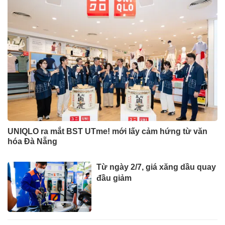
UNIQLO ra mắt BST UTme! mới lấy cảm hứng từ văn
hóa Đà Nẵng
Từ ngày 2/7, giá xăng dầu quay
đầu giảm