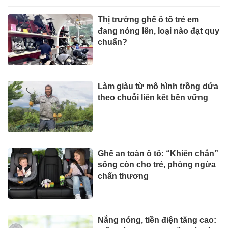
Thị trường ghế ô tô trẻ em
đang nóng lên, loại nào đạt quy
chuẩn?
Làm giàu từ mô hình trồng dứa
theo chuỗi liên kết bền vững
Ghế an toàn ô tô: “Khiên chắn”
sống còn cho trẻ, phòng ngừa
chấn thương
Nắng nóng, tiền điện tăng cao: