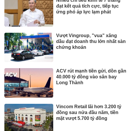
Nhiều chỉ tiêu kinh tế 7 tháng
đạt kết quả tích cực, tiếp tục
ứng phó áp lực lạm phát
Vượt Vingroup, "vua" xăng
dầu đạt doanh thu lớn nhất sàn
chứng khoán
ACV rút mạnh tiền gửi, dồn gần
40.000 tỷ đồng vào sân bay
Long Thành
Vincom Retail lãi hơn 3.200 tỷ
đồng sau nửa đầu năm, tiền
mặt vượt 5.700 tỷ đồng