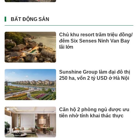
BẤT ĐỘNG SẢN
Chủ khu resort trăm triệu đồng/
đêm Six Senses Ninh Van Bay
lãi lớn
Sunshine Group làm đại đô thị
250 ha, vốn 2 tỷ USD ở Hà Nội
Căn hộ 2 phòng ngủ được ưu
tiên nhờ tính khai thác thực