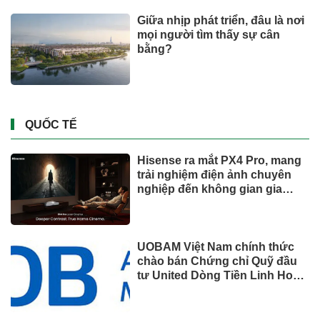
Giữa nhịp phát triển, đâu là nơi
mọi người tìm thấy sự cân
bằng?
QUỐC TẾ
Hisense ra mắt PX4 Pro, mang
trải nghiệm điện ảnh chuyên
nghiệp đến không gian gia
đình
UOBAM Việt Nam chính thức
chào bán Chứng chỉ Quỹ đầu
tư United Dòng Tiền Linh Hoạt
(UMMF)