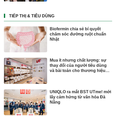
TIẾP THỊ & TIÊU DÙNG
Biofermin chia sẻ bí quyết
chăm sóc đường ruột chuẩn
Nhật
Mua ít nhưng chất lượng: sự
thay đổi của người tiêu dùng
và bài toán cho thương hiệu
quốc tế
UNIQLO ra mắt BST UTme! mới
lấy cảm hứng từ văn hóa Đà
Nẵng