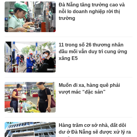
Đà Nẵng tăng trưởng cao và
nỗi lo doanh nghiệp rời thị
trường
11 trong số 26 thương nhân
đầu mối vẫn duy trì cung ứng
xăng E5
Muốn đi xa, hàng quê phải
vượt mác “đặc sản”
Hàng trăm cơ sở nhà, đất dôi
dư ở Đà Nẵng sẽ được xử lý ra