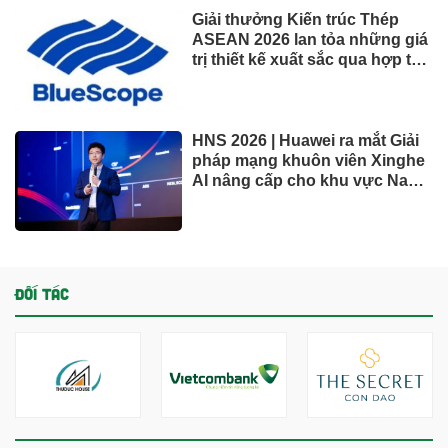
Giải thưởng Kiến trúc Thép
ASEAN 2026 lan tỏa những giá
trị thiết kế xuất sắc qua hợp tác
khu vực
HNS 2026 | Huawei ra mắt Giải
pháp mạng khuôn viên Xinghe
AI nâng cấp cho khu vực Nam
Phi
ĐỐI TÁC