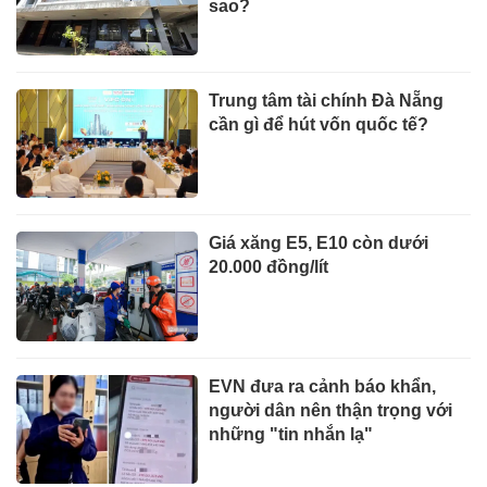
sao?
Trung tâm tài chính Đà Nẵng
cần gì để hút vốn quốc tế?
Giá xăng E5, E10 còn dưới
20.000 đồng/lít
EVN đưa ra cảnh báo khẩn,
người dân nên thận trọng với
những "tin nhắn lạ"