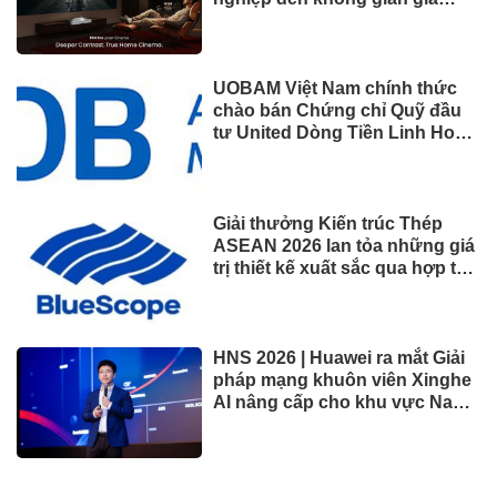
đình
UOBAM Việt Nam chính thức
chào bán Chứng chỉ Quỹ đầu
tư United Dòng Tiền Linh Hoạt
(UMMF)
Giải thưởng Kiến trúc Thép
ASEAN 2026 lan tỏa những giá
trị thiết kế xuất sắc qua hợp tác
khu vực
HNS 2026 | Huawei ra mắt Giải
pháp mạng khuôn viên Xinghe
AI nâng cấp cho khu vực Nam
Phi