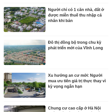
Người chỉ có 1 căn nhà, đất ở
được miễn thuế thu nhập cá
nhân khi bán
Đô thị đồng bộ trong chu kỳ
phát triển mới của Vĩnh Long
Xu hướng an cư mới: Người
mua ưu tiên giá trị thực thay vì
kỳ vọng ngắn hạn
Chung cư cao cấp ở Hà Nội