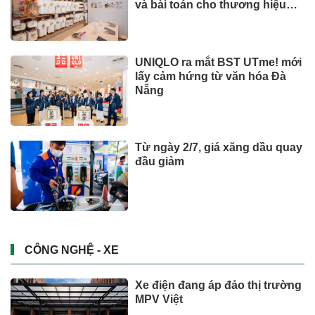
và bài toán cho thương hiệu
quốc tế
UNIQLO ra mắt BST UTme! mới
lấy cảm hứng từ văn hóa Đà
Nẵng
Từ ngày 2/7, giá xăng dầu quay
đầu giảm
CÔNG NGHỆ - XE
Xe điện đang áp đảo thị trường
MPV Việt