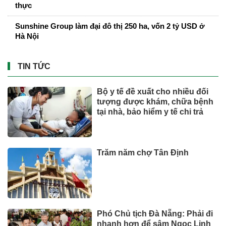
thực
Sunshine Group làm đại đô thị 250 ha, vốn 2 tỷ USD ở
Hà Nội
TIN TỨC
Bộ y tế đề xuất cho nhiều đối
tượng được khám, chữa bệnh
tại nhà, bảo hiểm y tế chi trả
Trăm năm chợ Tân Định
Phó Chủ tịch Đà Nẵng: Phải đi
nhanh hơn để sâm Ngọc Linh