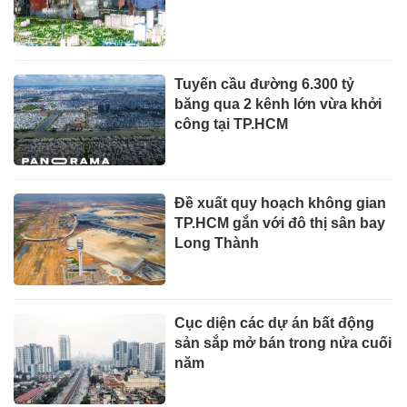
Tuyến cầu đường 6.300 tỷ
băng qua 2 kênh lớn vừa khởi
công tại TP.HCM
Đề xuất quy hoạch không gian
TP.HCM gắn với đô thị sân bay
Long Thành
Cục diện các dự án bất động
sản sắp mở bán trong nửa cuối
năm