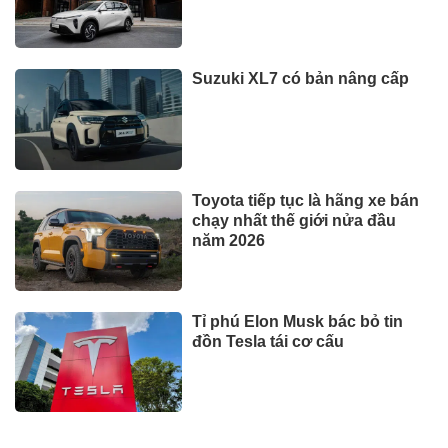
Suzuki XL7 có bản nâng cấp
Toyota tiếp tục là hãng xe bán
chạy nhất thế giới nửa đầu
năm 2026
Tỉ phú Elon Musk bác bỏ tin
đồn Tesla tái cơ cấu