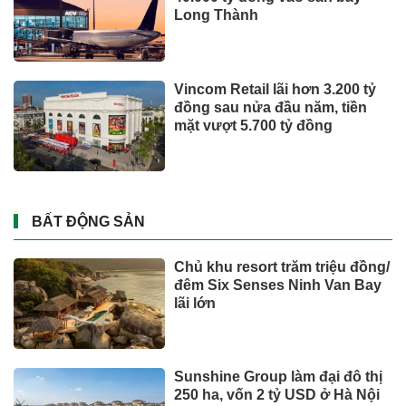
Long Thành
Vincom Retail lãi hơn 3.200 tỷ
đồng sau nửa đầu năm, tiền
mặt vượt 5.700 tỷ đồng
BẤT ĐỘNG SẢN
Chủ khu resort trăm triệu đồng/
đêm Six Senses Ninh Van Bay
lãi lớn
Sunshine Group làm đại đô thị
250 ha, vốn 2 tỷ USD ở Hà Nội