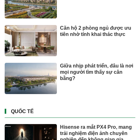
Căn hộ 2 phòng ngủ được ưu
tiên nhờ tính khai thác thực
Giữa nhịp phát triển, đâu là nơi
mọi người tìm thấy sự cân
bằng?
QUỐC TẾ
Hisense ra mắt PX4 Pro, mang
trải nghiệm điện ảnh chuyên
nghiệp đến không gian gia