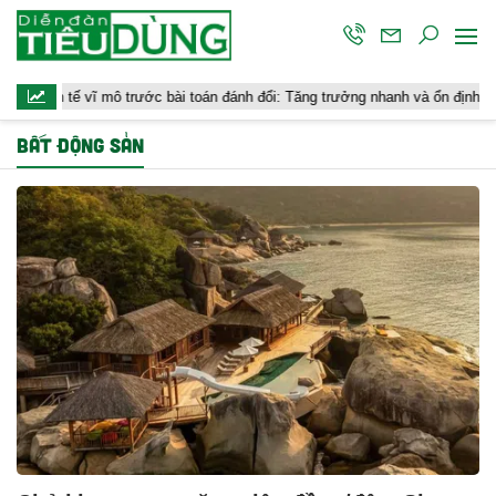
 tế vĩ mô trước bài toán đánh đổi: Tăng trưởng nhanh và ổn định bền vững
BẤT ĐỘNG SẢN