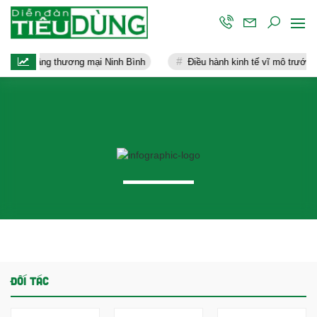
đẩy hạ tầng thương mại Ninh Bình
Điều hành kinh tế vĩ mô trước 
ĐỐI TÁC