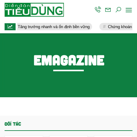
 đánh đổi: Tăng trưởng nhanh và ổn định bền vững
Chứng khoán Kafi
Emagazine
ĐỐI TÁC