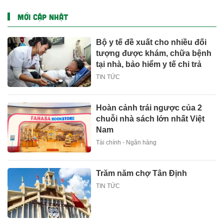
MỚI CẬP NHẬT
Bộ y tế đề xuất cho nhiều đối
tượng được khám, chữa bệnh
tại nhà, bảo hiểm y tế chi trả
TIN TỨC
Hoàn cảnh trái ngược của 2
chuỗi nhà sách lớn nhất Việt
Nam
Tài chính - Ngân hàng
Trăm năm chợ Tân Định
TIN TỨC