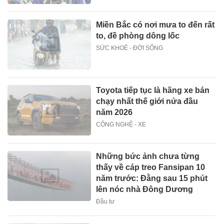
Miền Bắc có nơi mưa to đến rất
to, đề phòng dông lốc
SỨC KHOẺ - ĐỜI SỐNG
Toyota tiếp tục là hãng xe bán
chạy nhất thế giới nửa đầu
năm 2026
CÔNG NGHỆ - XE
Những bức ảnh chưa từng
thấy về cáp treo Fansipan 10
năm trước: Đằng sau 15 phút
lên nóc nhà Đông Dương
Đầu tư