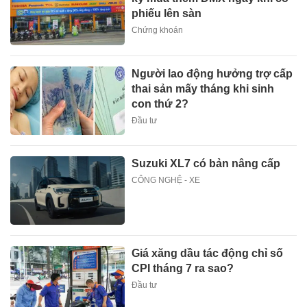
phiếu lên sàn
Chứng khoán
Người lao động hưởng trợ cấp
thai sản mấy tháng khi sinh
con thứ 2?
Đầu tư
Suzuki XL7 có bản nâng cấp
CÔNG NGHỆ - XE
Giá xăng dầu tác động chỉ số
CPI tháng 7 ra sao?
Đầu tư