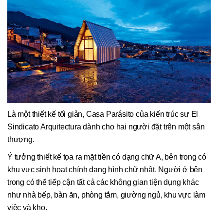
Là một thiết kế tối giản, Casa Parásito của kiến trúc sư El
Sindicato Arquitectura dành cho hai người đặt trên một sân
thượng.
Ý tưởng thiết kế tọa ra mặt tiền có dạng chữ A, bên trong có
khu vực sinh hoạt chính dạng hình chữ nhật. Người ở bên
trong có thể tiếp cận tất cả các không gian tiện dụng khác
như nhà bếp, bàn ăn, phòng tắm, giường ngủ, khu vực làm
việc và kho.