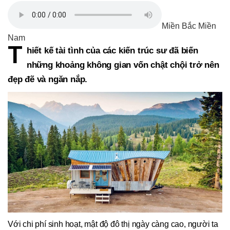
Miền Bắc Miền
Nam
T
hiết kế tài tình của các kiến trúc sư đã biến
những khoảng không gian vốn chật chội trở nên
đẹp đẽ và ngăn nắp.
Với chi phí sinh hoạt, mật độ đô thị ngày càng cao, người ta