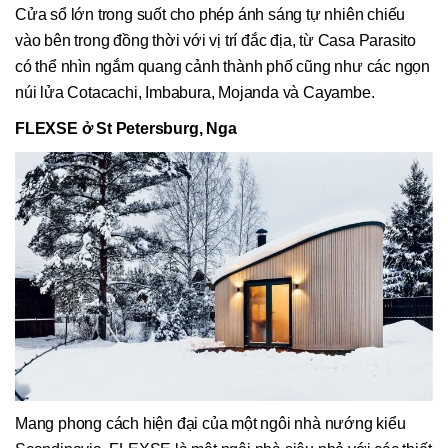
Cửa sổ lớn trong suốt cho phép ánh sáng tự nhiên chiếu
vào bên trong đồng thời với vị trí đắc địa, từ Casa Parasito
có thể nhìn ngắm quang cảnh thành phố cũng như các ngọn
núi lửa Cotacachi, Imbabura, Mojanda và Cayambe.
FLEXSE ở St Petersburg, Nga
Mang phong cách hiện đại của một ngôi nhà nướng kiểu