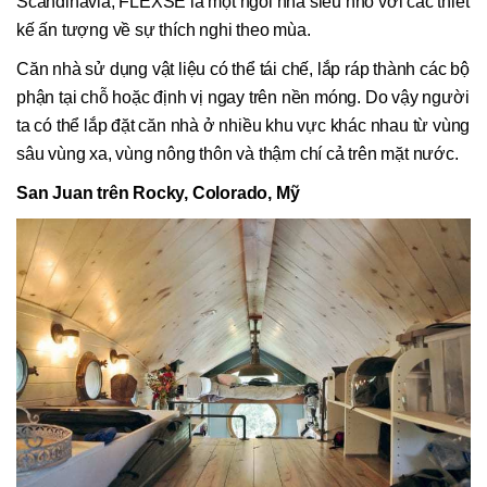
Scandinavia, FLEXSE là một ngôi nhà siêu nhỏ với các thiết
kế ấn tượng về sự thích nghi theo mùa.
Căn nhà sử dụng vật liệu có thể tái chế, lắp ráp thành các bộ
phận tại chỗ hoặc định vị ngay trên nền móng. Do vậy người
ta có thể lắp đặt căn nhà ở nhiều khu vực khác nhau từ vùng
sâu vùng xa, vùng nông thôn và thậm chí cả trên mặt nước.
San Juan trên Rocky, Colorado, Mỹ