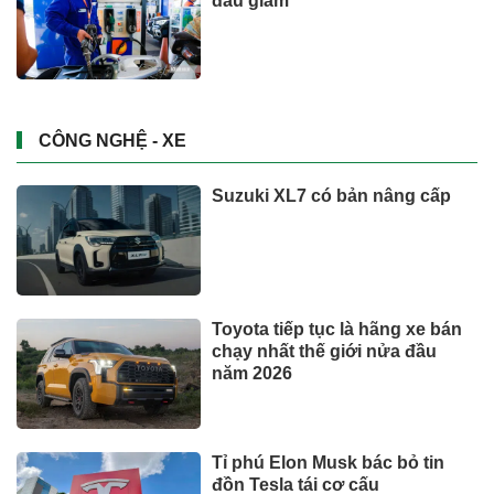
đầu giảm
CÔNG NGHỆ - XE
Suzuki XL7 có bản nâng cấp
Toyota tiếp tục là hãng xe bán
chạy nhất thế giới nửa đầu
năm 2026
Tỉ phú Elon Musk bác bỏ tin
đồn Tesla tái cơ cấu