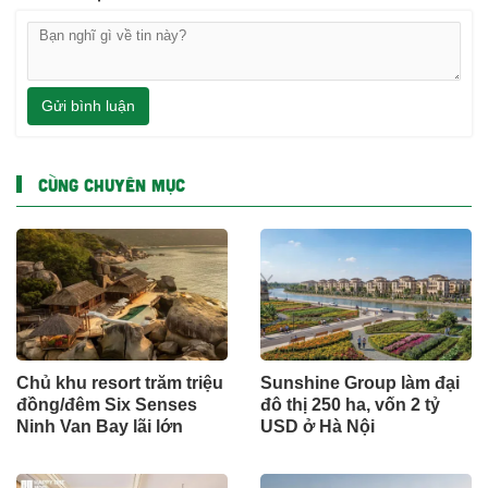
Gửi bình luận
CÙNG CHUYÊN MỤC
Chủ khu resort trăm triệu
Sunshine Group làm đại
đồng/đêm Six Senses
đô thị 250 ha, vốn 2 tỷ
Ninh Van Bay lãi lớn
USD ở Hà Nội