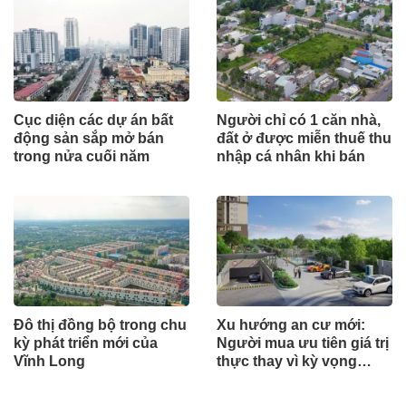
Cục diện các dự án bất
Người chỉ có 1 căn nhà,
động sản sắp mở bán
đất ở được miễn thuế thu
trong nửa cuối năm
nhập cá nhân khi bán
Đô thị đồng bộ trong chu
Xu hướng an cư mới:
kỳ phát triển mới của
Người mua ưu tiên giá trị
Vĩnh Long
thực thay vì kỳ vọng
ngắn hạn