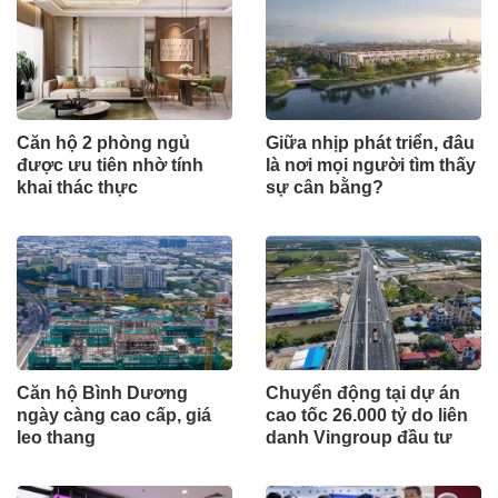
Căn hộ 2 phòng ngủ
Giữa nhịp phát triển, đâu
được ưu tiên nhờ tính
là nơi mọi người tìm thấy
khai thác thực
sự cân bằng?
Căn hộ Bình Dương
Chuyển động tại dự án
ngày càng cao cấp, giá
cao tốc 26.000 tỷ do liên
leo thang
danh Vingroup đầu tư