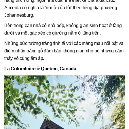
năng thích ứng, ngôi nhà của nhà thiết kế Clara da Cruz
Almeida có nghĩa là 'nơi ở của tôi' theo tiếng địa phương
Johannesburg.
Bên trong căn nhà có nhà bếp, không gian sinh hoạt ở tầng
dưới và một gác xép có giường nằm ở tầng trên.
Những bức tường trắng tinh tế với các mảng màu nổi bật và
điểm nhấn bằng gỗ đảm bảo không gian nhỏ bé nhưng cảm
thấy vô cùng ấm áp.
La Colombière ở Quebec, Canada