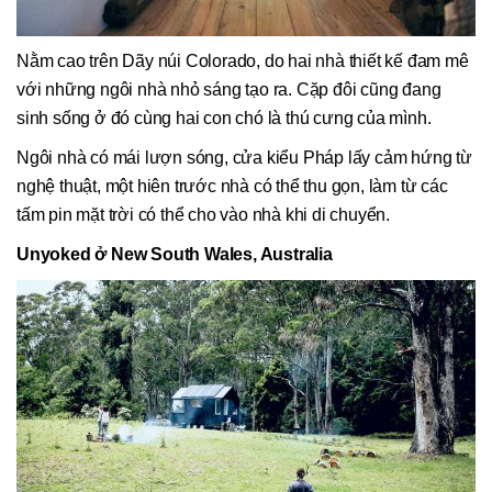
Nằm cao trên Dãy núi Colorado, do hai nhà thiết kế đam mê
với những ngôi nhà nhỏ sáng tạo ra. Cặp đôi cũng đang
sinh sống ở đó cùng hai con chó là thú cưng của mình.
Ngôi nhà có mái lượn sóng, cửa kiểu Pháp lấy cảm hứng từ
nghệ thuật, một hiên trước nhà có thể thu gọn, làm từ các
tấm pin mặt trời có thể cho vào nhà khi di chuyển.
Unyoked ở New South Wales, Australia