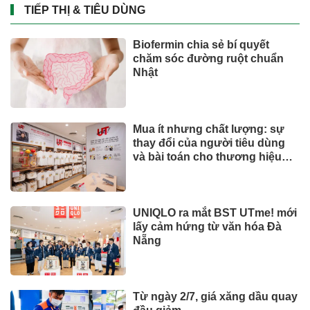
TIẾP THỊ & TIÊU DÙNG
Biofermin chia sẻ bí quyết
chăm sóc đường ruột chuẩn
Nhật
Mua ít nhưng chất lượng: sự
thay đổi của người tiêu dùng
và bài toán cho thương hiệu
quốc tế
UNIQLO ra mắt BST UTme! mới
lấy cảm hứng từ văn hóa Đà
Nẵng
Từ ngày 2/7, giá xăng dầu quay