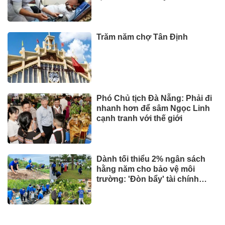
Trăm năm chợ Tân Định
Phó Chủ tịch Đà Nẵng: Phải đi
nhanh hơn để sâm Ngọc Linh
cạnh tranh với thế giới
Dành tối thiểu 2% ngân sách
hằng năm cho bảo vệ môi
trường: 'Đòn bẩy' tài chính
công và bước ngoặt quản trị
hiện đại