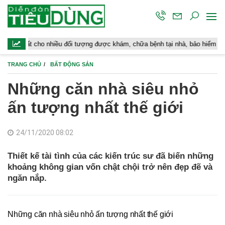
ều đối tượng được khám, chữa bệnh tại nhà, bảo hiểm y tế chi trả
TRANG CHỦ
BẤT ĐỘNG SẢN
Những căn nhà siêu nhỏ
ấn tượng nhất thế giới
24/11/2020 08:02
Thiết kế tài tình của các kiến trúc sư đã biến những
khoảng không gian vốn chật chội trở nên đẹp đẽ và
ngăn nắp.
Những căn nhà siêu nhỏ ấn tượng nhất thế giới