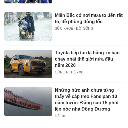
Miền Bắc có nơi mưa to đến rất
to, đề phòng dông lốc
SỨC KHOẺ - ĐỜI SỐNG
Toyota tiếp tục là hãng xe bán
chạy nhất thế giới nửa đầu
năm 2026
CÔNG NGHỆ - XE
Những bức ảnh chưa từng
thấy về cáp treo Fansipan 10
năm trước: Đằng sau 15 phút
lên nóc nhà Đông Dương
Đầu tư