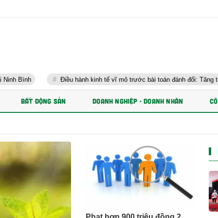
Điều hành kinh tế vĩ mô trước bài toán đánh đổi: Tăng trưởng nhanh 
BẤT ĐỘNG SẢN
DOANH NGHIỆP - DOANH NHÂN
CÔ
Phạt hơn 900 triệu đồng 2