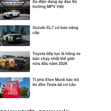
Xe điện đang áp đảo thị
trường MPV Việt
Suzuki XL7 có bản nâng
cấp
Toyota tiếp tục là hãng xe
bán chạy nhất thế giới
nửa đầu năm 2026
Tỉ phú Elon Musk bác bỏ
tin đồn Tesla tái cơ cấu