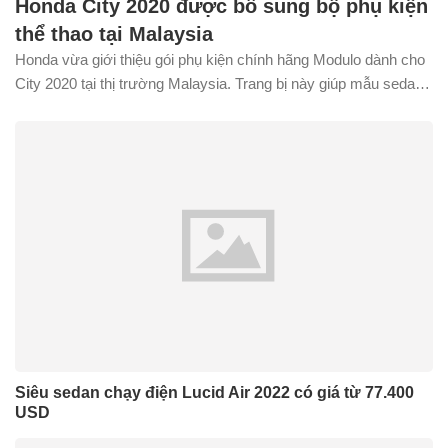
Honda City 2020 được bổ sung bộ phụ kiện
thể thao tại Malaysia
Honda vừa giới thiệu gói phụ kiện chính hãng Modulo dành cho
City 2020 tại thị trường Malaysia. Trang bị này giúp mẫu sedan
hạng B có ngoại hình năng động và thể thao hơn.
Siêu sedan chạy điện Lucid Air 2022 có giá từ 77.400
USD