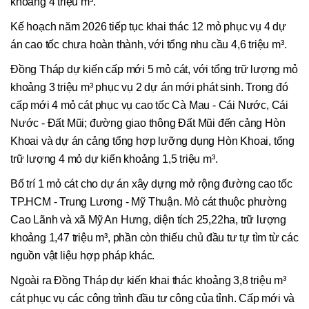
khoảng 4 triệu m³.
Kế hoạch năm 2026 tiếp tục khai thác 12 mỏ phục vụ 4 dự
án cao tốc chưa hoàn thành, với tổng nhu cầu 4,6 triệu m³.
Đồng Tháp dự kiến cấp mới 5 mỏ cát, với tổng trữ lượng mỏ
khoảng 3 triệu m³ phục vụ 2 dự án mới phát sinh. Trong đó
cấp mới 4 mỏ cát phục vụ cao tốc Cà Mau - Cái Nước, Cái
Nước - Đất Mũi; đường giao thông Đất Mũi đến cảng Hòn
Khoai và dự án cảng tổng hợp lưỡng dụng Hòn Khoai, tổng
trữ lượng 4 mỏ dự kiến khoảng 1,5 triệu m³.
Bố trí 1 mỏ cát cho dự án xây dựng mở rộng đường cao tốc
TP.HCM - Trung Lương - Mỹ Thuận. Mỏ cát thuộc phường
Cao Lãnh và xã Mỹ An Hưng, diện tích 25,22ha, trữ lượng
khoảng 1,47 triệu m³, phần còn thiếu chủ đầu tư tự tìm từ các
nguồn vật liệu hợp pháp khác.
Ngoài ra Đồng Tháp dự kiến khai thác khoảng 3,8 triệu m³
cát phục vụ các công trình đầu tư công của tỉnh. Cấp mới và