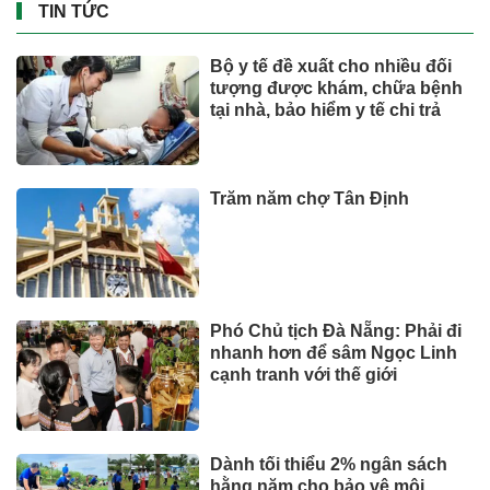
TIN TỨC
Bộ y tế đề xuất cho nhiều đối
tượng được khám, chữa bệnh
tại nhà, bảo hiểm y tế chi trả
Trăm năm chợ Tân Định
Phó Chủ tịch Đà Nẵng: Phải đi
nhanh hơn để sâm Ngọc Linh
cạnh tranh với thế giới
Dành tối thiểu 2% ngân sách
hằng năm cho bảo vệ môi