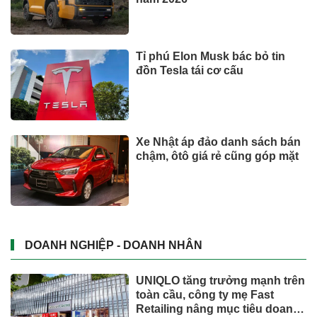
Tỉ phú Elon Musk bác bỏ tin
đồn Tesla tái cơ cấu
Xe Nhật áp đảo danh sách bán
chậm, ôtô giá rẻ cũng góp mặt
DOANH NGHIỆP - DOANH NHÂN
UNIQLO tăng trưởng mạnh trên
toàn cầu, công ty mẹ Fast
Retailing nâng mục tiêu doanh