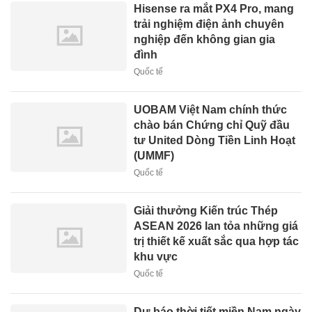
Hisense ra mắt PX4 Pro, mang
trải nghiệm điện ảnh chuyên
nghiệp đến không gian gia
đình
Quốc tế
UOBAM Việt Nam chính thức
chào bán Chứng chỉ Quỹ đầu
tư United Dòng Tiền Linh Hoạt
(UMMF)
Quốc tế
Giải thưởng Kiến trúc Thép
ASEAN 2026 lan tỏa những giá
trị thiết kế xuất sắc qua hợp tác
khu vực
Quốc tế
Dự báo thời tiết miền Nam ngày