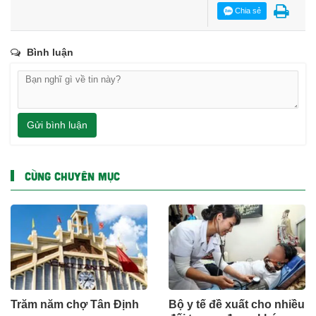
Chia sẻ
Bình luận
Gửi bình luận
CÙNG CHUYÊN MỤC
Trăm năm chợ Tân Định
Bộ y tế đề xuất cho nhiều