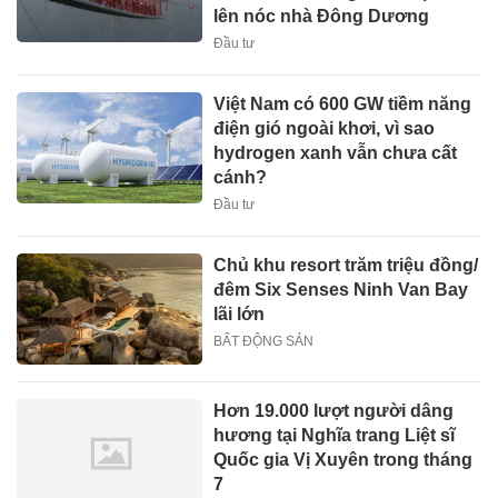
lên nóc nhà Đông Dương
Đầu tư
Việt Nam có 600 GW tiềm năng
điện gió ngoài khơi, vì sao
hydrogen xanh vẫn chưa cất
cánh?
Đầu tư
Chủ khu resort trăm triệu đồng/
đêm Six Senses Ninh Van Bay
lãi lớn
BẤT ĐỘNG SẢN
Hơn 19.000 lượt người dâng
hương tại Nghĩa trang Liệt sĩ
Quốc gia Vị Xuyên trong tháng
7