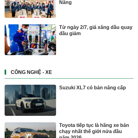
Nẵng
Từ ngày 2/7, giá xăng dầu quay
đầu giảm
CÔNG NGHỆ - XE
Suzuki XL7 có bản nâng cấp
Toyota tiếp tục là hãng xe bán
chạy nhất thế giới nửa đầu
năm 2026