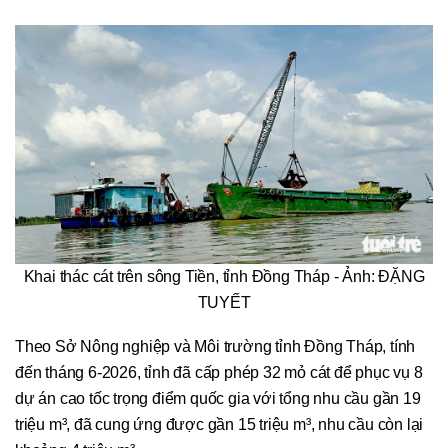
Khai thác cát trên sông Tiền, tỉnh Đồng Tháp - Ảnh: ĐẶNG
TUYẾT
Theo Sở Nông nghiệp và Môi trường tỉnh Đồng Tháp, tính
đến tháng 6-2026, tỉnh đã cấp phép 32 mỏ cát để phục vụ 8
dự án cao tốc trọng điểm quốc gia với tổng nhu cầu gần 19
triệu m³, đã cung ứng được gần 15 triệu m³, nhu cầu còn lại