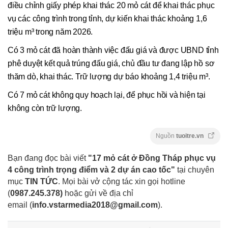
điều chỉnh giấy phép khai thác 20 mỏ cát để khai thác phục
vụ các công trình trong tỉnh, dự kiến khai thác khoảng 1,6
triệu m³ trong năm 2026.
Có 3 mỏ cát đã hoàn thành việc đấu giá và được UBND tỉnh
phê duyệt kết quả trúng đấu giá, chủ đầu tư đang lập hồ sơ
thăm dò, khai thác. Trữ lượng dự báo khoảng 1,4 triệu m³.
Có 7 mỏ cát không quy hoạch lại, để phục hồi và hiện tại
không còn trữ lượng.
Nguồn
tuoitre.vn
Bạn đang đọc bài viết
"17 mỏ cát ở Đồng Tháp phục vụ
4 công trình trọng điểm và 2 dự án cao tốc"
tại chuyên
mục
TIN TỨC
. Mọi bài vở cộng tác xin gọi hotline
(
0987.245.378
)
hoặc gửi về địa chỉ
email
(
info.vstarmedia2018@gmail.com
).