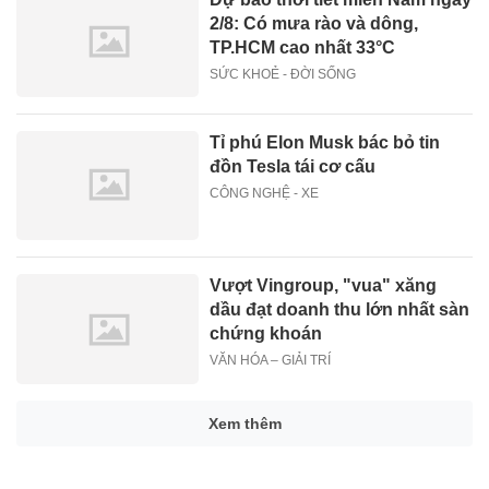
2/8: Có mưa rào và dông,
TP.HCM cao nhất 33°C
SỨC KHOẺ - ĐỜI SỐNG
Tỉ phú Elon Musk bác bỏ tin
đồn Tesla tái cơ cấu
CÔNG NGHỆ - XE
Vượt Vingroup, "vua" xăng
dầu đạt doanh thu lớn nhất sàn
chứng khoán
VĂN HÓA – GIẢI TRÍ
Xem thêm