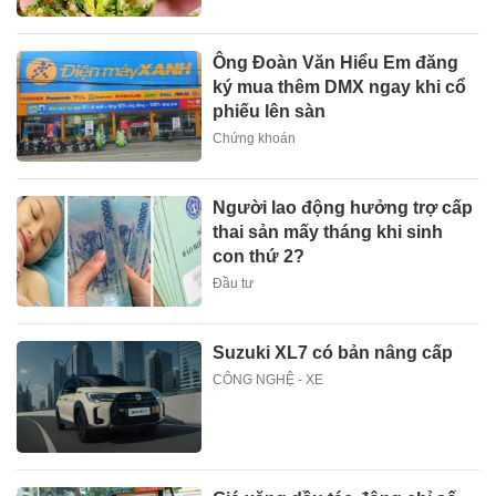
Ông Đoàn Văn Hiểu Em đăng
ký mua thêm DMX ngay khi cổ
phiếu lên sàn
Chứng khoán
Người lao động hưởng trợ cấp
thai sản mấy tháng khi sinh
con thứ 2?
Đầu tư
Suzuki XL7 có bản nâng cấp
CÔNG NGHỆ - XE