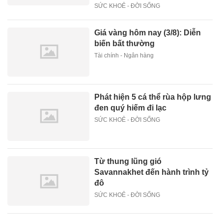
SỨC KHOẺ - ĐỜI SỐNG
Giá vàng hôm nay (3/8): Diễn
biến bất thường
Tài chính - Ngân hàng
Phát hiện 5 cá thể rùa hộp lưng
đen quý hiếm đi lạc
SỨC KHOẺ - ĐỜI SỐNG
Từ thung lũng gió
Savannakhet đến hành trình tỷ
đô
SỨC KHOẺ - ĐỜI SỐNG