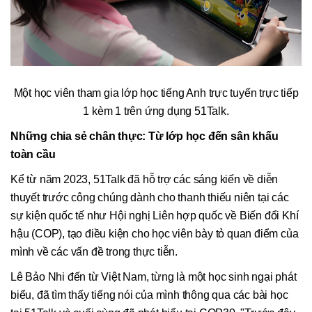
Một học viên tham gia lớp học tiếng Anh trực tuyến trực tiếp
1 kèm 1 trên ứng dụng 51Talk.
Những chia sẻ chân thực: Từ lớp học đến sân khấu
toàn cầu
Kể từ năm 2023, 51Talk đã hỗ trợ các sáng kiến về diễn
thuyết trước công chúng dành cho thanh thiếu niên tại các
sự kiện quốc tế như Hội nghị Liên hợp quốc về Biến đổi Khí
hậu (COP), tạo điều kiện cho học viên bày tỏ quan điểm của
mình về các vấn đề trong thực tiễn.
Lê Bảo Nhi đến từ Việt Nam, từng là một học sinh ngại phát
biểu, đã tìm thấy tiếng nói của mình thông qua các bài học