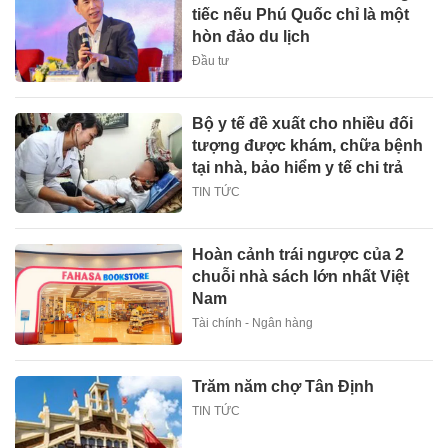
tiếc nếu Phú Quốc chỉ là một
hòn đảo du lịch
Đầu tư
Bộ y tế đề xuất cho nhiều đối
tượng được khám, chữa bệnh
tại nhà, bảo hiểm y tế chi trả
TIN TỨC
Hoàn cảnh trái ngược của 2
chuỗi nhà sách lớn nhất Việt
Nam
Tài chính - Ngân hàng
Trăm năm chợ Tân Định
TIN TỨC