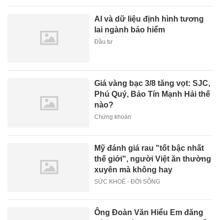
AI và dữ liệu định hình tương
lai ngành bảo hiểm
Đầu tư
Giá vàng bạc 3/8 tăng vọt: SJC,
Phú Quý, Bảo Tín Mạnh Hải thế
nào?
Chứng khoán
Mỹ đánh giá rau "tốt bậc nhất
thế giới", người Việt ăn thường
xuyên mà không hay
SỨC KHOẺ - ĐỜI SỐNG
Ông Đoàn Văn Hiểu Em đăng