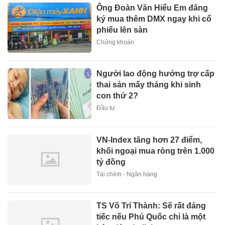
Ông Đoàn Văn Hiểu Em đăng
ký mua thêm DMX ngay khi cổ
phiếu lên sàn
Chứng khoán
Người lao động hưởng trợ cấp
thai sản mấy tháng khi sinh
con thứ 2?
Đầu tư
VN-Index tăng hơn 27 điểm,
khối ngoại mua ròng trên 1.000
tỷ đồng
Tài chính - Ngân hàng
TS Võ Trí Thành: Sẽ rất đáng
tiếc nếu Phú Quốc chỉ là một