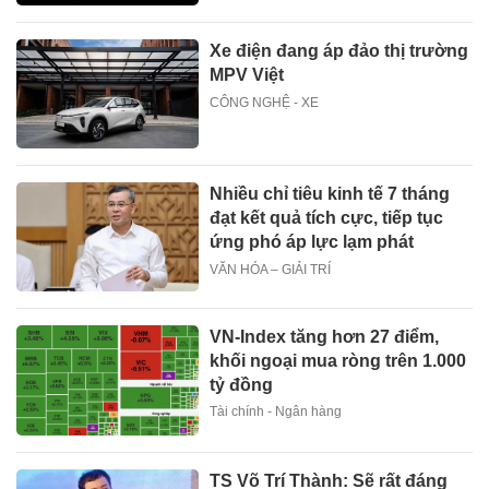
Xe điện đang áp đảo thị trường
MPV Việt
CÔNG NGHỆ - XE
Nhiều chỉ tiêu kinh tế 7 tháng
đạt kết quả tích cực, tiếp tục
ứng phó áp lực lạm phát
VĂN HÓA – GIẢI TRÍ
VN-Index tăng hơn 27 điểm,
khối ngoại mua ròng trên 1.000
tỷ đồng
Tài chính - Ngân hàng
TS Võ Trí Thành: Sẽ rất đáng