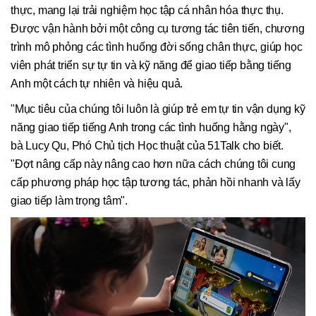
thực, mang lại trải nghiệm học tập cá nhân hóa thực thụ.
Được vận hành bởi một công cụ tương tác tiên tiến, chương
trình mô phỏng các tình huống đời sống chân thực, giúp học
viên phát triển sự tự tin và kỹ năng để giao tiếp bằng tiếng
Anh một cách tự nhiên và hiệu quả.
"Mục tiêu của chúng tôi luôn là giúp trẻ em tự tin vận dụng kỹ
năng giao tiếp tiếng Anh trong các tình huống hằng ngày",
bà Lucy Qu, Phó Chủ tịch Học thuật của 51Talk cho biết.
"Đợt nâng cấp này nâng cao hơn nữa cách chúng tôi cung
cấp phương pháp học tập tương tác, phản hồi nhanh và lấy
giao tiếp làm trọng tâm".