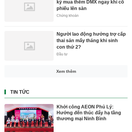
ký mua thêm DMX ngay khi cổ
phiếu lên sàn
Chứng khoán
Người lao động hưởng trợ cấp
thai sản mấy tháng khi sinh
con thứ 2?
Đầu tư
Xem thêm
TIN TỨC
Khởi công AEON Phủ Lý:
Hướng đến thúc đẩy hạ tầng
thương mại Ninh Bình