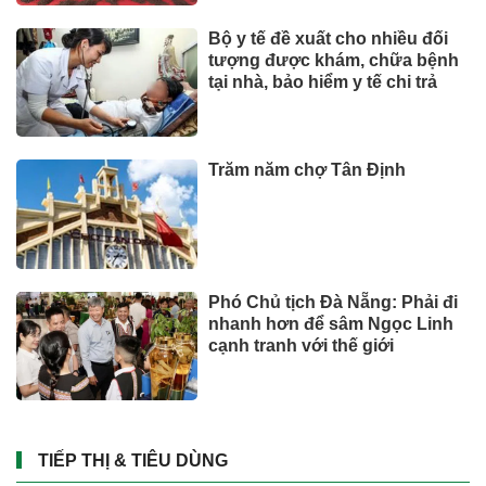
Bộ y tế đề xuất cho nhiều đối
tượng được khám, chữa bệnh
tại nhà, bảo hiểm y tế chi trả
Trăm năm chợ Tân Định
Phó Chủ tịch Đà Nẵng: Phải đi
nhanh hơn để sâm Ngọc Linh
cạnh tranh với thế giới
TIẾP THỊ & TIÊU DÙNG