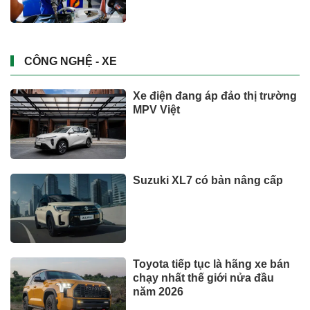
CÔNG NGHỆ - XE
Xe điện đang áp đảo thị trường
MPV Việt
Suzuki XL7 có bản nâng cấp
Toyota tiếp tục là hãng xe bán
chạy nhất thế giới nửa đầu
năm 2026