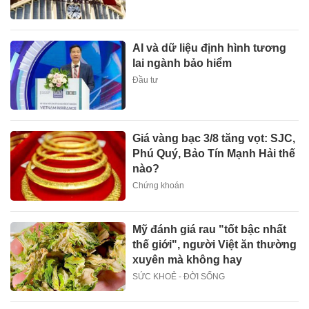
AI và dữ liệu định hình tương
lai ngành bảo hiểm
Đầu tư
Giá vàng bạc 3/8 tăng vọt: SJC,
Phú Quý, Bảo Tín Mạnh Hải thế
nào?
Chứng khoán
Mỹ đánh giá rau "tốt bậc nhất
thế giới", người Việt ăn thường
xuyên mà không hay
SỨC KHOẺ - ĐỜI SỐNG