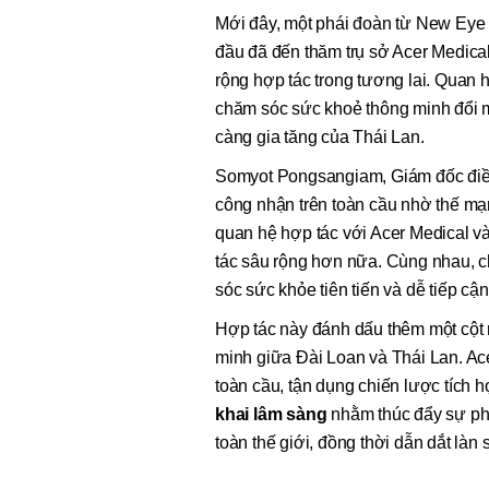
Mới đây, một phái đoàn từ New Eye
đầu đã đến thăm trụ sở Acer Medica
rộng hợp tác trong tương lai. Quan h
chăm sóc sức khoẻ thông minh đổi
càng gia tăng của Thái Lan.
Somyot Pongsangiam, Giám đốc điều
công nhận trên toàn cầu nhờ thế mạ
quan hệ hợp tác với Acer Medical 
tác sâu rộng hơn nữa. Cùng nhau, c
sóc sức khỏe tiên tiến và dễ tiếp cậ
Hợp tác này đánh dấu thêm một cột 
minh giữa Đài Loan và Thái Lan. Acer
toàn cầu, tận dụng chiến lược tích 
khai lâm sàng
nhằm thúc đẩy sự phá
toàn thế giới, đồng thời dẫn dắt là