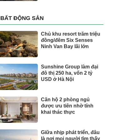
BẤT ĐỘNG SẢN
Chủ khu resort trăm triệu
đồng/đêm Six Senses
Ninh Van Bay lãi lớn
Sunshine Group làm đại
đô thị 250 ha, vốn 2 tỷ
USD ở Hà Nội
Căn hộ 2 phòng ngủ
được ưu tiên nhờ tính
khai thác thực
Giữa nhịp phát triển, đâu
là nơi mọi người tìm thấy