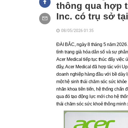
thông qua hợp t
Inc. có trụ sở tạ
08/05/2026 01:35
ĐÀI BẮC, ngày 8 tháng 5 năm 2026 
tình trạng già hóa dân số và sự ph
Acer Medical tiếp tục thúc đẩy việc
đây, Acer Medical đã hợp tác với Up
doanh nghiệp hàng đầu với bề dày lị
một hệ sinh thái chăm sóc sức khỏe t
nhãn khoa tiên tiến, hệ thống chẩn đ
qua đó tạo động lực mới cho hệ thố
thái chăm sóc sức khoẻ thông minh 