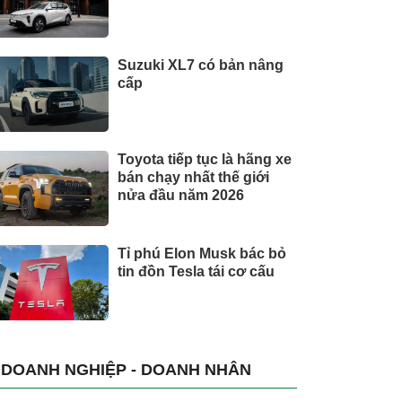
Suzuki XL7 có bản nâng
cấp
Toyota tiếp tục là hãng xe
bán chạy nhất thế giới
nửa đầu năm 2026
Tỉ phú Elon Musk bác bỏ
tin đồn Tesla tái cơ cấu
DOANH NGHIỆP - DOANH NHÂN