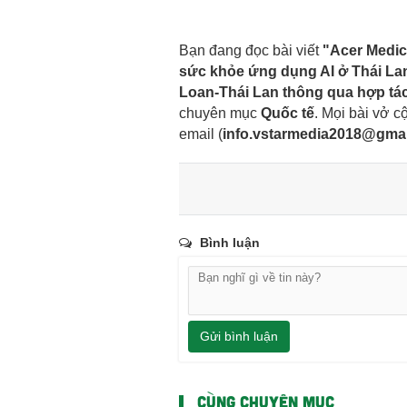
Bạn đang đọc bài viết
"Acer Medic
sức khỏe ứng dụng AI ở Thái La
Loan-Thái Lan thông qua hợp tác 
chuyên mục
Quốc tế
. Mọi bài vở cộ
email
(
info.vstarmedia2018@gma
Bình luận
Gửi bình luận
CÙNG CHUYÊN MỤC