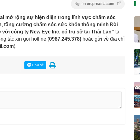
Nguồn
en.prnasia.com
al mở rộng sự hiện diện trong lĩnh vực chăm sóc
n, tăng cường chăm sóc sức khỏe thông minh Đài
với công ty New Eye Inc. có trụ sở tại Thái Lan"
tại
ng tác xin gọi hotline (
0987.245.378
)
hoặc gửi về địa chỉ
il.com
).
Chia sẻ