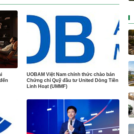
i
UOBAM Việt Nam chính thức chào bán
 đến
Chứng chỉ Quỹ đầu tư United Dòng Tiền
Linh Hoạt (UMMF)