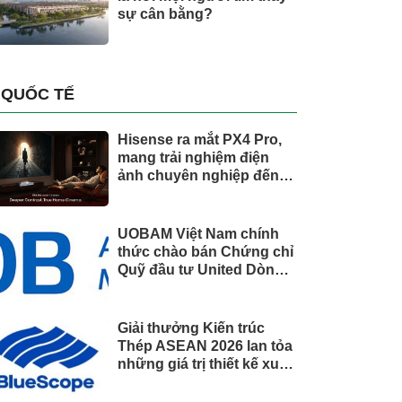
sự cân bằng?
QUỐC TẾ
Hisense ra mắt PX4 Pro,
mang trải nghiệm điện
ảnh chuyên nghiệp đến
không gian gia đình
UOBAM Việt Nam chính
thức chào bán Chứng chỉ
Quỹ đầu tư United Dòng
Tiền Linh Hoạt (UMMF)
Giải thưởng Kiến trúc
Thép ASEAN 2026 lan tỏa
những giá trị thiết kế xuất
sắc qua hợp tác khu vực