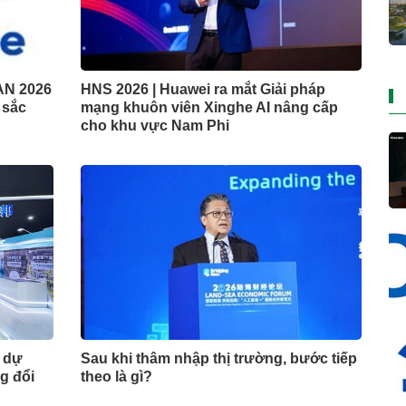
AN 2026
HNS 2026 | Huawei ra mắt Giải pháp
t sắc
mạng khuôn viên Xinghe AI nâng cấp
cho khu vực Nam Phi
m dự
Sau khi thâm nhập thị trường, bước tiếp
g đổi
theo là gì?