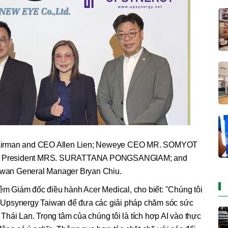
l Chairman and CEO Allen Lien; Neweye CEO MR. SOMYOT
 President MRS. SURATTANA PONGSANGIAM; and
iwan General Manager Bryan Chiu.
iêm Giám đốc điều hành Acer Medical, cho biết: "Chúng tôi
Upsynergy Taiwan để đưa các giải pháp chăm sóc sức
hái Lan. Trọng tâm của chúng tôi là tích hợp AI vào thực