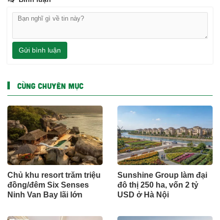
Gửi bình luận
CÙNG CHUYÊN MỤC
Chủ khu resort trăm triệu
Sunshine Group làm đại
đồng/đêm Six Senses
đô thị 250 ha, vốn 2 tỷ
Ninh Van Bay lãi lớn
USD ở Hà Nội