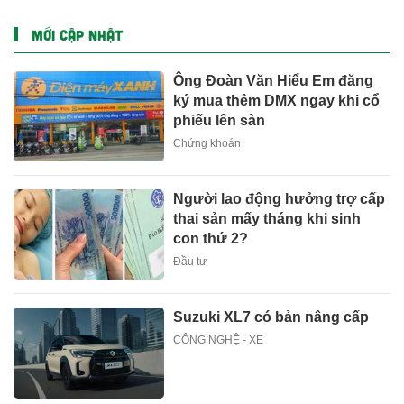
MỚI CẬP NHẬT
Ông Đoàn Văn Hiểu Em đăng
ký mua thêm DMX ngay khi cổ
phiếu lên sàn
Chứng khoán
Người lao động hưởng trợ cấp
thai sản mấy tháng khi sinh
con thứ 2?
Đầu tư
Suzuki XL7 có bản nâng cấp
CÔNG NGHỆ - XE