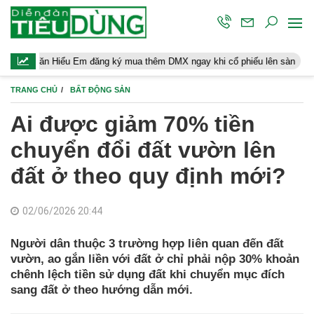
 Hiểu Em đăng ký mua thêm DMX ngay khi cổ phiếu lên sàn
Người
TRANG CHỦ
BẤT ĐỘNG SẢN
Ai được giảm 70% tiền
chuyển đổi đất vườn lên
đất ở theo quy định mới?
02/06/2026 20:44
Người dân thuộc 3 trường hợp liên quan đến đất
vườn, ao gắn liền với đất ở chỉ phải nộp 30% khoản
chênh lệch tiền sử dụng đất khi chuyển mục đích
sang đất ở theo hướng dẫn mới.