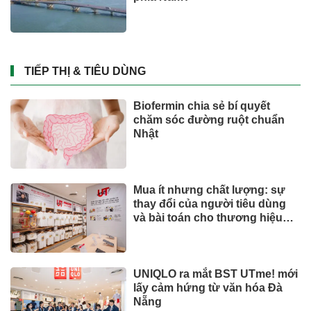
TIẾP THỊ & TIÊU DÙNG
Biofermin chia sẻ bí quyết
chăm sóc đường ruột chuẩn
Nhật
Mua ít nhưng chất lượng: sự
thay đổi của người tiêu dùng
và bài toán cho thương hiệu
quốc tế
UNIQLO ra mắt BST UTme! mới
lấy cảm hứng từ văn hóa Đà
Nẵng