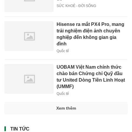
SỨC KHOẺ - ĐỜI SỐNG
Hisense ra mắt PX4 Pro, mang
trải nghiệm điện ảnh chuyên
nghiệp đến không gian gia
đình
Quốc tế
UOBAM Việt Nam chính thức
chào bán Chứng chỉ Quỹ đầu
tư United Dòng Tiền Linh Hoạt
(UMMF)
Quốc tế
Xem thêm
TIN TỨC