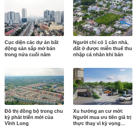
Cục diện các dự án bất
Người chỉ có 1 căn nhà,
động sản sắp mở bán
đất ở được miễn thuế thu
trong nửa cuối năm
nhập cá nhân khi bán
Đô thị đồng bộ trong chu
Xu hướng an cư mới:
kỳ phát triển mới của
Người mua ưu tiên giá trị
Vĩnh Long
thực thay vì kỳ vọng
ngắn hạn