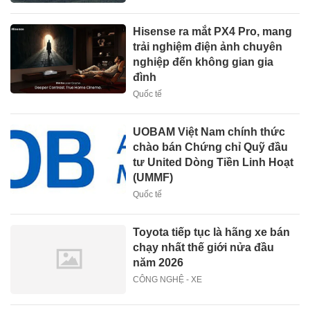
Hisense ra mắt PX4 Pro, mang
trải nghiệm điện ảnh chuyên
nghiệp đến không gian gia
đình
Quốc tế
UOBAM Việt Nam chính thức
chào bán Chứng chỉ Quỹ đầu
tư United Dòng Tiền Linh Hoạt
(UMMF)
Quốc tế
Toyota tiếp tục là hãng xe bán
chạy nhất thế giới nửa đầu
năm 2026
CÔNG NGHỆ - XE