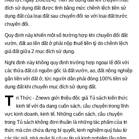
đích sử dụng đất được tính bằng mức chênh lệch tiền sử
dụng đất của loại đất sau chuyển đổi so với loại đất trước
chuyển đổi.
Quy định này khiến một số trường hợp khi chuyển đổi đất
vườn, đất ao lên đất ở phải nộp thuế tiền tỷ do chênh lệch
giá đất giữa 2 mục đích sử dụng.
Nghị định này không quy định trường hợp ngoại lệ đối với
các thửa đất có nguồn gốc là đất vườn, ao, đất nông nghiệp
gắn liền với đất ở, tức người dân phải đóng 100% tiền sử
dụng đất khi chuyển mục đích sử dụng đất.
T
ri Thức - Znews giới thiệu độc giả Tủ sách kiến thức
kinh tế với đa dạng cuốn sách, câu chuyện trong lĩnh
vực kinh doanh, kinh tế. Những cuốn sách, câu chuyện
trong Tủ sách không đơn thuần là những tác phẩm của tri
thức mà còn chứa đựng bí quyết, kinh nghiệm quý báu từ
các tác giả, nhà quản lý có uy tín và kinh nghiệm lâu năm