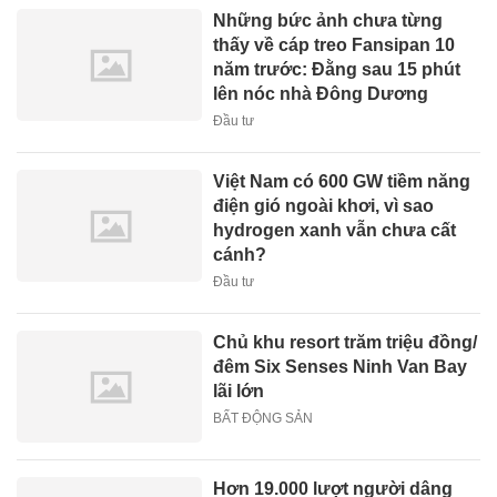
Những bức ảnh chưa từng
thấy về cáp treo Fansipan 10
năm trước: Đằng sau 15 phút
lên nóc nhà Đông Dương
Đầu tư
Việt Nam có 600 GW tiềm năng
điện gió ngoài khơi, vì sao
hydrogen xanh vẫn chưa cất
cánh?
Đầu tư
Chủ khu resort trăm triệu đồng/
đêm Six Senses Ninh Van Bay
lãi lớn
BẤT ĐỘNG SẢN
Hơn 19.000 lượt người dâng