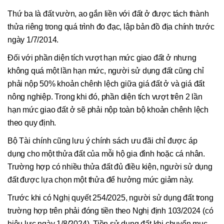
Thứ ba là đất vườn, ao gắn liền với đất ở được tách thành
thửa riêng trong quá trình đo đạc, lập bản đồ địa chính trước
ngày 1/7/2014.
Đối với phần diện tích vượt hạn mức giao đất ở nhưng
không quá một lần hạn mức, người sử dụng đất cũng chỉ
phải nộp 50% khoản chênh lệch giữa giá đất ở và giá đất
nông nghiệp. Trong khi đó, phần diện tích vượt trên 2 lần
hạn mức giao đất ở sẽ phải nộp toàn bộ khoản chênh lệch
theo quy định.
Bộ Tài chính cũng lưu ý chính sách ưu đãi chỉ được áp
dụng cho một thửa đất của mỗi hộ gia đình hoặc cá nhân.
Trường hợp có nhiều thửa đất đủ điều kiện, người sử dụng
đất được lựa chọn một thửa để hưởng mức giảm này.
Trước khi có Nghị quyết 254/2025, người sử dụng đất trong
trường hợp trên phải đóng tiền theo Nghị định 103/2024 (có
hiệu lực ngày 1/8/2024). Tiền sử dụng đất khi chuyển mục