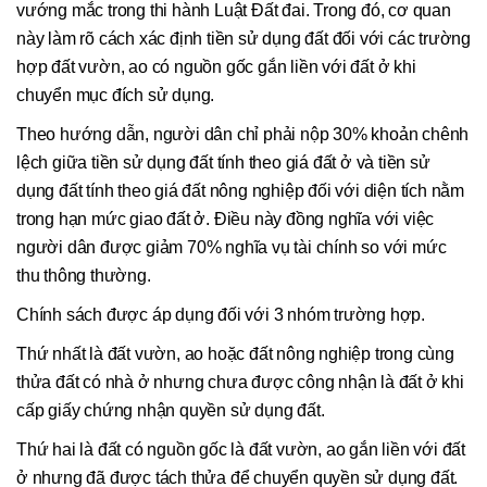
vướng mắc trong thi hành Luật Đất đai. Trong đó, cơ quan
này làm rõ cách xác định tiền sử dụng đất đối với các trường
hợp đất vườn, ao có nguồn gốc gắn liền với đất ở khi
chuyển mục đích sử dụng.
Theo hướng dẫn, người dân chỉ phải nộp 30% khoản chênh
lệch giữa tiền sử dụng đất tính theo giá đất ở và tiền sử
dụng đất tính theo giá đất nông nghiệp đối với diện tích nằm
trong hạn mức giao đất ở. Điều này đồng nghĩa với việc
người dân được giảm 70% nghĩa vụ tài chính so với mức
thu thông thường.
Chính sách được áp dụng đối với 3 nhóm trường hợp.
Thứ nhất là đất vườn, ao hoặc đất nông nghiệp trong cùng
thửa đất có nhà ở nhưng chưa được công nhận là đất ở khi
cấp giấy chứng nhận quyền sử dụng đất.
Thứ hai là đất có nguồn gốc là đất vườn, ao gắn liền với đất
ở nhưng đã được tách thửa để chuyển quyền sử dụng đất.