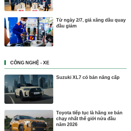
Từ ngày 2/7, giá xăng dầu quay
đầu giảm
CÔNG NGHỆ - XE
Suzuki XL7 có bản nâng cấp
Toyota tiếp tục là hãng xe bán
chạy nhất thế giới nửa đầu
năm 2026