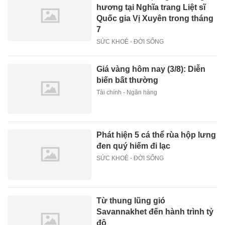
hương tại Nghĩa trang Liệt sĩ
Quốc gia Vị Xuyên trong tháng
7
SỨC KHOẺ - ĐỜI SỐNG
Giá vàng hôm nay (3/8): Diễn
biến bất thường
Tài chính - Ngân hàng
Phát hiện 5 cá thể rùa hộp lưng
đen quý hiếm đi lạc
SỨC KHOẺ - ĐỜI SỐNG
Từ thung lũng gió
Savannakhet đến hành trình tỷ
đô