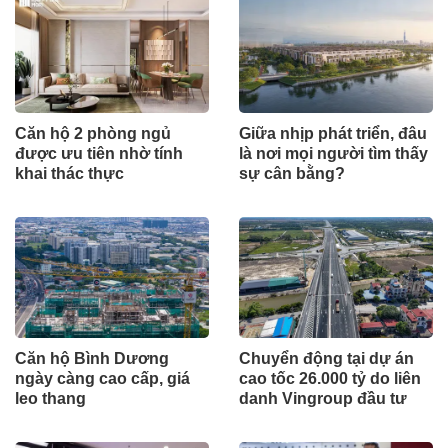
Căn hộ 2 phòng ngủ
Giữa nhịp phát triển, đâu
được ưu tiên nhờ tính
là nơi mọi người tìm thấy
khai thác thực
sự cân bằng?
Căn hộ Bình Dương
Chuyển động tại dự án
ngày càng cao cấp, giá
cao tốc 26.000 tỷ do liên
leo thang
danh Vingroup đầu tư