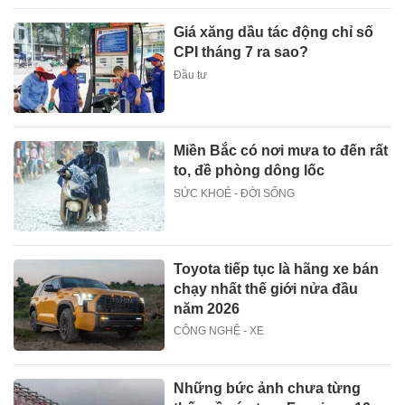
Giá xăng dầu tác động chỉ số
CPI tháng 7 ra sao?
Đầu tư
Miền Bắc có nơi mưa to đến rất
to, đề phòng dông lốc
SỨC KHOẺ - ĐỜI SỐNG
Toyota tiếp tục là hãng xe bán
chạy nhất thế giới nửa đầu
năm 2026
CÔNG NGHỆ - XE
Những bức ảnh chưa từng