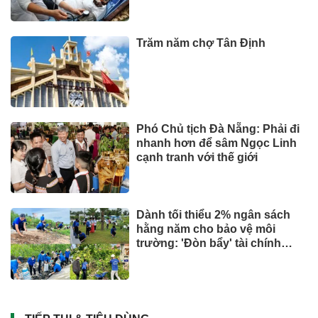
Trăm năm chợ Tân Định
Phó Chủ tịch Đà Nẵng: Phải đi
nhanh hơn để sâm Ngọc Linh
cạnh tranh với thế giới
Dành tối thiểu 2% ngân sách
hằng năm cho bảo vệ môi
trường: 'Đòn bẩy' tài chính
công và bước ngoặt quản trị
hiện đại