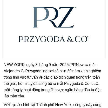
NEW YORK, ngày 3 tháng 9 năm 2025 /PRNewswire/ --
Alejandro G. Przygoda, người có hơn 30 năm kinh nghiệm
trong lĩnh vực tư vấn về các giao dịch quan trọng trên toàn
thế giới, hôm nay đã công bố ra mắt Przygoda & Co. LLC,
một công ty hoạt động trong lĩnh vực ngân hàng đầu tư độc
lập toàn cầu.
Với trụ sở chính tại Thành phố New York, công ty này cung