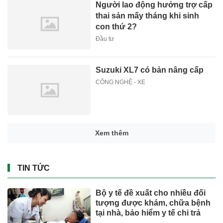
Người lao động hưởng trợ cấp
thai sản mấy tháng khi sinh
con thứ 2?
Đầu tư
Suzuki XL7 có bản nâng cấp
CÔNG NGHỆ - XE
Xem thêm
TIN TỨC
Bộ y tế đề xuất cho nhiều đối
tượng được khám, chữa bệnh
tại nhà, bảo hiểm y tế chi trả