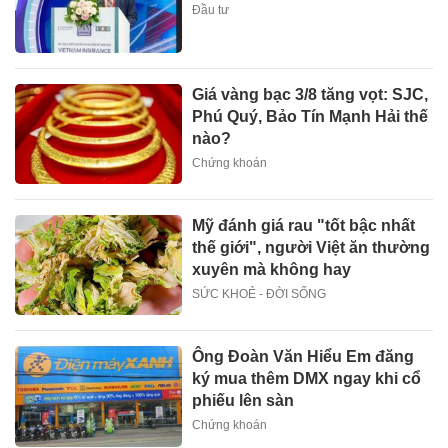
Đầu tư
Giá vàng bạc 3/8 tăng vọt: SJC,
Phú Quý, Bảo Tín Mạnh Hải thế
nào?
Chứng khoán
Mỹ đánh giá rau "tốt bậc nhất
thế giới", người Việt ăn thường
xuyên mà không hay
SỨC KHOẺ - ĐỜI SỐNG
Ông Đoàn Văn Hiểu Em đăng
ký mua thêm DMX ngay khi cổ
phiếu lên sàn
Chứng khoán