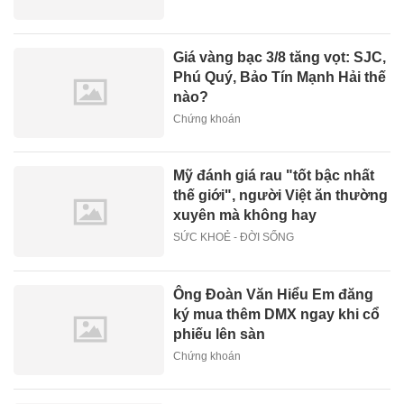
Giá vàng bạc 3/8 tăng vọt: SJC,
Phú Quý, Bảo Tín Mạnh Hải thế
nào?
Chứng khoán
Mỹ đánh giá rau "tốt bậc nhất
thế giới", người Việt ăn thường
xuyên mà không hay
SỨC KHOẺ - ĐỜI SỐNG
Ông Đoàn Văn Hiểu Em đăng
ký mua thêm DMX ngay khi cổ
phiếu lên sàn
Chứng khoán