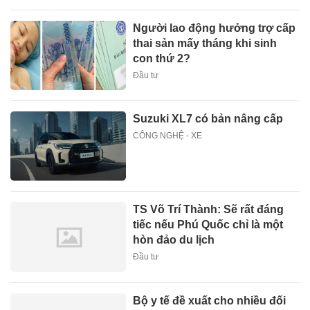
Người lao động hưởng trợ cấp
thai sản mấy tháng khi sinh
con thứ 2?
Đầu tư
Suzuki XL7 có bản nâng cấp
CÔNG NGHỆ - XE
TS Võ Trí Thành: Sẽ rất đáng
tiếc nếu Phú Quốc chỉ là một
hòn đảo du lịch
Đầu tư
Bộ y tế đề xuất cho nhiều đối