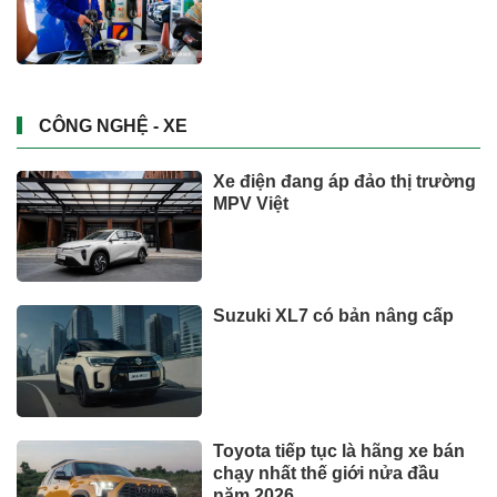
CÔNG NGHỆ - XE
Xe điện đang áp đảo thị trường
MPV Việt
Suzuki XL7 có bản nâng cấp
Toyota tiếp tục là hãng xe bán
chạy nhất thế giới nửa đầu
năm 2026