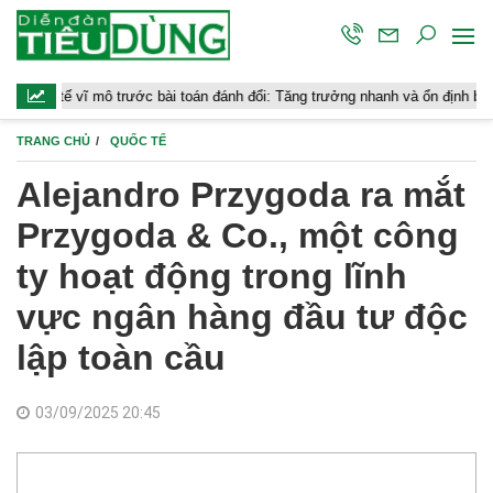
ĩ mô trước bài toán đánh đổi: Tăng trưởng nhanh và ổn định bền vững
TRANG CHỦ
QUỐC TẾ
Alejandro Przygoda ra mắt
Przygoda & Co., một công
ty hoạt động trong lĩnh
vực ngân hàng đầu tư độc
lập toàn cầu
03/09/2025 20:45