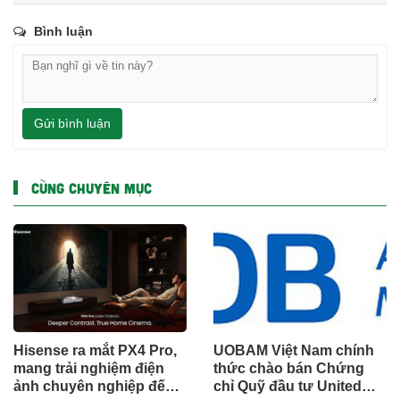
Bình luận
Gửi bình luận
CÙNG CHUYÊN MỤC
Hisense ra mắt PX4 Pro,
UOBAM Việt Nam chính
mang trải nghiệm điện
thức chào bán Chứng
ảnh chuyên nghiệp đến
chỉ Quỹ đầu tư United