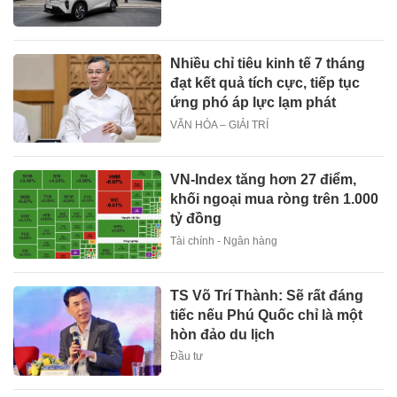
Nhiều chỉ tiêu kinh tế 7 tháng
đạt kết quả tích cực, tiếp tục
ứng phó áp lực lạm phát
VĂN HÓA – GIẢI TRÍ
VN-Index tăng hơn 27 điểm,
khối ngoại mua ròng trên 1.000
tỷ đồng
Tài chính - Ngân hàng
TS Võ Trí Thành: Sẽ rất đáng
tiếc nếu Phú Quốc chỉ là một
hòn đảo du lịch
Đầu tư