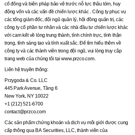
cổ đông và biện pháp bảo vệ trước nỗ lực thâu tóm, huy
động vốn và các vấn đề chiến lược khác . Công ty phục vụ
các tổng giám đốc, đội ngũ quản lý, hội đồng quản trị, các
công ty cổ phần tư nhân và các nhà đầu tư chiến lược khác
với cam kết về lòng trung thành, tính chính trực, tính thận
trọng, tính sáng tạo và tính xuất sắc. Để tìm hiểu thêm về
công ty và các thành viên trong đội ngũ, vui lòng truy cập
trang web của chúng tôi tại www.przco.com.
Liên hệ truyền thông:
Przygoda & Co. LLC
445 Park Avenue, Tầng 6
New York, NY 10022
+1 (212) 521-6700
contact@przco.com
Các sản phẩm chứng khoán và dịch vụ môi giới được cung
cấp thông qua BA Securities, LLC, thành viên của