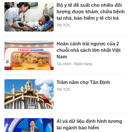
Bộ y tế đề xuất cho nhiều đối
tượng được khám, chữa bệnh
tại nhà, bảo hiểm y tế chi trả
TIN TỨC
Hoàn cảnh trái ngược của 2
chuỗi nhà sách lớn nhất Việt
Nam
Tài chính - Ngân hàng
Trăm năm chợ Tân Định
TIN TỨC
AI và dữ liệu định hình tương
lai ngành bảo hiểm