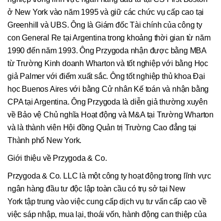
ở New York vào năm 1995 và giữ các chức vụ cấp cao tại
Greenhill và UBS. Ông là Giám đốc Tài chính của công ty
con General Re tại Argentina trong khoảng thời gian từ năm
1990 đến năm 1993. Ông Przygoda nhận được bằng MBA
từ Trường Kinh doanh Wharton và tốt nghiệp với bằng Học
giả Palmer với điểm xuất sắc. Ông tốt nghiệp thủ khoa Đại
học Buenos Aires với bằng Cử nhân Kế toán và nhận bằng
CPA tại Argentina. Ông Przygoda là diễn giả thường xuyên
về Bảo vệ Chủ nghĩa Hoạt động và M&A tại Trường Wharton
và là thành viên Hội đồng Quản trị Trường Cao đẳng tại
Thành phố New York.
Giới thiệu về Przygoda & Co.
Przygoda & Co. LLC là một công ty hoạt động trong lĩnh vực
ngân hàng đầu tư độc lập toàn cầu có trụ sở tại New
York tập trung vào việc cung cấp dịch vụ tư vấn cấp cao về
việc sáp nhập, mua lại, thoái vốn, hành động can thiệp của