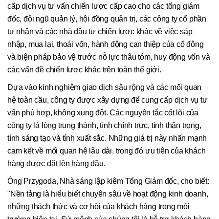
cấp dịch vụ tư vấn chiến lược cấp cao cho các tổng giám
đốc, đội ngũ quản lý, hội đồng quản trị, các công ty cổ phần
tư nhân và các nhà đầu tư chiến lược khác về việc sáp
nhập, mua lại, thoái vốn, hành động can thiệp của cổ đông
và biện pháp bảo vệ trước nỗ lực thâu tóm, huy động vốn và
các vấn đề chiến lược khác trên toàn thế giới.
Dựa vào kinh nghiệm giao dịch sâu rộng và các mối quan
hệ toàn cầu, công ty được xây dựng để cung cấp dịch vụ tư
vấn phù hợp, không xung đột. Các nguyên tắc cốt lõi của
công ty là lòng trung thành, tính chính trực, tính thận trọng,
tính sáng tạo và tính xuất sắc. Những giá trị này nhấn mạnh
cam kết về mối quan hệ lâu dài, trong đó ưu tiên của khách
hàng được đặt lên hàng đầu.
Ông Przygoda, Nhà sáng lập kiêm Tổng Giám đốc, cho biết:
"Nền tảng là hiểu biết chuyên sâu về hoạt động kinh doanh,
những thách thức và cơ hội của khách hàng trong môi