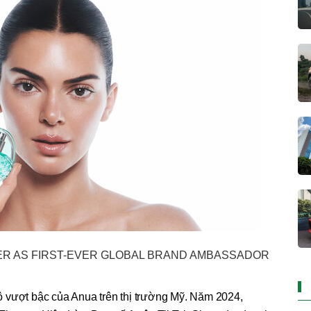
R AS FIRST-EVER GLOBAL BRAND AMBASSADOR
 vượt bậc của Anua trên thị trường Mỹ. Năm 2024,