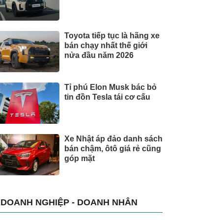
Toyota tiếp tục là hãng xe
bán chạy nhất thế giới
nửa đầu năm 2026
Tỉ phú Elon Musk bác bỏ
tin đồn Tesla tái cơ cấu
Xe Nhật áp đảo danh sách
bán chậm, ôtô giá rẻ cũng
góp mặt
DOANH NGHIỆP - DOANH NHÂN