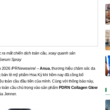
ra mắt chiến dịch toàn cầu, xoay quanh sản
Serum Spray
m 2026
/PRNewswire/ --
Anua
, thương hiệu chăm sóc da
ng bán lẻ mỹ phẩm Hoa Kỳ khi hôm nay đã công bố
ệu toàn cầu đầu tiên của mình. Cùng với thông báo này,
h toàn cầu chú trọng vào sản phẩm
PDRN Collagen Glow
ủa Jenner.