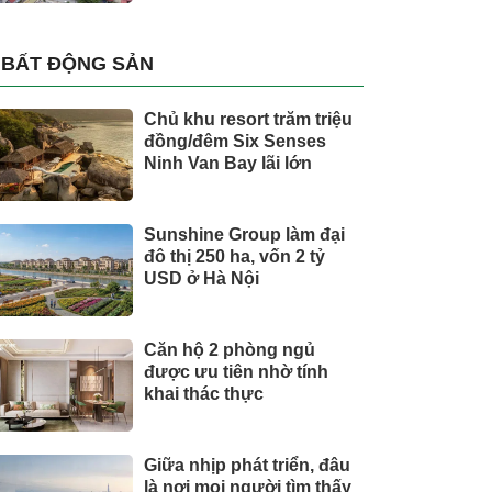
BẤT ĐỘNG SẢN
Chủ khu resort trăm triệu
đồng/đêm Six Senses
Ninh Van Bay lãi lớn
Sunshine Group làm đại
đô thị 250 ha, vốn 2 tỷ
USD ở Hà Nội
Căn hộ 2 phòng ngủ
được ưu tiên nhờ tính
khai thác thực
Giữa nhịp phát triển, đâu
là nơi mọi người tìm thấy