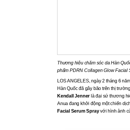
Thương hiệu chăm sóc da Hàn Quốc 
phẩm
PDRN Collagen Glow Facial 
LOS ANGELES
,
ngày 2 tháng 6 nă
Hàn Quốc đã gây bão trên thị trườ
Kendall Jenner
là đại sứ thương hi
Anua đang khởi động một chiến dịc
Facial Serum Spray
với hình ảnh c