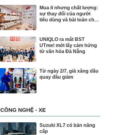
Mua ít nhưng chất lượng:
sự thay đổi của người
tiêu dùng và bài toán cho
thương hiệu quốc tế
UNIQLO ra mắt BST
UTme! mới lấy cảm hứng
từ văn hóa Đà Nẵng
Từ ngày 2/7, giá xăng dầu
quay đầu giảm
CÔNG NGHỆ - XE
Suzuki XL7 có bản nâng
cấp