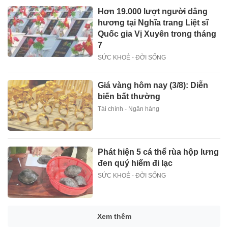
Hơn 19.000 lượt người dâng
hương tại Nghĩa trang Liệt sĩ
Quốc gia Vị Xuyên trong tháng
7
SỨC KHOẺ - ĐỜI SỐNG
Giá vàng hôm nay (3/8): Diễn
biến bất thường
Tài chính - Ngân hàng
Phát hiện 5 cá thể rùa hộp lưng
đen quý hiếm đi lạc
SỨC KHOẺ - ĐỜI SỐNG
Xem thêm