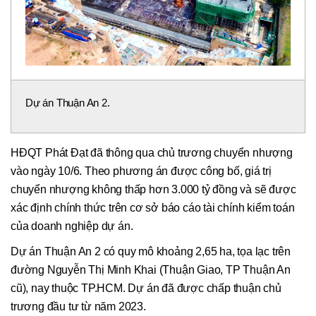
Dự án Thuận An 2.
HĐQT Phát Đạt đã thông qua chủ trương chuyển nhượng
vào ngày 10/6. Theo phương án được công bố, giá trị
chuyển nhượng không thấp hơn 3.000 tỷ đồng và sẽ được
xác định chính thức trên cơ sở báo cáo tài chính kiểm toán
của doanh nghiệp dự án.
Dự án Thuận An 2 có quy mô khoảng 2,65 ha, tọa lạc trên
đường Nguyễn Thị Minh Khai (Thuận Giao, TP Thuận An
cũ), nay thuộc TP.HCM. Dự án đã được chấp thuận chủ
trương đầu tư từ năm 2023.