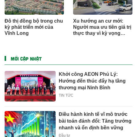
Đô thị đồng bộ trong chu
Xu hướng an cư mới:
kỳ phát triển mới của
Người mua ưu tiên giá trị
Vĩnh Long
thực thay vì kỳ vọng
ngắn hạn
MỚI CẬP NHẬT
Khởi công AEON Phủ Lý:
Hướng đến thúc đẩy hạ tầng
thương mại Ninh Bình
TIN TỨC
Điều hành kinh tế vĩ mô trước
bài toán đánh đổi: Tăng trưởng
nhanh và ổn định bền vững
Đầu tư