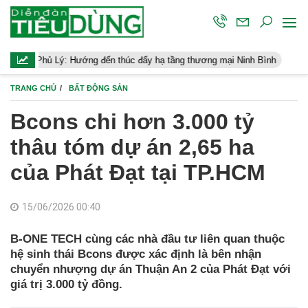
ý: Hướng đến thúc đẩy hạ tầng thương mại Ninh Bình
Điều hành k
TRANG CHỦ
BẤT ĐỘNG SẢN
Bcons chi hơn 3.000 tỷ
thâu tóm dự án 2,65 ha
của Phát Đạt tại TP.HCM
15/06/2026 00:40
B-ONE TECH cùng các nhà đầu tư liên quan thuộc
hệ sinh thái Bcons được xác định là bên nhận
chuyển nhượng dự án Thuận An 2 của Phát Đạt với
giá trị 3.000 tỷ đồng.