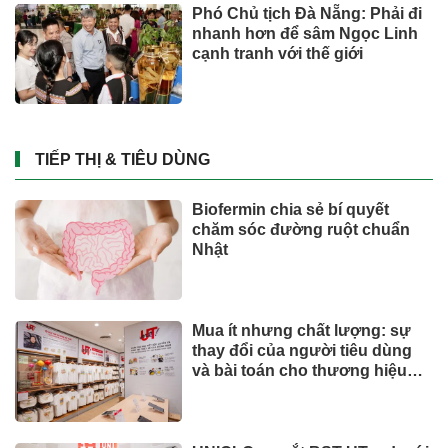
Phó Chủ tịch Đà Nẵng: Phải đi
nhanh hơn để sâm Ngọc Linh
cạnh tranh với thế giới
TIẾP THỊ & TIÊU DÙNG
Biofermin chia sẻ bí quyết
chăm sóc đường ruột chuẩn
Nhật
Mua ít nhưng chất lượng: sự
thay đổi của người tiêu dùng
và bài toán cho thương hiệu
quốc tế