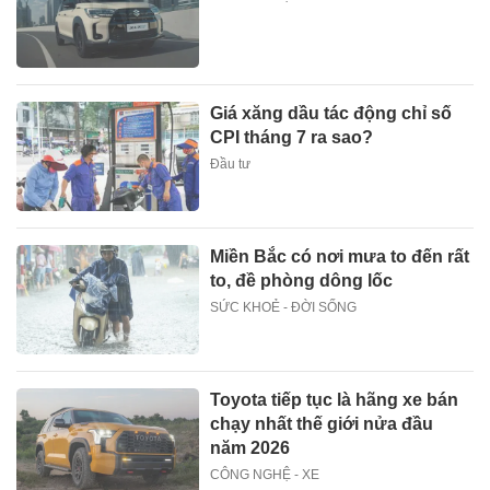
Giá xăng dầu tác động chỉ số
CPI tháng 7 ra sao?
Đầu tư
Miền Bắc có nơi mưa to đến rất
to, đề phòng dông lốc
SỨC KHOẺ - ĐỜI SỐNG
Toyota tiếp tục là hãng xe bán
chạy nhất thế giới nửa đầu
năm 2026
CÔNG NGHỆ - XE