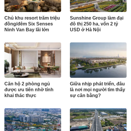
Chủ khu resort trăm triệu
Sunshine Group làm đại
đồng/đêm Six Senses
đô thị 250 ha, vốn 2 tỷ
Ninh Van Bay lãi lớn
USD ở Hà Nội
Căn hộ 2 phòng ngủ
Giữa nhịp phát triển, đâu
được ưu tiên nhờ tính
là nơi mọi người tìm thấy
khai thác thực
sự cân bằng?