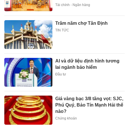
Tài chính - Ngân hàng
Trăm năm chợ Tân Định
TIN TỨC
AI và dữ liệu định hình tương
lai ngành bảo hiểm
Đầu tư
Giá vàng bạc 3/8 tăng vọt: SJC,
Phú Quý, Bảo Tín Mạnh Hải thế
nào?
Chứng khoán