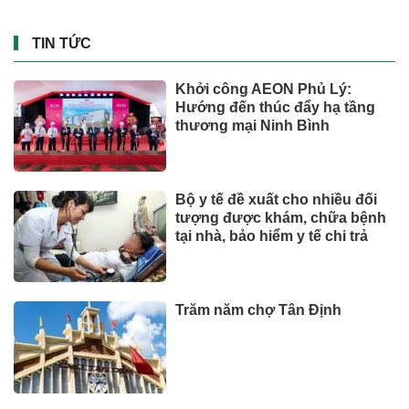
TIN TỨC
Khởi công AEON Phủ Lý:
Hướng đến thúc đẩy hạ tầng
thương mại Ninh Bình
Bộ y tế đề xuất cho nhiều đối
tượng được khám, chữa bệnh
tại nhà, bảo hiểm y tế chi trả
Trăm năm chợ Tân Định