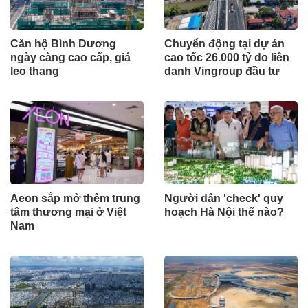
Căn hộ Bình Dương
Chuyển động tại dự án
ngày càng cao cấp, giá
cao tốc 26.000 tỷ do liên
leo thang
danh Vingroup đầu tư
Aeon sắp mở thêm trung
Người dân 'check' quy
tâm thương mại ở Việt
hoạch Hà Nội thế nào?
Nam