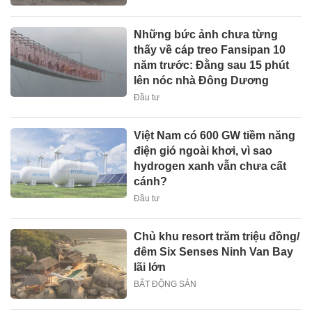
Những bức ảnh chưa từng
thấy về cáp treo Fansipan 10
năm trước: Đằng sau 15 phút
lên nóc nhà Đông Dương
Đầu tư
Việt Nam có 600 GW tiềm năng
điện gió ngoài khơi, vì sao
hydrogen xanh vẫn chưa cất
cánh?
Đầu tư
Chủ khu resort trăm triệu đồng/
đêm Six Senses Ninh Van Bay
lãi lớn
BẤT ĐỘNG SẢN