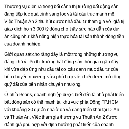
Thương vụ diễn ra trong bối cảnh thị trường bất động sản
đang tiếp tục quá trình sàng lọc và tái cấu trúc mạnh mẽ.
Việc Thuận An 2 thu hút được nhà đầu tư tham gia với giá trị
giao dịch hơn 3.000 tỷ đồng cho thấy sức hấp dẫn của dự
án cũng như khả năng hiện thực hóa tài sản thành dòng tiền
của doanh nghiệp.
Giới quan sát cho rằng đây là một trong những thương vụ
đáng chú ý trên thị trường bất động sản thời gian gần đây
khi vừa đáp ứng nhu cầu tái cơ cấu danh mục đầu tư của
bên chuyển nhượng, vừa phù hợp với chiến lược mở rộng
quỹ đất của bên nhận chuyển nhượng.
Ở phía Bcons, doanh nghiệp được biết đến là nhà phát triển
bất động sản có thế mạnh tại khu vực phía Đông TP.HCM
với khoảng 20 dự án nhà ở đã và đang triển khai tại Dĩ An
và Thuận An. Việc tham gia thương vụ Thuận An 2 được
đánh giá phù hợp với định hướng phát triển của doanh