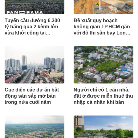
Tuyến cầu đường 6.300
Đề xuất quy hoạch
tỷ băng qua 2 kênh lớn
không gian TP.HCM gắn
vừa khởi công tại
với đô thị sân bay Long
TP.HCM
Thành
Cục diện các dự án bất
Người chỉ có 1 căn nhà,
động sản sắp mở bán
đất ở được miễn thuế thu
trong nửa cuối năm
nhập cá nhân khi bán