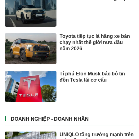
Toyota tiếp tục là hãng xe bán
chạy nhất thế giới nửa đầu
năm 2026
Tỉ phú Elon Musk bác bỏ tin
đồn Tesla tái cơ cấu
DOANH NGHIỆP - DOANH NHÂN
UNIQLO tăng trưởng mạnh trên