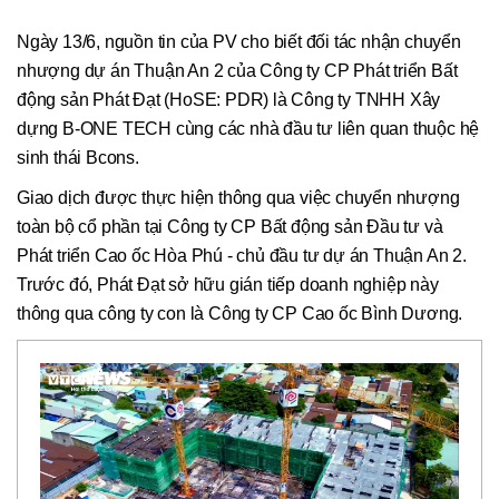
Ngày 13/6, nguồn tin của PV cho biết đối tác nhận chuyển
nhượng dự án Thuận An 2 của Công ty CP Phát triển Bất
động sản Phát Đạt (HoSE: PDR) là Công ty TNHH Xây
dựng B-ONE TECH cùng các nhà đầu tư liên quan thuộc hệ
sinh thái Bcons.
Giao dịch được thực hiện thông qua việc chuyển nhượng
toàn bộ cổ phần tại Công ty CP Bất động sản Đầu tư và
Phát triển Cao ốc Hòa Phú - chủ đầu tư dự án Thuận An 2.
Trước đó, Phát Đạt sở hữu gián tiếp doanh nghiệp này
thông qua công ty con là Công ty CP Cao ốc Bình Dương.