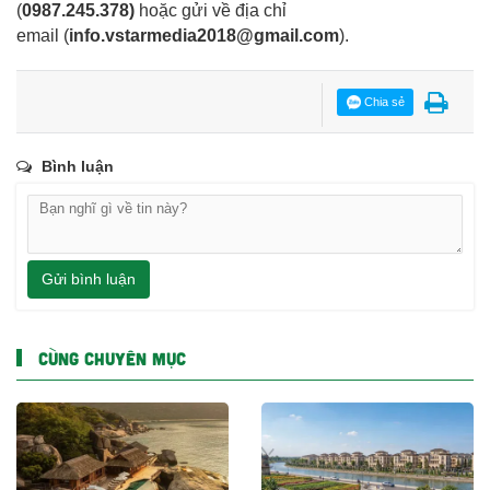
(
0987.245.378
)
hoặc gửi về địa chỉ
email
(
info.vstarmedia2018@gmail.com
).
Chia sẻ
Bình luận
Gửi bình luận
CÙNG CHUYÊN MỤC