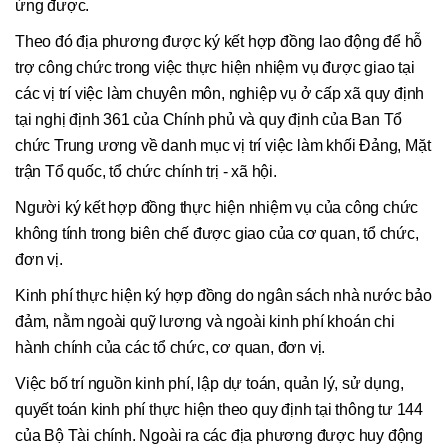
ứng được.
Theo đó địa phương được ký kết hợp đồng lao động để hỗ
trợ công chức trong việc thực hiện nhiệm vụ được giao tại
các vị trí việc làm chuyên môn, nghiệp vụ ở cấp xã quy định
tại nghị định 361 của Chính phủ và quy định của Ban Tổ
chức Trung ương về danh mục vị trí việc làm khối Đảng, Mặt
trận Tổ quốc, tổ chức chính trị - xã hội.
Người ký kết hợp đồng thực hiện nhiệm vụ của công chức
không tính trong biên chế được giao của cơ quan, tổ chức,
đơn vị.
Kinh phí thực hiện ký hợp đồng do ngân sách nhà nước bảo
đảm, nằm ngoài quỹ lương và ngoài kinh phí khoán chi
hành chính của các tổ chức, cơ quan, đơn vị.
Việc bố trí nguồn kinh phí, lập dự toán, quản lý, sử dụng,
quyết toán kinh phí thực hiện theo quy định tại thông tư 144
của Bộ Tài chính. Ngoài ra các địa phương được huy động