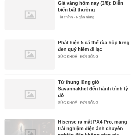
Giá vàng hôm nay (3/8): Diễn
biến bất thường
Tài chính - Ngân hàng
Phát hiện 5 cá thể rùa hộp lưng
đen quý hiếm đi lạc
SỨC KHOẺ - ĐỜI SỐNG
Từ thung lũng gió
Savannakhet đến hành trình tỷ
đô
SỨC KHOẺ - ĐỜI SỐNG
Hisense ra mắt PX4 Pro, mang
trải nghiệm điện ảnh chuyên