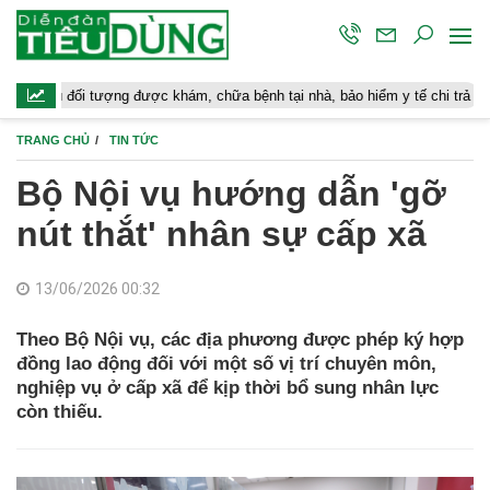
ối tượng được khám, chữa bệnh tại nhà, bảo hiểm y tế chi trả
Hoàn
TRANG CHỦ
TIN TỨC
Bộ Nội vụ hướng dẫn 'gỡ
nút thắt' nhân sự cấp xã
13/06/2026 00:32
Theo Bộ Nội vụ, các địa phương được phép ký hợp
đồng lao động đối với một số vị trí chuyên môn,
nghiệp vụ ở cấp xã để kịp thời bổ sung nhân lực
còn thiếu.