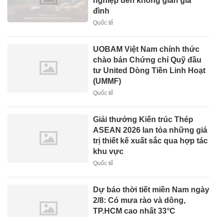
nghiệp đến không gian gia
đình
Quốc tế
UOBAM Việt Nam chính thức
chào bán Chứng chỉ Quỹ đầu
tư United Dòng Tiền Linh Hoạt
(UMMF)
Quốc tế
Giải thưởng Kiến trúc Thép
ASEAN 2026 lan tỏa những giá
trị thiết kế xuất sắc qua hợp tác
khu vực
Quốc tế
Dự báo thời tiết miền Nam ngày
2/8: Có mưa rào và dông,
TP.HCM cao nhất 33°C