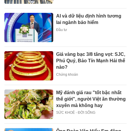
AI và dữ liệu định hình tương
lai ngành bảo hiểm
Đầu tư
Giá vàng bạc 3/8 tăng vọt: SJC,
Phú Quý, Bảo Tín Mạnh Hải thế
nào?
Chứng khoán
Mỹ đánh giá rau "tốt bậc nhất
thế giới", người Việt ăn thường
xuyên mà không hay
SỨC KHOẺ - ĐỜI SỐNG