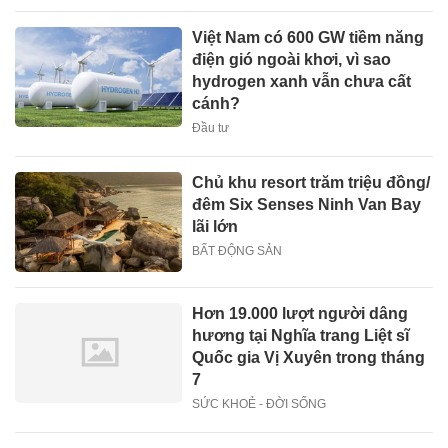
Việt Nam có 600 GW tiềm năng
điện gió ngoài khơi, vì sao
hydrogen xanh vẫn chưa cất
cánh?
Đầu tư
Chủ khu resort trăm triệu đồng/
đêm Six Senses Ninh Van Bay
lãi lớn
BẤT ĐỘNG SẢN
Hơn 19.000 lượt người dâng
hương tại Nghĩa trang Liệt sĩ
Quốc gia Vị Xuyên trong tháng
7
SỨC KHOẺ - ĐỜI SỐNG