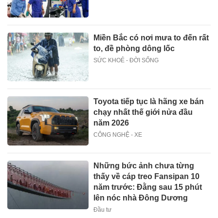
Miền Bắc có nơi mưa to đến rất
to, đề phòng dông lốc
SỨC KHOẺ - ĐỜI SỐNG
Toyota tiếp tục là hãng xe bán
chạy nhất thế giới nửa đầu
năm 2026
CÔNG NGHỆ - XE
Những bức ảnh chưa từng
thấy về cáp treo Fansipan 10
năm trước: Đằng sau 15 phút
lên nóc nhà Đông Dương
Đầu tư