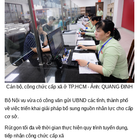
Cán bộ, công chức cấp xã ở TP.HCM - Ảnh: QUANG ĐỊNH
Bộ Nội vụ vừa có công văn gửi UBND các tỉnh, thành phố
về việc triển khai giải pháp bổ sung nguồn nhân lực cho cấp
cơ sở.
Rút gọn tối đa về thời gian thực hiện quy trình tuyển dụng,
tiếp nhận công chức cấp xã