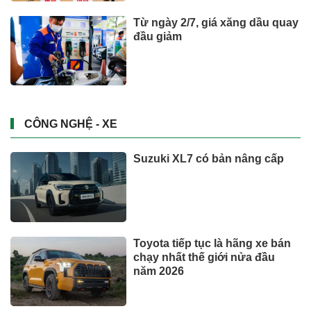
Từ ngày 2/7, giá xăng dầu quay
đầu giảm
CÔNG NGHỆ - XE
Suzuki XL7 có bản nâng cấp
Toyota tiếp tục là hãng xe bán
chạy nhất thế giới nửa đầu
năm 2026