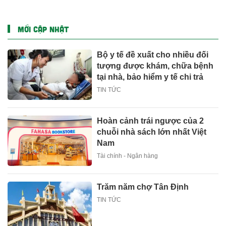
MỚI CẬP NHẬT
Bộ y tế đề xuất cho nhiều đối
tượng được khám, chữa bệnh
tại nhà, bảo hiểm y tế chi trả
TIN TỨC
Hoàn cảnh trái ngược của 2
chuỗi nhà sách lớn nhất Việt
Nam
Tài chính - Ngân hàng
Trăm năm chợ Tân Định
TIN TỨC