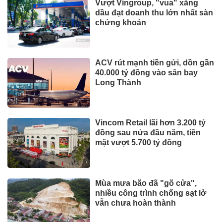
Vượt Vingroup, "vua" xăng
dầu đạt doanh thu lớn nhất sàn
chứng khoán
ACV rút mạnh tiền gửi, dồn gần
40.000 tỷ đồng vào sân bay
Long Thành
Vincom Retail lãi hơn 3.200 tỷ
đồng sau nửa đầu năm, tiền
mặt vượt 5.700 tỷ đồng
Mùa mưa bão đã "gõ cửa",
nhiều công trình chống sạt lở
vẫn chưa hoàn thành