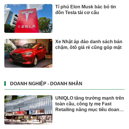
Tỉ phú Elon Musk bác bỏ tin
đồn Tesla tái cơ cấu
Xe Nhật áp đảo danh sách bán
chậm, ôtô giá rẻ cũng góp mặt
DOANH NGHIỆP - DOANH NHÂN
UNIQLO tăng trưởng mạnh trên
toàn cầu, công ty mẹ Fast
Retailing nâng mục tiêu doanh
thu và lợi nhuận năm 2026