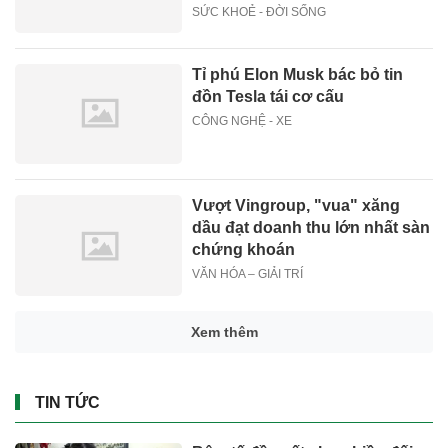
SỨC KHOẺ - ĐỜI SỐNG
Tỉ phú Elon Musk bác bỏ tin
đồn Tesla tái cơ cấu
CÔNG NGHỆ - XE
Vượt Vingroup, "vua" xăng
dầu đạt doanh thu lớn nhất sàn
chứng khoán
VĂN HÓA – GIẢI TRÍ
Xem thêm
TIN TỨC