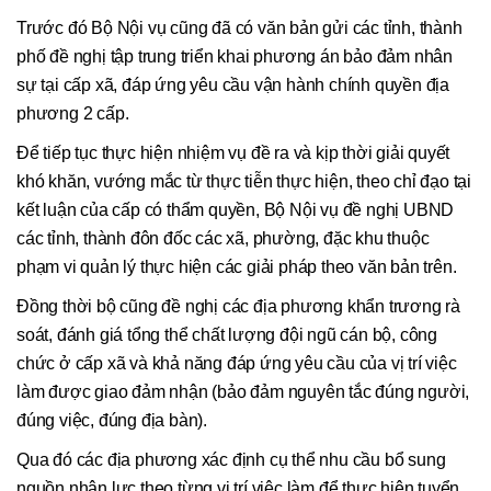
Trước đó Bộ Nội vụ cũng đã có văn bản gửi các tỉnh, thành
phố đề nghị tập trung triển khai phương án bảo đảm nhân
sự tại cấp xã, đáp ứng yêu cầu vận hành chính quyền địa
phương 2 cấp.
Để tiếp tục thực hiện nhiệm vụ đề ra và kịp thời giải quyết
khó khăn, vướng mắc từ thực tiễn thực hiện, theo chỉ đạo tại
kết luận của cấp có thẩm quyền, Bộ Nội vụ đề nghị UBND
các tỉnh, thành đôn đốc các xã, phường, đặc khu thuộc
phạm vi quản lý thực hiện các giải pháp theo văn bản trên.
Đồng thời bộ cũng đề nghị các địa phương khẩn trương rà
soát, đánh giá tổng thể chất lượng đội ngũ cán bộ, công
chức ở cấp xã và khả năng đáp ứng yêu cầu của vị trí việc
làm được giao đảm nhận (bảo đảm nguyên tắc đúng người,
đúng việc, đúng địa bàn).
Qua đó các địa phương xác định cụ thể nhu cầu bổ sung
nguồn nhân lực theo từng vị trí việc làm để thực hiện tuyển