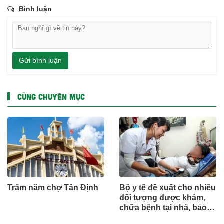
Bình luận
Gửi bình luận
CÙNG CHUYÊN MỤC
Trăm năm chợ Tân Định
Bộ y tế đề xuất cho nhiều
đối tượng được khám,
chữa bệnh tại nhà, bảo
hiểm y tế chi trả