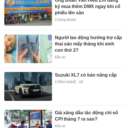
Ông Đoàn Văn Hiểu Em đăng
ký mua thêm DMX ngay khi cổ
phiếu lên sàn
Chứng khoán
Người lao động hưởng trợ cấp
thai sản mấy tháng khi sinh
con thứ 2?
Đầu tư
Suzuki XL7 có bản nâng cấp
CÔNG NGHỆ - XE
Giá xăng dầu tác động chỉ số
CPI tháng 7 ra sao?
Đầu tư