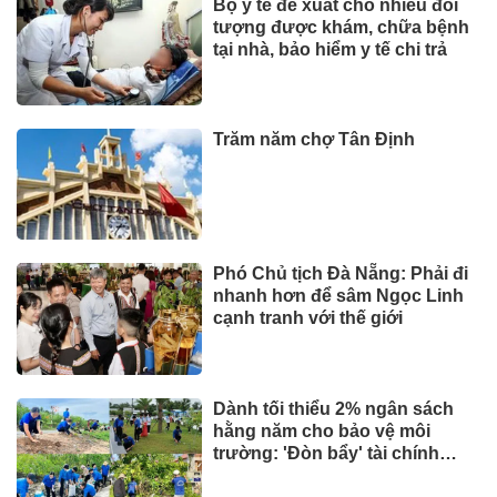
Bộ y tế đề xuất cho nhiều đối
tượng được khám, chữa bệnh
tại nhà, bảo hiểm y tế chi trả
Trăm năm chợ Tân Định
Phó Chủ tịch Đà Nẵng: Phải đi
nhanh hơn để sâm Ngọc Linh
cạnh tranh với thế giới
Dành tối thiểu 2% ngân sách
hằng năm cho bảo vệ môi
trường: 'Đòn bẩy' tài chính
công và bước ngoặt quản trị