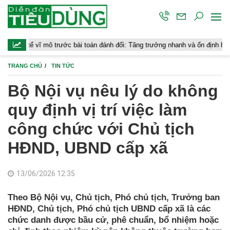
ĩ mô trước bài toán đánh đổi: Tăng trưởng nhanh và ổn định bền vững
TRANG CHỦ
TIN TỨC
Bộ Nội vụ nêu lý do không
quy định vị trí việc làm
công chức với Chủ tịch
HĐND, UBND cấp xã
13/06/2026 12:35
Theo Bộ Nội vụ, Chủ tịch, Phó chủ tịch, Trưởng ban
HĐND, Chủ tịch, Phó chủ tịch UBND cấp xã là các
chức danh được bầu cử, phê chuẩn, bổ nhiệm hoặc