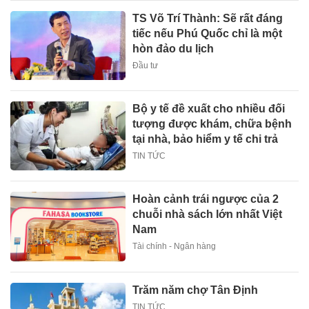
TS Võ Trí Thành: Sẽ rất đáng
tiếc nếu Phú Quốc chỉ là một
hòn đảo du lịch
Đầu tư
Bộ y tế đề xuất cho nhiều đối
tượng được khám, chữa bệnh
tại nhà, bảo hiểm y tế chi trả
TIN TỨC
Hoàn cảnh trái ngược của 2
chuỗi nhà sách lớn nhất Việt
Nam
Tài chính - Ngân hàng
Trăm năm chợ Tân Định
TIN TỨC