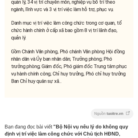
quản lý, 34 vị trí chuyên môn, nghiệp vụ bố trí theo
ngành, lĩnh vực và 3 vị trí việc làm hỗ trợ, phục vụ.
Danh mục vị trí việc làm công chức trong cơ quan, tổ
chức hành chính ở cấp xã bao gồm 8 vị trí lãnh đạo,
quản lý.
Gồm Chánh Văn phòng, Phó chánh Văn phòng Hội đồng
nhân dân và Ủy ban nhân dân; Trưởng phòng; Phó
trưởng phòng; Giám đốc, Phó giám đốc Trung tâm phục
vụ hành chính công; Chỉ huy trưởng, Phó chỉ huy trưởng
Ban Chỉ huy quân sự xã...
Nguồn
tuoitre.vn
Bạn đang đọc bài viết
"Bộ Nội vụ nêu lý do không quy
định vị trí việc làm công chức với Chủ tịch HĐND,