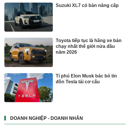
Suzuki XL7 có bản nâng cấp
Toyota tiếp tục là hãng xe bán
chạy nhất thế giới nửa đầu
năm 2026
Tỉ phú Elon Musk bác bỏ tin
đồn Tesla tái cơ cấu
DOANH NGHIỆP - DOANH NHÂN