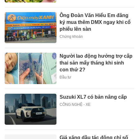
Ông Đoàn Văn Hiểu Em đăng
ký mua thêm DMX ngay khi cổ
phiếu lên sàn
Chứng khoán
Người lao động hưởng trợ cấp
thai sản mấy tháng khi sinh
con thứ 2?
Đầu tư
Suzuki XL7 có bản nâng cấp
CÔNG NGHỆ - XE
Giá xăng dầu tác động chỉ số