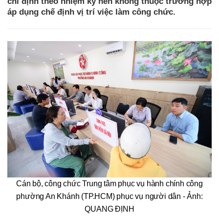
chỉ định theo nhiệm kỳ nên không thuộc trường hợp
áp dụng chế định vị trí việc làm công chức.
Cán bộ, công chức Trung tâm phục vụ hành chính công
phường An Khánh (TP.HCM) phục vụ người dân - Ảnh:
QUANG ĐỊNH