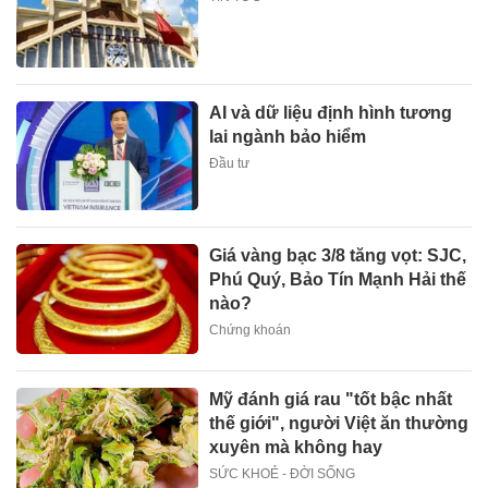
AI và dữ liệu định hình tương
lai ngành bảo hiểm
Đầu tư
Giá vàng bạc 3/8 tăng vọt: SJC,
Phú Quý, Bảo Tín Mạnh Hải thế
nào?
Chứng khoán
Mỹ đánh giá rau "tốt bậc nhất
thế giới", người Việt ăn thường
xuyên mà không hay
SỨC KHOẺ - ĐỜI SỐNG