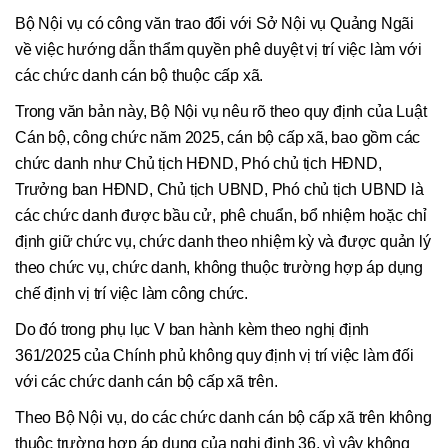
Bộ Nội vụ có công văn trao đổi với Sở Nội vụ Quảng Ngãi
về việc hướng dẫn thẩm quyền phê duyệt vị trí việc làm với
các chức danh cán bộ thuộc cấp xã.
Trong văn bản này, Bộ Nội vụ nêu rõ theo quy định của Luật
Cán bộ, công chức năm 2025, cán bộ cấp xã, bao gồm các
chức danh như Chủ tịch HĐND, Phó chủ tịch HĐND,
Trưởng ban HĐND, Chủ tịch UBND, Phó chủ tịch UBND là
các chức danh được bầu cử, phê chuẩn, bổ nhiệm hoặc chỉ
định giữ chức vụ, chức danh theo nhiệm kỳ và được quản lý
theo chức vụ, chức danh, không thuộc trường hợp áp dụng
chế định vị trí việc làm công chức.
Do đó trong phụ lục V ban hành kèm theo nghị định
361/2025 của Chính phủ không quy định vị trí việc làm đối
với các chức danh cán bộ cấp xã trên.
Theo Bộ Nội vụ, do các chức danh cán bộ cấp xã trên không
thuộc trường hợp áp dụng của nghị định 36, vì vậy không