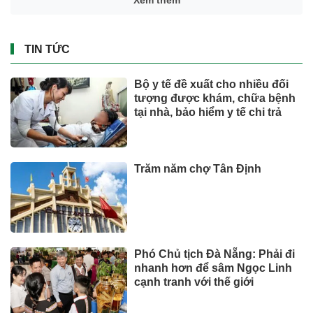
Xem thêm
TIN TỨC
Bộ y tế đề xuất cho nhiều đối
tượng được khám, chữa bệnh
tại nhà, bảo hiểm y tế chi trả
Trăm năm chợ Tân Định
Phó Chủ tịch Đà Nẵng: Phải đi
nhanh hơn để sâm Ngọc Linh
cạnh tranh với thế giới