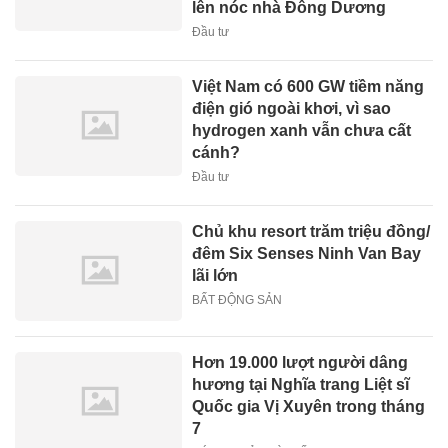
lên nóc nhà Đông Dương
Đầu tư
Việt Nam có 600 GW tiềm năng
điện gió ngoài khơi, vì sao
hydrogen xanh vẫn chưa cất
cánh?
Đầu tư
Chủ khu resort trăm triệu đồng/
đêm Six Senses Ninh Van Bay
lãi lớn
BẤT ĐỘNG SẢN
Hơn 19.000 lượt người dâng
hương tại Nghĩa trang Liệt sĩ
Quốc gia Vị Xuyên trong tháng
7