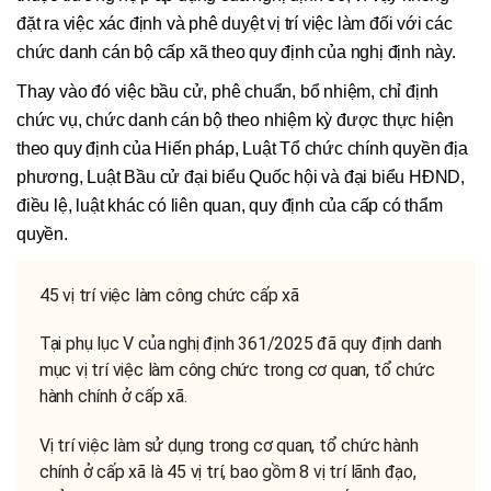
đặt ra việc xác định và phê duyệt vị trí việc làm đối với các
chức danh cán bộ cấp xã theo quy định của nghị định này.
Thay vào đó việc bầu cử, phê chuẩn, bổ nhiệm, chỉ định
chức vụ, chức danh cán bộ theo nhiệm kỳ được thực hiện
theo quy định của Hiến pháp, Luật Tổ chức chính quyền địa
phương, Luật Bầu cử đại biểu Quốc hội và đại biểu HĐND,
điều lệ, luật khác có liên quan, quy định của cấp có thẩm
quyền.
45 vị trí việc làm công chức cấp xã
Tại phụ lục V của nghị định 361/2025 đã quy định danh
mục vị trí việc làm công chức trong cơ quan, tổ chức
hành chính ở cấp xã.
Vị trí việc làm sử dụng trong cơ quan, tổ chức hành
chính ở cấp xã là 45 vị trí, bao gồm 8 vị trí lãnh đạo,