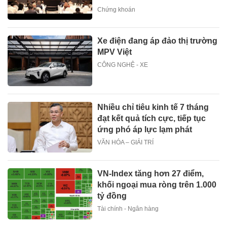
Chứng khoán
Xe điện đang áp đảo thị trường
MPV Việt
CÔNG NGHỆ - XE
Nhiều chỉ tiêu kinh tế 7 tháng
đạt kết quả tích cực, tiếp tục
ứng phó áp lực lạm phát
VĂN HÓA – GIẢI TRÍ
VN-Index tăng hơn 27 điểm,
khối ngoại mua ròng trên 1.000
tỷ đồng
Tài chính - Ngân hàng