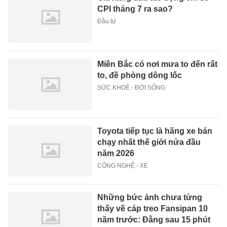
CPI tháng 7 ra sao?
Đầu tư
Miền Bắc có nơi mưa to đến rất
to, đề phòng dông lốc
SỨC KHOẺ - ĐỜI SỐNG
Toyota tiếp tục là hãng xe bán
chạy nhất thế giới nửa đầu
năm 2026
CÔNG NGHỆ - XE
Những bức ảnh chưa từng
thấy về cáp treo Fansipan 10
năm trước: Đằng sau 15 phút