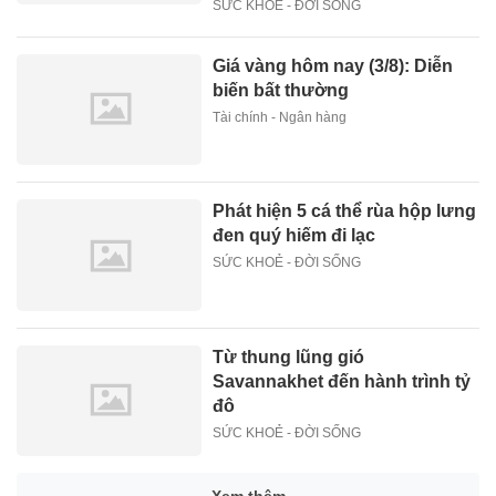
SỨC KHOẺ - ĐỜI SỐNG
Giá vàng hôm nay (3/8): Diễn
biến bất thường
Tài chính - Ngân hàng
Phát hiện 5 cá thể rùa hộp lưng
đen quý hiếm đi lạc
SỨC KHOẺ - ĐỜI SỐNG
Từ thung lũng gió
Savannakhet đến hành trình tỷ
đô
SỨC KHOẺ - ĐỜI SỐNG