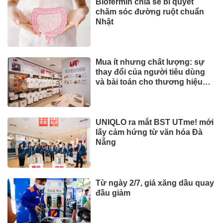
Biofermin chia sẻ bí quyết
chăm sóc đường ruột chuẩn
Nhật
Mua ít nhưng chất lượng: sự
thay đổi của người tiêu dùng
và bài toán cho thương hiệu
quốc tế
UNIQLO ra mắt BST UTme! mới
lấy cảm hứng từ văn hóa Đà
Nẵng
Từ ngày 2/7, giá xăng dầu quay
đầu giảm