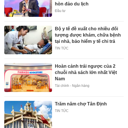
hòn đảo du lịch
Đầu tư
Bộ y tế đề xuất cho nhiều đối
tượng được khám, chữa bệnh
tại nhà, bảo hiểm y tế chi trả
TIN TỨC
Hoàn cảnh trái ngược của 2
chuỗi nhà sách lớn nhất Việt
Nam
Tài chính - Ngân hàng
Trăm năm chợ Tân Định
TIN TỨC