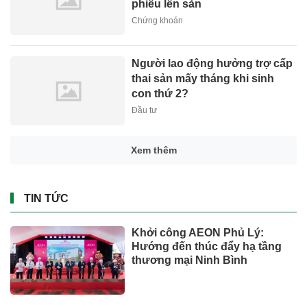
phiếu lên sàn
Chứng khoán
Người lao động hưởng trợ cấp
thai sản mấy tháng khi sinh
con thứ 2?
Đầu tư
Xem thêm
TIN TỨC
Khởi công AEON Phủ Lý:
Hướng đến thúc đẩy hạ tầng
thương mại Ninh Bình