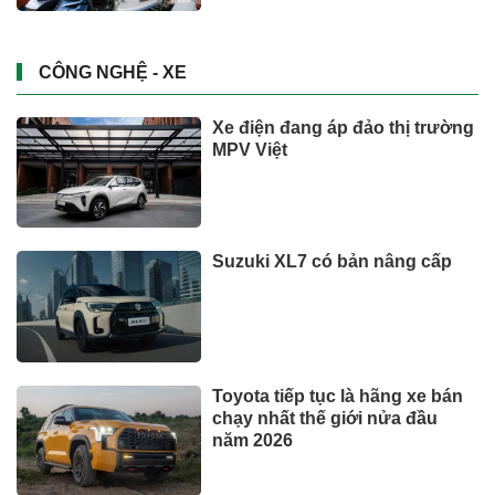
CÔNG NGHỆ - XE
Xe điện đang áp đảo thị trường
MPV Việt
Suzuki XL7 có bản nâng cấp
Toyota tiếp tục là hãng xe bán
chạy nhất thế giới nửa đầu
năm 2026