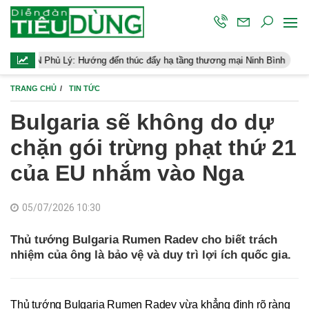
ý: Hướng đến thúc đẩy hạ tầng thương mại Ninh Bình
Điều hành 
TRANG CHỦ
TIN TỨC
Bulgaria sẽ không do dự
chặn gói trừng phạt thứ 21
của EU nhắm vào Nga
05/07/2026 10:30
Thủ tướng Bulgaria Rumen Radev cho biết trách
nhiệm của ông là bảo vệ và duy trì lợi ích quốc gia.
Thủ tướng Bulgaria Rumen Radev vừa khẳng định rõ ràng