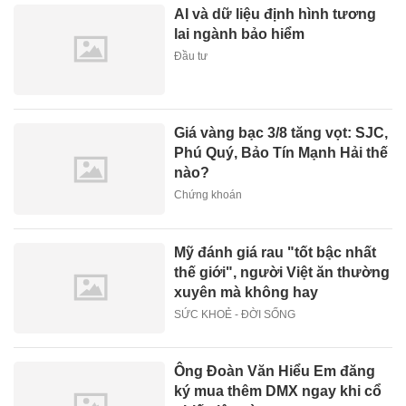
AI và dữ liệu định hình tương
lai ngành bảo hiểm
Đầu tư
Giá vàng bạc 3/8 tăng vọt: SJC,
Phú Quý, Bảo Tín Mạnh Hải thế
nào?
Chứng khoán
Mỹ đánh giá rau "tốt bậc nhất
thế giới", người Việt ăn thường
xuyên mà không hay
SỨC KHOẺ - ĐỜI SỐNG
Ông Đoàn Văn Hiểu Em đăng
ký mua thêm DMX ngay khi cổ