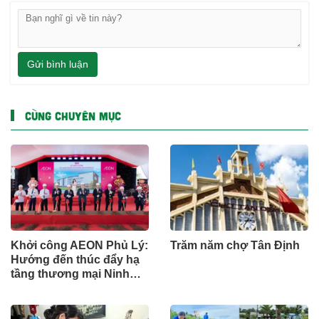
Gửi bình luận
CÙNG CHUYÊN MỤC
Khởi công AEON Phủ Lý:
Trăm năm chợ Tân Định
Hướng đến thúc đẩy hạ
tầng thương mại Ninh
Bình