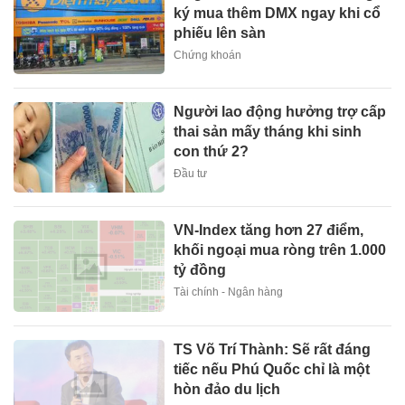
ký mua thêm DMX ngay khi cổ
phiếu lên sàn
Chứng khoán
Người lao động hưởng trợ cấp
thai sản mấy tháng khi sinh
con thứ 2?
Đầu tư
VN-Index tăng hơn 27 điểm,
khối ngoại mua ròng trên 1.000
tỷ đồng
Tài chính - Ngân hàng
TS Võ Trí Thành: Sẽ rất đáng
tiếc nếu Phú Quốc chỉ là một
hòn đảo du lịch