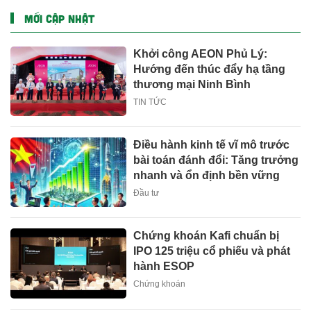
MỚI CẬP NHẬT
Khởi công AEON Phủ Lý:
Hướng đến thúc đẩy hạ tầng
thương mại Ninh Bình
TIN TỨC
Điều hành kinh tế vĩ mô trước
bài toán đánh đổi: Tăng trưởng
nhanh và ổn định bền vững
Đầu tư
Chứng khoán Kafi chuẩn bị
IPO 125 triệu cổ phiếu và phát
hành ESOP
Chứng khoán