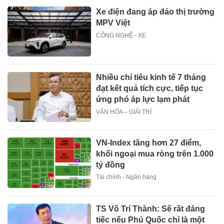
Xe điện đang áp đảo thị trường
MPV Việt
CÔNG NGHỆ - XE
Nhiều chỉ tiêu kinh tế 7 tháng
đạt kết quả tích cực, tiếp tục
ứng phó áp lực lạm phát
VĂN HÓA – GIẢI TRÍ
VN-Index tăng hơn 27 điểm,
khối ngoại mua ròng trên 1.000
tỷ đồng
Tài chính - Ngân hàng
TS Võ Trí Thành: Sẽ rất đáng
tiếc nếu Phú Quốc chỉ là một