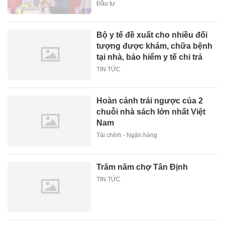
Đầu tư
Bộ y tế đề xuất cho nhiều đối
tượng được khám, chữa bệnh
tại nhà, bảo hiểm y tế chi trả
TIN TỨC
Hoàn cảnh trái ngược của 2
chuỗi nhà sách lớn nhất Việt
Nam
Tài chính - Ngân hàng
Trăm năm chợ Tân Định
TIN TỨC