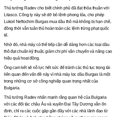
Thủ tướng Radev cho biết chính phủ đã đạt thỏa thuận với
Litasco. Công ty này sẽ dỡ bỏ lệnh phong tỏa, cho phép
Lukoil Neftochim Burgas mua dầu thô mà không bị hạn chế,
đồng thời vẫn tuân thủ hoàn toàn các lệnh trừng phạt quốc
tế.
Nhờ đó, nhà máy có thể tiếp cận dễ dàng hơn các loại dầu
thô đạt chuẩn kỹ thuật, giảm chi phí vận chuyển và nâng cao
hiệu quả hoạt động.
Ông cam kết sẽ nỗ lực hết sức để tránh các thủ tục trọng tài
liên quan đến vấn đề này vì nhà máy lọc dầu Burgas là một
trong những cơ sở công nghiệp quan trọng nhất của
Bulgaria.
Thủ tướng Radev nhấn mạnh rằng quan hệ của Bulgaria
với các đối tác châu Âu và xuyên Đại Tây Dương vẫn ổn
định, chỉ ra các cuộc gặp gần đây với các nhà lãnh đạo từ