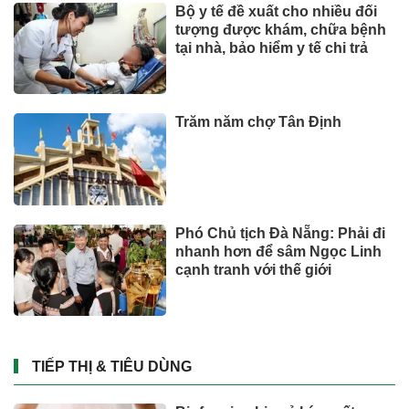
Bộ y tế đề xuất cho nhiều đối
tượng được khám, chữa bệnh
tại nhà, bảo hiểm y tế chi trả
Trăm năm chợ Tân Định
Phó Chủ tịch Đà Nẵng: Phải đi
nhanh hơn để sâm Ngọc Linh
cạnh tranh với thế giới
TIẾP THỊ & TIÊU DÙNG