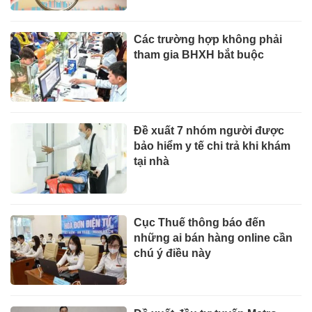
Các trường hợp không phải
tham gia BHXH bắt buộc
Đề xuất 7 nhóm người được
bảo hiểm y tế chi trả khi khám
tại nhà
Cục Thuế thông báo đến
những ai bán hàng online cần
chú ý điều này