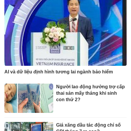
AI và dữ liệu định hình tương lai ngành bảo hiểm
Người lao động hưởng trợ cấp
thai sản mấy tháng khi sinh
con thứ 2?
Giá xăng dầu tác động chỉ số