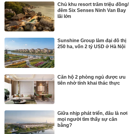
Chủ khu resort trăm triệu đồng/
đêm Six Senses Ninh Van Bay
lãi lớn
Sunshine Group làm đại đô thị
250 ha, vốn 2 tỷ USD ở Hà Nội
Căn hộ 2 phòng ngủ được ưu
tiên nhờ tính khai thác thực
Giữa nhịp phát triển, đâu là nơi
mọi người tìm thấy sự cân
bằng?