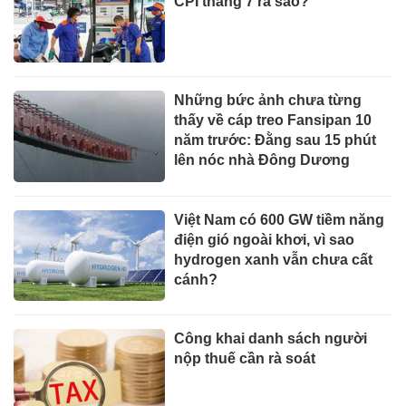
CPI tháng 7 ra sao?
Những bức ảnh chưa từng
thấy về cáp treo Fansipan 10
năm trước: Đằng sau 15 phút
lên nóc nhà Đông Dương
Việt Nam có 600 GW tiềm năng
điện gió ngoài khơi, vì sao
hydrogen xanh vẫn chưa cất
cánh?
Công khai danh sách người
nộp thuế cần rà soát