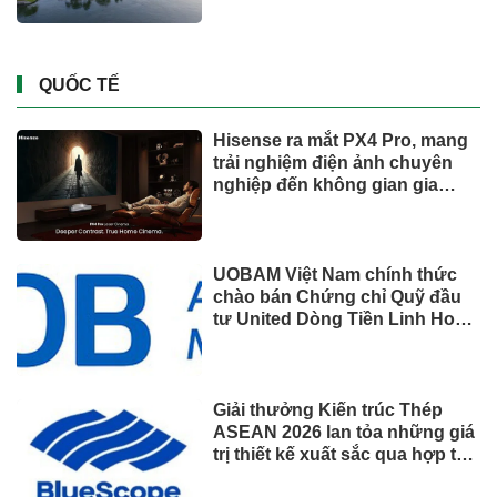
QUỐC TẾ
Hisense ra mắt PX4 Pro, mang
trải nghiệm điện ảnh chuyên
nghiệp đến không gian gia
đình
UOBAM Việt Nam chính thức
chào bán Chứng chỉ Quỹ đầu
tư United Dòng Tiền Linh Hoạt
(UMMF)
Giải thưởng Kiến trúc Thép
ASEAN 2026 lan tỏa những giá
trị thiết kế xuất sắc qua hợp tác
khu vực