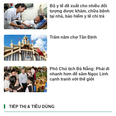
Bộ y tế đề xuất cho nhiều đối
tượng được khám, chữa bệnh
tại nhà, bảo hiểm y tế chi trả
Trăm năm chợ Tân Định
Phó Chủ tịch Đà Nẵng: Phải đi
nhanh hơn để sâm Ngọc Linh
cạnh tranh với thế giới
TIẾP THỊ & TIÊU DÙNG