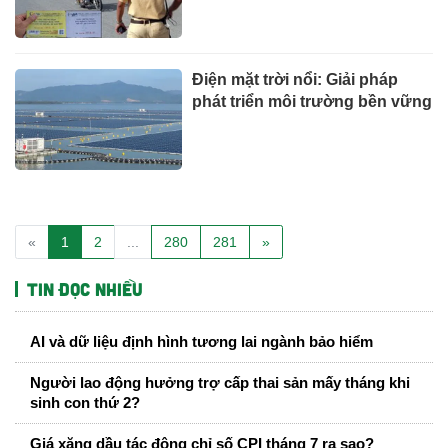
Điện mặt trời nổi: Giải pháp
phát triển môi trường bền vững
«
1
2
...
280
281
»
Tin đọc nhiều
AI và dữ liệu định hình tương lai ngành bảo hiểm
Người lao động hưởng trợ cấp thai sản mấy tháng khi
sinh con thứ 2?
Giá xăng dầu tác động chỉ số CPI tháng 7 ra sao?