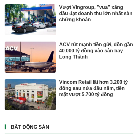
Vượt Vingroup, "vua" xăng
dầu đạt doanh thu lớn nhất sàn
chứng khoán
ACV rút mạnh tiền gửi, dồn gần
40.000 tỷ đồng vào sân bay
Long Thành
Vincom Retail lãi hơn 3.200 tỷ
đồng sau nửa đầu năm, tiền
mặt vượt 5.700 tỷ đồng
BẤT ĐỘNG SẢN