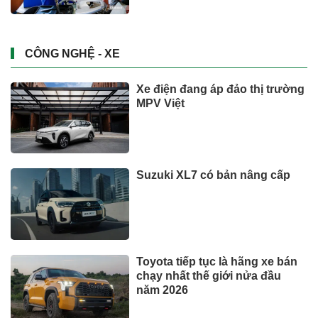
CÔNG NGHỆ - XE
Xe điện đang áp đảo thị trường
MPV Việt
Suzuki XL7 có bản nâng cấp
Toyota tiếp tục là hãng xe bán
chạy nhất thế giới nửa đầu
năm 2026