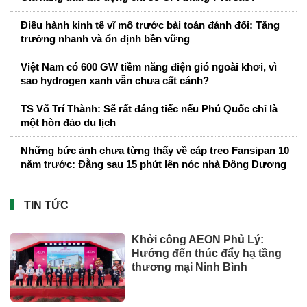
Điều hành kinh tế vĩ mô trước bài toán đánh đổi: Tăng
trưởng nhanh và ổn định bền vững
Việt Nam có 600 GW tiềm năng điện gió ngoài khơi, vì
sao hydrogen xanh vẫn chưa cất cánh?
TS Võ Trí Thành: Sẽ rất đáng tiếc nếu Phú Quốc chỉ là
một hòn đảo du lịch
Những bức ảnh chưa từng thấy về cáp treo Fansipan 10
năm trước: Đằng sau 15 phút lên nóc nhà Đông Dương
TIN TỨC
Khởi công AEON Phủ Lý:
Hướng đến thúc đẩy hạ tầng
thương mại Ninh Bình