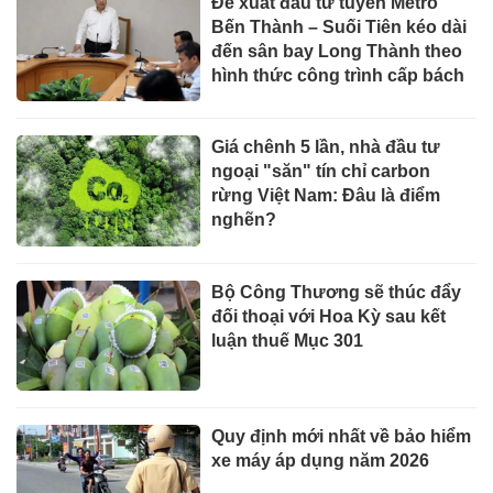
Đề xuất đầu tư tuyến Metro
Bến Thành – Suối Tiên kéo dài
đến sân bay Long Thành theo
hình thức công trình cấp bách
Giá chênh 5 lần, nhà đầu tư
ngoại "săn" tín chỉ carbon
rừng Việt Nam: Đâu là điểm
nghẽn?
Bộ Công Thương sẽ thúc đẩy
đối thoại với Hoa Kỳ sau kết
luận thuế Mục 301
Quy định mới nhất về bảo hiểm
xe máy áp dụng năm 2026