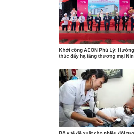
Khởi công AEON Phủ Lý: Hướng
thúc đẩy hạ tầng thương mại Ni
Bộ y tế đề xuất cho nhiều đối tư