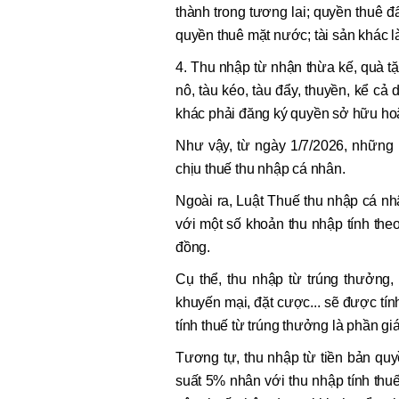
thành trong tương lai; quyền thuê đ
quyền thuê mặt nước; tài sản khác l
4. Thu nhập từ nhận thừa kế, quà tặn
nô, tàu kéo, tàu đẩy, thuyền, kể cả 
khác phải đăng ký quyền sở hữu ho
Như vậy, từ ngày 1/7/2026, những 
chịu thuế thu nhập cá nhân.
Ngoài ra, Luật Thuế thu nhập cá n
với một số khoản thu nhập tính theo
đồng.
Cụ thể, thu nhập từ trúng thưởng,
khuyến mại, đặt cược... sẽ được tín
tính thuế từ trúng thưởng là phần giá
Tương tự, thu nhập từ tiền bản qu
suất 5% nhân với thu nhập tính thuế