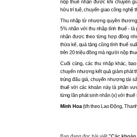
nộp thuế nhận được khi chuyển gi
hữu trí tuệ, chuyển giao công nghệ 
Thu nhập từ nhượng quyền thương m
5% nhân với thu nhập tính thuế - là
nhận được theo từng hợp đồng như
thừa kế, quà tặng cũng tính thuế suấ
trên 20 triệu đồng mà người nộp thu
Cuối cùng, các thu nhập khác, ba
chuyển nhượng kết quả giảm phát thả
trúng đấu giá, chuyển nhượng tài s
thuế với các khoản này là phần vư
từng lần phát sinh nhân (x) với thuế
Minh Hoa
(t/h theo Lao Động, Than
Bạn đang đọc bài viết
"Các khoản 