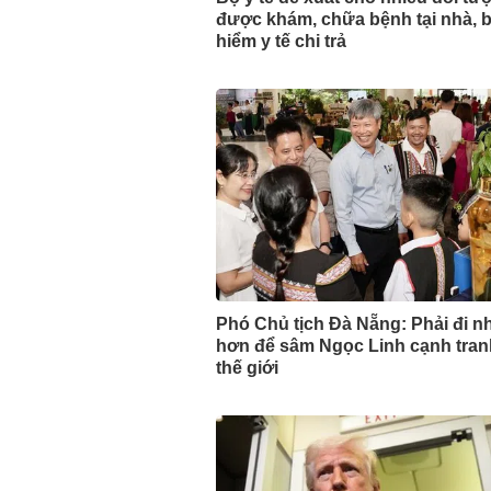
được khám, chữa bệnh tại nhà, 
hiểm y tế chi trả
Phó Chủ tịch Đà Nẵng: Phải đi n
hơn để sâm Ngọc Linh cạnh tran
thế giới