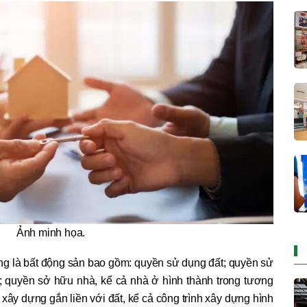
Ảnh minh họa.
ặng là bất động sản bao gồm: quyền sử dụng đất; quyền sử
ất; quyền sở hữu nhà, kể cả nhà ở hình thành trong tương
h xây dựng gắn liền với đất, kể cả công trình xây dựng hình