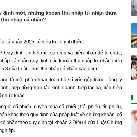
y định mới, những khoản thu nhập từ nhận thừa
ế thu nhập cá nhân?
ập cá nhân 2025 có hiệu lực chính thức.
 Quy định chi tiết một số điều và biện pháp để tổ chức,
nhập cá nhân quy định các khoản thu nhập từ nhận thừa
iều 3 của Luật Thuế thu nhập cá nhân bao gồm:
tặng là một phần hoặc toàn bộ số vốn góp trong công ty
anh, hợp đồng hợp tác kinh doanh, hợp tác xã, liên hiệp
ổ chức khác.
ng là cổ phiếu, quyền mua cổ phiếu; trái phiếu, tín phiếu,
oán khác theo quy định của pháp luật về chứng khoán; cổ
 cổ phần theo quy định tại khoản 2 Điều 4 của Luật Chứng
nghiệp.