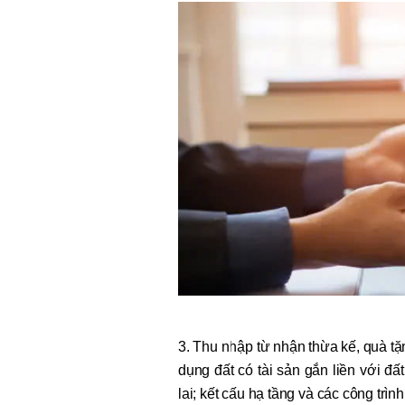
3. Thu nhập từ nhận thừa kế, quà t
dụng đất có tài sản gắn liền với đ
lai; kết cấu hạ tầng và các công trìn