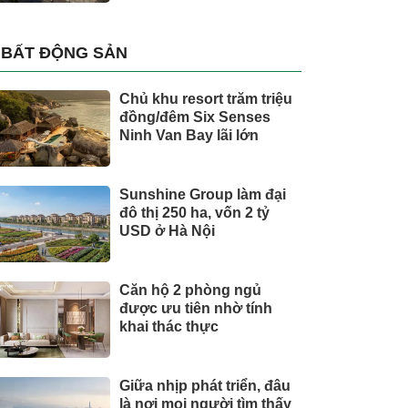
BẤT ĐỘNG SẢN
Chủ khu resort trăm triệu
đồng/đêm Six Senses
Ninh Van Bay lãi lớn
Sunshine Group làm đại
đô thị 250 ha, vốn 2 tỷ
USD ở Hà Nội
Căn hộ 2 phòng ngủ
được ưu tiên nhờ tính
khai thác thực
Giữa nhịp phát triển, đâu
là nơi mọi người tìm thấy