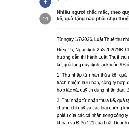
Nhiều người thắc mắc, theo qu
kế, quà tặng nào phải chịu thu
Từ ngày 1/7/2026, Luật Thuế thu nh
Điều 15, Nghị định 253/2026/NĐ-CP
hướng dẫn thi hành Luật Thuế thu 
kế, quà tặng quy định tại khoản 9 Đ
1. Thu nhập từ nhận thừa kế, quà 
trách nhiệm hữu hạn, công ty hợp d
hợp tác xã, quỹ tín dụng nhân dân, t
2. Thu nhập từ nhận thừa kế, quà tặ
chứng chỉ quỹ và các loại chứng kh
phiếu của các cá nhân trong công ty
khoán và Điều 121 của Luật Doanh 