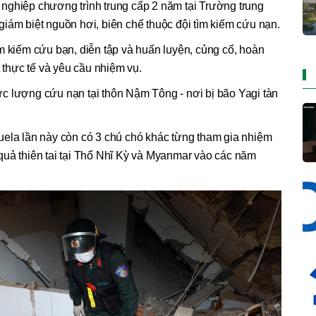
nghiệp chương trình trung cấp 2 năm tại Trường trung
iám biệt nguồn hơi, biên chế thuộc đội tìm kiếm cứu nạn.
m kiếm cứu bạn, diễn tập và huấn luyện, củng cố, hoàn
t thực tế và yêu cầu nhiệm vụ.
c lượng cứu nạn tại thôn Nậm Tông - nơi bị bão Yagi tàn
uela lần này còn có 3 chú chó khác từng tham gia nhiệm
quả thiên tai tại Thổ Nhĩ Kỳ và Myanmar vào các năm