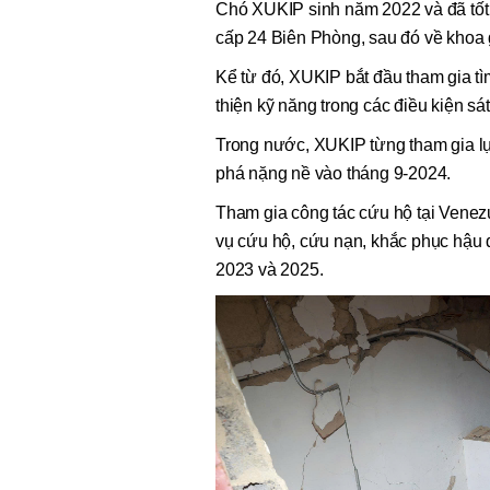
Chó XUKIP sinh năm 2022 và đã tốt 
cấp 24 Biên Phòng, sau đó về khoa g
Kể từ đó, XUKIP bắt đầu tham gia tì
thiện kỹ năng trong các điều kiện sá
Trong nước, XUKIP từng tham gia lự
phá nặng nề vào tháng 9-2024.
Tham gia công tác cứu hộ tại Venez
vụ cứu hộ, cứu nạn, khắc phục hậu 
2023 và 2025.