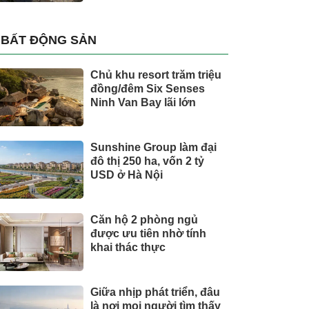
BẤT ĐỘNG SẢN
Chủ khu resort trăm triệu
đồng/đêm Six Senses
Ninh Van Bay lãi lớn
Sunshine Group làm đại
đô thị 250 ha, vốn 2 tỷ
USD ở Hà Nội
Căn hộ 2 phòng ngủ
được ưu tiên nhờ tính
khai thác thực
Giữa nhịp phát triển, đâu
là nơi mọi người tìm thấy