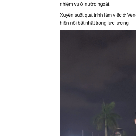
nhiệm vụ ở nước ngoài.
Xuyên suốt quá trình làm việc ở Ve
hiện nổi bật nhất trong lực lượng.