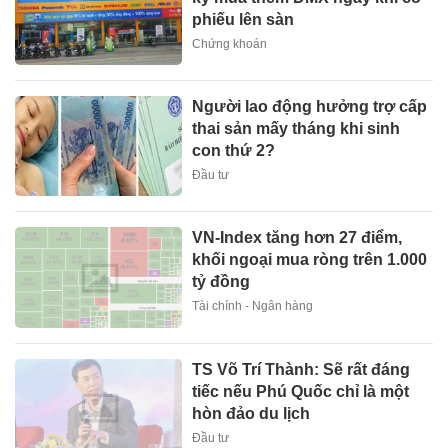
phiếu lên sàn
Chứng khoán
Người lao động hưởng trợ cấp
thai sản mấy tháng khi sinh
con thứ 2?
Đầu tư
VN-Index tăng hơn 27 điểm,
khối ngoại mua ròng trên 1.000
tỷ đồng
Tài chính - Ngân hàng
TS Võ Trí Thành: Sẽ rất đáng
tiếc nếu Phú Quốc chỉ là một
hòn đảo du lịch
Đầu tư