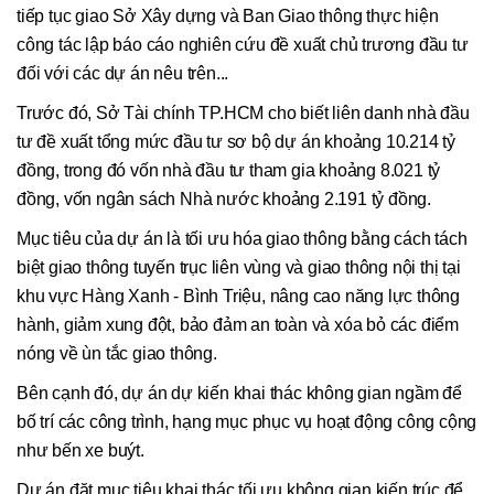
tiếp tục giao Sở Xây dựng và Ban Giao thông thực hiện
công tác lập báo cáo nghiên cứu đề xuất chủ trương đầu tư
đối với các dự án nêu trên...
Trước đó, Sở Tài chính TP.HCM cho biết liên danh nhà đầu
tư đề xuất tổng mức đầu tư sơ bộ dự án khoảng 10.214 tỷ
đồng, trong đó vốn nhà đầu tư tham gia khoảng 8.021 tỷ
đồng, vốn ngân sách Nhà nước khoảng 2.191 tỷ đồng.
Mục tiêu của dự án là tối ưu hóa giao thông bằng cách tách
biệt giao thông tuyến trục liên vùng và giao thông nội thị tại
khu vực Hàng Xanh - Bình Triệu, nâng cao năng lực thông
hành, giảm xung đột, bảo đảm an toàn và xóa bỏ các điểm
nóng về ùn tắc giao thông.
Bên cạnh đó, dự án dự kiến khai thác không gian ngầm để
bố trí các công trình, hạng mục phục vụ hoạt động công cộng
như bến xe buýt.
Dự án đặt mục tiêu khai thác tối ưu không gian kiến trúc để