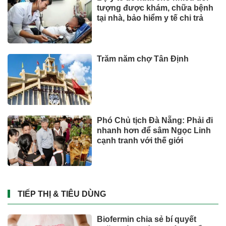
tượng được khám, chữa bệnh
tại nhà, bảo hiểm y tế chi trả
Trăm năm chợ Tân Định
Phó Chủ tịch Đà Nẵng: Phải đi
nhanh hơn để sâm Ngọc Linh
cạnh tranh với thế giới
TIẾP THỊ & TIÊU DÙNG
Biofermin chia sẻ bí quyết