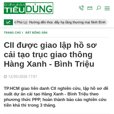
ý: Hướng đến thúc đẩy hạ tầng thương mại Ninh Bình
Điều hành k
TRANG CHỦ
BẤT ĐỘNG SẢN
CII được giao lập hồ sơ
cải tạo trục giao thông
Hàng Xanh - Bình Triệu
12/05/2026 17:01
TP.HCM giao liên danh CII nghiên cứu, lập hồ sơ đề
xuất dự án cải tạo Hàng Xanh - Bình Triệu theo
phương thức PPP, hoàn thành báo cáo nghiên cứu
tiền khả thi trong 3 tháng.