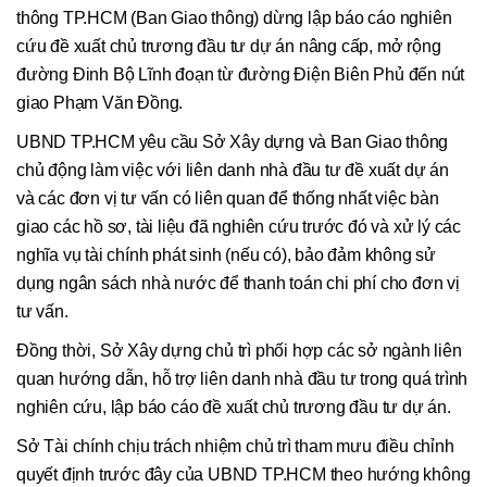
thông TP.HCM (Ban Giao thông) dừng lập báo cáo nghiên
cứu đề xuất chủ trương đầu tư dự án nâng cấp, mở rộng
đường Đinh Bộ Lĩnh đoạn từ đường Điện Biên Phủ đến nút
giao Phạm Văn Đồng.
UBND TP.HCM yêu cầu Sở Xây dựng và Ban Giao thông
chủ động làm việc với liên danh nhà đầu tư đề xuất dự án
và các đơn vị tư vấn có liên quan để thống nhất việc bàn
giao các hồ sơ, tài liệu đã nghiên cứu trước đó và xử lý các
nghĩa vụ tài chính phát sinh (nếu có), bảo đảm không sử
dụng ngân sách nhà nước để thanh toán chi phí cho đơn vị
tư vấn.
Đồng thời, Sở Xây dựng chủ trì phối hợp các sở ngành liên
quan hướng dẫn, hỗ trợ liên danh nhà đầu tư trong quá trình
nghiên cứu, lập báo cáo đề xuất chủ trương đầu tư dự án.
Sở Tài chính chịu trách nhiệm chủ trì tham mưu điều chỉnh
quyết định trước đây của UBND TP.HCM theo hướng không