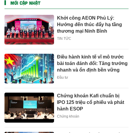
MỚI CẬP NHẬT
Khởi công AEON Phủ Lý:
Hướng đến thúc đẩy hạ tầng
thương mại Ninh Bình
TIN TỨC
Điều hành kinh tế vĩ mô trước
bài toán đánh đổi: Tăng trưởng
nhanh và ổn định bền vững
Đầu tư
Chứng khoán Kafi chuẩn bị
IPO 125 triệu cổ phiếu và phát
hành ESOP
Chứng khoán