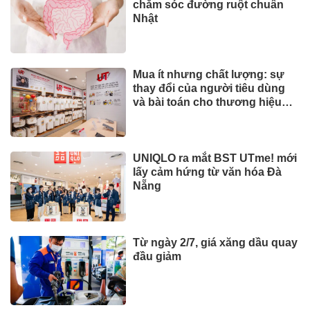
chăm sóc đường ruột chuẩn
Nhật
Mua ít nhưng chất lượng: sự
thay đổi của người tiêu dùng
và bài toán cho thương hiệu
quốc tế
UNIQLO ra mắt BST UTme! mới
lấy cảm hứng từ văn hóa Đà
Nẵng
Từ ngày 2/7, giá xăng dầu quay
đầu giảm