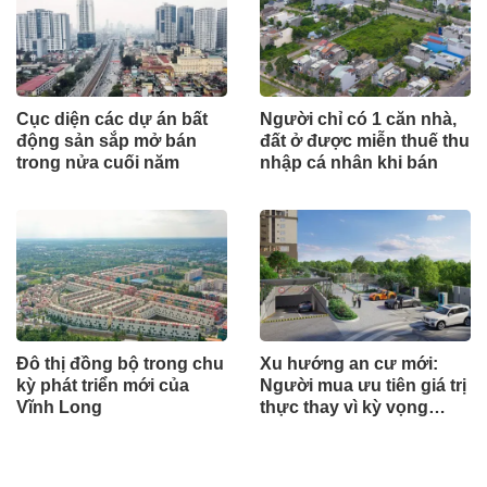
Cục diện các dự án bất
Người chỉ có 1 căn nhà,
động sản sắp mở bán
đất ở được miễn thuế thu
trong nửa cuối năm
nhập cá nhân khi bán
Đô thị đồng bộ trong chu
Xu hướng an cư mới:
kỳ phát triển mới của
Người mua ưu tiên giá trị
Vĩnh Long
thực thay vì kỳ vọng
ngắn hạn