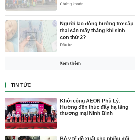
Chứng khoán
Người lao động hưởng trợ cấp
thai sản mấy tháng khi sinh
con thứ 2?
Đầu tư
Xem thêm
TIN TỨC
Khởi công AEON Phủ Lý:
Hướng đến thúc đẩy hạ tầng
thương mại Ninh Bình
Bộ y tế đề xuất cho nhiều đối