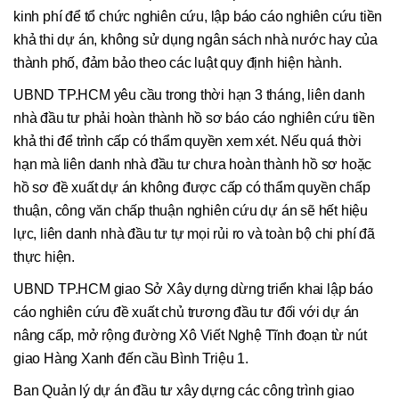
kinh phí để tổ chức nghiên cứu, lập báo cáo nghiên cứu tiền
khả thi dự án, không sử dụng ngân sách nhà nước hay của
thành phố, đảm bảo theo các luật quy định hiện hành.
UBND TP.HCM yêu cầu trong thời hạn 3 tháng, liên danh
nhà đầu tư phải hoàn thành hồ sơ báo cáo nghiên cứu tiền
khả thi để trình cấp có thẩm quyền xem xét. Nếu quá thời
hạn mà liên danh nhà đầu tư chưa hoàn thành hồ sơ hoặc
hồ sơ đề xuất dự án không được cấp có thẩm quyền chấp
thuận, công văn chấp thuận nghiên cứu dự án sẽ hết hiệu
lực, liên danh nhà đầu tư tự mọi rủi ro và toàn bộ chi phí đã
thực hiện.
UBND TP.HCM giao Sở Xây dựng dừng triển khai lập báo
cáo nghiên cứu đề xuất chủ trương đầu tư đối với dự án
nâng cấp, mở rộng đường Xô Viết Nghệ Tĩnh đoạn từ nút
giao Hàng Xanh đến cầu Bình Triệu 1.
Ban Quản lý dự án đầu tư xây dựng các công trình giao