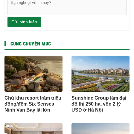
Gửi bình luận
CÙNG CHUYÊN MỤC
Chủ khu resort trăm triệu
Sunshine Group làm đại
đồng/đêm Six Senses
đô thị 250 ha, vốn 2 tỷ
Ninh Van Bay lãi lớn
USD ở Hà Nội