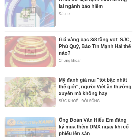
lai ngành bảo hiểm
Đầu tư
Giá vàng bạc 3/8 tăng vọt: SJC,
Phú Quý, Bảo Tín Mạnh Hải thế
nào?
Chứng khoán
Mỹ đánh giá rau "tốt bậc nhất
thế giới", người Việt ăn thường
xuyên mà không hay
SỨC KHOẺ - ĐỜI SỐNG
Ông Đoàn Văn Hiểu Em đăng
ký mua thêm DMX ngay khi cổ
phiếu lên sàn