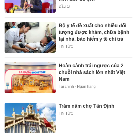
Đầu tư
Bộ y tế đề xuất cho nhiều đối
tượng được khám, chữa bệnh
tại nhà, bảo hiểm y tế chi trả
TIN TỨC
Hoàn cảnh trái ngược của 2
chuỗi nhà sách lớn nhất Việt
Nam
Tài chính - Ngân hàng
Trăm năm chợ Tân Định
TIN TỨC