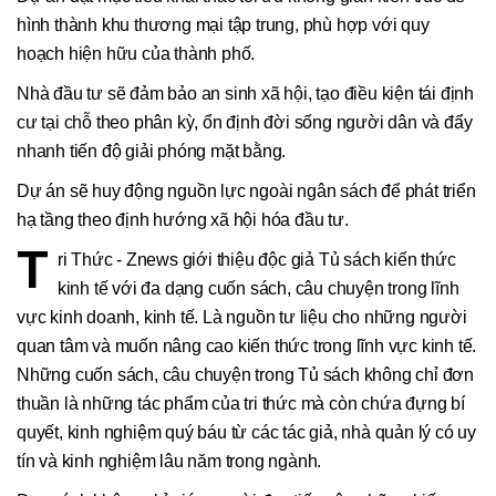
hình thành khu thương mại tập trung, phù hợp với quy
hoạch hiện hữu của thành phố.
Nhà đầu tư sẽ đảm bảo an sinh xã hội, tạo điều kiện tái định
cư tại chỗ theo phân kỳ, ổn định đời sống người dân và đẩy
nhanh tiến độ giải phóng mặt bằng.
Dự án sẽ huy động nguồn lực ngoài ngân sách để phát triển
hạ tầng theo định hướng xã hội hóa đầu tư.
T
ri Thức - Znews giới thiệu độc giả Tủ sách kiến thức
kinh tế với đa dạng cuốn sách, câu chuyện trong lĩnh
vực kinh doanh, kinh tế. Là nguồn tư liệu cho những người
quan tâm và muốn nâng cao kiến thức trong lĩnh vực kinh tế.
Những cuốn sách, câu chuyện trong Tủ sách không chỉ đơn
thuần là những tác phẩm của tri thức mà còn chứa đựng bí
quyết, kinh nghiệm quý báu từ các tác giả, nhà quản lý có uy
tín và kinh nghiệm lâu năm trong ngành.