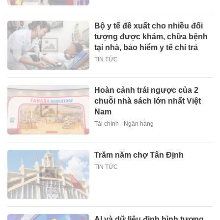
Bộ y tế đề xuất cho nhiều đối
tượng được khám, chữa bệnh
tại nhà, bảo hiểm y tế chi trả
TIN TỨC
Hoàn cảnh trái ngược của 2
chuỗi nhà sách lớn nhất Việt
Nam
Tài chính - Ngân hàng
Trăm năm chợ Tân Định
TIN TỨC
AI và dữ liệu định hình tương