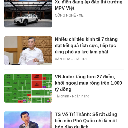
Xe điện đang áp đảo thị trường
MPV Việt
CÔNG NGHỆ - XE
Nhiều chỉ tiêu kinh tế 7 tháng
đạt kết quả tích cực, tiếp tục
ứng phó áp lực lạm phát
VĂN HÓA – GIẢI TRÍ
VN-Index tăng hơn 27 điểm,
khối ngoại mua ròng trên 1.000
tỷ đồng
Tài chính - Ngân hàng
TS Võ Trí Thành: Sẽ rất đáng
tiếc nếu Phú Quốc chỉ là một
hòn đảo du lịch