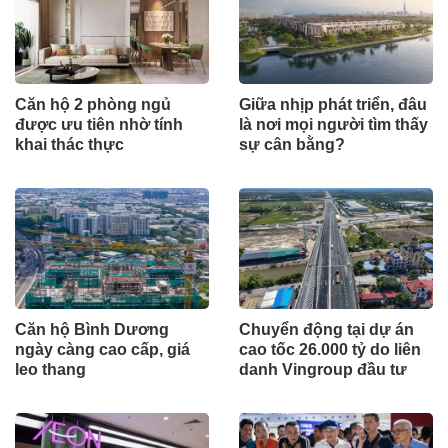
Căn hộ 2 phòng ngủ
Giữa nhịp phát triển, đâu
được ưu tiên nhờ tính
là nơi mọi người tìm thấy
khai thác thực
sự cân bằng?
Căn hộ Bình Dương
Chuyển động tại dự án
ngày càng cao cấp, giá
cao tốc 26.000 tỷ do liên
leo thang
danh Vingroup đầu tư