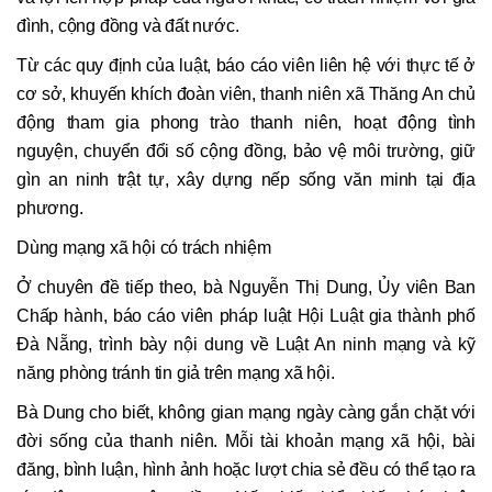
đình, cộng đồng và đất nước.
Từ các quy định của luật, báo cáo viên liên hệ với thực tế ở
cơ sở, khuyến khích đoàn viên, thanh niên xã Thăng An chủ
động tham gia phong trào thanh niên, hoạt động tình
nguyện, chuyển đổi số cộng đồng, bảo vệ môi trường, giữ
gìn an ninh trật tự, xây dựng nếp sống văn minh tại địa
phương.
Dùng mạng xã hội có trách nhiệm
Ở chuyên đề tiếp theo, bà Nguyễn Thị Dung, Ủy viên Ban
Chấp hành, báo cáo viên pháp luật Hội Luật gia thành phố
Đà Nẵng, trình bày nội dung về Luật An ninh mạng và kỹ
năng phòng tránh tin giả trên mạng xã hội.
Bà Dung cho biết, không gian mạng ngày càng gắn chặt với
đời sống của thanh niên. Mỗi tài khoản mạng xã hội, bài
đăng, bình luận, hình ảnh hoặc lượt chia sẻ đều có thể tạo ra