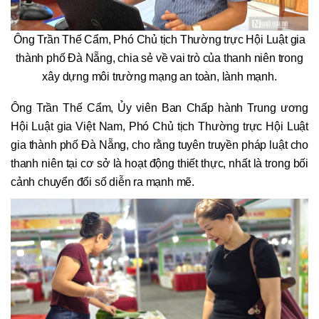
Ông Trần Thế Cẩm, Phó Chủ tịch Thường trực Hội Luật gia
thành phố Đà Nẵng, chia sẻ về vai trò của thanh niên trong
xây dựng môi trường mạng an toàn, lành mạnh.
Ông Trần Thế Cẩm, Ủy viên Ban Chấp hành Trung ương
Hội Luật gia Việt Nam, Phó Chủ tịch Thường trực Hội Luật
gia thành phố Đà Nẵng, cho rằng tuyên truyền pháp luật cho
thanh niên tại cơ sở là hoạt động thiết thực, nhất là trong bối
cảnh chuyển đổi số diễn ra mạnh mẽ.