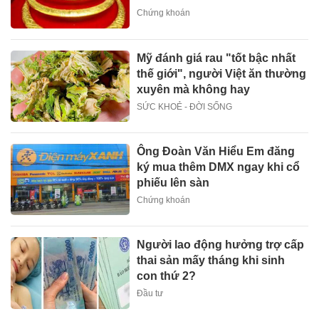
Chứng khoán
Mỹ đánh giá rau "tốt bậc nhất
thế giới", người Việt ăn thường
xuyên mà không hay
SỨC KHOẺ - ĐỜI SỐNG
Ông Đoàn Văn Hiểu Em đăng
ký mua thêm DMX ngay khi cổ
phiếu lên sàn
Chứng khoán
Người lao động hưởng trợ cấp
thai sản mấy tháng khi sinh
con thứ 2?
Đầu tư