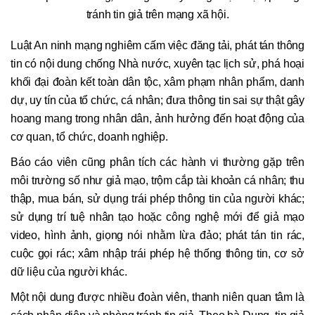
tránh tin giả trên mạng xã hội.
Luật An ninh mạng nghiêm cấm việc đăng tải, phát tán thông
tin có nội dung chống Nhà nước, xuyên tạc lịch sử, phá hoại
khối đại đoàn kết toàn dân tộc, xâm phạm nhân phẩm, danh
dự, uy tín của tổ chức, cá nhân; đưa thông tin sai sự thật gây
hoang mang trong nhân dân, ảnh hưởng đến hoạt động của
cơ quan, tổ chức, doanh nghiệp.
Báo cáo viên cũng phân tích các hành vi thường gặp trên
môi trường số như giả mạo, trộm cắp tài khoản cá nhân; thu
thập, mua bán, sử dụng trái phép thông tin của người khác;
sử dụng trí tuệ nhân tạo hoặc công nghệ mới để giả mạo
video, hình ảnh, giọng nói nhằm lừa đảo; phát tán tin rác,
cuộc gọi rác; xâm nhập trái phép hệ thống thông tin, cơ sở
dữ liệu của người khác.
Một nội dung được nhiều đoàn viên, thanh niên quan tâm là