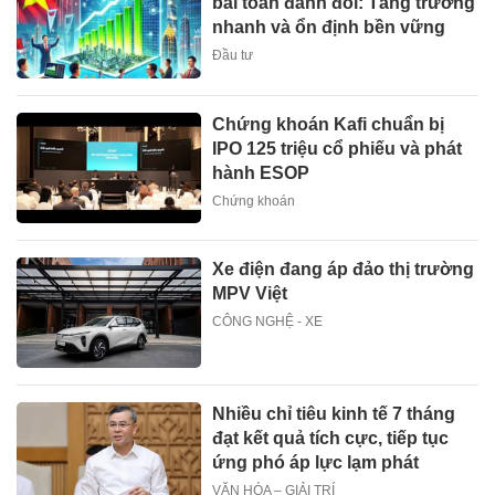
bài toán đánh đổi: Tăng trưởng
nhanh và ổn định bền vững
Đầu tư
Chứng khoán Kafi chuẩn bị
IPO 125 triệu cổ phiếu và phát
hành ESOP
Chứng khoán
Xe điện đang áp đảo thị trường
MPV Việt
CÔNG NGHỆ - XE
Nhiều chỉ tiêu kinh tế 7 tháng
đạt kết quả tích cực, tiếp tục
ứng phó áp lực lạm phát
VĂN HÓA – GIẢI TRÍ