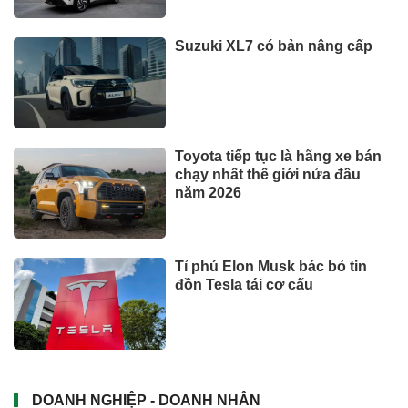
Suzuki XL7 có bản nâng cấp
Toyota tiếp tục là hãng xe bán
chạy nhất thế giới nửa đầu
năm 2026
Tỉ phú Elon Musk bác bỏ tin
đồn Tesla tái cơ cấu
DOANH NGHIỆP - DOANH NHÂN