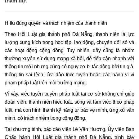
tham dự.
Hiểu đúng quyền và trách nhiệm của thanh niên
Theo Hội Luật gia thành phố Đà Nẵng, thanh niên là lực
lượng xung kích trong học tập, lao động, chuyển đổi số và
các hoạt động cộng đồng. Tuy nhiên, đây cũng là nhóm
thường xuyên sử dụng mạng xã hội, dễ tiếp cận nhanh với
thông tin mới nhưng cũng có nguy cơ bị tác động bởi tin giả,
thông tin sai lệch, lừa đảo trực tuyến hoặc các hành vi vi
phạm pháp luật trên môi trường mạng.
Vì vậy, việc tuyên truyền pháp luật tại cơ sở không chỉ giúp
đoàn viên, thanh niên hiểu luật, sống và làm việc theo pháp
luật, mà còn hình thành kỹ năng tự bảo vệ mình, ứng xử văn
minh, có trách nhiệm trong cộng đồng.
Tại chương trình, báo cáo viên Lê Văn Hương, Ủy viên Ban
Chấp hành Hội Luật gia thành phố Đà Nẵng, trình bày