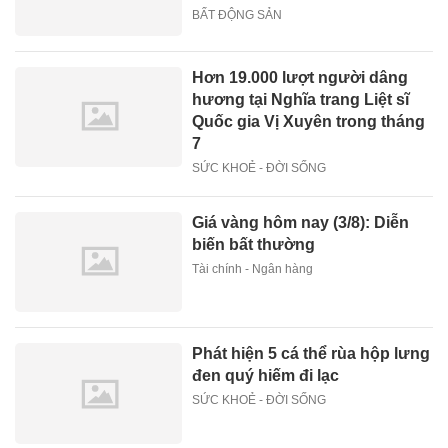
BẤT ĐỘNG SẢN
Hơn 19.000 lượt người dâng
hương tại Nghĩa trang Liệt sĩ
Quốc gia Vị Xuyên trong tháng
7
SỨC KHOẺ - ĐỜI SỐNG
Giá vàng hôm nay (3/8): Diễn
biến bất thường
Tài chính - Ngân hàng
Phát hiện 5 cá thể rùa hộp lưng
đen quý hiếm đi lạc
SỨC KHOẺ - ĐỜI SỐNG