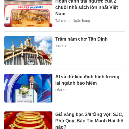
Hoàn cảnh trái ngược của 2
chuỗi nhà sách lớn nhất Việt
Nam
Tài chính - Ngân hàng
Trăm năm chợ Tân Định
TIN TỨC
AI và dữ liệu định hình tương
lai ngành bảo hiểm
Đầu tư
Giá vàng bạc 3/8 tăng vọt: SJC,
Phú Quý, Bảo Tín Mạnh Hải thế
nào?