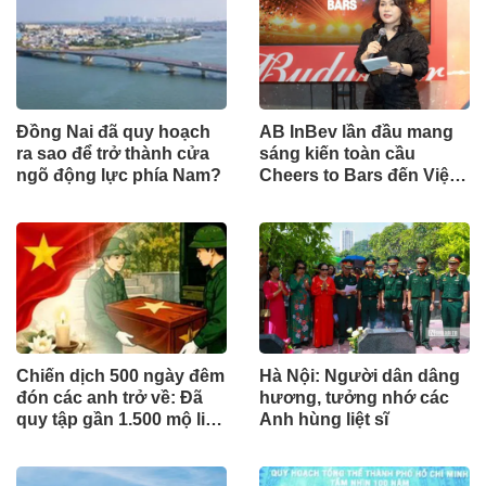
Đồng Nai đã quy hoạch
AB InBev lần đầu mang
ra sao để trở thành cửa
sáng kiến toàn cầu
ngõ động lực phía Nam?
Cheers to Bars đến Việt
Nam
Chiến dịch 500 ngày đêm
Hà Nội: Người dân dâng
đón các anh trở về: Đã
hương, tưởng nhớ các
quy tập gần 1.500 mộ liệt
Anh hùng liệt sĩ
sĩ