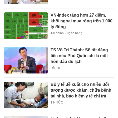
VN-Index tăng hơn 27 điểm,
khối ngoại mua ròng trên 1.000
tỷ đồng
Tài chính - Ngân hàng
TS Võ Trí Thành: Sẽ rất đáng
tiếc nếu Phú Quốc chỉ là một
hòn đảo du lịch
Đầu tư
Bộ y tế đề xuất cho nhiều đối
tượng được khám, chữa bệnh
tại nhà, bảo hiểm y tế chi trả
TIN TỨC