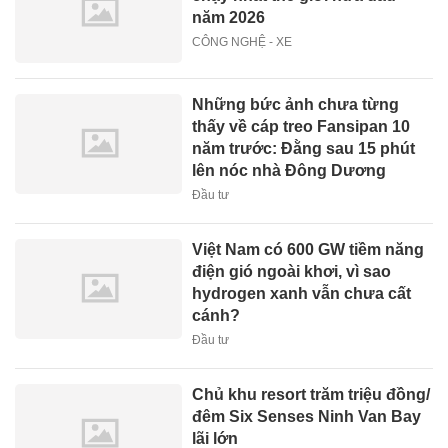
năm 2026
CÔNG NGHỆ - XE
Những bức ảnh chưa từng
thấy về cáp treo Fansipan 10
năm trước: Đằng sau 15 phút
lên nóc nhà Đông Dương
Đầu tư
Việt Nam có 600 GW tiềm năng
điện gió ngoài khơi, vì sao
hydrogen xanh vẫn chưa cất
cánh?
Đầu tư
Chủ khu resort trăm triệu đồng/
đêm Six Senses Ninh Van Bay
lãi lớn