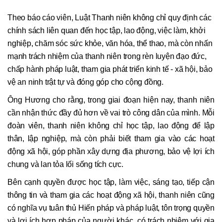
Theo báo cáo viên, Luật Thanh niên không chỉ quy định các
chính sách liên quan đến học tập, lao động, việc làm, khởi
nghiệp, chăm sóc sức khỏe, văn hóa, thể thao, mà còn nhấn
mạnh trách nhiệm của thanh niên trong rèn luyện đạo đức,
chấp hành pháp luật, tham gia phát triển kinh tế - xã hội, bảo
vệ an ninh trật tự và đóng góp cho cộng đồng.
Ông Hương cho rằng, trong giai đoạn hiện nay, thanh niên
cần nhận thức đầy đủ hơn về vai trò công dân của mình. Mỗi
đoàn viên, thanh niên không chỉ học tập, lao động để lập
thân, lập nghiệp, mà còn phải biết tham gia vào các hoạt
động xã hội, góp phần xây dựng địa phương, bảo vệ lợi ích
chung và lan tỏa lối sống tích cực.
Bên cạnh quyền được học tập, làm việc, sáng tạo, tiếp cận
thông tin và tham gia các hoạt động xã hội, thanh niên cũng
có nghĩa vụ tuân thủ Hiến pháp và pháp luật, tôn trọng quyền
và lợi ích hợp pháp của người khác, có trách nhiệm với gia