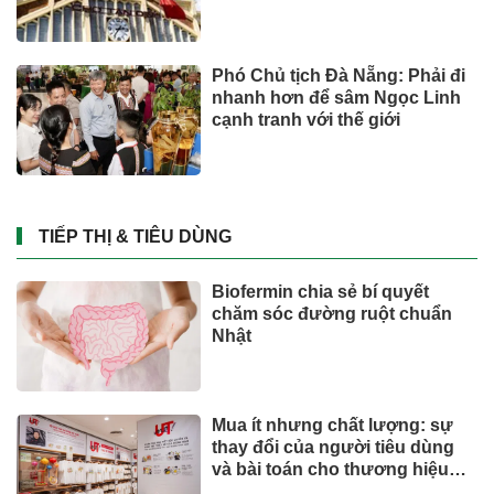
Phó Chủ tịch Đà Nẵng: Phải đi
nhanh hơn để sâm Ngọc Linh
cạnh tranh với thế giới
TIẾP THỊ & TIÊU DÙNG
Biofermin chia sẻ bí quyết
chăm sóc đường ruột chuẩn
Nhật
Mua ít nhưng chất lượng: sự
thay đổi của người tiêu dùng
và bài toán cho thương hiệu
quốc tế