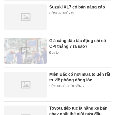
Suzuki XL7 có bản nâng cấp
CÔNG NGHỆ - XE
Giá xăng dầu tác động chỉ số
CPI tháng 7 ra sao?
Đầu tư
Miền Bắc có nơi mưa to đến rất
to, đề phòng dông lốc
SỨC KHOẺ - ĐỜI SỐNG
Toyota tiếp tục là hãng xe bán
chạy nhất thế giới nửa đầu