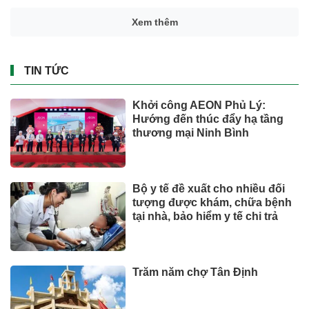
Xem thêm
TIN TỨC
Khởi công AEON Phủ Lý:
Hướng đến thúc đẩy hạ tầng
thương mại Ninh Bình
Bộ y tế đề xuất cho nhiều đối
tượng được khám, chữa bệnh
tại nhà, bảo hiểm y tế chi trả
Trăm năm chợ Tân Định