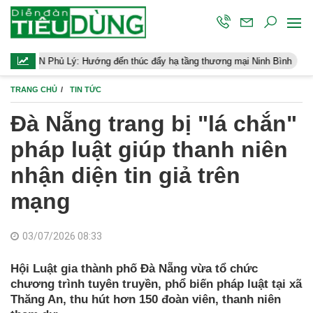
 Hướng đến thúc đẩy hạ tầng thương mại Ninh Bình
Điều hành kin
TRANG CHỦ
TIN TỨC
Đà Nẵng trang bị "lá chắn"
pháp luật giúp thanh niên
nhận diện tin giả trên
mạng
03/07/2026 08:33
Hội Luật gia thành phố Đà Nẵng vừa tổ chức
chương trình tuyên truyền, phổ biến pháp luật tại xã
Thăng An, thu hút hơn 150 đoàn viên, thanh niên