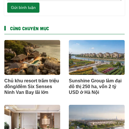
Gửi bình luận
CÙNG CHUYÊN MỤC
Chủ khu resort trăm triệu
Sunshine Group làm đại
đồng/đêm Six Senses
đô thị 250 ha, vốn 2 tỷ
Ninh Van Bay lãi lớn
USD ở Hà Nội