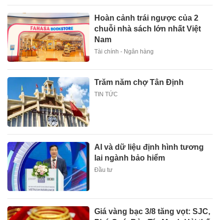
Hoàn cảnh trái ngược của 2
chuỗi nhà sách lớn nhất Việt
Nam
Tài chính - Ngân hàng
Trăm năm chợ Tân Định
TIN TỨC
AI và dữ liệu định hình tương
lai ngành bảo hiểm
Đầu tư
Giá vàng bạc 3/8 tăng vọt: SJC,