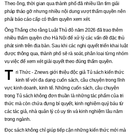
Theo ông, thời gian qua thành phố đã nhiều lần tìm giải
pháp tháo gỡ nhưng nhiều nội dung vượt thẩm quyền nên
phải báo cáo cấp có thẩm quyền xem xét.
Ông Thắng cho rằng Luật Thủ đô năm 2026 đã trao thêm
nhiều thẩm quyền cho Hà Nội để xử lý các vấn đề đặc thù
phát sinh trên địa bàn. Sau khi các nghị quyết triển khai luật
được thông qua, thành phố sẽ rà soát, phân loại từng nhóm
vụ việc để xem xét giải quyết theo đúng thẩm quyền.
T
ri Thức - Znews giới thiệu độc giả Tủ sách kiến thức
kinh tế với đa dạng cuốn sách, câu chuyện trong lĩnh
vực kinh doanh, kinh tế. Những cuốn sách, câu chuyện
trong Tủ sách không đơn thuần là những tác phẩm của tri
thức mà còn chứa đựng bí quyết, kinh nghiệm quý báu từ
các tác giả, nhà quản lý có uy tín và kinh nghiệm lâu năm
trong ngành.
Đọc sách không chỉ giúp tiếp cận những kiến thức mới mà