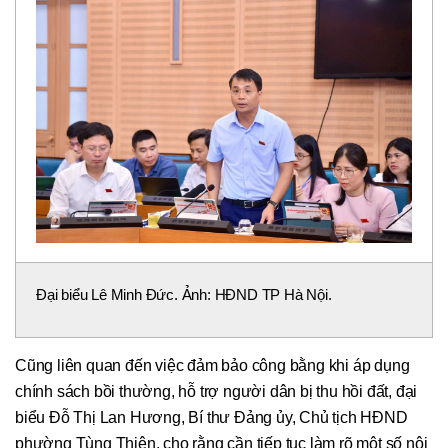
Đại biểu Lê Minh Đức. Ảnh: HĐND TP Hà Nội.
Cũng liên quan đến việc đảm bảo công bằng khi áp dụng
chính sách bồi thường, hỗ trợ người dân bị thu hồi đất, đại
biểu Đỗ Thị Lan Hương, Bí thư Đảng ủy, Chủ tịch HĐND
phường Tùng Thiện, cho rằng cần tiếp tục làm rõ một số nội