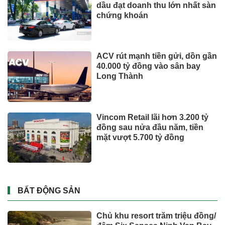
dầu đạt doanh thu lớn nhất sàn
chứng khoán
ACV rút mạnh tiền gửi, dồn gần
40.000 tỷ đồng vào sân bay
Long Thành
Vincom Retail lãi hơn 3.200 tỷ
đồng sau nửa đầu năm, tiền
mặt vượt 5.700 tỷ đồng
BẤT ĐỘNG SẢN
Chủ khu resort trăm triệu đồng/