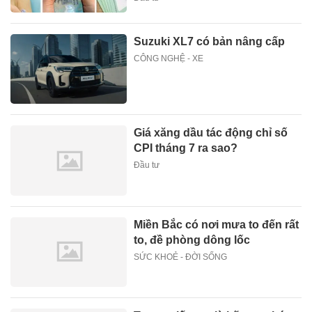
Suzuki XL7 có bản nâng cấp
CÔNG NGHỆ - XE
Giá xăng dầu tác động chỉ số
CPI tháng 7 ra sao?
Đầu tư
Miền Bắc có nơi mưa to đến rất
to, đề phòng dông lốc
SỨC KHOẺ - ĐỜI SỐNG