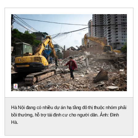
Hà Nội đang có nhiều dự án hạ tầng đô thị thuộc nhóm phải
bồi thường, hỗ trợ tái định cư cho người dân. Ảnh: Đinh
Hà.