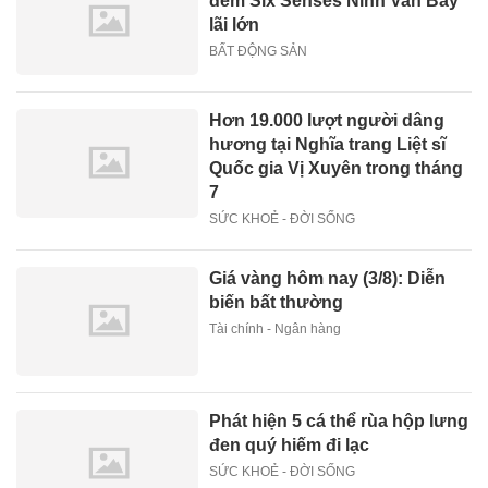
đêm Six Senses Ninh Van Bay
lãi lớn
BẤT ĐỘNG SẢN
Hơn 19.000 lượt người dâng
hương tại Nghĩa trang Liệt sĩ
Quốc gia Vị Xuyên trong tháng
7
SỨC KHOẺ - ĐỜI SỐNG
Giá vàng hôm nay (3/8): Diễn
biến bất thường
Tài chính - Ngân hàng
Phát hiện 5 cá thể rùa hộp lưng
đen quý hiếm đi lạc
SỨC KHOẺ - ĐỜI SỐNG