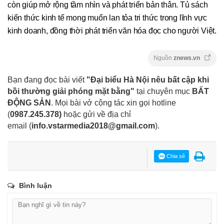
còn giúp mở rộng tầm nhìn và phát triển bản thân. Tủ sách
kiến thức kinh tế mong muốn lan tỏa tri thức trong lĩnh vực
kinh doanh, đồng thời phát triển văn hóa đọc cho người Việt.
Nguồn
znews.vn
Bạn đang đọc bài viết
"Đại biểu Hà Nội nêu bất cập khi
bồi thường giải phóng mặt bằng"
tại chuyên mục
BẤT
ĐỘNG SẢN
. Mọi bài vở cộng tác xin gọi hotline
(
0987.245.378
)
hoặc gửi về địa chỉ
email
(
info.vstarmedia2018@gmail.com
).
Chia sẻ
Bình luận