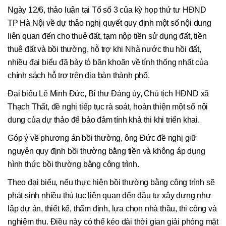
Ngày 12/6, thảo luận tại Tổ số 3 của kỳ họp thứ tư HĐND
TP Hà Nội về dự thảo nghị quyết quy định một số nội dung
liên quan đến cho thuê đất, tạm nộp tiền sử dụng đất, tiền
thuê đất và bồi thường, hỗ trợ khi Nhà nước thu hồi đất,
nhiều đại biểu đã bày tỏ băn khoăn về tính thống nhất của
chính sách hỗ trợ trên địa bàn thành phố.
Đại biểu Lê Minh Đức, Bí thư Đảng ủy, Chủ tịch HĐND xã
Thạch Thất, đề nghị tiếp tục rà soát, hoàn thiện một số nội
dung của dự thảo để bảo đảm tính khả thi khi triển khai.
Góp ý về phương án bồi thường, ông Đức đề nghị giữ
nguyên quy định bồi thường bằng tiền và không áp dụng
hình thức bồi thường bằng công trình.
Theo đại biểu, nếu thực hiện bồi thường bằng công trình sẽ
phát sinh nhiều thủ tục liên quan đến đầu tư xây dựng như
lập dự án, thiết kế, thẩm định, lựa chọn nhà thầu, thi công và
nghiệm thu. Điều này có thể kéo dài thời gian giải phóng mặt