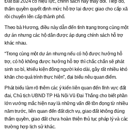
Đất đai 2024 có hiệu lực, chính sách này thay đổi. Tiếp đó,
thẩm quyền quyết định mức hỗ trợ lại được giao cho cấp xã
rồi chuyển lên cấp thành phố.
Theo bà Hương, điều này dẫn đến tình trạng trong cùng một
dự án nhưng các hộ dân được áp dụng chính sách hỗ trợ
khác nhau.
“Trong cùng một dự án nhưng nếu có hộ được hưởng hỗ
trợ, có hộ không được hưởng hỗ trợ thì chắc chắn sẽ phát
sinh so bì, khiếu kiện đông người kéo dài, gây rất nhiều khó
khăn cho quá trình thực hiện”, đại biểu nêu quan điểm.
Phát biểu làm rõ thêm các ý kiến liên quan đến lĩnh vực đất
đai, Chủ tịch UBND TP Hà Nội Vũ Đại Thắng cho biết phần
lớn vướng mắc hiện nay là những vấn đề tồn đọng từ nhiều
năm trước, liên quan đến đất dịch vụ, giao đất không đúng
thẩm quyền, giao đất chưa hoàn thiện thủ tục pháp lý và các
trường hợp lịch sử khác.