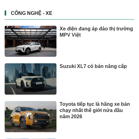
CÔNG NGHỆ - XE
Xe điện đang áp đảo thị trường
MPV Việt
Suzuki XL7 có bản nâng cấp
Toyota tiếp tục là hãng xe bán
chạy nhất thế giới nửa đầu
năm 2026