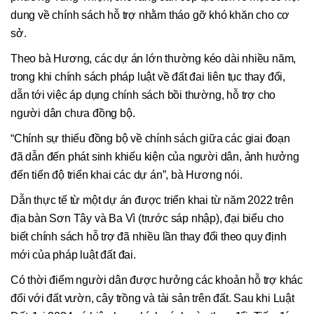
dung về chính sách hỗ trợ nhằm tháo gỡ khó khăn cho cơ
sở.
Theo bà Hương, các dự án lớn thường kéo dài nhiều năm,
trong khi chính sách pháp luật về đất đai liên tục thay đổi,
dẫn tới việc áp dụng chính sách bồi thường, hỗ trợ cho
người dân chưa đồng bộ.
“Chính sự thiếu đồng bộ về chính sách giữa các giai đoạn
đã dẫn đến phát sinh khiếu kiện của người dân, ảnh hưởng
đến tiến độ triển khai các dự án”, bà Hương nói.
Dẫn thực tế từ một dự án được triển khai từ năm 2022 trên
địa bàn Sơn Tây và Ba Vì (trước sáp nhập), đại biểu cho
biết chính sách hỗ trợ đã nhiều lần thay đổi theo quy định
mới của pháp luật đất đai.
Có thời điểm người dân được hưởng các khoản hỗ trợ khác
đối với đất vườn, cây trồng và tài sản trên đất. Sau khi Luật