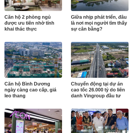
Căn hộ 2 phòng ngủ
Giữa nhịp phát triển, đâu
được ưu tiên nhờ tính
là nơi mọi người tìm thấy
khai thác thực
sự cân bằng?
Căn hộ Bình Dương
Chuyển động tại dự án
ngày càng cao cấp, giá
cao tốc 26.000 tỷ do liên
leo thang
danh Vingroup đầu tư