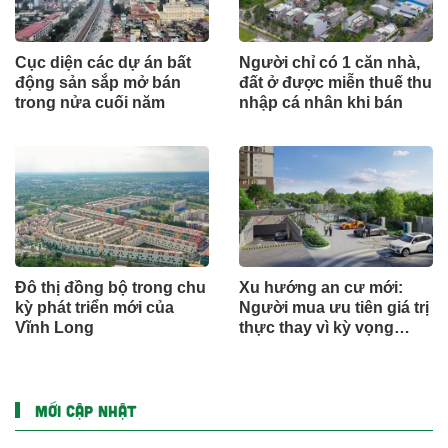
Cục diện các dự án bất
Người chỉ có 1 căn nhà,
động sản sắp mở bán
đất ở được miễn thuế thu
trong nửa cuối năm
nhập cá nhân khi bán
Đô thị đồng bộ trong chu
Xu hướng an cư mới:
kỳ phát triển mới của
Người mua ưu tiên giá trị
Vĩnh Long
thực thay vì kỳ vọng
ngắn hạn
MỚI CẬP NHẬT