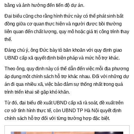
bằng và ảnh hưởng đến tiến độ dự án.
Đại biểu cũng cho rằng hình thức này có thể phát sinh bất
đồng giữa cơ quan thực hiện và người được bồi thường
liên quan đến chất lượng, quy mô hoặc giá trị công trình thay
thế.
Đáng chú ý, ông Đức bày tỏ băn khoăn với quy định giao
UBND cấp xã quyết định biện pháp và mức hỗ trợ khác.
Theo ông, quy định này có thể dẫn đến việc mỗi địa phương
áp dụng một chính sách hỗ trợ khác nhau. Đối với những dự
án đi qua nhiều xã, việc bảo đảm sự thống nhất trong quá
trình triển khai sẽ gặp khó khăn.
Từ đó, đại biểu đề xuất UBND cấp xã rà soát, đề xuất trên
cơ sở tình hình thực tế, còn UBND TP Hà Nội quyết định
chính sách hỗ trợ đối với từng trường hợp đặc biệt.