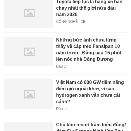
Toyota tiếp tục là hãng xe bán
chạy nhất thế giới nửa đầu
năm 2026
CÔNG NGHỆ - XE
Những bức ảnh chưa từng
thấy về cáp treo Fansipan 10
năm trước: Đằng sau 15 phút
lên nóc nhà Đông Dương
Đầu tư
Việt Nam có 600 GW tiềm năng
điện gió ngoài khơi, vì sao
hydrogen xanh vẫn chưa cất
cánh?
Đầu tư
Chủ khu resort trăm triệu đồng/