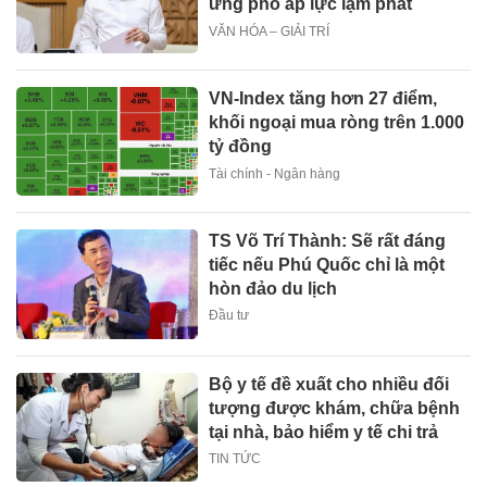
ứng phó áp lực lạm phát
VĂN HÓA – GIẢI TRÍ
VN-Index tăng hơn 27 điểm,
khối ngoại mua ròng trên 1.000
tỷ đồng
Tài chính - Ngân hàng
TS Võ Trí Thành: Sẽ rất đáng
tiếc nếu Phú Quốc chỉ là một
hòn đảo du lịch
Đầu tư
Bộ y tế đề xuất cho nhiều đối
tượng được khám, chữa bệnh
tại nhà, bảo hiểm y tế chi trả
TIN TỨC