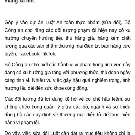
mạng xã hội.
Góp ý vào dự án Luật An toàn thực phẩm (sửa đổi), Bộ
Công an cho rằng các đối tượng phạm tội hiện nay có xu
hướng chuyển hướng tiêu thụ hàng giả, hàng kém chất
lượng qua các sản phẩm thương mại điện tử, bán hàng trực
tuyến, Facebook, TikTok.
Bộ Công an cho biết các hành vi vi phạm trong lĩnh vực này
đang có xu hướng gia tăng với phương thức, thủ đoạn ngày
càng tinh vi. Nhiều vụ việc gây hậu quả nghiêm trọng, ảnh
hưởng lâu dài đến sức khỏe cộng đồng.
Các đối tượng đã lợi dụng kẽ hở về cơ chế hậu kiểm, sự
chồng chéo trong quản lý giữa các bộ, ngành và sự thiếu
đồng bộ các quy định về thương mại điện tử để thực hiện
hành vi phạm tội.
Do vậy, việc sửa đổi Luật cần đặt ra mục tiêu không chỉ là