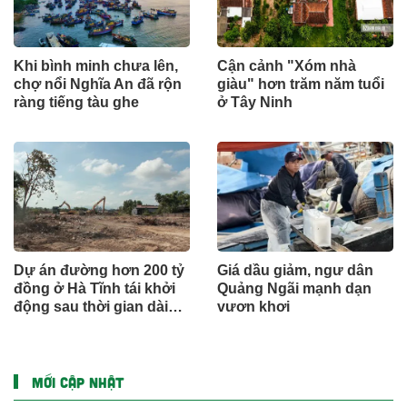
Khi bình minh chưa lên,
Cận cảnh "Xóm nhà
chợ nổi Nghĩa An đã rộn
giàu" hơn trăm năm tuổi
ràng tiếng tàu ghe
ở Tây Ninh
Dự án đường hơn 200 tỷ
Giá dầu giảm, ngư dân
đồng ở Hà Tĩnh tái khởi
Quảng Ngãi mạnh dạn
động sau thời gian dài
vươn khơi
đình trệ
MỚI CẬP NHẬT