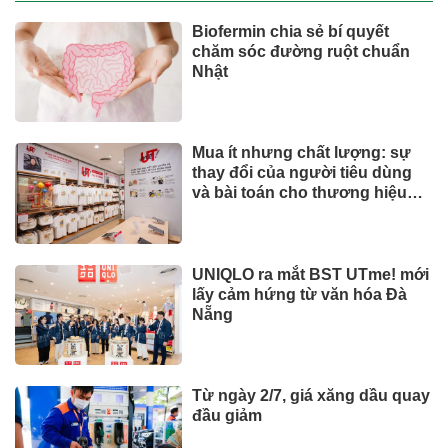
Biofermin chia sẻ bí quyết
chăm sóc đường ruột chuẩn
Nhật
Mua ít nhưng chất lượng: sự
thay đổi của người tiêu dùng
và bài toán cho thương hiệu
quốc tế
UNIQLO ra mắt BST UTme! mới
lấy cảm hứng từ văn hóa Đà
Nẵng
Từ ngày 2/7, giá xăng dầu quay
đầu giảm