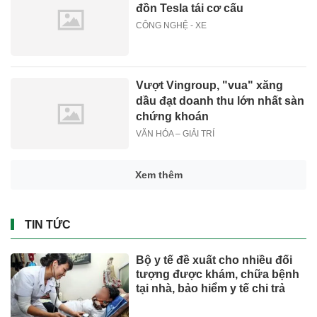
đồn Tesla tái cơ cấu
CÔNG NGHỆ - XE
Vượt Vingroup, "vua" xăng
dầu đạt doanh thu lớn nhất sàn
chứng khoán
VĂN HÓA – GIẢI TRÍ
Xem thêm
TIN TỨC
Bộ y tế đề xuất cho nhiều đối
tượng được khám, chữa bệnh
tại nhà, bảo hiểm y tế chi trả