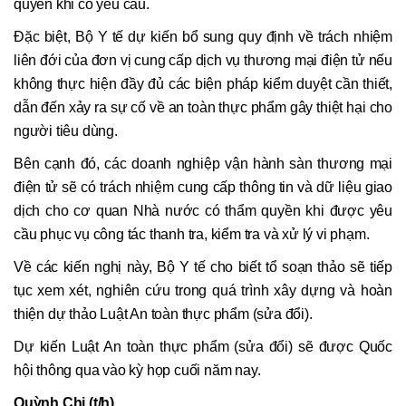
quyền khi có yêu cầu.
Đặc biệt, Bộ Y tế dự kiến bổ sung quy định về trách nhiệm
liên đới của đơn vị cung cấp dịch vụ thương mại điện tử nếu
không thực hiện đầy đủ các biện pháp kiểm duyệt cần thiết,
dẫn đến xảy ra sự cố về an toàn thực phẩm gây thiệt hại cho
người tiêu dùng.
Bên cạnh đó, các doanh nghiệp vận hành sàn thương mại
điện tử sẽ có trách nhiệm cung cấp thông tin và dữ liệu giao
dịch cho cơ quan Nhà nước có thẩm quyền khi được yêu
cầu phục vụ công tác thanh tra, kiểm tra và xử lý vi phạm.
Về các kiến nghị này, Bộ Y tế cho biết tổ soạn thảo sẽ tiếp
tục xem xét, nghiên cứu trong quá trình xây dựng và hoàn
thiện dự thảo Luật An toàn thực phẩm (sửa đổi).
Dự kiến Luật An toàn thực phẩm (sửa đổi) sẽ được Quốc
hội thông qua vào kỳ họp cuối năm nay.
Quỳnh Chi (t/h)