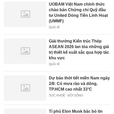
UOBAM Việt Nam chính thức
chào bán Chứng chỉ Quỹ đầu
tư United Dòng Tiền Linh Hoạt
(UMMF)
Quốc tế
Giải thưởng Kiến trúc Thép
ASEAN 2026 lan tỏa những giá
trị thiết kế xuất sắc qua hợp tác
khu vực
Quốc tế
Dự báo thời tiết miền Nam ngày
2/8: Có mưa rào và dông,
TP.HCM cao nhất 33°C
SỨC KHOẺ - ĐỜI SỐNG
Tỉ phú Elon Musk bác bỏ tin