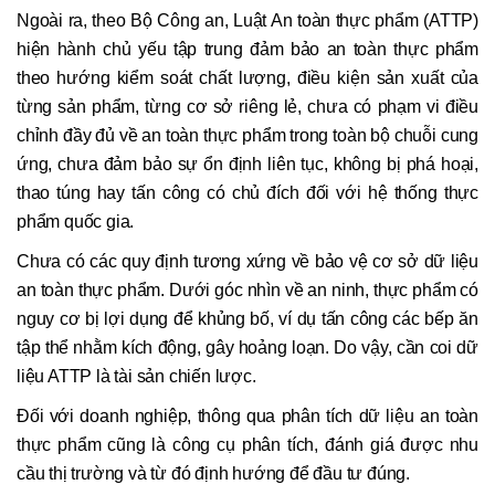
Ngoài ra, theo Bộ Công an, Luật An toàn thực phẩm (ATTP)
hiện hành chủ yếu tập trung đảm bảo an toàn thực phẩm
theo hướng kiểm soát chất lượng, điều kiện sản xuất của
từng sản phẩm, từng cơ sở riêng lẻ, chưa có phạm vi điều
chỉnh đầy đủ về an toàn thực phẩm trong toàn bộ chuỗi cung
ứng, chưa đảm bảo sự ổn định liên tục, không bị phá hoại,
thao túng hay tấn công có chủ đích đối với hệ thống thực
phẩm quốc gia.
Chưa có các quy định tương xứng về bảo vệ cơ sở dữ liệu
an toàn thực phẩm. Dưới góc nhìn về an ninh, thực phẩm có
nguy cơ bị lợi dụng để khủng bố, ví dụ tấn công các bếp ăn
tập thể nhằm kích động, gây hoảng loạn. Do vậy, cần coi dữ
liệu ATTP là tài sản chiến lược.
Đối với doanh nghiệp, thông qua phân tích dữ liệu an toàn
thực phẩm cũng là công cụ phân tích, đánh giá được nhu
cầu thị trường và từ đó định hướng để đầu tư đúng.