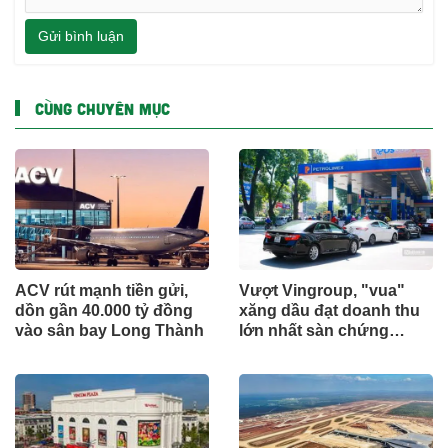
Gửi bình luận
CÙNG CHUYÊN MỤC
ACV rút mạnh tiền gửi,
Vượt Vingroup, "vua"
dồn gần 40.000 tỷ đồng
xăng dầu đạt doanh thu
vào sân bay Long Thành
lớn nhất sàn chứng
khoán