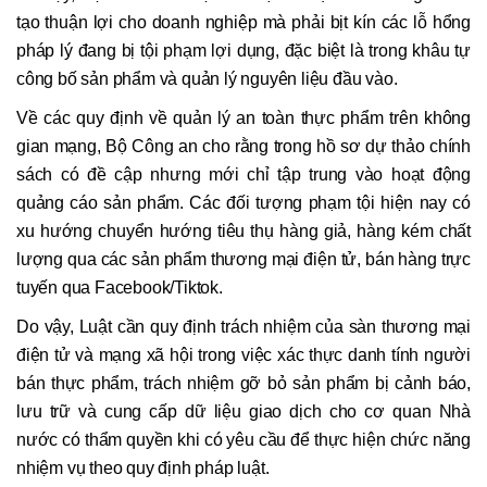
tạo thuận lợi cho doanh nghiệp mà phải bịt kín các lỗ hổng
pháp lý đang bị tội phạm lợi dụng, đặc biệt là trong khâu tự
công bố sản phẩm và quản lý nguyên liệu đầu vào.
Về các quy định về quản lý an toàn thực phẩm trên không
gian mạng, Bộ Công an cho rằng trong hồ sơ dự thảo chính
sách có đề cập nhưng mới chỉ tập trung vào hoạt động
quảng cáo sản phẩm. Các đối tượng phạm tội hiện nay có
xu hướng chuyển hướng tiêu thụ hàng giả, hàng kém chất
lượng qua các sản phẩm thương mại điện tử, bán hàng trực
tuyến qua Facebook/Tiktok.
Do vậy, Luật cần quy định trách nhiệm của sàn thương mại
điện tử và mạng xã hội trong việc xác thực danh tính người
bán thực phẩm, trách nhiệm gỡ bỏ sản phẩm bị cảnh báo,
lưu trữ và cung cấp dữ liệu giao dịch cho cơ quan Nhà
nước có thẩm quyền khi có yêu cầu để thực hiện chức năng
nhiệm vụ theo quy định pháp luật.