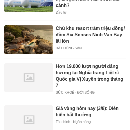
cánh?
Đầu tư
Chủ khu resort trăm triệu đồng/
đêm Six Senses Ninh Van Bay
lãi lớn
BẤT ĐỘNG SẢN
Hơn 19.000 lượt người dâng
hương tại Nghĩa trang Liệt sĩ
Quốc gia Vị Xuyên trong tháng
7
SỨC KHOẺ - ĐỜI SỐNG
Giá vàng hôm nay (3/8): Diễn
biến bất thường
Tài chính - Ngân hàng