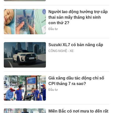
Người lao động hưởng trợ cấp
thai sản mấy tháng khi sinh
con thứ 2?
Đầu tư
Suzuki XL7 có bản nâng cấp
CÔNG NGHỆ - XE
Giá xăng dầu tác động chỉ số
CPI tháng 7 ra sao?
Đầu tư
Miền Bắc có nơi mưa to đến rất