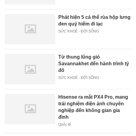
Phát hiện 5 cá thể rùa hộp lưng
đen quý hiếm đi lạc
SỨC KHOẺ - ĐỜI SỐNG
Từ thung lũng gió
Savannakhet đến hành trình tỷ
đô
SỨC KHOẺ - ĐỜI SỐNG
Hisense ra mắt PX4 Pro, mang
trải nghiệm điện ảnh chuyên
nghiệp đến không gian gia
đình
Quốc tế