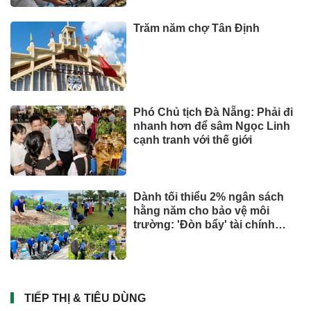
Trăm năm chợ Tân Định
Phó Chủ tịch Đà Nẵng: Phải đi
nhanh hơn để sâm Ngọc Linh
cạnh tranh với thế giới
Dành tối thiểu 2% ngân sách
hằng năm cho bảo vệ môi
trường: 'Đòn bẩy' tài chính
công và bước ngoặt quản trị
hiện đại
TIẾP THỊ & TIÊU DÙNG