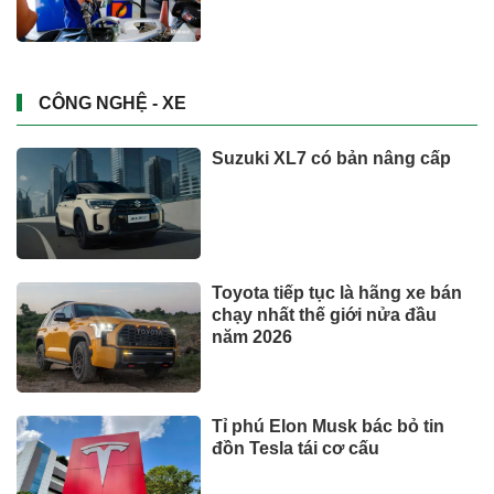
CÔNG NGHỆ - XE
Suzuki XL7 có bản nâng cấp
Toyota tiếp tục là hãng xe bán
chạy nhất thế giới nửa đầu
năm 2026
Tỉ phú Elon Musk bác bỏ tin
đồn Tesla tái cơ cấu