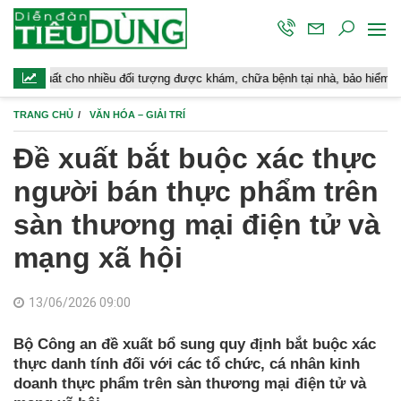
ho nhiều đối tượng được khám, chữa bệnh tại nhà, bảo hiểm y tế chi trả
TRANG CHỦ
VĂN HÓA – GIẢI TRÍ
Đề xuất bắt buộc xác thực
người bán thực phẩm trên
sàn thương mại điện tử và
mạng xã hội
13/06/2026 09:00
Bộ Công an đề xuất bổ sung quy định bắt buộc xác
thực danh tính đối với các tổ chức, cá nhân kinh
doanh thực phẩm trên sàn thương mại điện tử và