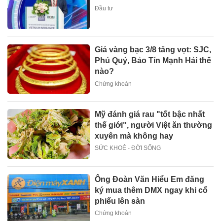
Đầu tư
Giá vàng bạc 3/8 tăng vọt: SJC,
Phú Quý, Bảo Tín Mạnh Hải thế
nào?
Chứng khoán
Mỹ đánh giá rau "tốt bậc nhất
thế giới", người Việt ăn thường
xuyên mà không hay
SỨC KHOẺ - ĐỜI SỐNG
Ông Đoàn Văn Hiểu Em đăng
ký mua thêm DMX ngay khi cổ
phiếu lên sàn
Chứng khoán