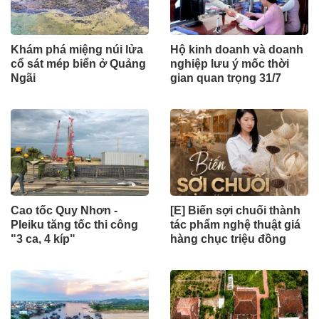
Khám phá miệng núi lửa
Hộ kinh doanh và doanh
cổ sát mép biển ở Quảng
nghiệp lưu ý mốc thời
Ngãi
gian quan trọng 31/7
Cao tốc Quy Nhơn -
[E] Biến sợi chuối thành
Pleiku tăng tốc thi công
tác phẩm nghệ thuật giá
"3 ca, 4 kíp"
hàng chục triệu đồng