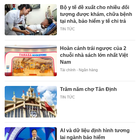
Bộ y tế đề xuất cho nhiều đối
tượng được khám, chữa bệnh
tại nhà, bảo hiểm y tế chi trả
TIN TỨC
Hoàn cảnh trái ngược của 2
chuỗi nhà sách lớn nhất Việt
Nam
Tài chính - Ngân hàng
Trăm năm chợ Tân Định
TIN TỨC
AI và dữ liệu định hình tương
lai ngành bảo hiểm