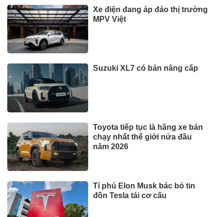
Xe điện đang áp đảo thị trường
MPV Việt
Suzuki XL7 có bản nâng cấp
Toyota tiếp tục là hãng xe bán
chạy nhất thế giới nửa đầu
năm 2026
Tỉ phú Elon Musk bác bỏ tin
đồn Tesla tái cơ cấu