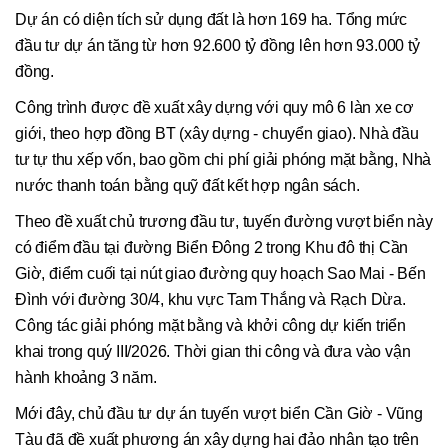
Dự án có diện tích sử dụng đất là hơn 169 ha. Tổng mức
đầu tư dự án tăng từ hơn 92.600 tỷ đồng lên hơn 93.000 tỷ
đồng.
Công trình được đề xuất xây dựng với quy mô 6 làn xe cơ
giới, theo hợp đồng BT (xây dựng - chuyển giao). Nhà đầu
tư tự thu xếp vốn, bao gồm chi phí giải phóng mặt bằng, Nhà
nước thanh toán bằng quỹ đất kết hợp ngân sách.
Theo đề xuất chủ trương đầu tư, tuyến đường vượt biển này
có điểm đầu tại đường Biển Đông 2 trong Khu đô thị Cần
Giờ, điểm cuối tại nút giao đường quy hoạch Sao Mai - Bến
Đình với đường 30/4, khu vực Tam Thắng và Rạch Dừa.
Công tác giải phóng mặt bằng và khởi công dự kiến triển
khai trong quý III/2026. Thời gian thi công và đưa vào vận
hành khoảng 3 năm.
Mới đây, chủ đầu tư dự án tuyến vượt biển Cần Giờ - Vũng
Tàu đã đề xuất phương án xây dựng hai đảo nhân tạo trên