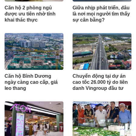
Căn hộ 2 phòng ngủ
Giữa nhịp phát triển, đâu
được ưu tiên nhờ tính
là nơi mọi người tìm thấy
khai thác thực
sự cân bằng?
Căn hộ Bình Dương
Chuyển động tại dự án
ngày càng cao cấp, giá
cao tốc 26.000 tỷ do liên
leo thang
danh Vingroup đầu tư