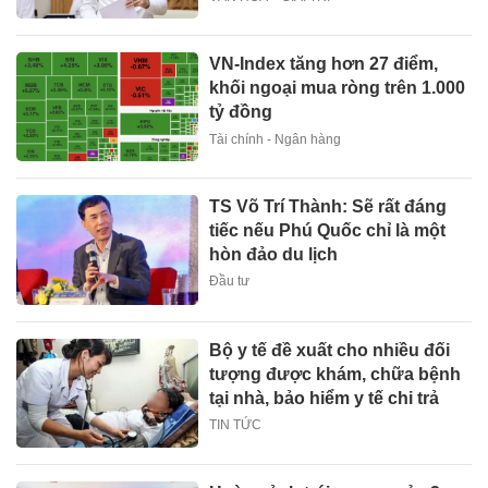
VN-Index tăng hơn 27 điểm,
khối ngoại mua ròng trên 1.000
tỷ đồng
Tài chính - Ngân hàng
TS Võ Trí Thành: Sẽ rất đáng
tiếc nếu Phú Quốc chỉ là một
hòn đảo du lịch
Đầu tư
Bộ y tế đề xuất cho nhiều đối
tượng được khám, chữa bệnh
tại nhà, bảo hiểm y tế chi trả
TIN TỨC