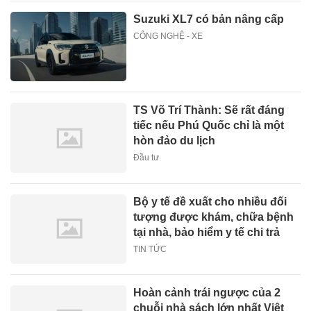
Suzuki XL7 có bản nâng cấp
CÔNG NGHỆ - XE
TS Võ Trí Thành: Sẽ rất đáng
tiếc nếu Phú Quốc chỉ là một
hòn đảo du lịch
Đầu tư
Bộ y tế đề xuất cho nhiều đối
tượng được khám, chữa bệnh
tại nhà, bảo hiểm y tế chi trả
TIN TỨC
Hoàn cảnh trái ngược của 2
chuỗi nhà sách lớn nhất Việt