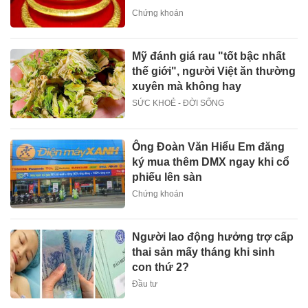
Chứng khoán
Mỹ đánh giá rau "tốt bậc nhất
thế giới", người Việt ăn thường
xuyên mà không hay
SỨC KHOẺ - ĐỜI SỐNG
Ông Đoàn Văn Hiểu Em đăng
ký mua thêm DMX ngay khi cổ
phiếu lên sàn
Chứng khoán
Người lao động hưởng trợ cấp
thai sản mấy tháng khi sinh
con thứ 2?
Đầu tư