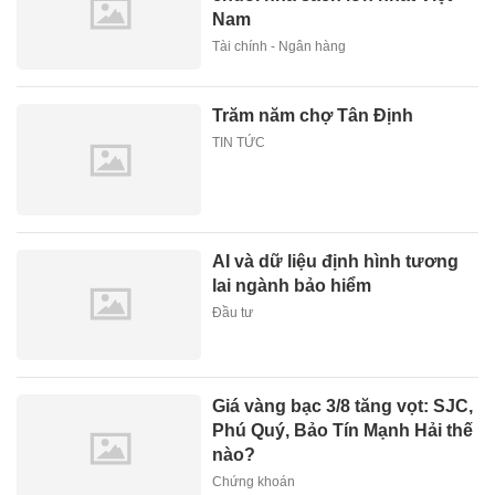
Nam
Tài chính - Ngân hàng
Trăm năm chợ Tân Định
TIN TỨC
AI và dữ liệu định hình tương
lai ngành bảo hiểm
Đầu tư
Giá vàng bạc 3/8 tăng vọt: SJC,
Phú Quý, Bảo Tín Mạnh Hải thế
nào?
Chứng khoán