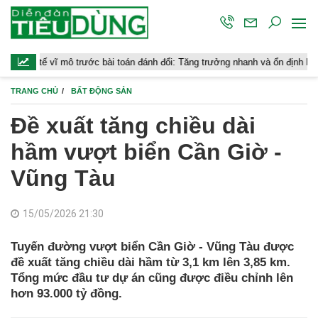
vĩ mô trước bài toán đánh đổi: Tăng trưởng nhanh và ổn định bền vững
TRANG CHỦ
BẤT ĐỘNG SẢN
Đề xuất tăng chiều dài
hầm vượt biển Cần Giờ -
Vũng Tàu
15/05/2026 21:30
Tuyến đường vượt biển Cần Giờ - Vũng Tàu được
đề xuất tăng chiều dài hầm từ 3,1 km lên 3,85 km.
Tổng mức đầu tư dự án cũng được điều chỉnh lên
hơn 93.000 tỷ đồng.