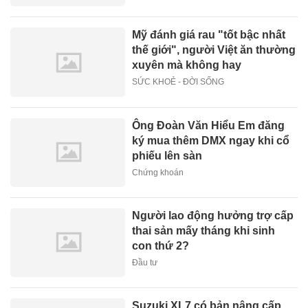
Mỹ đánh giá rau "tốt bậc nhất
thế giới", người Việt ăn thường
xuyên mà không hay
SỨC KHOẺ - ĐỜI SỐNG
Ông Đoàn Văn Hiểu Em đăng
ký mua thêm DMX ngay khi cổ
phiếu lên sàn
Chứng khoán
Người lao động hưởng trợ cấp
thai sản mấy tháng khi sinh
con thứ 2?
Đầu tư
Suzuki XL7 có bản nâng cấp