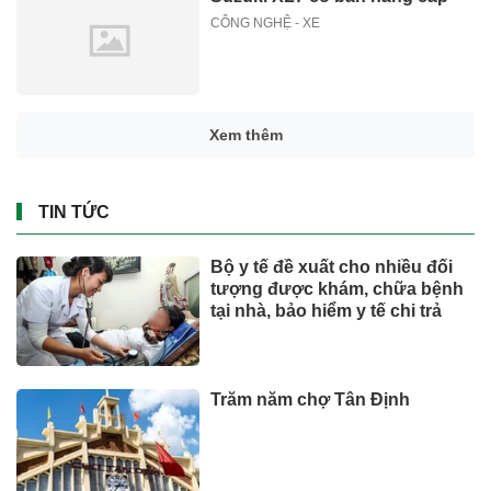
CÔNG NGHỆ - XE
Xem thêm
TIN TỨC
Bộ y tế đề xuất cho nhiều đối
tượng được khám, chữa bệnh
tại nhà, bảo hiểm y tế chi trả
Trăm năm chợ Tân Định