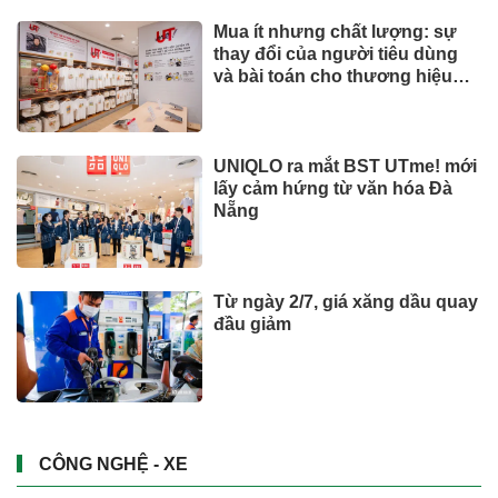
Mua ít nhưng chất lượng: sự
thay đổi của người tiêu dùng
và bài toán cho thương hiệu
quốc tế
UNIQLO ra mắt BST UTme! mới
lấy cảm hứng từ văn hóa Đà
Nẵng
Từ ngày 2/7, giá xăng dầu quay
đầu giảm
CÔNG NGHỆ - XE