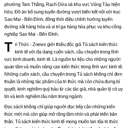
phường Tam Thắng, Rạch Dừa và khu vực Vũng Tàu hiện
hữu. Đồ án bổ sung tuyến đường vượt biển kết nối với trục
Sao Mai - Bến Đình, đồng thời điều chỉnh hướng tuyến
đường sắt hàng hóa và vị trí ga hàng hóa phục vụ khu công
nghiệp Sao Mai - Bến Đình.
T
ri Thức - Znews giới thiệu độc giả Tủ sách kiến thức
kinh tế với đa dạng cuốn sách, câu chuyện trong lĩnh
vực kinh doanh, kinh tế. Là nguồn tư liệu cho những người
quan tâm và muốn nâng cao kiến thức trong lĩnh vực kinh tế.
Những cuốn sách, câu chuyện trong Tủ sách không chỉ đơn
thuần là những tác phẩm của tri thức mà còn chứa đựng bí
quyết, kinh nghiệm quý báu từ các tác giả, nhà quản lý có uy
tín và kinh nghiệm lâu năm trong ngành.
Đọc sách không chỉ giúp người đọc tiếp cận những kiến
thức mới mà còn giúp mở rộng tầm nhìn và phát triển bản
thân. Tủ sách kiến thức kinh tế mong muốn lan tỏa tri thức