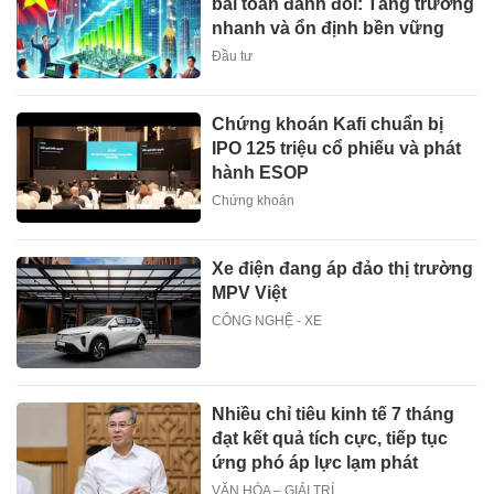
bài toán đánh đổi: Tăng trưởng
nhanh và ổn định bền vững
Đầu tư
Chứng khoán Kafi chuẩn bị
IPO 125 triệu cổ phiếu và phát
hành ESOP
Chứng khoán
Xe điện đang áp đảo thị trường
MPV Việt
CÔNG NGHỆ - XE
Nhiều chỉ tiêu kinh tế 7 tháng
đạt kết quả tích cực, tiếp tục
ứng phó áp lực lạm phát
VĂN HÓA – GIẢI TRÍ