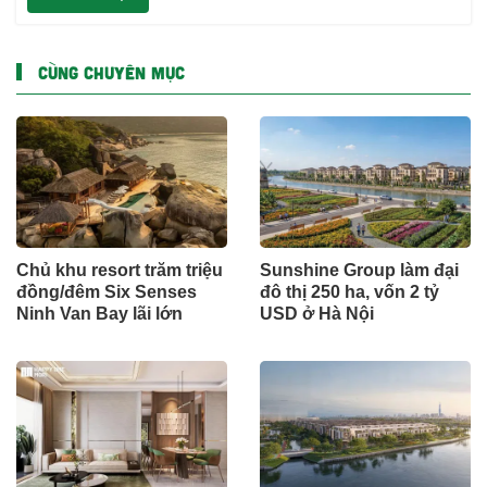
CÙNG CHUYÊN MỤC
Chủ khu resort trăm triệu
Sunshine Group làm đại
đồng/đêm Six Senses
đô thị 250 ha, vốn 2 tỷ
Ninh Van Bay lãi lớn
USD ở Hà Nội