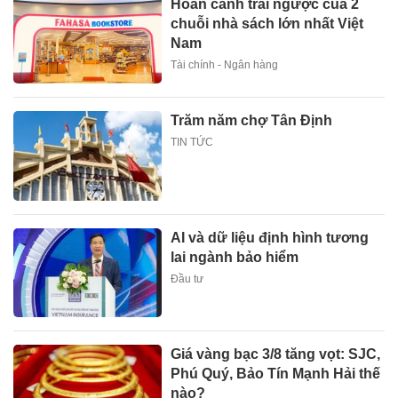
Hoàn cảnh trái ngược của 2
chuỗi nhà sách lớn nhất Việt
Nam
Tài chính - Ngân hàng
Trăm năm chợ Tân Định
TIN TỨC
AI và dữ liệu định hình tương
lai ngành bảo hiểm
Đầu tư
Giá vàng bạc 3/8 tăng vọt: SJC,
Phú Quý, Bảo Tín Mạnh Hải thế
nào?