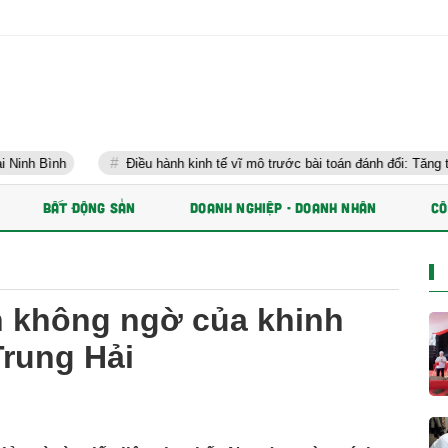
Điều hành kinh tế vĩ mô trước bài toán đánh đổi: Tăng trưởng nhanh 
BẤT ĐỘNG SẢN
DOANH NGHIỆP - DOANH NHÂN
CÔ
 không ngờ của khinh
Trung Hải