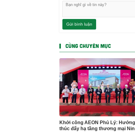
Gửi bình luận
CÙNG CHUYÊN MỤC
Khởi công AEON Phủ Lý: Hướng
thúc đẩy hạ tầng thương mại Ni