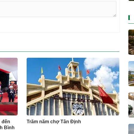
 đến
Trăm năm chợ Tân Định
nh Bình