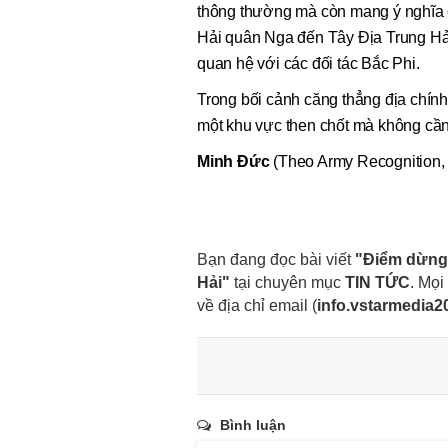
thông thường mà còn mang ý nghĩa c
Hải quân Nga đến Tây Địa Trung Hải
quan hệ với các đối tác Bắc Phi.
Trong bối cảnh căng thẳng địa chính 
một khu vực then chốt mà không cần
Minh Đức
(Theo Army Recognition,
Bạn đang đọc bài viết
"Điểm dừng
Hải"
tại chuyên mục
TIN TỨC
. Mọi
về địa chỉ email
(
info.vstarmedia
Bình luận