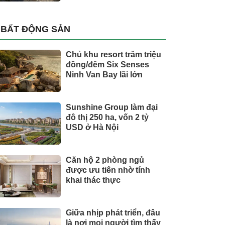
BẤT ĐỘNG SẢN
Chủ khu resort trăm triệu
đồng/đêm Six Senses
Ninh Van Bay lãi lớn
Sunshine Group làm đại
đô thị 250 ha, vốn 2 tỷ
USD ở Hà Nội
Căn hộ 2 phòng ngủ
được ưu tiên nhờ tính
khai thác thực
Giữa nhịp phát triển, đâu
là nơi mọi người tìm thấy