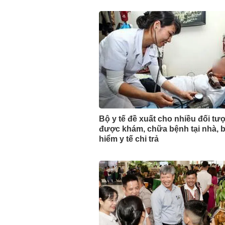
Bộ y tế đề xuất cho nhiều đối tư
được khám, chữa bệnh tại nhà, 
hiểm y tế chi trả