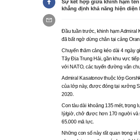
Sự kết hợp giữa khinh hạm tên 
khẳng định khả năng hiện diện 
Đầu tuần trước, khinh hạm Admiral
đã bất ngờ dừng chân tại cảng Oran 
Chuyến thăm cảng kéo dài 4 ngày gi
Tây Địa Trung Hải, gần khu vực tiếp
với NATO, các tuyến đường vận chu
Admiral Kasatonov thuộc lớp Gorshk
của lớp này, được đóng tại xưởng S
2020.
Con tàu dài khoảng 135 mét, trọng l
lý/giờ, chở được hơn 170 người và 
65.000 mã lực.
Những con số này rất quan trọng vì 