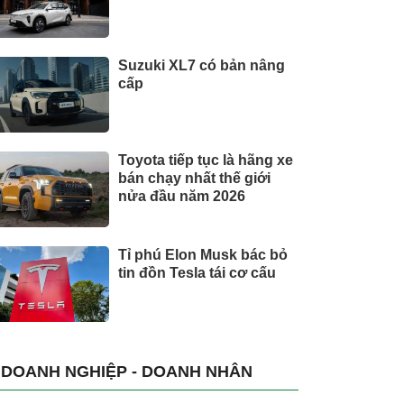
Suzuki XL7 có bản nâng
cấp
Toyota tiếp tục là hãng xe
bán chạy nhất thế giới
nửa đầu năm 2026
Tỉ phú Elon Musk bác bỏ
tin đồn Tesla tái cơ cấu
DOANH NGHIỆP - DOANH NHÂN