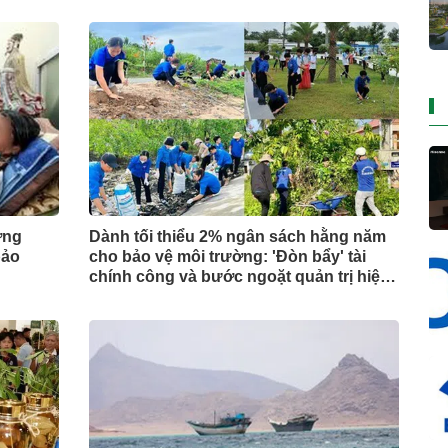
ợng
Dành tối thiểu 2% ngân sách hằng năm
bảo
cho bảo vệ môi trường: 'Đòn bẩy' tài
chính công và bước ngoặt quản trị hiện
đại