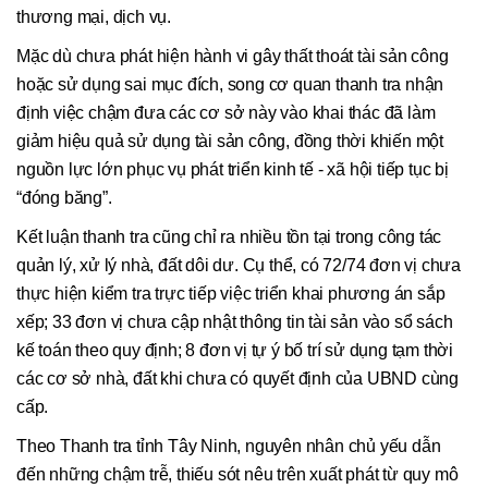
thương mại, dịch vụ.
Mặc dù chưa phát hiện hành vi gây thất thoát tài sản công
hoặc sử dụng sai mục đích, song cơ quan thanh tra nhận
định việc chậm đưa các cơ sở này vào khai thác đã làm
giảm hiệu quả sử dụng tài sản công, đồng thời khiến một
nguồn lực lớn phục vụ phát triển kinh tế - xã hội tiếp tục bị
“đóng băng”.
Kết luận thanh tra cũng chỉ ra nhiều tồn tại trong công tác
quản lý, xử lý nhà, đất dôi dư. Cụ thể, có 72/74 đơn vị chưa
thực hiện kiểm tra trực tiếp việc triển khai phương án sắp
xếp; 33 đơn vị chưa cập nhật thông tin tài sản vào sổ sách
kế toán theo quy định; 8 đơn vị tự ý bố trí sử dụng tạm thời
các cơ sở nhà, đất khi chưa có quyết định của UBND cùng
cấp.
Theo Thanh tra tỉnh Tây Ninh, nguyên nhân chủ yếu dẫn
đến những chậm trễ, thiếu sót nêu trên xuất phát từ quy mô