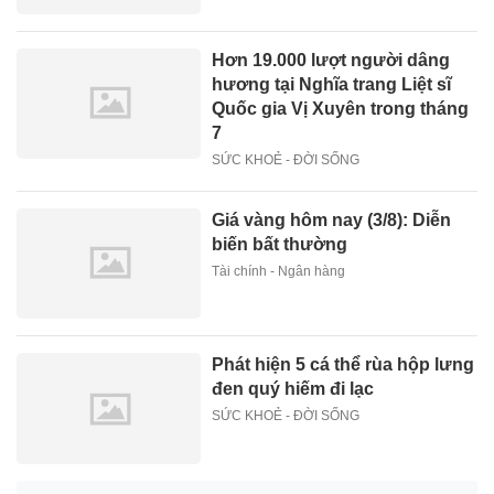
Hơn 19.000 lượt người dâng
hương tại Nghĩa trang Liệt sĩ
Quốc gia Vị Xuyên trong tháng
7
SỨC KHOẺ - ĐỜI SỐNG
Giá vàng hôm nay (3/8): Diễn
biến bất thường
Tài chính - Ngân hàng
Phát hiện 5 cá thể rùa hộp lưng
đen quý hiếm đi lạc
SỨC KHOẺ - ĐỜI SỐNG