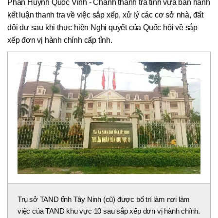
Phan Huỳnh Quốc Vinh - Chánh thanh tra tỉnh vừa ban hành
kết luận thanh tra về việc sắp xếp, xử lý các cơ sở nhà, đất
dôi dư sau khi thực hiện Nghị quyết của Quốc hội về sắp
xếp đơn vị hành chính cấp tỉnh.
Trụ sở TAND tỉnh Tây Ninh (cũ) được bố trí làm nơi làm
việc của TAND khu vực 10 sau sắp xếp đơn vị hành chính.