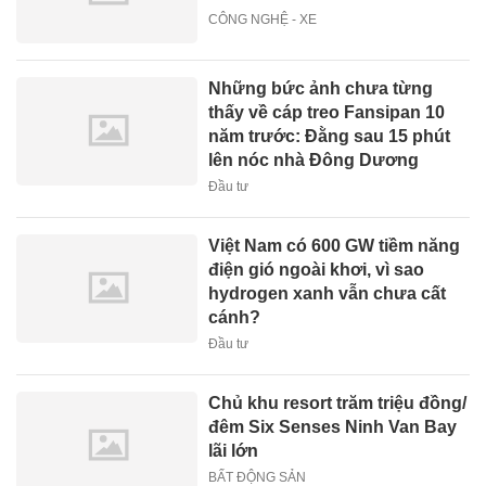
CÔNG NGHỆ - XE
Những bức ảnh chưa từng
thấy về cáp treo Fansipan 10
năm trước: Đằng sau 15 phút
lên nóc nhà Đông Dương
Đầu tư
Việt Nam có 600 GW tiềm năng
điện gió ngoài khơi, vì sao
hydrogen xanh vẫn chưa cất
cánh?
Đầu tư
Chủ khu resort trăm triệu đồng/
đêm Six Senses Ninh Van Bay
lãi lớn
BẤT ĐỘNG SẢN