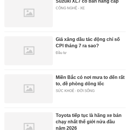
Suzuki XL7 có bản nâng cấp
CÔNG NGHỆ - XE
Giá xăng dầu tác động chỉ số
CPI tháng 7 ra sao?
Đầu tư
Miền Bắc có nơi mưa to đến rất
to, đề phòng dông lốc
SỨC KHOẺ - ĐỜI SỐNG
Toyota tiếp tục là hãng xe bán
chạy nhất thế giới nửa đầu
năm 2026