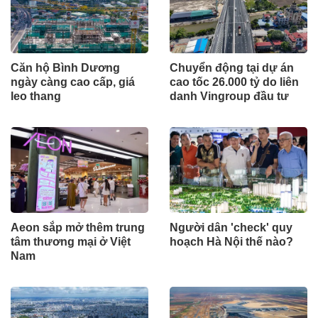
Căn hộ Bình Dương
Chuyển động tại dự án
ngày càng cao cấp, giá
cao tốc 26.000 tỷ do liên
leo thang
danh Vingroup đầu tư
Aeon sắp mở thêm trung
Người dân 'check' quy
tâm thương mại ở Việt
hoạch Hà Nội thế nào?
Nam