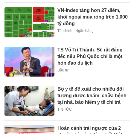
VN-Index tăng hơn 27 điểm,
khối ngoại mua ròng trên 1.000
tỷ đồng
Tài chính - Ngân hàng
TS Võ Trí Thành: Sẽ rất đáng
tiếc nếu Phú Quốc chỉ là một
hòn đảo du lịch
Đầu tư
Bộ y tế đề xuất cho nhiều đối
tượng được khám, chữa bệnh
tại nhà, bảo hiểm y tế chi trả
TIN TỨC
Hoàn cảnh trái ngược của 2