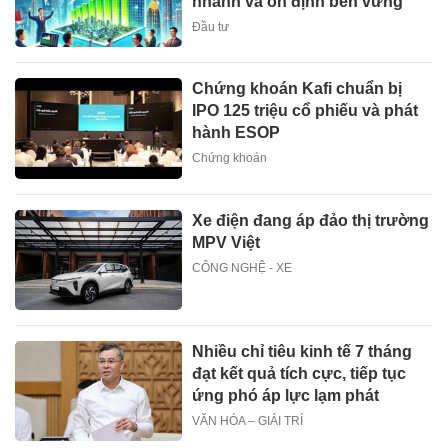
nhanh và ổn định bền vững
Đầu tư
Chứng khoán Kafi chuẩn bị
IPO 125 triệu cổ phiếu và phát
hành ESOP
Chứng khoán
Xe điện đang áp đảo thị trường
MPV Việt
CÔNG NGHỆ - XE
Nhiều chỉ tiêu kinh tế 7 tháng
đạt kết quả tích cực, tiếp tục
ứng phó áp lực lạm phát
VĂN HÓA – GIẢI TRÍ