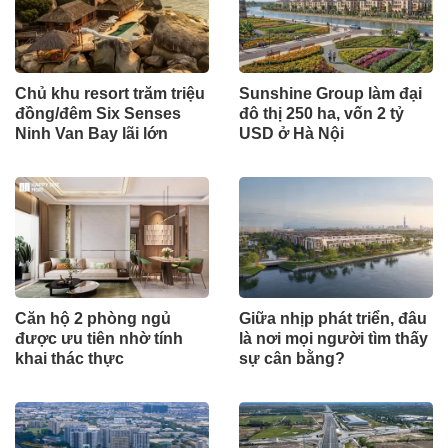
Chủ khu resort trăm triệu
Sunshine Group làm đại
đồng/đêm Six Senses
đô thị 250 ha, vốn 2 tỷ
Ninh Van Bay lãi lớn
USD ở Hà Nội
Căn hộ 2 phòng ngủ
Giữa nhịp phát triển, đâu
được ưu tiên nhờ tính
là nơi mọi người tìm thấy
khai thác thực
sự cân bằng?