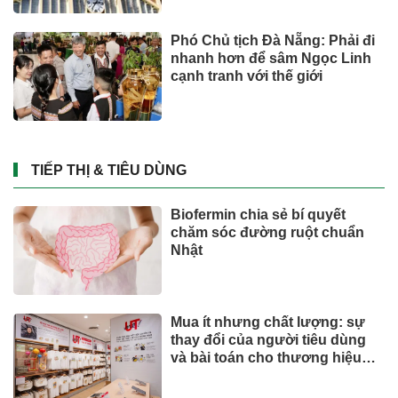
Phó Chủ tịch Đà Nẵng: Phải đi
nhanh hơn để sâm Ngọc Linh
cạnh tranh với thế giới
TIẾP THỊ & TIÊU DÙNG
Biofermin chia sẻ bí quyết
chăm sóc đường ruột chuẩn
Nhật
Mua ít nhưng chất lượng: sự
thay đổi của người tiêu dùng
và bài toán cho thương hiệu
quốc tế