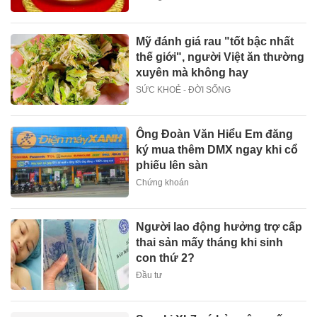
Mỹ đánh giá rau "tốt bậc nhất
thế giới", người Việt ăn thường
xuyên mà không hay
SỨC KHOẺ - ĐỜI SỐNG
Ông Đoàn Văn Hiểu Em đăng
ký mua thêm DMX ngay khi cổ
phiếu lên sàn
Chứng khoán
Người lao động hưởng trợ cấp
thai sản mấy tháng khi sinh
con thứ 2?
Đầu tư