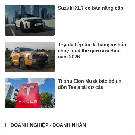
Suzuki XL7 có bản nâng cấp
Toyota tiếp tục là hãng xe bán
chạy nhất thế giới nửa đầu
năm 2026
Tỉ phú Elon Musk bác bỏ tin
đồn Tesla tái cơ cấu
DOANH NGHIỆP - DOANH NHÂN