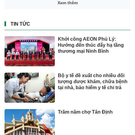
Xem thêm
TIN TỨC
Khởi công AEON Phủ Lý:
Hướng đến thúc đẩy hạ tầng
thương mại Ninh Bình
Bộ y tế đề xuất cho nhiều đối
tượng được khám, chữa bệnh
tại nhà, bảo hiểm y tế chi trả
Trăm năm chợ Tân Định