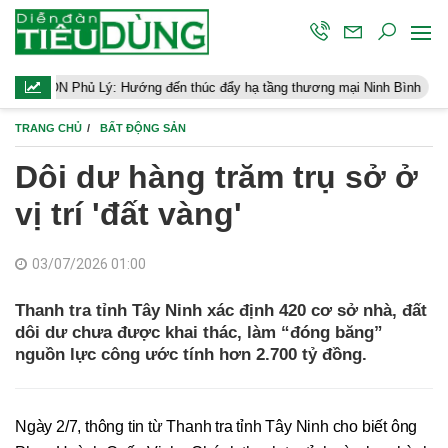
ý: Hướng đến thúc đẩy hạ tầng thương mại Ninh Bình
Điều hành 
TRANG CHỦ
BẤT ĐỘNG SẢN
Dôi dư hàng trăm trụ sở ở
vị trí 'đất vàng'
03/07/2026 01:00
Thanh tra tỉnh Tây Ninh xác định 420 cơ sở nhà, đất
dôi dư chưa được khai thác, làm “đóng băng”
nguồn lực công ước tính hơn 2.700 tỷ đồng.
Ngày 2/7, thông tin từ Thanh tra tỉnh Tây Ninh cho biết ông