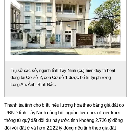
Trụ sở các sở, ngành tỉnh Tây Ninh (cũ) hiện duy trì hoạt
động tại Cơ sở 2, còn Cơ sở 1 được bố trí tại phường
Long An. Ảnh: Bình Bắc.
Thanh tra tỉnh cho biết, nếu lượng hóa theo bảng giá đất do
UBND tỉnh Tây Ninh công bố, nguồn lực chưa được khơi
thông từ quỹ đất dôi dư này ước tính khoảng 2.726 tỷ đồng
đối với đất ở và hơn 2.222 tỷ đồng nếu tính theo giá đất