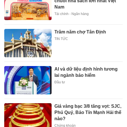
chuỗi nhà sách lớn nhất Việt
Nam
Tài chính - Ngân hàng
Trăm năm chợ Tân Định
TIN TỨC
AI và dữ liệu định hình tương
lai ngành bảo hiểm
Đầu tư
Giá vàng bạc 3/8 tăng vọt: SJC,
Phú Quý, Bảo Tín Mạnh Hải thế
nào?
Chứng khoán