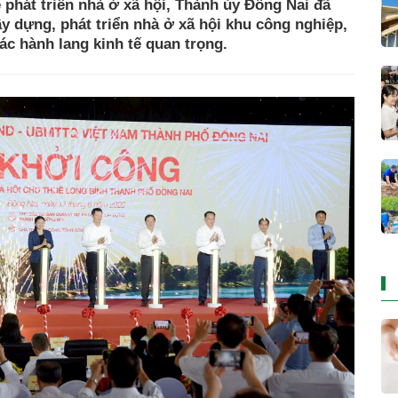
ề phát triển nhà ở xã hội, Thành ủy Đồng Nai đã
ây dựng, phát triển nhà ở xã hội khu công nghiệp,
ác hành lang kinh tế quan trọng.