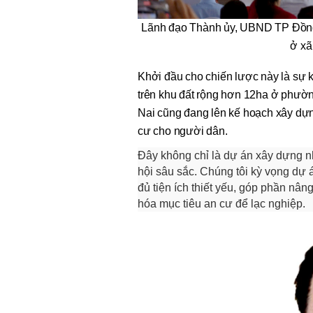
Lãnh đạo Thành ủy, UBND TP Đồng
ở xã
Khởi đầu cho chiến lược này là sự 
trên khu đất rộng hơn 12ha ở phườ
Nai cũng đang lên kế hoạch xây dựn
cư cho người dân.
Đây không chỉ là dự án xây dựng n
hội sâu sắc. Chúng tôi kỳ vọng dự 
đủ tiện ích thiết yếu, góp phần nâ
hóa mục tiêu an cư để lạc nghiệp.