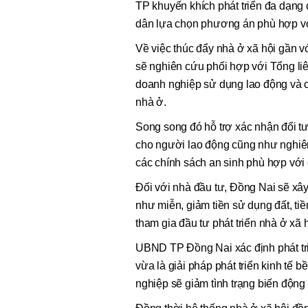
TP khuyến khích phát triển đa dạng 
dân lựa chọn phương án phù hợp với
Về việc thúc đẩy nhà ở xã hội gần 
sẽ nghiên cứu phối hợp với Tổng li
doanh nghiệp sử dụng lao động và c
nhà ở.
Song song đó hỗ trợ xác nhận đối tư
cho người lao động cũng như nghiên 
các chính sách an sinh phù hợp với đ
Đối với nhà đầu tư, Đồng Nai sẽ xâ
như miễn, giảm tiền sử dụng đất, tiề
tham gia đầu tư phát triển nhà ở xã 
UBND TP Đồng Nai xác định phát tri
vừa là giải pháp phát triển kinh tế 
nghiệp sẽ giảm tình trạng biến động