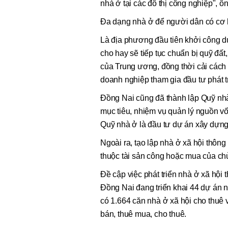
nhà ở tại các đô thị công nghiệp", ô
Đa dạng nhà ở để người dân có cơ 
Là địa phương đầu tiên khởi công d
cho hay sẽ tiếp tục chuẩn bị quỹ đất
của Trung ương, đồng thời cải cách t
doanh nghiệp tham gia đầu tư phát tr
Đồng Nai cũng đã thành lập Quỹ nhà
mục tiêu, nhiệm vụ quản lý nguồn v
Quỹ nhà ở là đầu tư dự án xây dựng 
Ngoài ra, tạo lập nhà ở xã hội thôn
thuộc tài sản công hoặc mua của chủ
Đề cập việc phát triển nhà ở xã hội
Đồng Nai đang triển khai 44 dự án 
có 1.664 căn nhà ở xã hội cho thuê 
bán, thuê mua, cho thuê.