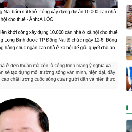
 Nai bấm nút khởi công xây dựng dự án 10.000 căn nhà
 hội cho thuê - Ảnh: A LỘC
kiện khởi công xây dựng 10.000 căn nhà ở xã hội cho thuê
ng Long Bình được TP Đồng Nai tổ chức ngày 12-6. Đồng
g hàng chục ngàn căn nhà ở xã hội để giải quyết chỗ an
hà ở đơn thuần mà còn là công trình mang ý nghĩa xã
án sẽ tạo dựng môi trường sống văn minh, hiện đại, đầy
ng cao chất lượng cuộc sống của người dân và hiện thực