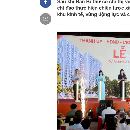
Sau khi Ban Bí thư có chỉ thị v
chỉ đạo thực hiện chiến lược x
khu kinh tế, vùng động lực và c