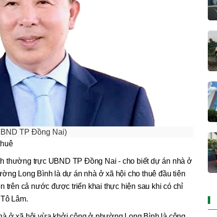
BND TP Đồng Nai)
thuê
h thường trực UBND TP Đồng Nai - cho biết dự án nhà ở
ường Long Bình là dự án nhà ở xã hội cho thuê đầu tiên
n trên cả nước được triển khai thực hiện sau khi có chỉ
 Tô Lâm.
hà ở xã hội vừa khởi công ở phường Long Bình là công