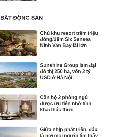
BẤT ĐỘNG SẢN
Chủ khu resort trăm triệu
đồng/đêm Six Senses
Ninh Van Bay lãi lớn
Sunshine Group làm đại
đô thị 250 ha, vốn 2 tỷ
USD ở Hà Nội
Căn hộ 2 phòng ngủ
được ưu tiên nhờ tính
khai thác thực
Giữa nhịp phát triển, đâu
là nơi mọi người tìm thấy