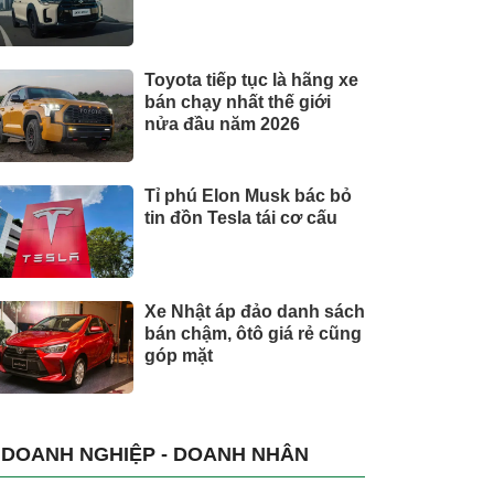
Toyota tiếp tục là hãng xe
bán chạy nhất thế giới
nửa đầu năm 2026
Tỉ phú Elon Musk bác bỏ
tin đồn Tesla tái cơ cấu
Xe Nhật áp đảo danh sách
bán chậm, ôtô giá rẻ cũng
góp mặt
DOANH NGHIỆP - DOANH NHÂN