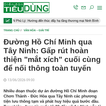
 đến thúc đẩy hạ tầng thương mại Ninh Bình
Điều hành kinh tế vĩ
TRANG CHỦ
VĂN HÓA – GIẢI TRÍ
Đường Hồ Chí Minh qua
Tây Ninh: Gấp rút hoàn
thiện "mắt xích" cuối cùng
để nối thông toàn tuyến
13/06/2026 09:00
Nhiều đoạn thuộc dự án đường Hồ Chí Minh đoạn
Chơn Thành - Đức Hòa qua Tây Ninh các phương
tiện lưu thông tạm và phát huy hiệu quả bước đầu.