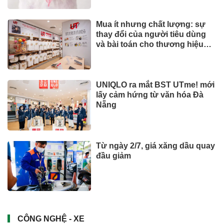
Mua ít nhưng chất lượng: sự
thay đổi của người tiêu dùng
và bài toán cho thương hiệu
quốc tế
UNIQLO ra mắt BST UTme! mới
lấy cảm hứng từ văn hóa Đà
Nẵng
Từ ngày 2/7, giá xăng dầu quay
đầu giảm
CÔNG NGHỆ - XE