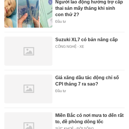
Người lao động hưởng trợ cấp
thai sản mấy tháng khi sinh
con thứ 2?
Đầu tư
Suzuki XL7 có bản nâng cấp
CÔNG NGHỆ - XE
Giá xăng dầu tác động chỉ số
CPI tháng 7 ra sao?
Đầu tư
Miền Bắc có nơi mưa to đến rất
to, đề phòng dông lốc
SỨC KHOẺ - ĐỜI SỐNG