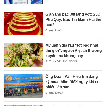
Giá vàng bạc 3/8 tăng vọt: SJC,
Phú Quý, Bảo Tín Mạnh Hải thế
nào?
Chứng khoán
Mỹ đánh giá rau "tốt bậc nhất
thế giới", người Việt ăn thường
xuyên mà không hay
SỨC KHOẺ - ĐỜI SỐNG
Ông Đoàn Văn Hiểu Em đăng
ký mua thêm DMX ngay khi cổ
phiếu lên sàn
Chứng khoán