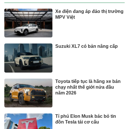
Xe điện đang áp đảo thị trường
MPV Việt
Suzuki XL7 có bản nâng cấp
Toyota tiếp tục là hãng xe bán
chạy nhất thế giới nửa đầu
năm 2026
Tỉ phú Elon Musk bác bỏ tin
đồn Tesla tái cơ cấu