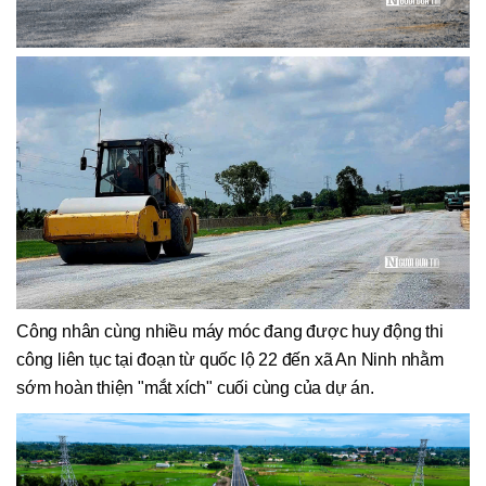
Công nhân cùng nhiều máy móc đang được huy động thi
công liên tục tại đoạn từ quốc lộ 22 đến xã An Ninh nhằm
sớm hoàn thiện "mắt xích" cuối cùng của dự án.