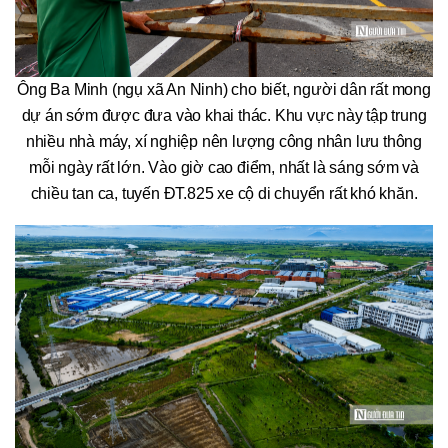
Ông Ba Minh (ngụ xã An Ninh) cho biết, người dân rất mong
dự án sớm được đưa vào khai thác. Khu vực này tập trung
nhiều nhà máy, xí nghiệp nên lượng công nhân lưu thông
mỗi ngày rất lớn. Vào giờ cao điểm, nhất là sáng sớm và
chiều tan ca, tuyến ĐT.825 xe cộ di chuyển rất khó khăn.