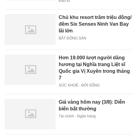
Đầu tư
Chủ khu resort trăm triệu đồng/
đêm Six Senses Ninh Van Bay
lãi lớn
BẤT ĐỘNG SẢN
Hơn 19.000 lượt người dâng
hương tại Nghĩa trang Liệt sĩ
Quốc gia Vị Xuyên trong tháng
7
SỨC KHOẺ - ĐỜI SỐNG
Giá vàng hôm nay (3/8): Diễn
biến bất thường
Tài chính - Ngân hàng