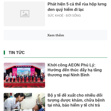
Phát hiện 5 cá thể rùa hộp lưng
đen quý hiếm đi lạc
SỨC KHOẺ - ĐỜI SỐNG
Xem thêm
TIN TỨC
Khởi công AEON Phủ Lý:
Hướng đến thúc đẩy hạ tầng
thương mại Ninh Bình
Bộ y tế đề xuất cho nhiều đối
tượng được khám, chữa bệnh
tại nhà, bảo hiểm y tế chi trả