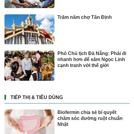
Trăm năm chợ Tân Định
Phó Chủ tịch Đà Nẵng: Phải đi
nhanh hơn để sâm Ngọc Linh
cạnh tranh với thế giới
TIẾP THỊ & TIÊU DÙNG
Biofermin chia sẻ bí quyết
chăm sóc đường ruột chuẩn
Nhật