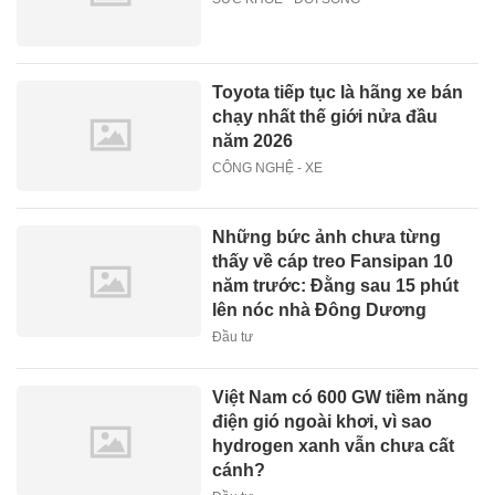
Toyota tiếp tục là hãng xe bán
chạy nhất thế giới nửa đầu
năm 2026
CÔNG NGHỆ - XE
Những bức ảnh chưa từng
thấy về cáp treo Fansipan 10
năm trước: Đằng sau 15 phút
lên nóc nhà Đông Dương
Đầu tư
Việt Nam có 600 GW tiềm năng
điện gió ngoài khơi, vì sao
hydrogen xanh vẫn chưa cất
cánh?