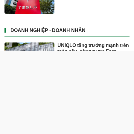
DOANH NGHIỆP - DOANH NHÂN
UNIQLO tăng trưởng mạnh trên
toàn cầu, công ty mẹ Fast
Retailing nâng mục tiêu doanh
thu và lợi nhuận năm 2026
Lộ diện khối tài sản trị giá gần
12.000 tỷ do con trai và con gái
ông Nguyễn Đức Thụy nắm
giữ tại một công ty sắp lên sàn
Một Gen Z giàu hơn cả ông
Trương Gia Bình, Bùi Thành
Nhơn trên sàn chứng khoán