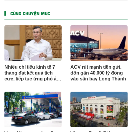
CÙNG CHUYÊN MỤC
Nhiều chỉ tiêu kinh tế 7
ACV rút mạnh tiền gửi,
tháng đạt kết quả tích
dồn gần 40.000 tỷ đồng
cực, tiếp tục ứng phó áp
vào sân bay Long Thành
lực lạm phát