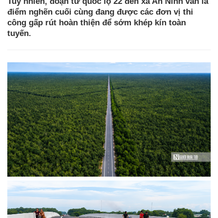
Tuy nhiên, đoạn từ quốc lộ 22 đến xã An Ninh vẫn là
điểm nghẽn cuối cùng đang được các đơn vị thi
công gấp rút hoàn thiện để sớm khép kín toàn
tuyến.