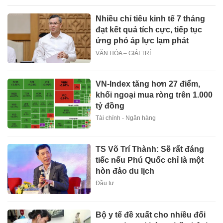
Nhiều chỉ tiêu kinh tế 7 tháng
đạt kết quả tích cực, tiếp tục
ứng phó áp lực lạm phát
VĂN HÓA – GIẢI TRÍ
VN-Index tăng hơn 27 điểm,
khối ngoại mua ròng trên 1.000
tỷ đồng
Tài chính - Ngân hàng
TS Võ Trí Thành: Sẽ rất đáng
tiếc nếu Phú Quốc chỉ là một
hòn đảo du lịch
Đầu tư
Bộ y tế đề xuất cho nhiều đối