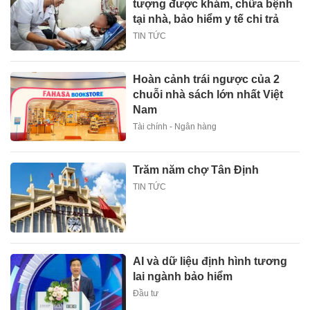
tượng được khám, chữa bệnh
tại nhà, bảo hiểm y tế chi trả
TIN TỨC
Hoàn cảnh trái ngược của 2
chuỗi nhà sách lớn nhất Việt
Nam
Tài chính - Ngân hàng
Trăm năm chợ Tân Định
TIN TỨC
AI và dữ liệu định hình tương
lai ngành bảo hiểm
Đầu tư