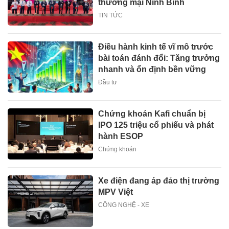
thương mại Ninh Bình
TIN TỨC
Điều hành kinh tế vĩ mô trước
bài toán đánh đổi: Tăng trưởng
nhanh và ổn định bền vững
Đầu tư
Chứng khoán Kafi chuẩn bị
IPO 125 triệu cổ phiếu và phát
hành ESOP
Chứng khoán
Xe điện đang áp đảo thị trường
MPV Việt
CÔNG NGHỆ - XE