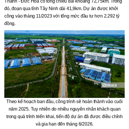
Thành - Đức Hòa có tổng chiều dài khoảng 72,75km. Trong
đó, đoạn qua tỉnh Tây Ninh dài 41,9km. Dự án được khởi
công vào tháng 11/2023 với tổng mức đầu tư hơn 2.292 tỷ
đồng.
Theo kế hoạch ban đầu, công trình sẽ hoàn thành vào cuối
năm 2025. Tuy nhiên do nhiều nguyên nhân khách quan
trong quá trình triển khai, tiến độ dự án đã được điều chỉnh
và gia hạn đến tháng 6/2026.