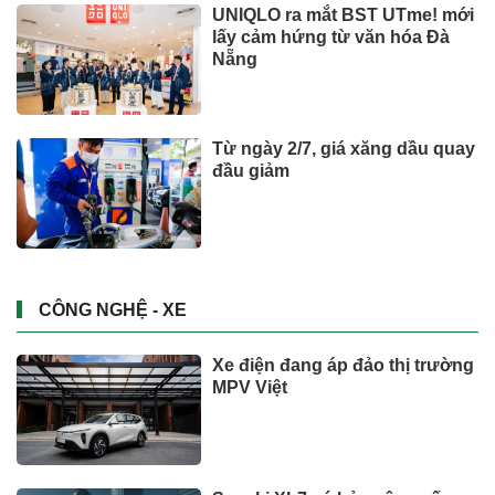
UNIQLO ra mắt BST UTme! mới
lấy cảm hứng từ văn hóa Đà
Nẵng
Từ ngày 2/7, giá xăng dầu quay
đầu giảm
CÔNG NGHỆ - XE
Xe điện đang áp đảo thị trường
MPV Việt