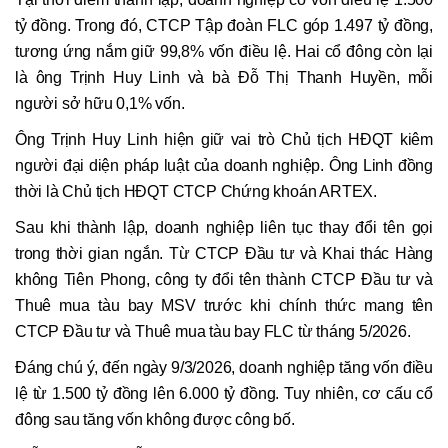
tỷ đồng. Trong đó, CTCP Tập đoàn FLC góp 1.497 tỷ đồng,
tương ứng nắm giữ 99,8% vốn điều lệ. Hai cổ đông còn lại
là ông Trịnh Huy Linh và bà Đỗ Thị Thanh Huyền, mỗi
người sở hữu 0,1% vốn.
Ông Trịnh Huy Linh hiện giữ vai trò Chủ tịch HĐQT kiêm
người đại diện pháp luật của doanh nghiệp. Ông Linh đồng
thời là Chủ tịch HĐQT CTCP Chứng khoán ARTEX.
Sau khi thành lập, doanh nghiệp liên tục thay đổi tên gọi
trong thời gian ngắn. Từ CTCP Đầu tư và Khai thác Hàng
không Tiên Phong, công ty đổi tên thành CTCP Đầu tư và
Thuê mua tàu bay MSV trước khi chính thức mang tên
CTCP Đầu tư và Thuê mua tàu bay FLC từ tháng 5/2026.
Đáng chú ý, đến ngày 9/3/2026, doanh nghiệp tăng vốn điều
lệ từ 1.500 tỷ đồng lên 6.000 tỷ đồng. Tuy nhiên, cơ cấu cổ
đông sau tăng vốn không được công bố.