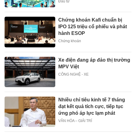
Đầu tư
Chứng khoán Kafi chuẩn bị
IPO 125 triệu cổ phiếu và phát
hành ESOP
Chứng khoán
Xe điện đang áp đảo thị trường
MPV Việt
CÔNG NGHỆ - XE
Nhiều chỉ tiêu kinh tế 7 tháng
đạt kết quả tích cực, tiếp tục
ứng phó áp lực lạm phát
VĂN HÓA – GIẢI TRÍ