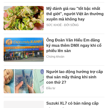
Mỹ đánh giá rau "tốt bậc nhất
thế giới", người Việt ăn thường
xuyên mà không hay
SỨC KHOẺ - ĐỜI SỐNG
Ông Đoàn Văn Hiểu Em đăng
ký mua thêm DMX ngay khi cổ
phiếu lên sàn
Chứng khoán
Người lao động hưởng trợ cấp
thai sản mấy tháng khi sinh
con thứ 2?
Đầu tư
Suzuki XL7 có bản nâng cấp