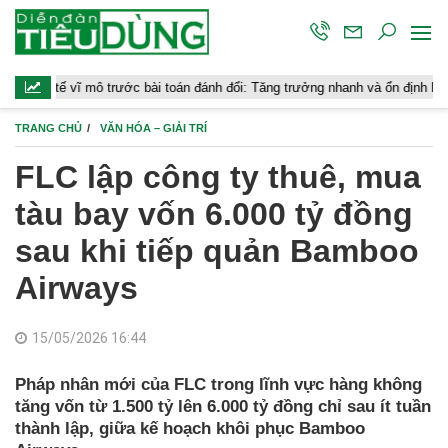
ĩ mô trước bài toán đánh đổi: Tăng trưởng nhanh và ổn định bền vững
TRANG CHỦ
VĂN HÓA – GIẢI TRÍ
FLC lập công ty thuê, mua
tàu bay vốn 6.000 tỷ đồng
sau khi tiếp quản Bamboo
Airways
15/05/2026 16:44
Pháp nhân mới của FLC trong lĩnh vực hàng không
tăng vốn từ 1.500 tỷ lên 6.000 tỷ đồng chỉ sau ít tuần
thành lập, giữa kế hoạch khôi phục Bamboo