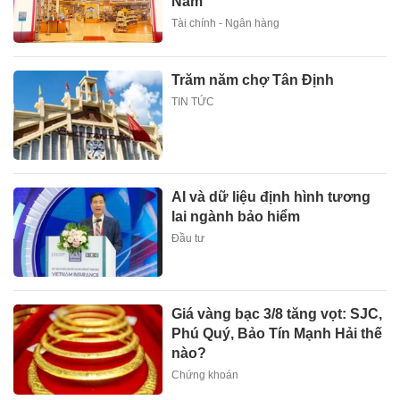
Nam
Tài chính - Ngân hàng
Trăm năm chợ Tân Định
TIN TỨC
AI và dữ liệu định hình tương
lai ngành bảo hiểm
Đầu tư
Giá vàng bạc 3/8 tăng vọt: SJC,
Phú Quý, Bảo Tín Mạnh Hải thế
nào?
Chứng khoán