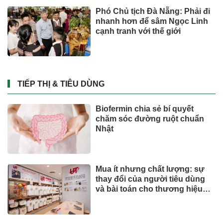
Phó Chủ tịch Đà Nẵng: Phải đi
nhanh hơn để sâm Ngọc Linh
cạnh tranh với thế giới
TIẾP THỊ & TIÊU DÙNG
Biofermin chia sẻ bí quyết
chăm sóc đường ruột chuẩn
Nhật
Mua ít nhưng chất lượng: sự
thay đổi của người tiêu dùng
và bài toán cho thương hiệu
quốc tế