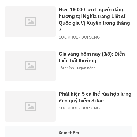
Hơn 19.000 lượt người dâng
hương tại Nghĩa trang Liệt sĩ
Quốc gia Vị Xuyên trong tháng
7
SỨC KHOẺ - ĐỜI SỐNG
Giá vàng hôm nay (3/8): Diễn
biến bất thường
Tài chính - Ngân hàng
Phát hiện 5 cá thể rùa hộp lưng
đen quý hiếm đi lạc
SỨC KHOẺ - ĐỜI SỐNG
Xem thêm