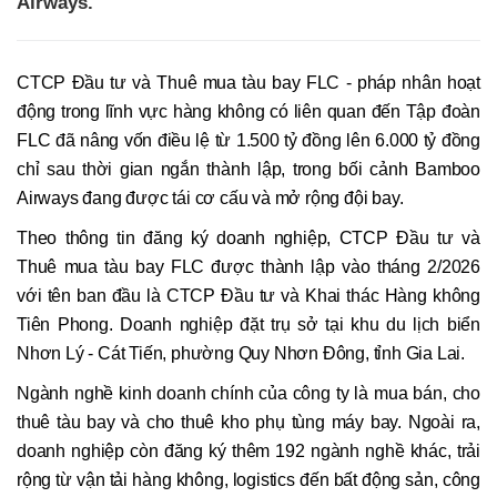
Airways.
CTCP Đầu tư và Thuê mua tàu bay FLC - pháp nhân hoạt
động trong lĩnh vực hàng không có liên quan đến Tập đoàn
FLC đã nâng vốn điều lệ từ 1.500 tỷ đồng lên 6.000 tỷ đồng
chỉ sau thời gian ngắn thành lập, trong bối cảnh Bamboo
Airways đang được tái cơ cấu và mở rộng đội bay.
Theo thông tin đăng ký doanh nghiệp, CTCP Đầu tư và
Thuê mua tàu bay FLC được thành lập vào tháng 2/2026
với tên ban đầu là CTCP Đầu tư và Khai thác Hàng không
Tiên Phong. Doanh nghiệp đặt trụ sở tại khu du lịch biển
Nhơn Lý - Cát Tiến, phường Quy Nhơn Đông, tỉnh Gia Lai.
Ngành nghề kinh doanh chính của công ty là mua bán, cho
thuê tàu bay và cho thuê kho phụ tùng máy bay. Ngoài ra,
doanh nghiệp còn đăng ký thêm 192 ngành nghề khác, trải
rộng từ vận tải hàng không, logistics đến bất động sản, công