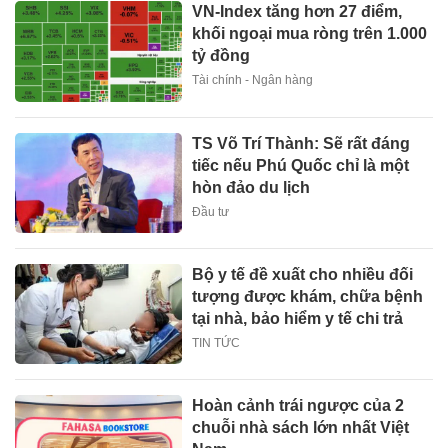
VN-Index tăng hơn 27 điểm,
khối ngoại mua ròng trên 1.000
tỷ đồng
Tài chính - Ngân hàng
TS Võ Trí Thành: Sẽ rất đáng
tiếc nếu Phú Quốc chỉ là một
hòn đảo du lịch
Đầu tư
Bộ y tế đề xuất cho nhiều đối
tượng được khám, chữa bệnh
tại nhà, bảo hiểm y tế chi trả
TIN TỨC
Hoàn cảnh trái ngược của 2
chuỗi nhà sách lớn nhất Việt