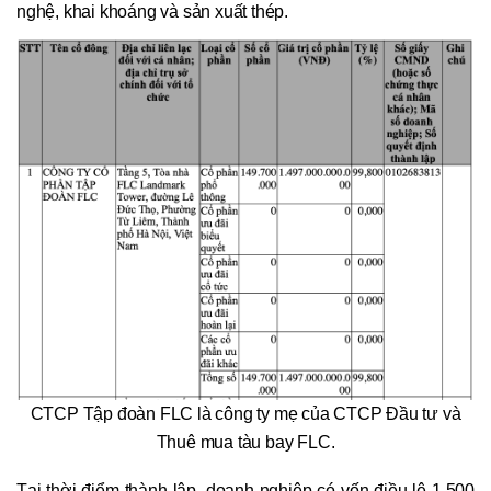
nghệ, khai khoáng và sản xuất thép.
CTCP Tập đoàn FLC là công ty mẹ của CTCP Đầu tư và
Thuê mua tàu bay FLC.
Tại thời điểm thành lập, doanh nghiệp có vốn điều lệ 1.500