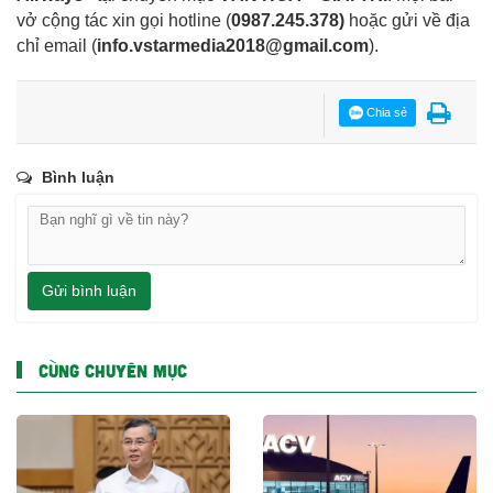
vở cộng tác xin gọi hotline (
0987.245.378
)
hoặc gửi về địa
chỉ email
(
info.vstarmedia2018@gmail.com
).
Chia sẻ
Bình luận
Gửi bình luận
CÙNG CHUYÊN MỤC