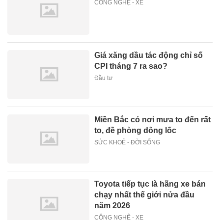
CÔNG NGHỆ - XE
Giá xăng dầu tác động chỉ số
CPI tháng 7 ra sao?
Đầu tư
Miền Bắc có nơi mưa to đến rất
to, đề phòng dông lốc
SỨC KHOẺ - ĐỜI SỐNG
Toyota tiếp tục là hãng xe bán
chạy nhất thế giới nửa đầu
năm 2026
CÔNG NGHỆ - XE