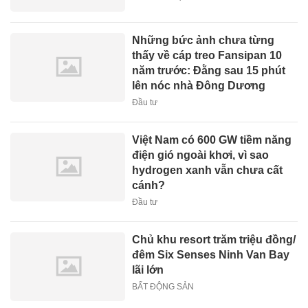
Những bức ảnh chưa từng
thấy về cáp treo Fansipan 10
năm trước: Đằng sau 15 phút
lên nóc nhà Đông Dương
Đầu tư
Việt Nam có 600 GW tiềm năng
điện gió ngoài khơi, vì sao
hydrogen xanh vẫn chưa cất
cánh?
Đầu tư
Chủ khu resort trăm triệu đồng/
đêm Six Senses Ninh Van Bay
lãi lớn
BẤT ĐỘNG SẢN