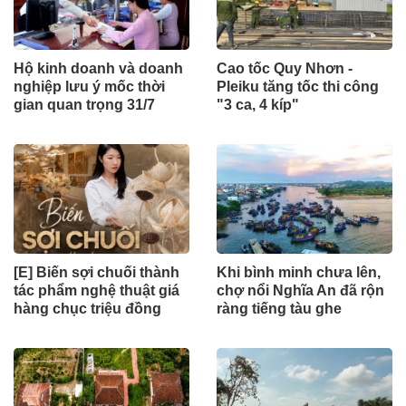
Hộ kinh doanh và doanh
Cao tốc Quy Nhơn -
nghiệp lưu ý mốc thời
Pleiku tăng tốc thi công
gian quan trọng 31/7
"3 ca, 4 kíp"
[E] Biến sợi chuối thành
Khi bình minh chưa lên,
tác phẩm nghệ thuật giá
chợ nổi Nghĩa An đã rộn
hàng chục triệu đồng
ràng tiếng tàu ghe