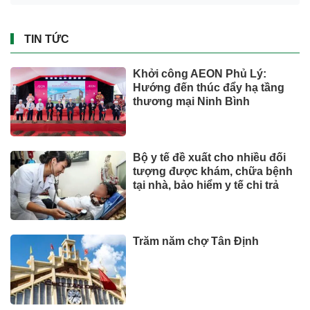
TIN TỨC
Khởi công AEON Phủ Lý:
Hướng đến thúc đẩy hạ tầng
thương mại Ninh Bình
Bộ y tế đề xuất cho nhiều đối
tượng được khám, chữa bệnh
tại nhà, bảo hiểm y tế chi trả
Trăm năm chợ Tân Định