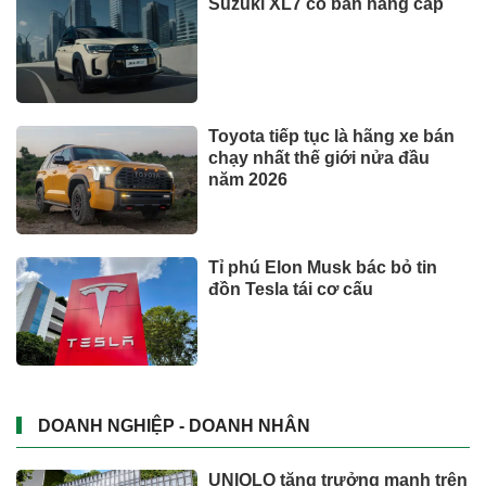
Suzuki XL7 có bản nâng cấp
Toyota tiếp tục là hãng xe bán
chạy nhất thế giới nửa đầu
năm 2026
Tỉ phú Elon Musk bác bỏ tin
đồn Tesla tái cơ cấu
DOANH NGHIỆP - DOANH NHÂN
UNIQLO tăng trưởng mạnh trên