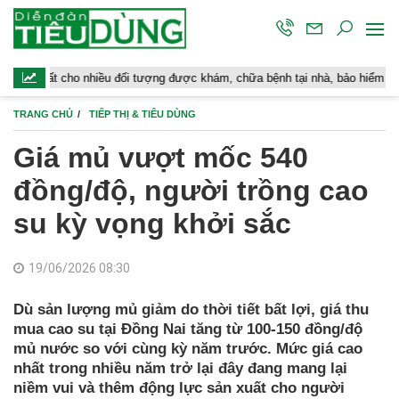
o nhiều đối tượng được khám, chữa bệnh tại nhà, bảo hiểm y tế chi trả
TRANG CHỦ
TIẾP THỊ & TIÊU DÙNG
Giá mủ vượt mốc 540
đồng/độ, người trồng cao
su kỳ vọng khởi sắc
19/06/2026 08:30
Dù sản lượng mủ giảm do thời tiết bất lợi, giá thu
mua cao su tại Đồng Nai tăng từ 100-150 đồng/độ
mủ nước so với cùng kỳ năm trước. Mức giá cao
nhất trong nhiều năm trở lại đây đang mang lại
niềm vui và thêm động lực sản xuất cho người