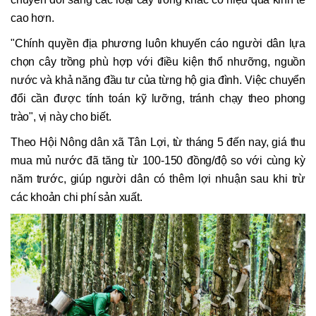
cao hơn.
"Chính quyền địa phương luôn khuyến cáo người dân lựa
chọn cây trồng phù hợp với điều kiện thổ nhưỡng, nguồn
nước và khả năng đầu tư của từng hộ gia đình. Việc chuyển
đổi cần được tính toán kỹ lưỡng, tránh chạy theo phong
trào", vị này cho biết.
Theo Hội Nông dân xã Tân Lợi, từ tháng 5 đến nay, giá thu
mua mủ nước đã tăng từ 100-150 đồng/độ so với cùng kỳ
năm trước, giúp người dân có thêm lợi nhuận sau khi trừ
các khoản chi phí sản xuất.