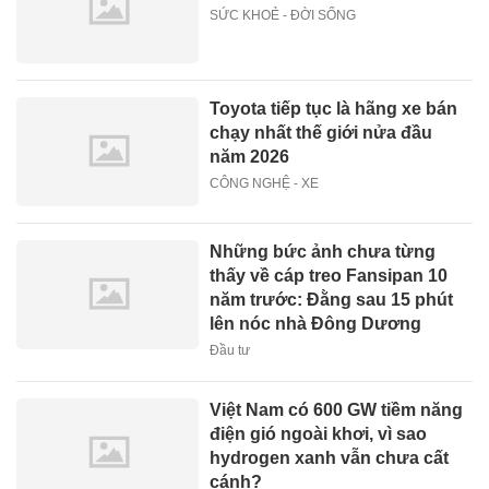
SỨC KHOẺ - ĐỜI SỐNG
Toyota tiếp tục là hãng xe bán
chạy nhất thế giới nửa đầu
năm 2026
CÔNG NGHỆ - XE
Những bức ảnh chưa từng
thấy về cáp treo Fansipan 10
năm trước: Đằng sau 15 phút
lên nóc nhà Đông Dương
Đầu tư
Việt Nam có 600 GW tiềm năng
điện gió ngoài khơi, vì sao
hydrogen xanh vẫn chưa cất
cánh?