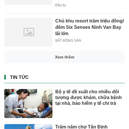
Đầu tư
Chủ khu resort trăm triệu đồng/
đêm Six Senses Ninh Van Bay
lãi lớn
BẤT ĐỘNG SẢN
Xem thêm
TIN TỨC
Bộ y tế đề xuất cho nhiều đối
tượng được khám, chữa bệnh
tại nhà, bảo hiểm y tế chi trả
Trăm năm chợ Tân Định