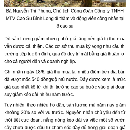
Bà Nguyễn Thị Phụng, Chủ tịch Công đoàn Công ty TNHH
MTV Cao Su Bình Long đi thăm và động viên công nhân tại
lô cao su.
Dù sản lượng giảm nhưng nhờ giá tăng nên giá trị thu mua
vẫn được cải thiện. Các cơ sở thu mua kỳ vọng nhu cầu thị
trường tiếp tục ổn định, qua đó duy trì mặt bằng giá thuận lợi
cho cả người dân và doanh nghiệp.
Ghi nhận ngày 18/6, giá thu mua tại nhiều điểm trên địa bàn
đã vượt mốc 540 đồng/độ mủ nước. Đây được xem là mức
giá cao nhất kể từ khi thị trường cao su bước vào giai đoạn
suy giảm kéo dài nhiều năm trước.
Tuy nhiên, theo nhiều hộ dân, sản lượng mủ năm nay giảm
khoảng 20% so với vụ trước. Nguyên nhân chủ yếu đến từ
thời tiết cực đoan, nắng nóng kéo dài và việc một số vườn
cây chưa được đầu tư chăm sóc đầy đủ trong giai đoạn giá