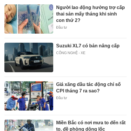
Người lao động hưởng trợ cấp
thai sản mấy tháng khi sinh
con thứ 2?
Đầu tư
Suzuki XL7 có bản nâng cấp
CÔNG NGHỆ - XE
Giá xăng dầu tác động chỉ số
CPI tháng 7 ra sao?
Đầu tư
Miền Bắc có nơi mưa to đến rất
to, đề phòng dông lốc