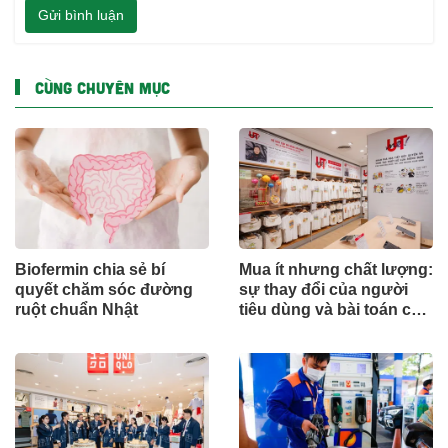
Gửi bình luận
CÙNG CHUYÊN MỤC
Biofermin chia sẻ bí
Mua ít nhưng chất lượng:
quyết chăm sóc đường
sự thay đổi của người
ruột chuẩn Nhật
tiêu dùng và bài toán cho
thương hiệu quốc tế