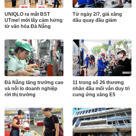
UNIQLO ra mắt BST
Từ ngày 2/7, giá xăng
UTme! mới lấy cảm hứng
dầu quay đầu giảm
từ văn hóa Đà Nẵng
Đà Nẵng tăng trưởng cao
11 trong số 26 thương
và nỗi lo doanh nghiệp
nhân đầu mối vẫn duy trì
rời thị trường
cung ứng xăng E5