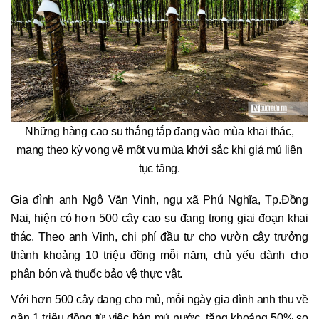
Những hàng cao su thẳng tắp đang vào mùa khai thác,
mang theo kỳ vọng về một vụ mùa khởi sắc khi giá mủ liên
tục tăng.
Gia đình anh Ngô Văn Vinh, ngụ xã Phú Nghĩa, Tp.Đồng
Nai, hiện có hơn 500 cây cao su đang trong giai đoạn khai
thác. Theo anh Vinh, chi phí đầu tư cho vườn cây trưởng
thành khoảng 10 triệu đồng mỗi năm, chủ yếu dành cho
phân bón và thuốc bảo vệ thực vật.
Với hơn 500 cây đang cho mủ, mỗi ngày gia đình anh thu về
gần 1 triệu đồng từ việc bán mủ nước, tăng khoảng 50% so