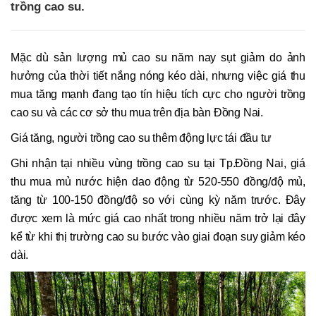
trồng cao su.
Mặc dù sản lượng mủ cao su năm nay sụt giảm do ảnh
hưởng của thời tiết nắng nóng kéo dài, nhưng việc giá thu
mua tăng mạnh đang tạo tín hiệu tích cực cho người trồng
cao su và các cơ sở thu mua trên địa bàn Đồng Nai.
Giá tăng, người trồng cao su thêm động lực tái đầu tư
Ghi nhận tại nhiều vùng trồng cao su tại Tp.Đồng Nai, giá
thu mua mủ nước hiện dao động từ 520-550 đồng/độ mủ,
tăng từ 100-150 đồng/độ so với cùng kỳ năm trước. Đây
được xem là mức giá cao nhất trong nhiều năm trở lại đây
kể từ khi thị trường cao su bước vào giai đoạn suy giảm kéo
dài.