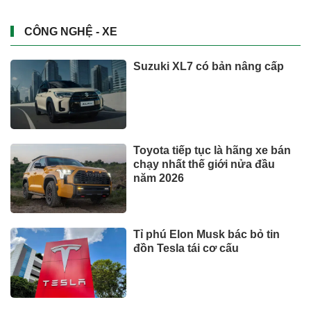
CÔNG NGHỆ - XE
Suzuki XL7 có bản nâng cấp
Toyota tiếp tục là hãng xe bán
chạy nhất thế giới nửa đầu
năm 2026
Tỉ phú Elon Musk bác bỏ tin
đồn Tesla tái cơ cấu