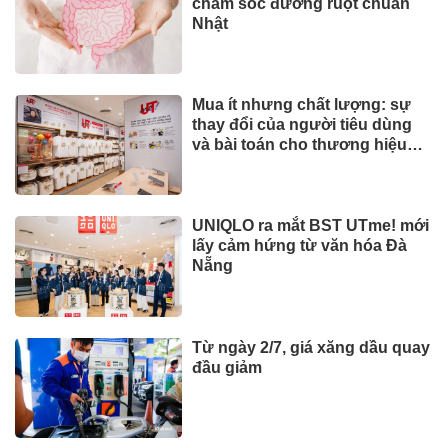
chăm sóc đường ruột chuẩn
Nhật
Mua ít nhưng chất lượng: sự
thay đổi của người tiêu dùng
và bài toán cho thương hiệu
quốc tế
UNIQLO ra mắt BST UTme! mới
lấy cảm hứng từ văn hóa Đà
Nẵng
Từ ngày 2/7, giá xăng dầu quay
đầu giảm