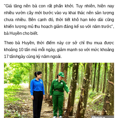
"Giá tăng nên bà con rất phấn khởi. Tuy nhiên, hiện nay
nhiều vườn cây mới bước vào vụ khai thác nên sản lượng
chưa nhiều. Bên cạnh đó, thời tiết khô hạn kéo dài cũng
khiến lượng mủ thu hoạch giảm đáng kể so với năm trước",
bà Huyền cho biết.
Theo bà Huyền, thời điểm này cơ sở chỉ thu mua được
khoảng 10 tấn mủ mỗi ngày, giảm mạnh so với mức khoảng
17 tấn/ngày cùng kỳ năm ngoái.