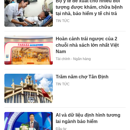
Bộ y tế đề xuất cho nhiều đối
tượng được khám, chữa bệnh
tại nhà, bảo hiểm y tế chi trả
TIN TỨC
Hoàn cảnh trái ngược của 2
chuỗi nhà sách lớn nhất Việt
Nam
Tài chính - Ngân hàng
Trăm năm chợ Tân Định
TIN TỨC
AI và dữ liệu định hình tương
lai ngành bảo hiểm
Đầu tư