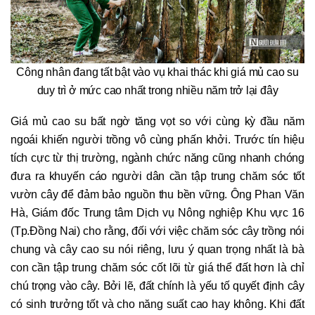
Công nhân đang tất bật vào vụ khai thác khi giá mủ cao su
duy trì ở mức cao nhất trong nhiều năm trở lại đây
Giá mủ cao su bất ngờ tăng vọt so với cùng kỳ đầu năm
ngoái khiến người trồng vô cùng phấn khởi. Trước tín hiệu
tích cực từ thị trường, ngành chức năng cũng nhanh chóng
đưa ra khuyến cáo người dân cần tập trung chăm sóc tốt
vườn cây để đảm bảo nguồn thu bền vững. Ông Phan Văn
Hà, Giám đốc Trung tâm Dịch vụ Nông nghiệp Khu vực 16
(Tp.Đồng Nai) cho rằng, đối với việc chăm sóc cây trồng nói
chung và cây cao su nói riêng, lưu ý quan trọng nhất là bà
con cần tập trung chăm sóc cốt lõi từ giá thể đất hơn là chỉ
chú trọng vào cây. Bởi lẽ, đất chính là yếu tố quyết định cây
có sinh trưởng tốt và cho năng suất cao hay không. Khi đất