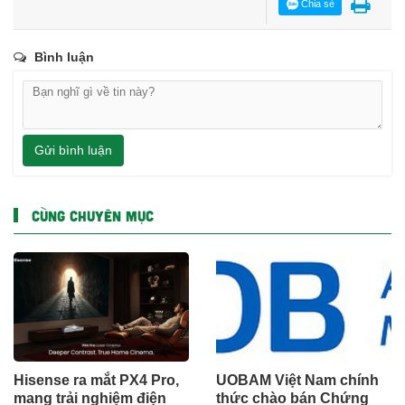
Chia sẻ
Bình luận
Gửi bình luận
CÙNG CHUYÊN MỤC
Hisense ra mắt PX4 Pro,
UOBAM Việt Nam chính
mang trải nghiệm điện
thức chào bán Chứng