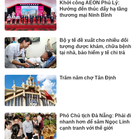
Khởi công AEON Phủ Lý:
Hướng đến thúc đẩy hạ tầng
thương mại Ninh Bình
Bộ y tế đề xuất cho nhiều đối
tượng được khám, chữa bệnh
tại nhà, bảo hiểm y tế chi trả
Trăm năm chợ Tân Định
Phó Chủ tịch Đà Nẵng: Phải đi
nhanh hơn để sâm Ngọc Linh
cạnh tranh với thế giới