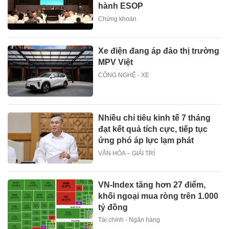
hành ESOP
Chứng khoán
Xe điện đang áp đảo thị trường
MPV Việt
CÔNG NGHỆ - XE
Nhiều chỉ tiêu kinh tế 7 tháng
đạt kết quả tích cực, tiếp tục
ứng phó áp lực lạm phát
VĂN HÓA – GIẢI TRÍ
VN-Index tăng hơn 27 điểm,
khối ngoại mua ròng trên 1.000
tỷ đồng
Tài chính - Ngân hàng