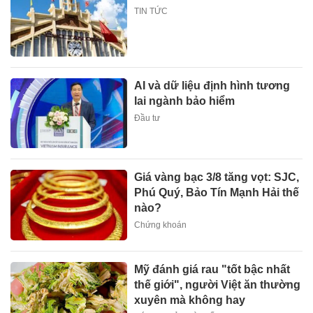
TIN TỨC
AI và dữ liệu định hình tương
lai ngành bảo hiểm
Đầu tư
Giá vàng bạc 3/8 tăng vọt: SJC,
Phú Quý, Bảo Tín Mạnh Hải thế
nào?
Chứng khoán
Mỹ đánh giá rau "tốt bậc nhất
thế giới", người Việt ăn thường
xuyên mà không hay