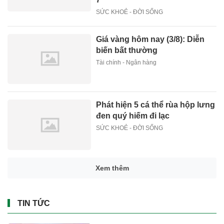
SỨC KHOẺ - ĐỜI SỐNG
Giá vàng hôm nay (3/8): Diễn
biến bất thường
Tài chính - Ngân hàng
Phát hiện 5 cá thể rùa hộp lưng
đen quý hiếm đi lạc
SỨC KHOẺ - ĐỜI SỐNG
Xem thêm
TIN TỨC