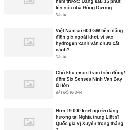
năm trước: Đằng sau 15 phút
lên nóc nhà Đông Dương
Đầu tư
Việt Nam có 600 GW tiềm năng
điện gió ngoài khơi, vì sao
hydrogen xanh vẫn chưa cất
cánh?
Đầu tư
Chủ khu resort trăm triệu đồng/
đêm Six Senses Ninh Van Bay
lãi lớn
BẤT ĐỘNG SẢN
Hơn 19.000 lượt người dâng
hương tại Nghĩa trang Liệt sĩ
Quốc gia Vị Xuyên trong tháng
7