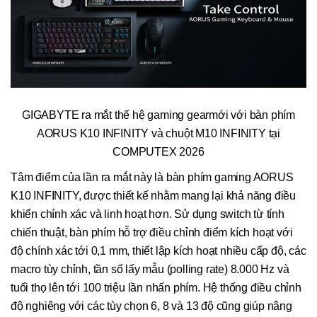
GIGABYTE ra mắt thế hệ gaming gearmới với bàn phím
AORUS K10 INFINITY và chuột M10 INFINITY tại
COMPUTEX 2026
Tâm điểm của lần ra mắt này là bàn phím gaming AORUS
K10 INFINITY, được thiết kế nhằm mang lại khả năng điều
khiển chính xác và linh hoạt hơn. Sử dụng switch từ tính
chiến thuật, bàn phím hỗ trợ điều chỉnh điểm kích hoạt với
độ chính xác tới 0,1 mm, thiết lập kích hoạt nhiều cấp độ, các
macro tùy chỉnh, tần số lấy mẫu (polling rate) 8.000 Hz và
tuổi thọ lên tới 100 triệu lần nhấn phím. Hệ thống điều chỉnh
độ nghiêng với các tùy chọn 6, 8 và 13 độ cũng giúp nâng