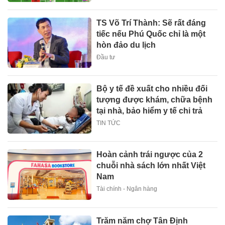
TS Võ Trí Thành: Sẽ rất đáng
tiếc nếu Phú Quốc chỉ là một
hòn đảo du lịch
Đầu tư
Bộ y tế đề xuất cho nhiều đối
tượng được khám, chữa bệnh
tại nhà, bảo hiểm y tế chi trả
TIN TỨC
Hoàn cảnh trái ngược của 2
chuỗi nhà sách lớn nhất Việt
Nam
Tài chính - Ngân hàng
Trăm năm chợ Tân Định