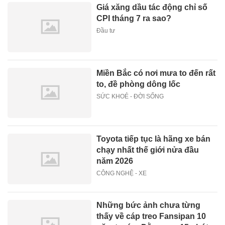
Giá xăng dầu tác động chỉ số
CPI tháng 7 ra sao?
Đầu tư
Miền Bắc có nơi mưa to đến rất
to, đề phòng dông lốc
SỨC KHOẺ - ĐỜI SỐNG
Toyota tiếp tục là hãng xe bán
chạy nhất thế giới nửa đầu
năm 2026
CÔNG NGHỆ - XE
Những bức ảnh chưa từng
thấy về cáp treo Fansipan 10