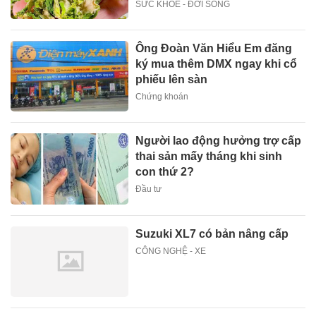
SỨC KHOẺ - ĐỜI SỐNG
Ông Đoàn Văn Hiểu Em đăng
ký mua thêm DMX ngay khi cổ
phiếu lên sàn
Chứng khoán
Người lao động hưởng trợ cấp
thai sản mấy tháng khi sinh
con thứ 2?
Đầu tư
Suzuki XL7 có bản nâng cấp
CÔNG NGHỆ - XE