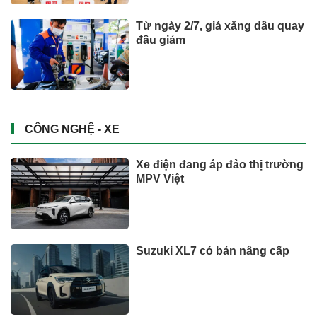
Từ ngày 2/7, giá xăng dầu quay
đầu giảm
CÔNG NGHỆ - XE
Xe điện đang áp đảo thị trường
MPV Việt
Suzuki XL7 có bản nâng cấp