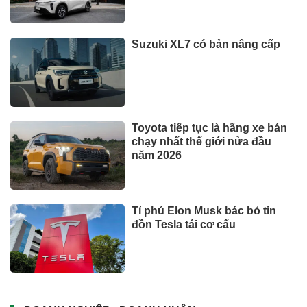
Suzuki XL7 có bản nâng cấp
Toyota tiếp tục là hãng xe bán
chạy nhất thế giới nửa đầu
năm 2026
Tỉ phú Elon Musk bác bỏ tin
đồn Tesla tái cơ cấu