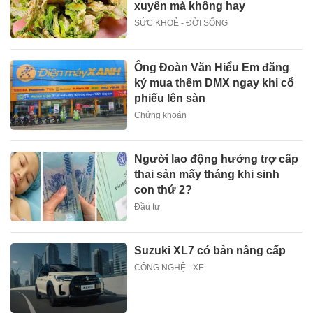
xuyên mà không hay
SỨC KHOẺ - ĐỜI SỐNG
Ông Đoàn Văn Hiểu Em đăng
ký mua thêm DMX ngay khi cổ
phiếu lên sàn
Chứng khoán
Người lao động hưởng trợ cấp
thai sản mấy tháng khi sinh
con thứ 2?
Đầu tư
Suzuki XL7 có bản nâng cấp
CÔNG NGHỆ - XE