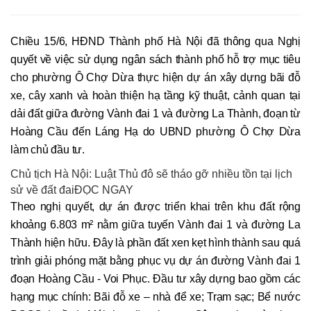
Chiều 15/6, HĐND Thành phố Hà Nội đã thông qua Nghị
quyết về việc sử dụng ngân sách thành phố hỗ trợ mục tiêu
cho phường Ô Chợ Dừa thực hiện dự án xây dựng bãi đỗ
xe, cây xanh và hoàn thiện hạ tầng kỹ thuật, cảnh quan tại
dải đất giữa đường Vành đai 1 và đường La Thành, đoạn từ
Hoàng Cầu đến Láng Hạ do UBND phường Ô Chợ Dừa
làm chủ đầu tư.
Chủ tịch Hà Nội: Luật Thủ đô sẽ tháo gỡ nhiều tồn tại lịch
sử về đất đaiĐỌC NGAY
Theo nghị quyết, dự án được triển khai trên khu đất rộng
khoảng 6.803 m² nằm giữa tuyến Vành đai 1 và đường La
Thành hiện hữu. Đây là phần đất xen kẹt hình thành sau quá
trình giải phóng mặt bằng phục vụ dự án đường Vành đai 1
đoạn Hoàng Cầu - Voi Phục. Đầu tư xây dựng bao gồm các
hạng mục chính: Bãi đỗ xe – nhà để xe; Trạm sạc; Bể nước