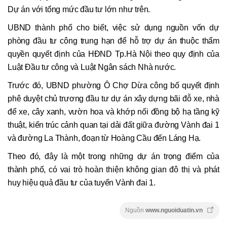
Dự án với tổng mức đầu tư lớn như trên.
UBND thành phố cho biết, việc sử dụng nguồn vốn dự
phòng đầu tư công trung hạn để hỗ trợ dự án thuộc thẩm
quyền quyết định của HĐND Tp.Hà Nội theo quy định của
Luật Đầu tư công và Luật Ngân sách Nhà nước.
Trước đó, UBND phường Ô Chợ Dừa công bố quyết định
phê duyệt chủ trương đầu tư dự án xây dựng bãi đỗ xe, nhà
để xe, cây xanh, vườn hoa và khớp nối đồng bộ hạ tầng kỹ
thuật, kiến trúc cảnh quan tại dải đất giữa đường Vành đai 1
và đường La Thành, đoạn từ Hoàng Cầu đến Láng Hạ.
Theo đó, đây là một trong những dự án trọng điểm của
thành phố, có vai trò hoàn thiện không gian đô thị và phát
huy hiệu quả đầu tư của tuyến Vành đai 1.
Nguồn
www.nguoiduatin.vn