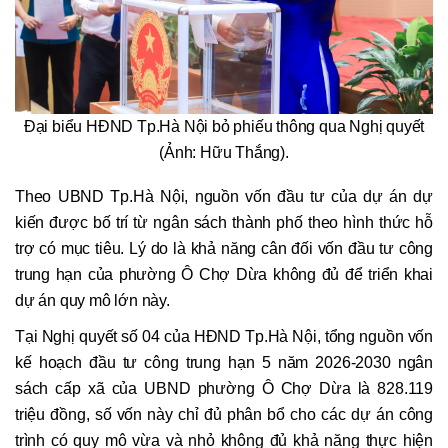
Đại biểu HĐND Tp.Hà Nội bỏ phiếu thông qua Nghị quyết
(Ảnh: Hữu Thắng).
Theo UBND Tp.Hà Nội, nguồn vốn đầu tư của dự án dự
kiến được bố trí từ ngân sách thành phố theo hình thức hỗ
trợ có mục tiêu. Lý do là khả năng cân đối vốn đầu tư công
trung hạn của phường Ô Chợ Dừa không đủ để triển khai
dự án quy mô lớn này.
Tại Nghị quyết số 04 của HĐND Tp.Hà Nội, tổng nguồn vốn
kế hoạch đầu tư công trung hạn 5 năm 2026-2030 ngân
sách cấp xã của UBND phường Ô Chợ Dừa là 828.119
triệu đồng, số vốn này chỉ đủ phân bổ cho các dự án công
trình có quy mô vừa và nhỏ không đủ khả năng thực hiện