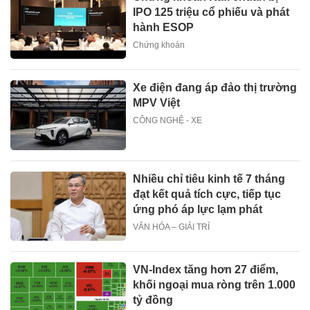
IPO 125 triệu cổ phiếu và phát
hành ESOP
Chứng khoán
Xe điện đang áp đảo thị trường
MPV Việt
CÔNG NGHỆ - XE
Nhiều chỉ tiêu kinh tế 7 tháng
đạt kết quả tích cực, tiếp tục
ứng phó áp lực lạm phát
VĂN HÓA – GIẢI TRÍ
VN-Index tăng hơn 27 điểm,
khối ngoại mua ròng trên 1.000
tỷ đồng