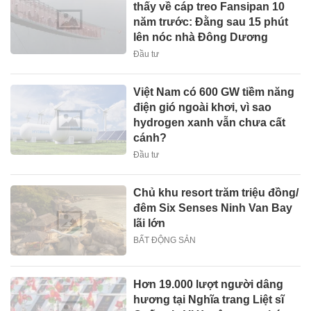
thấy về cáp treo Fansipan 10
năm trước: Đằng sau 15 phút
lên nóc nhà Đông Dương
Đầu tư
Việt Nam có 600 GW tiềm năng
điện gió ngoài khơi, vì sao
hydrogen xanh vẫn chưa cất
cánh?
Đầu tư
Chủ khu resort trăm triệu đồng/
đêm Six Senses Ninh Van Bay
lãi lớn
BẤT ĐỘNG SẢN
Hơn 19.000 lượt người dâng
hương tại Nghĩa trang Liệt sĩ