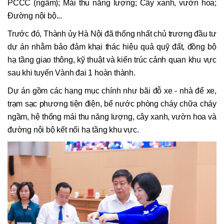
PCCC (ngầm); Mái thu năng lượng; Cây xanh, vườn hoa;
Đường nội bộ...
Trước đó, Thành ủy Hà Nội đã thống nhất chủ trương đầu tư
dự án nhằm bảo đảm khai thác hiệu quả quỹ đất, đồng bộ
hạ tầng giao thông, kỹ thuật và kiến trúc cảnh quan khu vực
sau khi tuyến Vành đai 1 hoàn thành.
Dự án gồm các hạng mục chính như bãi đỗ xe - nhà để xe,
trạm sạc phương tiện điện, bể nước phòng cháy chữa cháy
ngầm, hệ thống mái thu năng lượng, cây xanh, vườn hoa và
đường nội bộ kết nối hạ tầng khu vực.