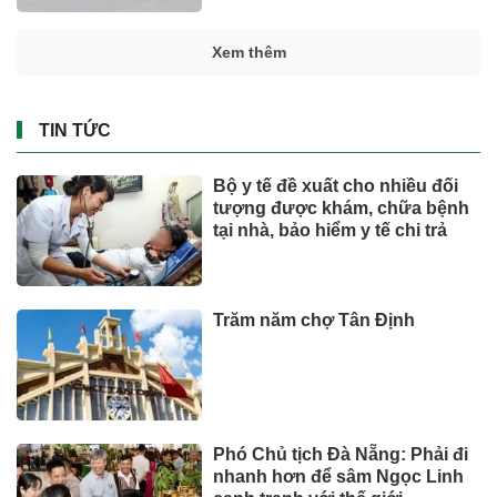
Xem thêm
TIN TỨC
Bộ y tế đề xuất cho nhiều đối
tượng được khám, chữa bệnh
tại nhà, bảo hiểm y tế chi trả
Trăm năm chợ Tân Định
Phó Chủ tịch Đà Nẵng: Phải đi
nhanh hơn để sâm Ngọc Linh