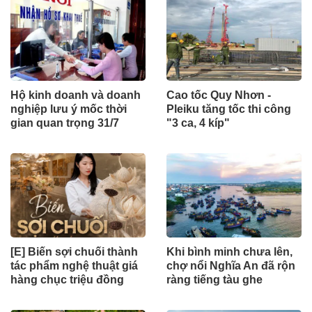
Hộ kinh doanh và doanh
Cao tốc Quy Nhơn -
nghiệp lưu ý mốc thời
Pleiku tăng tốc thi công
gian quan trọng 31/7
"3 ca, 4 kíp"
[E] Biến sợi chuối thành
Khi bình minh chưa lên,
tác phẩm nghệ thuật giá
chợ nổi Nghĩa An đã rộn
hàng chục triệu đồng
ràng tiếng tàu ghe