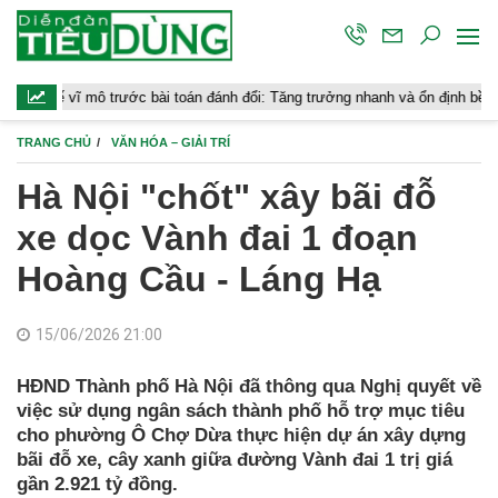
vĩ mô trước bài toán đánh đổi: Tăng trưởng nhanh và ổn định bền vững
TRANG CHỦ
VĂN HÓA – GIẢI TRÍ
Hà Nội "chốt" xây bãi đỗ
xe dọc Vành đai 1 đoạn
Hoàng Cầu - Láng Hạ
15/06/2026 21:00
HĐND Thành phố Hà Nội đã thông qua Nghị quyết về
việc sử dụng ngân sách thành phố hỗ trợ mục tiêu
cho phường Ô Chợ Dừa thực hiện dự án xây dựng
bãi đỗ xe, cây xanh giữa đường Vành đai 1 trị giá
gần 2.921 tỷ đồng.