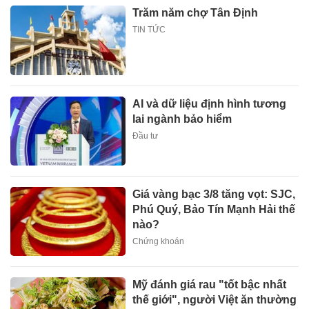
Trăm năm chợ Tân Định
TIN TỨC
AI và dữ liệu định hình tương
lai ngành bảo hiểm
Đầu tư
Giá vàng bạc 3/8 tăng vọt: SJC,
Phú Quý, Bảo Tín Mạnh Hải thế
nào?
Chứng khoán
Mỹ đánh giá rau "tốt bậc nhất
thế giới", người Việt ăn thường