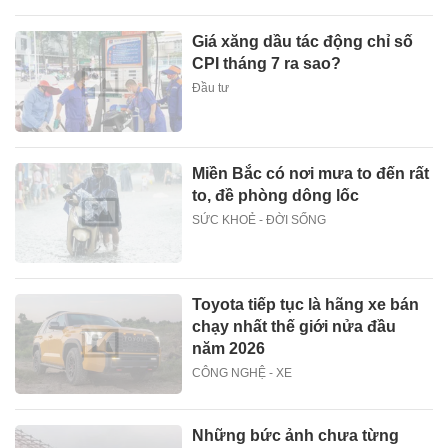
Giá xăng dầu tác động chỉ số
CPI tháng 7 ra sao?
Đầu tư
Miền Bắc có nơi mưa to đến rất
to, đề phòng dông lốc
SỨC KHOẺ - ĐỜI SỐNG
Toyota tiếp tục là hãng xe bán
chạy nhất thế giới nửa đầu
năm 2026
CÔNG NGHỆ - XE
Những bức ảnh chưa từng