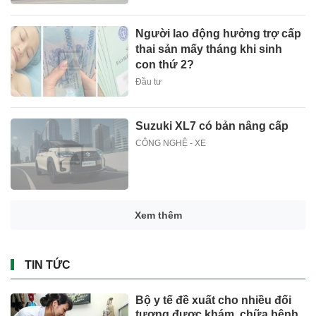
Người lao động hưởng trợ cấp
thai sản mấy tháng khi sinh
con thứ 2?
Đầu tư
Suzuki XL7 có bản nâng cấp
CÔNG NGHỆ - XE
Xem thêm
TIN TỨC
Bộ y tế đề xuất cho nhiều đối
tượng được khám, chữa bệnh