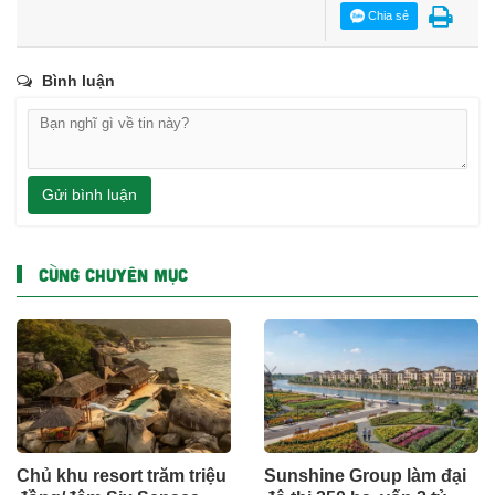
Chia sẻ
Bình luận
Gửi bình luận
CÙNG CHUYÊN MỤC
Chủ khu resort trăm triệu
Sunshine Group làm đại