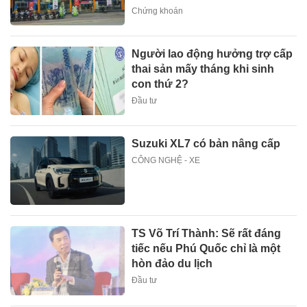
Chứng khoán
Người lao động hưởng trợ cấp
thai sản mấy tháng khi sinh
con thứ 2?
Đầu tư
Suzuki XL7 có bản nâng cấp
CÔNG NGHỆ - XE
TS Võ Trí Thành: Sẽ rất đáng
tiếc nếu Phú Quốc chỉ là một
hòn đảo du lịch
Đầu tư