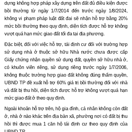
dựng không hợp pháp xây dựng trên đất đủ điều kiện được
bồi thường từ ngày 1/7/2014 đến trước ngày 1/8/2024,
không vi phạm pháp luật đất đai sẽ nhận hỗ trợ bằng 20%
mức bồi thường theo quy định, diện tích được hỗ trợ không
vượt quá hạn mức giao đất tối đa tại địa phương.
Đặc biệt, đối với việc hỗ trợ, tái định cư đối với trường hợp
sử dụng nhà ở thuộc sở hữu Nhà nước chưa được cấp
Giấy chứng nhận quyền sử dụng đất, quyền sở hữu nhà ở,
có khuôn viên riêng, sử dụng riêng trước ngày 1/7/2006,
không thuộc trường hợp giao đất không đúng thẩm quyền,
UBND TP đề xuất hỗ trợ 60% giá trị bồi thường đối với nhà
và đất bị thu hồi, diện tích được hỗ trợ không vượt quá hạn
mức giao đất ở theo quy định.
Ngoài khoản hỗ trợ trên, hộ gia đình, cá nhân không còn đất
ở, nhà ở nào khác trên địa bàn xã, phường nơi có đất bị thu
hồi thì được mua 1 căn hộ tái định cư theo quy định của
UBND TP.