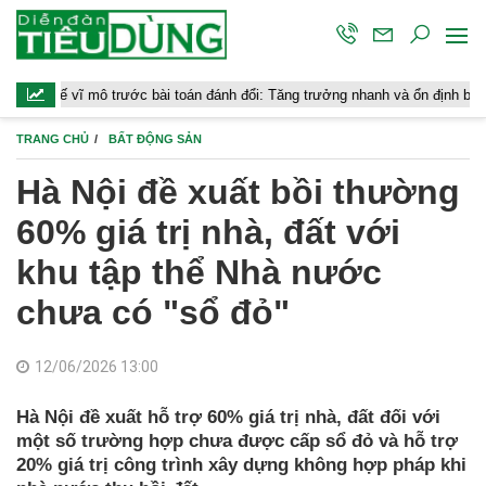
mô trước bài toán đánh đổi: Tăng trưởng nhanh và ổn định bền vững
TRANG CHỦ
BẤT ĐỘNG SẢN
Hà Nội đề xuất bồi thường
60% giá trị nhà, đất với
khu tập thể Nhà nước
chưa có "sổ đỏ"
12/06/2026 13:00
Hà Nội đề xuất hỗ trợ 60% giá trị nhà, đất đối với
một số trường hợp chưa được cấp sổ đỏ và hỗ trợ
20% giá trị công trình xây dựng không hợp pháp khi