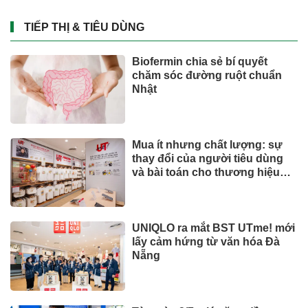
TIẾP THỊ & TIÊU DÙNG
Biofermin chia sẻ bí quyết
chăm sóc đường ruột chuẩn
Nhật
Mua ít nhưng chất lượng: sự
thay đổi của người tiêu dùng
và bài toán cho thương hiệu
quốc tế
UNIQLO ra mắt BST UTme! mới
lấy cảm hứng từ văn hóa Đà
Nẵng