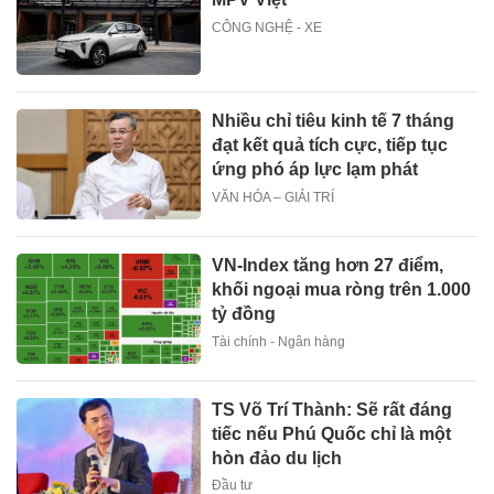
CÔNG NGHỆ - XE
Nhiều chỉ tiêu kinh tế 7 tháng
đạt kết quả tích cực, tiếp tục
ứng phó áp lực lạm phát
VĂN HÓA – GIẢI TRÍ
VN-Index tăng hơn 27 điểm,
khối ngoại mua ròng trên 1.000
tỷ đồng
Tài chính - Ngân hàng
TS Võ Trí Thành: Sẽ rất đáng
tiếc nếu Phú Quốc chỉ là một
hòn đảo du lịch
Đầu tư