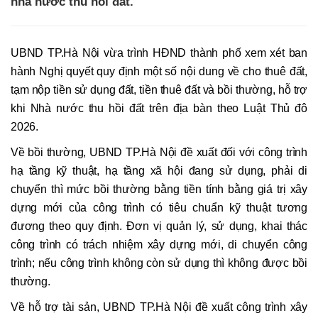
nhà nước thu hồi đất.
UBND TP.Hà Nội vừa trình HĐND thành phố xem xét ban
hành Nghị quyết quy định một số nội dung về cho thuê đất,
tạm nộp tiền sử dụng đất, tiền thuê đất và bồi thường, hỗ trợ
khi Nhà nước thu hồi đất trên địa bàn theo Luật Thủ đô
2026.
Về bồi thường, UBND TP.Hà Nội đề xuất đối với công trình
hạ tầng kỹ thuật, hạ tầng xã hội đang sử dụng, phải di
chuyển thì mức bồi thường bằng tiền tính bằng giá trị xây
dựng mới của công trình có tiêu chuẩn kỹ thuật tương
đương theo quy định. Đơn vị quản lý, sử dụng, khai thác
công trình có trách nhiệm xây dựng mới, di chuyển công
trình; nếu công trình không còn sử dụng thì không được bồi
thường.
Về hỗ trợ tài sản, UBND TP.Hà Nội đề xuất công trình xây