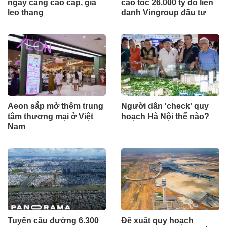
ngày càng cao cấp, giá
cao tốc 26.000 tỷ do liên
leo thang
danh Vingroup đầu tư
Aeon sắp mở thêm trung
Người dân 'check' quy
tâm thương mại ở Việt
hoạch Hà Nội thế nào?
Nam
Tuyến cầu đường 6.300
Đề xuất quy hoạch