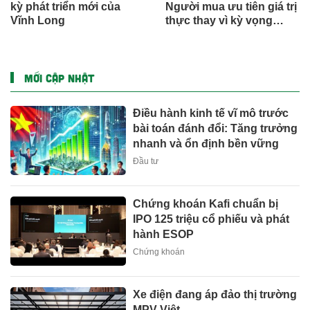
kỳ phát triển mới của
Người mua ưu tiên giá trị
Vĩnh Long
thực thay vì kỳ vọng
ngắn hạn
MỚI CẬP NHẬT
Điều hành kinh tế vĩ mô trước
bài toán đánh đổi: Tăng trưởng
nhanh và ổn định bền vững
Đầu tư
Chứng khoán Kafi chuẩn bị
IPO 125 triệu cổ phiếu và phát
hành ESOP
Chứng khoán
Xe điện đang áp đảo thị trường
MPV Việt