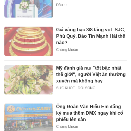
Đầu tư
Giá vàng bạc 3/8 tăng vọt: SJC,
Phú Quý, Bảo Tín Mạnh Hải thế
nào?
Chứng khoán
Mỹ đánh giá rau "tốt bậc nhất
thế giới", người Việt ăn thường
xuyên mà không hay
SỨC KHOẺ - ĐỜI SỐNG
Ông Đoàn Văn Hiểu Em đăng
ký mua thêm DMX ngay khi cổ
phiếu lên sàn
Chứng khoán