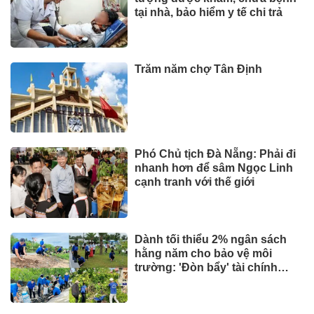
tại nhà, bảo hiểm y tế chi trả
Trăm năm chợ Tân Định
Phó Chủ tịch Đà Nẵng: Phải đi
nhanh hơn để sâm Ngọc Linh
cạnh tranh với thế giới
Dành tối thiểu 2% ngân sách
hằng năm cho bảo vệ môi
trường: 'Đòn bẩy' tài chính
công và bước ngoặt quản trị
hiện đại