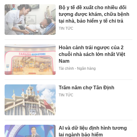
Bộ y tế đề xuất cho nhiều đối
tượng được khám, chữa bệnh
tại nhà, bảo hiểm y tế chi trả
TIN TỨC
Hoàn cảnh trái ngược của 2
chuỗi nhà sách lớn nhất Việt
Nam
Tài chính - Ngân hàng
Trăm năm chợ Tân Định
TIN TỨC
AI và dữ liệu định hình tương
lai ngành bảo hiểm