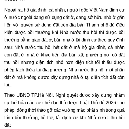
Ngoài ra, hộ gia đình, cá nhân, người gốc Việt Nam định cư
ở nước ngoài đang sử dụng đất ở, đang sở hữu nhà ở gắn
liền với quyền sử dụng đất trên địa bàn Thành phố đủ điều
kiện được bồi thường khi Nhà nước thu hồi thì được bồi
thường bằng giao đất ở, bán nhà ở tái định cư theo quy định
sau: Nhà nước thu hồi hết đất ở mà hộ gia đình, cá nhân
còn đất ở, nhà ở khác trên địa bàn xã, phường nơi có đất
thu hồi nhưng diện tích nhỏ hơn diện tích tối thiểu được
phép tách thửa tại địa phương; Nhà nước thu hồi một phần
đất ở mà không được xây dựng nhà ở tại diện tích đất còn
lại...
Theo UBND TP.Hà Nội, Nghị quyết được xây dựng nhằm
cụ thể hóa các cơ chế đặc thù được Luật Thủ đô 2026 cho
phép, đồng thời tháo gỡ các vướng mắc phát sinh trong quá
trình bồi thường, hỗ trợ, tái định cư khi Nhà nước thu hồi
đất.