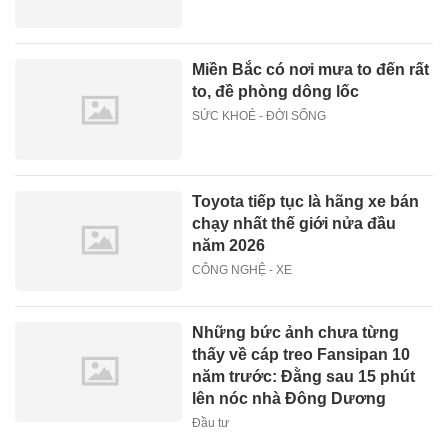
Miền Bắc có nơi mưa to đến rất
to, đề phòng dông lốc
SỨC KHOẺ - ĐỜI SỐNG
Toyota tiếp tục là hãng xe bán
chạy nhất thế giới nửa đầu
năm 2026
CÔNG NGHỆ - XE
Những bức ảnh chưa từng
thấy về cáp treo Fansipan 10
năm trước: Đằng sau 15 phút
lên nóc nhà Đông Dương
Đầu tư