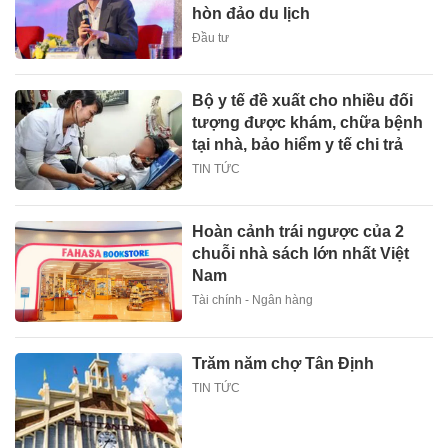
hòn đảo du lịch
Đầu tư
Bộ y tế đề xuất cho nhiều đối
tượng được khám, chữa bệnh
tại nhà, bảo hiểm y tế chi trả
TIN TỨC
Hoàn cảnh trái ngược của 2
chuỗi nhà sách lớn nhất Việt
Nam
Tài chính - Ngân hàng
Trăm năm chợ Tân Định
TIN TỨC