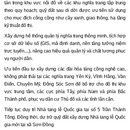
tán trong khu vực nội đô về các khu nghĩa trang tập trung
theo quy hoạch; quỹ đất sau di dời được ưu tiên sử dụng
cho mục đích công cộng như cây xanh, giao thông, hạ tầng
kỹ thuật đô thị.
Xây dựng hệ thống quản lý nghĩa trang thông minh, tích hợp
cơ sở dữ liệu số (GIS, mã định danh, nền tảng tưởng niệm
trực tuyến,...), nâng cao hiệu quả quản lý và chất lượng phục
vụ người dân.
Ưu tiên đầu tư xây dựng các đài hỏa táng công nghệ cao,
không phát thải tại các nghĩa trang Yên Kỳ, Vĩnh Hằng, Văn
Điển, Chuyên Mỹ, Đông Sóc Sơn để bổ trợ cho đô thị khu
vực trung tâm, các cực phía Tây, phía Nam và phía Bắc
Thành phố, phục vụ dân cư Thủ đô và các tỉnh lân cận.
Tiếp tục duy trì Nhà tang lễ Quốc gia tại số 5 Trần Thánh
Tông. Đồng thời, dự trữ quỹ đất xây dựng Nhà tang lễ Quốc
gia mới tại xã Sơn Đồng.