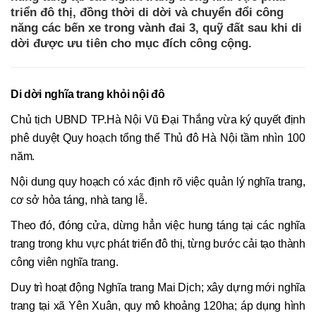
triển đô thị, đồng thời di dời và chuyển đổi công
năng các bến xe trong vành đai 3, quỹ đất sau khi di
dời được ưu tiên cho mục đích công cộng.
Di dời nghĩa trang khỏi nội đô
Chủ tịch UBND TP.Hà Nội Vũ Đại Thắng vừa ký quyết định
phê duyệt Quy hoạch tổng thể Thủ đô Hà Nội tầm nhìn 100
năm.
Nội dung quy hoạch có xác định rõ việc quản lý nghĩa trang,
cơ sở hỏa táng, nhà tang lễ.
Theo đó, đóng cửa, dừng hẳn việc hung táng tại các nghĩa
trang trong khu vực phát triển đô thị, từng bước cải tạo thành
công viên nghĩa trang.
Duy trì hoạt động Nghĩa trang Mai Dịch; xây dựng mới nghĩa
trang tại xã Yên Xuân, quy mô khoảng 120ha; áp dụng hình