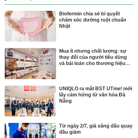
Biofermin chia sẻ bí quyết
chăm sóc đường ruột chuẩn
Nhật
Mua ít nhưng chất lượng: sự
thay đổi của người tiêu dùng
và bài toán cho thương hiệu
quốc tế
UNIQLO ra mắt BST UTme! mới
lấy cảm hứng từ văn hóa Đà
Nẵng
Từ ngày 2/7, giá xăng dầu quay
đầu giảm