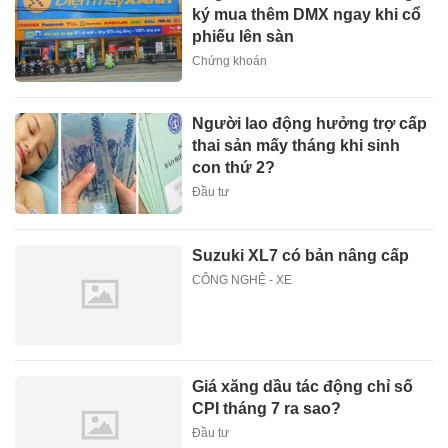
ký mua thêm DMX ngay khi cổ
phiếu lên sàn
Chứng khoán
Người lao động hưởng trợ cấp
thai sản mấy tháng khi sinh
con thứ 2?
Đầu tư
Suzuki XL7 có bản nâng cấp
CÔNG NGHỆ - XE
Giá xăng dầu tác động chỉ số
CPI tháng 7 ra sao?
Đầu tư