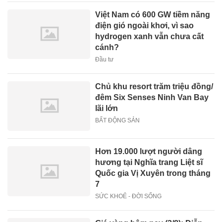
Việt Nam có 600 GW tiềm năng
điện gió ngoài khơi, vì sao
hydrogen xanh vẫn chưa cất
cánh?
Đầu tư
Chủ khu resort trăm triệu đồng/
đêm Six Senses Ninh Van Bay
lãi lớn
BẤT ĐỘNG SẢN
Hơn 19.000 lượt người dâng
hương tại Nghĩa trang Liệt sĩ
Quốc gia Vị Xuyên trong tháng
7
SỨC KHOẺ - ĐỜI SỐNG