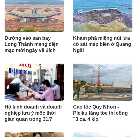
Đường vào sân bay
Khám phá miệng núi lửa
Long Thành mang diện
cổ sát mép biển ở Quảng
mạo mới ngày về đích
Ngãi
Hộ kinh doanh và doanh
Cao tốc Quy Nhơn -
nghiệp lưu ý mốc thời
Pleiku tăng tốc thi công
gian quan trọng 31/7
"3 ca, 4 kíp"