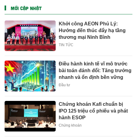
MỚI CẬP NHẬT
Khởi công AEON Phủ Lý:
Hướng đến thúc đẩy hạ tầng
thương mại Ninh Bình
TIN TỨC
Điều hành kinh tế vĩ mô trước
bài toán đánh đổi: Tăng trưởng
nhanh và ổn định bền vững
Đầu tư
Chứng khoán Kafi chuẩn bị
IPO 125 triệu cổ phiếu và phát
hành ESOP
Chứng khoán