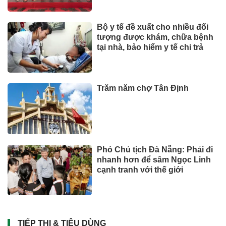
Bộ y tế đề xuất cho nhiều đối
tượng được khám, chữa bệnh
tại nhà, bảo hiểm y tế chi trả
Trăm năm chợ Tân Định
Phó Chủ tịch Đà Nẵng: Phải đi
nhanh hơn để sâm Ngọc Linh
cạnh tranh với thế giới
TIẾP THỊ & TIÊU DÙNG