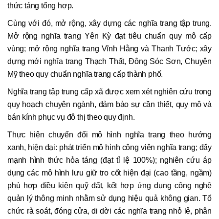
thức táng tổng hợp.
Cùng với đó, mở rộng, xây dựng các nghĩa trang tập trung.
Mở rộng nghĩa trang Yên Kỳ đạt tiêu chuẩn quy mô cấp
vùng; mở rộng nghĩa trang Vĩnh Hằng và Thanh Tước; xây
dựng mới nghĩa trang Thạch Thất, Đông Sóc Sơn, Chuyên
Mỹ theo quy chuẩn nghĩa trang cấp thành phố.
Nghĩa trang tập trung cấp xã được xem xét nghiên cứu trong
quy hoạch chuyên ngành, đảm bảo sự cần thiết, quy mô và
bán kính phục vụ đô thị theo quy định.
Thực hiện chuyển đổi mô hình nghĩa trang theo hướng
xanh, hiện đại: phát triển mô hình công viên nghĩa trang; đẩy
mạnh hình thức hỏa táng (đạt tỉ lệ 100%); nghiên cứu áp
dụng các mô hình lưu giữ tro cốt hiện đại (cao tầng, ngầm)
phù hợp điều kiện quỹ đất, kết hợp ứng dụng công nghệ
quản lý thông minh nhằm sử dụng hiệu quả không gian. Tổ
chức rà soát, đóng cửa, di dời các nghĩa trang nhỏ lẻ, phân