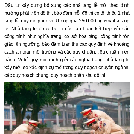
Đầu tư xây dựng bổ sung các nhà tang lễ mới theo định
hướng phát triển đô thị, bảo đảm mỗi đô thị có tối thiểu 1 nhà
tang lễ, quy mô phục vụ không quá 250.000 người/nhà tang
lễ. Nhà tang lễ được bố trí độc lập hoặc kết hợp với các
công trình như nghĩa trang, cơ sở hỏa táng, công trình tôn
giáo, tín ngưỡng, bảo đảm tuân thủ các quy định về khoảng
cách an toàn môi trường và các quy chuẩn, tiêu chuẩn hiện
hành. Vị trí, quy mô, ranh giới các nghĩa trang, nhà tang lễ
xây mới sẽ xác định cụ thể trong quy hoạch chuyên ngành,
các quy hoạch chung, quy hoạch phân khu đô thị.