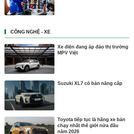
CÔNG NGHỆ - XE
Xe điện đang áp đảo thị trường
MPV Việt
Suzuki XL7 có bản nâng cấp
Toyota tiếp tục là hãng xe bán
chạy nhất thế giới nửa đầu
năm 2026