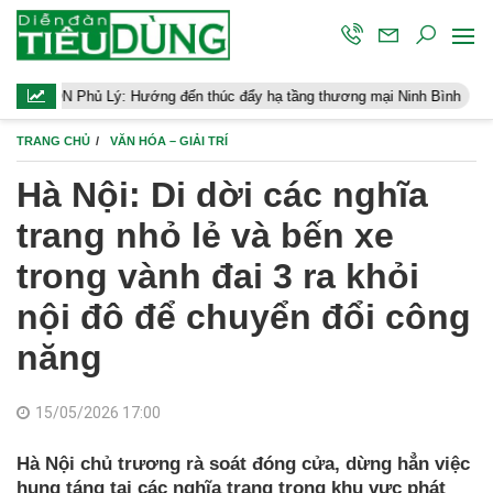
 Lý: Hướng đến thúc đẩy hạ tầng thương mại Ninh Bình
Điều hàn
TRANG CHỦ
VĂN HÓA – GIẢI TRÍ
Hà Nội: Di dời các nghĩa
trang nhỏ lẻ và bến xe
trong vành đai 3 ra khỏi
nội đô để chuyển đổi công
năng
15/05/2026 17:00
Hà Nội chủ trương rà soát đóng cửa, dừng hẳn việc
hung táng tại các nghĩa trang trong khu vực phát