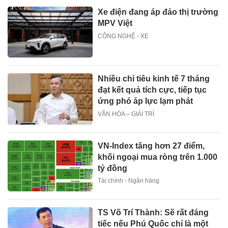
Xe điện đang áp đảo thị trường
MPV Việt
CÔNG NGHỆ - XE
Nhiều chỉ tiêu kinh tế 7 tháng
đạt kết quả tích cực, tiếp tục
ứng phó áp lực lạm phát
VĂN HÓA – GIẢI TRÍ
VN-Index tăng hơn 27 điểm,
khối ngoại mua ròng trên 1.000
tỷ đồng
Tài chính - Ngân hàng
TS Võ Trí Thành: Sẽ rất đáng
tiếc nếu Phú Quốc chỉ là một