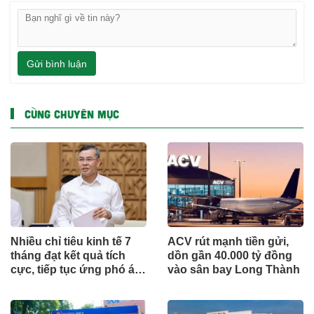
Gửi bình luận
CÙNG CHUYÊN MỤC
Nhiều chỉ tiêu kinh tế 7
ACV rút mạnh tiền gửi,
tháng đạt kết quả tích
dồn gần 40.000 tỷ đồng
cực, tiếp tục ứng phó áp
vào sân bay Long Thành
lực lạm phát