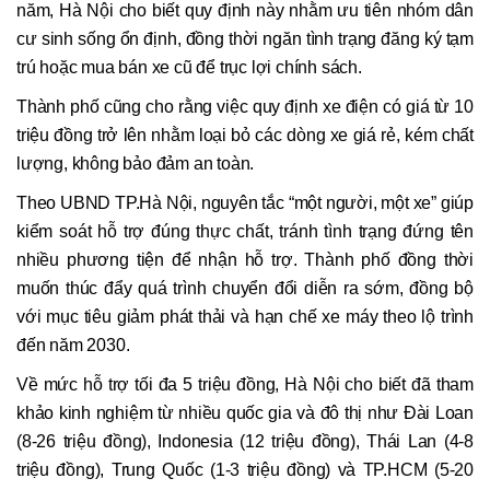
năm, Hà Nội cho biết quy định này nhằm ưu tiên nhóm dân
cư sinh sống ổn định, đồng thời ngăn tình trạng đăng ký tạm
trú hoặc mua bán xe cũ để trục lợi chính sách.
Thành phố cũng cho rằng việc quy định xe điện có giá từ 10
triệu đồng trở lên nhằm loại bỏ các dòng xe giá rẻ, kém chất
lượng, không bảo đảm an toàn.
Theo UBND TP.Hà Nội, nguyên tắc “một người, một xe” giúp
kiểm soát hỗ trợ đúng thực chất, tránh tình trạng đứng tên
nhiều phương tiện để nhận hỗ trợ. Thành phố đồng thời
muốn thúc đẩy quá trình chuyển đổi diễn ra sớm, đồng bộ
với mục tiêu giảm phát thải và hạn chế xe máy theo lộ trình
đến năm 2030.
Về mức hỗ trợ tối đa 5 triệu đồng, Hà Nội cho biết đã tham
khảo kinh nghiệm từ nhiều quốc gia và đô thị như Đài Loan
(8-26 triệu đồng), Indonesia (12 triệu đồng), Thái Lan (4-8
triệu đồng), Trung Quốc (1-3 triệu đồng) và TP.HCM (5-20