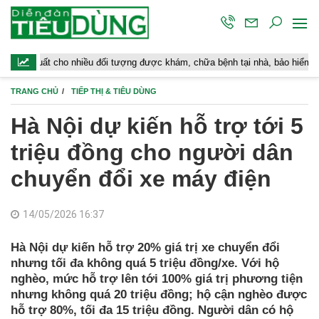
 cho nhiều đối tượng được khám, chữa bệnh tại nhà, bảo hiểm y tế chi trả
TRANG CHỦ
TIẾP THỊ & TIÊU DÙNG
Hà Nội dự kiến hỗ trợ tới 5
triệu đồng cho người dân
chuyển đổi xe máy điện
14/05/2026 16:37
Hà Nội dự kiến hỗ trợ 20% giá trị xe chuyển đổi
nhưng tối đa không quá 5 triệu đồng/xe. Với hộ
nghèo, mức hỗ trợ lên tới 100% giá trị phương tiện
nhưng không quá 20 triệu đồng; hộ cận nghèo được
hỗ trợ 80%, tối đa 15 triệu đồng. Người dân có hộ