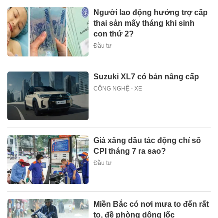
Người lao động hưởng trợ cấp
thai sản mấy tháng khi sinh
con thứ 2?
Đầu tư
Suzuki XL7 có bản nâng cấp
CÔNG NGHỆ - XE
Giá xăng dầu tác động chỉ số
CPI tháng 7 ra sao?
Đầu tư
Miền Bắc có nơi mưa to đến rất
to, đề phòng dông lốc