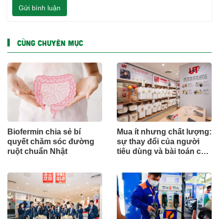
Gửi bình luận
CÙNG CHUYÊN MỤC
Biofermin chia sẻ bí
Mua ít nhưng chất lượng:
quyết chăm sóc đường
sự thay đổi của người
ruột chuẩn Nhật
tiêu dùng và bài toán cho
thương hiệu quốc tế