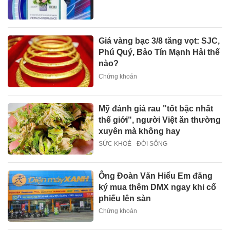
Giá vàng bạc 3/8 tăng vọt: SJC,
Phú Quý, Bảo Tín Mạnh Hải thế
nào?
Chứng khoán
Mỹ đánh giá rau "tốt bậc nhất
thế giới", người Việt ăn thường
xuyên mà không hay
SỨC KHOẺ - ĐỜI SỐNG
Ông Đoàn Văn Hiểu Em đăng
ký mua thêm DMX ngay khi cổ
phiếu lên sàn
Chứng khoán