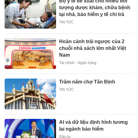
Bộ y tế đề xuất cho nhiều đối
tượng được khám, chữa bệnh
tại nhà, bảo hiểm y tế chi trả
TIN TỨC
Hoàn cảnh trái ngược của 2
chuỗi nhà sách lớn nhất Việt
Nam
Tài chính - Ngân hàng
Trăm năm chợ Tân Định
TIN TỨC
AI và dữ liệu định hình tương
lai ngành bảo hiểm
Đầu tư