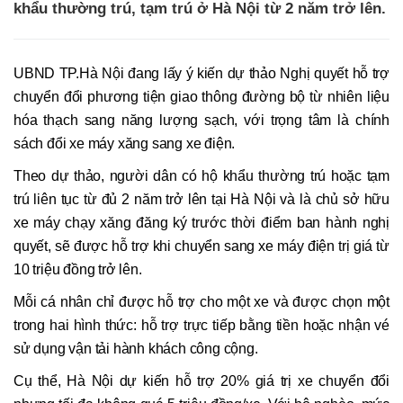
khẩu thường trú, tạm trú ở Hà Nội từ 2 năm trở lên.
UBND TP.Hà Nội đang lấy ý kiến dự thảo Nghị quyết hỗ trợ
chuyển đổi phương tiện giao thông đường bộ từ nhiên liệu
hóa thạch sang năng lượng sạch, với trọng tâm là chính
sách đổi xe máy xăng sang xe điện.
Theo dự thảo, người dân có hộ khẩu thường trú hoặc tạm
trú liên tục từ đủ 2 năm trở lên tại Hà Nội và là chủ sở hữu
xe máy chạy xăng đăng ký trước thời điểm ban hành nghị
quyết, sẽ được hỗ trợ khi chuyển sang xe máy điện trị giá từ
10 triệu đồng trở lên.
Mỗi cá nhân chỉ được hỗ trợ cho một xe và được chọn một
trong hai hình thức: hỗ trợ trực tiếp bằng tiền hoặc nhận vé
sử dụng vận tải hành khách công cộng.
Cụ thể, Hà Nội dự kiến hỗ trợ 20% giá trị xe chuyển đổi