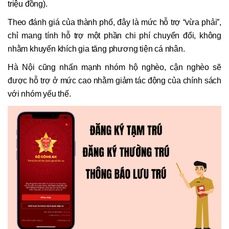
triệu đồng).
Theo đánh giá của thành phố, đây là mức hỗ trợ “vừa phải”,
chỉ mang tính hỗ trợ một phần chi phí chuyển đổi, không
nhằm khuyến khích gia tăng phương tiện cá nhân.
Hà Nội cũng nhấn mạnh nhóm hộ nghèo, cận nghèo sẽ
được hỗ trợ ở mức cao nhằm giảm tác động của chính sách
với nhóm yếu thế.