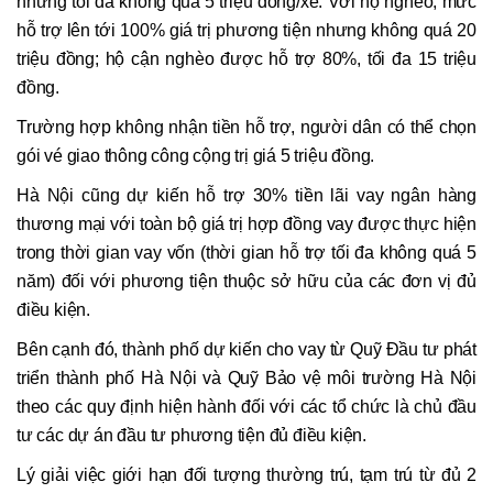
nhưng tối đa không quá 5 triệu đồng/xe. Với hộ nghèo, mức
hỗ trợ lên tới 100% giá trị phương tiện nhưng không quá 20
triệu đồng; hộ cận nghèo được hỗ trợ 80%, tối đa 15 triệu
đồng.
Trường hợp không nhận tiền hỗ trợ, người dân có thể chọn
gói vé giao thông công cộng trị giá 5 triệu đồng.
Hà Nội cũng dự kiến hỗ trợ 30% tiền lãi vay ngân hàng
thương mại với toàn bộ giá trị hợp đồng vay được thực hiện
trong thời gian vay vốn (thời gian hỗ trợ tối đa không quá 5
năm) đối với phương tiện thuộc sở hữu của các đơn vị đủ
điều kiện.
Bên cạnh đó, thành phố dự kiến cho vay từ Quỹ Đầu tư phát
triển thành phố Hà Nội và Quỹ Bảo vệ môi trường Hà Nội
theo các quy định hiện hành đối với các tổ chức là chủ đầu
tư các dự án đầu tư phương tiện đủ điều kiện.
Lý giải việc giới hạn đối tượng thường trú, tạm trú từ đủ 2