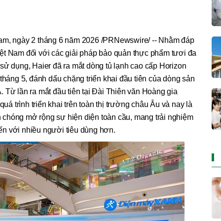
, ngày 2 tháng 6 năm 2026 /PRNewswire/ -- Nhằm đáp
ệt Nam đối với các giải pháp bảo quản thực phẩm tươi đa
sử dụng, Haier đã ra mắt dòng tủ lạnh cao cấp Horizon
 tháng 5, đánh dấu chặng triển khai đầu tiên của dòng sản
 Từ lần ra mắt đầu tiên tại Đài Thiên văn Hoàng gia
 trình triển khai trên toàn thị trường châu Âu và nay là
 chóng mở rộng sự hiện diện toàn cầu, mang trải nghiệm
n với nhiều người tiêu dùng hơn.