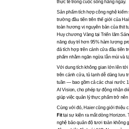
thực tế trong cuộc sống hằng ngày.
Sản phẩm tích hợp công nghệ kiểm 
trường đầu tiên trên thế giới của Ha
toàn hương vị nguyên bản của thịt t
Huy chương Vàng tại Triển lãm Sá
năng duy trì hơn 95% hàm lượng prot
đá tích hợp trên cánh cửa đầu tiên t
phẩm nhằm ngăn ngừa lẫn mùi và tạ
Với dung tích không gian lớn lên tới
trên cánh cửa, tủ lạnh dễ dàng lưu 
tuần — bao gồm cả các chai nước 1,
AI Vision, cho phép tự động nhận di
giúp việc quản lý thực phẩm trở nên 
Cùng với đó, Haier cũng giới thiệu c
Fit
tại sự kiện ra mắt dòng Horizon.
nghệ bảo quản độ tươi toàn không g