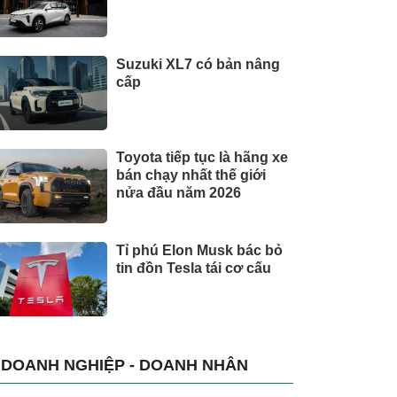
Suzuki XL7 có bản nâng
cấp
Toyota tiếp tục là hãng xe
bán chạy nhất thế giới
nửa đầu năm 2026
Tỉ phú Elon Musk bác bỏ
tin đồn Tesla tái cơ cấu
DOANH NGHIỆP - DOANH NHÂN