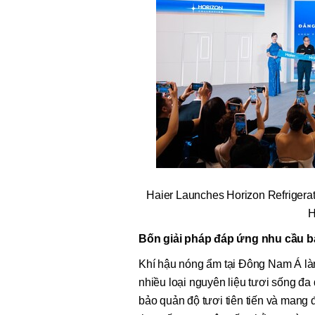
Haier Launches Horizon Refrigerat
H
Bốn giải pháp đáp ứng nhu cầu b
Khí hậu nóng ẩm tại Đông Nam Á là
nhiều loại nguyên liệu tươi sống đ
bảo quản độ tươi tiên tiến và mang 