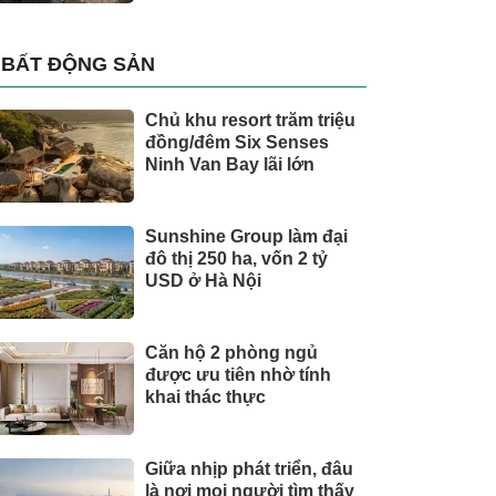
BẤT ĐỘNG SẢN
Chủ khu resort trăm triệu
đồng/đêm Six Senses
Ninh Van Bay lãi lớn
Sunshine Group làm đại
đô thị 250 ha, vốn 2 tỷ
USD ở Hà Nội
Căn hộ 2 phòng ngủ
được ưu tiên nhờ tính
khai thác thực
Giữa nhịp phát triển, đâu
là nơi mọi người tìm thấy