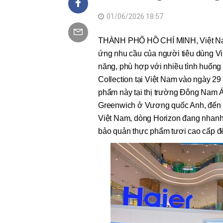
01/06/2026 18:57
THÀNH PHỐ HỒ CHÍ MINH, Việt Nam
ứng nhu cầu của người tiêu dùng Vi
năng, phù hợp với nhiều tình huống 
Collection tại Việt Nam vào ngày 29
phẩm này tại thị trường Đông Nam Á.
Greenwich ở Vương quốc Anh, đến quá
Việt Nam, dòng Horizon đang nhanh
bảo quản thực phẩm tươi cao cấp đế