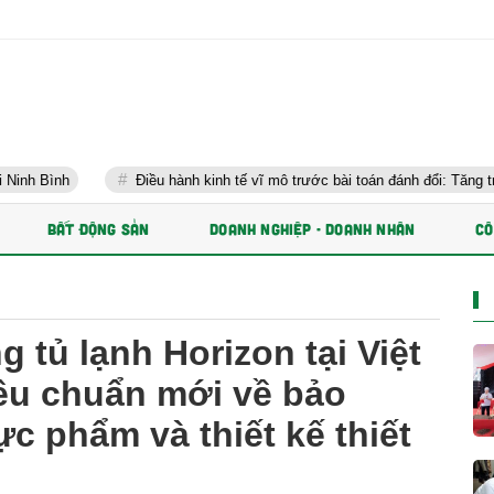
Điều hành kinh tế vĩ mô trước bài toán đánh đổi: Tăng trưởng nhanh v
BẤT ĐỘNG SẢN
DOANH NGHIỆP - DOANH NHÂN
CÔ
g tủ lạnh Horizon tại Việt
tiêu chuẩn mới về bảo
c phẩm và thiết kế thiết