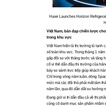
Haier Launches Horizon Refrigerat
H
Việt Nam, bàn đạp chiến lược cho
trong khu vực
Việt Nam hiện là thị trường tủ lạn
số toàn khu vực. Trong tháng 1 năm 
gấp đôi so với tháng trước và tăng 
cố vị thế dẫn đầu thị trường của hãn
bày so sánh trực tiếp giúp khách h
Chỉ trong vòng năm tuần, dòng Spac
mức mà các đối thủ phải mất tám th
năm lần, qua đó dẫn dắt xu hướng n
Đang giữ vị trí dẫn đầu cả về thị phầ
củng cố danh mục sản phẩm nhằm đá