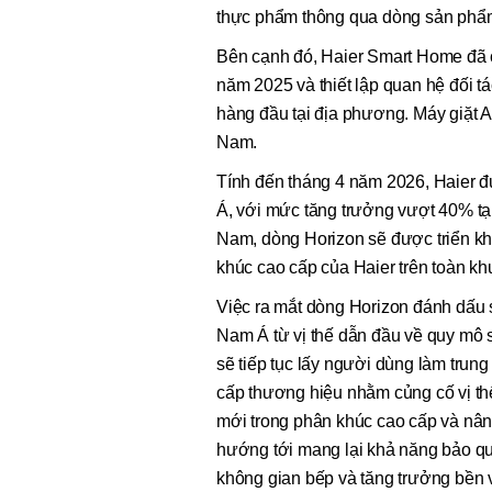
thực phẩm thông qua dòng sản phẩm
Bên cạnh đó, Haier Smart Home đã c
năm 2025 và thiết lập quan hệ đối t
hàng đầu tại địa phương. Máy giặt A
Nam.
Tính đến tháng 4 năm 2026, Haier đ
Á, với mức tăng trưởng vượt 40% tại
Nam, dòng Horizon sẽ được triển kha
khúc cao cấp của Haier trên toàn kh
Việc ra mắt dòng Horizon đánh dấu 
Nam Á từ vị thế dẫn đầu về quy mô s
sẽ tiếp tục lấy người dùng làm trun
cấp thương hiệu nhằm củng cố vị th
mới trong phân khúc cao cấp và nân
hướng tới mang lại khả năng bảo qu
không gian bếp và tăng trưởng bền v