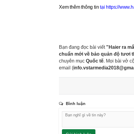
Xem thêm thông tin
tại https://www.h
Bạn đang đọc bài viết
"Haier ra mắ
chuẩn mới về bảo quản độ tươi th
chuyên mục
Quốc tế
. Mọi bài vở cộ
email
(
info.vstarmedia2018@gma
Bình luận