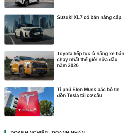
Suzuki XL7 có bản nâng cấp
Toyota tiếp tục là hãng xe bán
chạy nhất thế giới nửa đầu
năm 2026
Tỉ phú Elon Musk bác bỏ tin
đồn Tesla tái cơ cấu
DOANH NGHIỆP - DOANH NHÂN