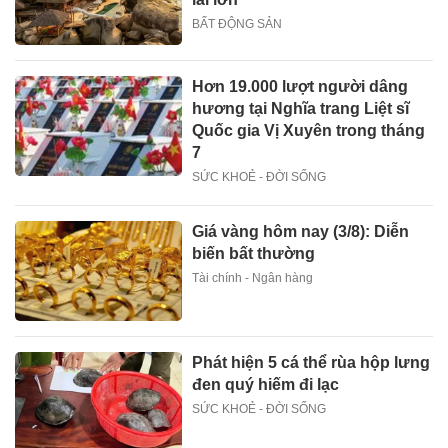
BẤT ĐỘNG SẢN
Hơn 19.000 lượt người dâng
hương tại Nghĩa trang Liệt sĩ
Quốc gia Vị Xuyên trong tháng
7
SỨC KHOẺ - ĐỜI SỐNG
Giá vàng hôm nay (3/8): Diễn
biến bất thường
Tài chính - Ngân hàng
Phát hiện 5 cá thể rùa hộp lưng
đen quý hiếm đi lạc
SỨC KHOẺ - ĐỜI SỐNG