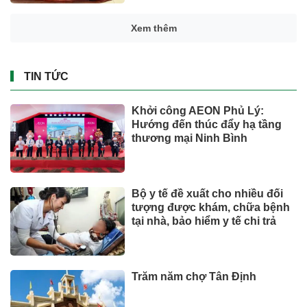
Xem thêm
TIN TỨC
Khởi công AEON Phủ Lý:
Hướng đến thúc đẩy hạ tầng
thương mại Ninh Bình
Bộ y tế đề xuất cho nhiều đối
tượng được khám, chữa bệnh
tại nhà, bảo hiểm y tế chi trả
Trăm năm chợ Tân Định