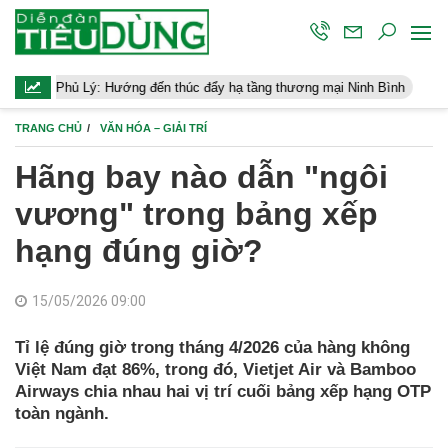
ý: Hướng đến thúc đẩy hạ tầng thương mại Ninh Bình
Điều hành k
TRANG CHỦ
VĂN HÓA – GIẢI TRÍ
Hãng bay nào dẫn "ngôi
vương" trong bảng xếp
hạng đúng giờ?
15/05/2026 09:00
Tỉ lệ đúng giờ trong tháng 4/2026 của hàng không
Việt Nam đạt 86%, trong đó, Vietjet Air và Bamboo
Airways chia nhau hai vị trí cuối bảng xếp hạng OTP
toàn ngành.