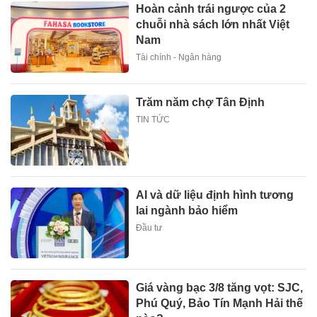
Hoàn cảnh trái ngược của 2
chuỗi nhà sách lớn nhất Việt
Nam
Tài chính - Ngân hàng
Trăm năm chợ Tân Định
TIN TỨC
AI và dữ liệu định hình tương
lai ngành bảo hiểm
Đầu tư
Giá vàng bạc 3/8 tăng vọt: SJC,
Phú Quý, Bảo Tín Mạnh Hải thế