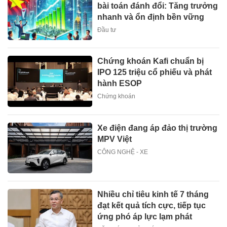
bài toán đánh đổi: Tăng trưởng
nhanh và ổn định bền vững
Đầu tư
Chứng khoán Kafi chuẩn bị
IPO 125 triệu cổ phiếu và phát
hành ESOP
Chứng khoán
Xe điện đang áp đảo thị trường
MPV Việt
CÔNG NGHỆ - XE
Nhiều chỉ tiêu kinh tế 7 tháng
đạt kết quả tích cực, tiếp tục
ứng phó áp lực lạm phát