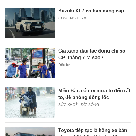
Suzuki XL7 có bản nâng cấp
CÔNG NGHỆ - XE
Giá xăng dầu tác động chỉ số
CPI tháng 7 ra sao?
Đầu tư
Miền Bắc có nơi mưa to đến rất
to, đề phòng dông lốc
SỨC KHOẺ - ĐỜI SỐNG
Toyota tiếp tục là hãng xe bán