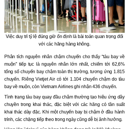
Việc duy trì tỷ lệ đúng giờ ổn định là bài toán quan trọng đối
với các hãng hàng không.
Phân tích nguyên nhân chậm chuyến cho thấy “tàu bay về
muộn” tiếp tục là nguyên nhân lớn nhất, chiếm tới 62,6%
tổng số chuyến bay chậm toàn thị trường, tương ứng 1.815
chuyến. Riêng Vietjet Air có tới 1.104 chuyến chậm do tàu
bay về muộn, còn Vietnam Airlines ghi nhận 436 chuyến.
Tình trạng tàu bay quay đầu chậm thường tạo hiệu ứng dây
chuyền trong khai thác, đặc biệt với các hãng có tần suất
khai thác dày đặc. Khi một chuyến bay bị chậm ở đầu hành
trình, các chặng tiếp theo trong ngày cũng dễ bị ảnh hưởng.