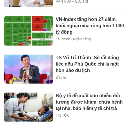
VĂN HÓA – GIẢI TRÍ
VN-Index tăng hơn 27 điểm,
khối ngoại mua ròng trên 1.000
tỷ đồng
Tài chính - Ngân hàng
TS Võ Trí Thành: Sẽ rất đáng
tiếc nếu Phú Quốc chỉ là một
hòn đảo du lịch
Đầu tư
Bộ y tế đề xuất cho nhiều đối
tượng được khám, chữa bệnh
tại nhà, bảo hiểm y tế chi trả
TIN TỨC