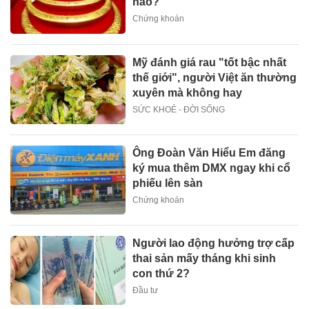
nào?
Chứng khoán
Mỹ đánh giá rau "tốt bậc nhất
thế giới", người Việt ăn thường
xuyên mà không hay
SỨC KHOẺ - ĐỜI SỐNG
Ông Đoàn Văn Hiểu Em đăng
ký mua thêm DMX ngay khi cổ
phiếu lên sàn
Chứng khoán
Người lao động hưởng trợ cấp
thai sản mấy tháng khi sinh
con thứ 2?
Đầu tư