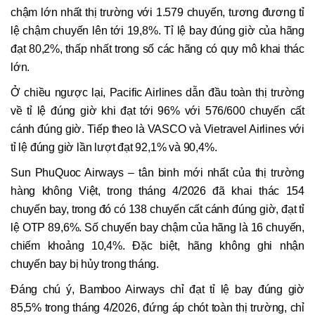
chậm lớn nhất thị trường với 1.579 chuyến, tương đương tỉ
lệ chậm chuyến lên tới 19,8%. Tỉ lệ bay đúng giờ của hãng
đạt 80,2%, thấp nhất trong số các hãng có quy mô khai thác
lớn.
Ở chiều ngược lại, Pacific Airlines dẫn đầu toàn thị trường
về tỉ lệ đúng giờ khi đạt tới 96% với 576/600 chuyến cất
cánh đúng giờ. Tiếp theo là VASCO và Vietravel Airlines với
tỉ lệ đúng giờ lần lượt đạt 92,1% và 90,4%.
Sun PhuQuoc Airways – tân binh mới nhất của thị trường
hàng không Việt, trong tháng 4/2026 đã khai thác 154
chuyến bay, trong đó có 138 chuyến cất cánh đúng giờ, đạt tỉ
lệ OTP 89,6%. Số chuyến bay chậm của hãng là 16 chuyến,
chiếm khoảng 10,4%. Đặc biệt, hãng không ghi nhận
chuyến bay bị hủy trong tháng.
Đáng chú ý, Bamboo Airways chỉ đạt tỉ lệ bay đúng giờ
85,5% trong tháng 4/2026, đứng áp chót toàn thị trường, chỉ