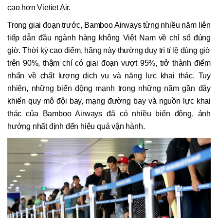
cao hơn Vietiet Air.
Trong giai đoạn trước, Bamboo Airways từng nhiều năm liên
tiếp dẫn đầu ngành hàng không Việt Nam về chỉ số đúng
giờ. Thời kỳ cao điểm, hãng này thường duy trì tỉ lệ đúng giờ
trên 90%, thậm chí có giai đoạn vượt 95%, trở thành điểm
nhấn về chất lượng dịch vụ và năng lực khai thác. Tuy
nhiên, những biến động mạnh trong những năm gần đây
khiến quy mô đội bay, mạng đường bay và nguồn lực khai
thác của Bamboo Airways đã có nhiều biến động, ảnh
hưởng nhất định đến hiệu quả vận hành.