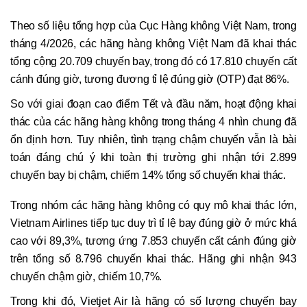
Theo số liệu tổng hợp của Cục Hàng không Việt Nam, trong
tháng 4/2026, các hãng hàng không Việt Nam đã khai thác
tổng cộng 20.709 chuyến bay, trong đó có 17.810 chuyến cất
cánh đúng giờ, tương đương tỉ lệ đúng giờ (OTP) đạt 86%.
So với giai đoạn cao điểm Tết và đầu năm, hoạt động khai
thác của các hãng hàng không trong tháng 4 nhìn chung đã
ổn định hơn. Tuy nhiên, tình trạng chậm chuyến vẫn là bài
toán đáng chú ý khi toàn thị trường ghi nhận tới 2.899
chuyến bay bị chậm, chiếm 14% tổng số chuyến khai thác.
Trong nhóm các hãng hàng không có quy mô khai thác lớn,
Vietnam Airlines tiếp tục duy trì tỉ lệ bay đúng giờ ở mức khá
cao với 89,3%, tương ứng 7.853 chuyến cất cánh đúng giờ
trên tổng số 8.796 chuyến khai thác. Hãng ghi nhận 943
chuyến chậm giờ, chiếm 10,7%.
Trong khi đó, Vietjet Air là hãng có số lượng chuyến bay