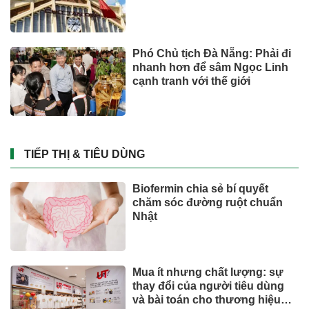
Phó Chủ tịch Đà Nẵng: Phải đi
nhanh hơn để sâm Ngọc Linh
cạnh tranh với thế giới
TIẾP THỊ & TIÊU DÙNG
Biofermin chia sẻ bí quyết
chăm sóc đường ruột chuẩn
Nhật
Mua ít nhưng chất lượng: sự
thay đổi của người tiêu dùng
và bài toán cho thương hiệu