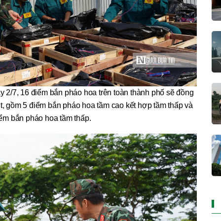
y 2/7, 16 điểm bắn pháo hoa trên toàn thành phố sẽ đồng
hút, gồm 5 điểm bắn pháo hoa tầm cao kết hợp tầm thấp và
iểm bắn pháo hoa tầm thấp.