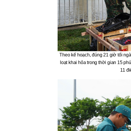
Theo kế hoạch, đúng 21 giờ tối ngà
loạt khai hỏa trong thời gian 15 p
11 đ