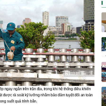
ngay ngắn trên trận địa, trong khi hệ thống điều khiển
thuật được rà soát kỹ lưỡng nhằm bảo đảm tuyệt đối an toàn
rong suốt quá trình bắn.