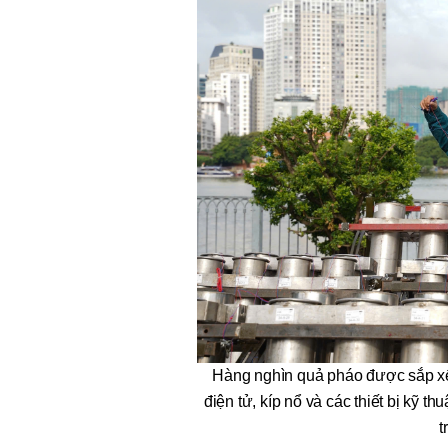
Hàng nghìn quả pháo được sắp xếp 
điện tử, kíp nổ và các thiết bị kỹ 
t