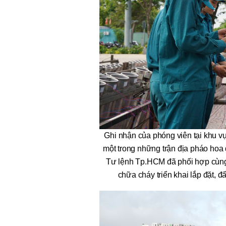
Ghi nhận của phóng viên tại khu 
một trong những trận địa pháo hoa 
Tư lệnh Tp.HCM đã phối hợp cùng 
chữa cháy triển khai lắp đặt, đ