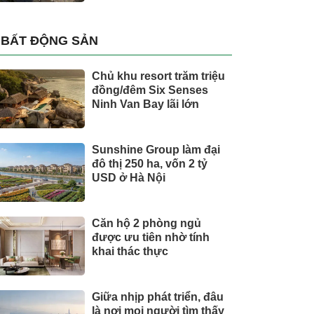
BẤT ĐỘNG SẢN
Chủ khu resort trăm triệu
đồng/đêm Six Senses
Ninh Van Bay lãi lớn
Sunshine Group làm đại
đô thị 250 ha, vốn 2 tỷ
USD ở Hà Nội
Căn hộ 2 phòng ngủ
được ưu tiên nhờ tính
khai thác thực
Giữa nhịp phát triển, đâu
là nơi mọi người tìm thấy