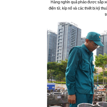
Hàng nghìn quả pháo được sắp xếp 
điện tử, kíp nổ và các thiết bị kỹ 
t