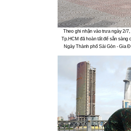
Theo ghi nhận vào trưa ngày 2/7, 
Tp.HCM đã hoàn tất để sẵn sàng 
Ngày Thành phố Sài Gòn - Gia Đị