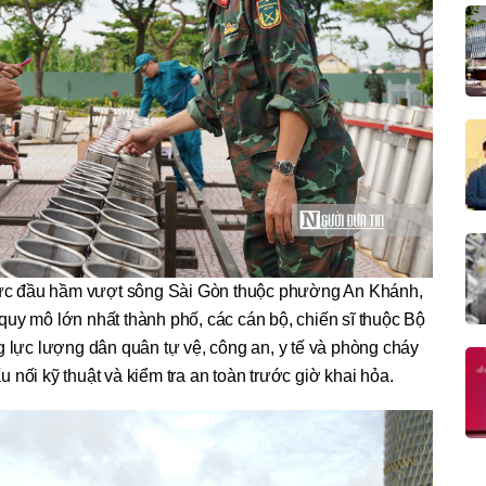
vực đầu hầm vượt sông Sài Gòn thuộc phường An Khánh,
quy mô lớn nhất thành phố, các cán bộ, chiến sĩ thuộc Bộ
lực lượng dân quân tự vệ, công an, y tế và phòng cháy
ấu nối kỹ thuật và kiểm tra an toàn trước giờ khai hỏa.