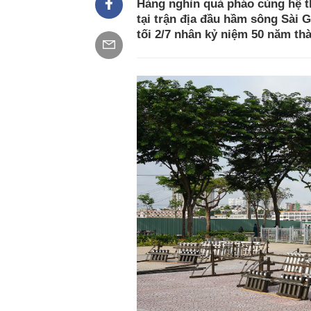
Hàng nghìn quả pháo cùng hệ th
tại trận địa đầu hầm sông Sài 
tối 2/7 nhân kỷ niệm 50 năm th