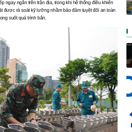
ngay ngắn trên trận địa, trong khi hệ thống điều khiển
thuật được rà soát kỹ lưỡng nhằm bảo đảm tuyệt đối an toàn
rong suốt quá trình bắn.