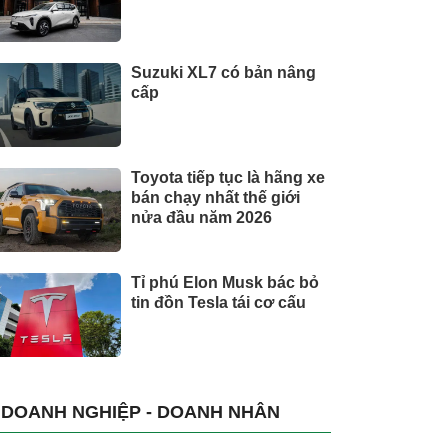
Suzuki XL7 có bản nâng
cấp
Toyota tiếp tục là hãng xe
bán chạy nhất thế giới
nửa đầu năm 2026
Tỉ phú Elon Musk bác bỏ
tin đồn Tesla tái cơ cấu
DOANH NGHIỆP - DOANH NHÂN