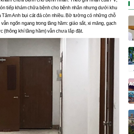
 đón tiếp khám chữa bệnh cho bệnh nhân nhưng dưới khu
 Tâm Anh bụi cát đá còn nhiều. Bờ tường có những chỗ
 vẫn ngổn ngang trong tầng hầm: giáo sắt, xi măng, gạch
c (thông khí tầng hầm) vẫn chưa lắp đặt.