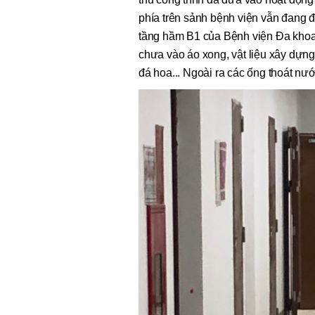
phía trên sảnh bệnh viện vẫn đang
tầng hầm B1 của Bệnh viện Đa khoa
chưa vào áo xong, vật liệu xây dựng
đá hoa... Ngoài ra các ống thoát nướ