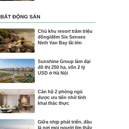
BẤT ĐỘNG SẢN
Chủ khu resort trăm triệu
đồng/đêm Six Senses
Ninh Van Bay lãi lớn
Sunshine Group làm đại
đô thị 250 ha, vốn 2 tỷ
USD ở Hà Nội
Căn hộ 2 phòng ngủ
được ưu tiên nhờ tính
khai thác thực
Giữa nhịp phát triển, đâu
là nơi mọi người tìm thấy