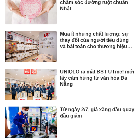
chăm sóc đường ruột chuẩn
Nhật
Mua ít nhưng chất lượng: sự
thay đổi của người tiêu dùng
và bài toán cho thương hiệu
quốc tế
UNIQLO ra mắt BST UTme! mới
lấy cảm hứng từ văn hóa Đà
Nẵng
Từ ngày 2/7, giá xăng dầu quay
đầu giảm