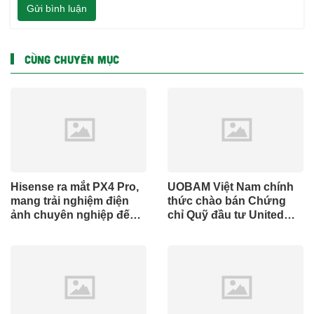
Gửi bình luận
CÙNG CHUYÊN MỤC
Hisense ra mắt PX4 Pro,
UOBAM Việt Nam chính
mang trải nghiệm điện
thức chào bán Chứng
ảnh chuyên nghiệp đến
chỉ Quỹ đầu tư United
không gian gia đình
Dòng Tiền Linh Hoạt
(UMMF)