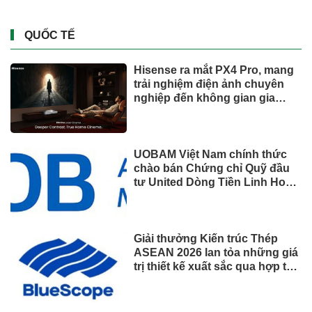
QUỐC TẾ
Hisense ra mắt PX4 Pro, mang
trải nghiệm điện ảnh chuyên
nghiệp đến không gian gia
đình
UOBAM Việt Nam chính thức
chào bán Chứng chỉ Quỹ đầu
tư United Dòng Tiền Linh Hoạt
(UMMF)
Giải thưởng Kiến trúc Thép
ASEAN 2026 lan tỏa những giá
trị thiết kế xuất sắc qua hợp tác
khu vực