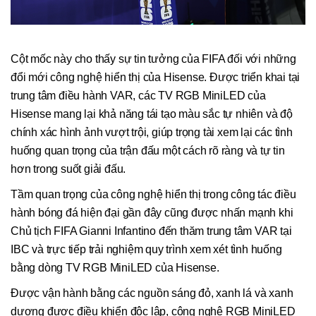
Cột mốc này cho thấy sự tin tưởng của FIFA đối với những
đổi mới công nghệ hiển thị của Hisense. Được triển khai tại
trung tâm điều hành VAR, các TV RGB MiniLED của
Hisense mang lại khả năng tái tạo màu sắc tự nhiên và độ
chính xác hình ảnh vượt trội, giúp trọng tài xem lại các tình
huống quan trọng của trận đấu một cách rõ ràng và tự tin
hơn trong suốt giải đấu.
Tầm quan trọng của công nghệ hiển thị trong công tác điều
hành bóng đá hiện đại gần đây cũng được nhấn mạnh khi
Chủ tịch FIFA Gianni Infantino đến thăm trung tâm VAR tại
IBC và trực tiếp trải nghiệm quy trình xem xét tình huống
bằng dòng TV RGB MiniLED của Hisense.
Được vận hành bằng các nguồn sáng đỏ, xanh lá và xanh
dương được điều khiển độc lập, công nghệ RGB MiniLED