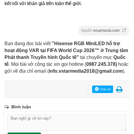
kết nối với khán giả trên toàn thế giới.
Nguồn
en.prnasia.com
Bạn đang đọc bài viết
"Hisense RGB MiniLED hỗ trợ
hoạt động VAR tại FIFA World Cup 2026™ ở Trung tâm
Phát thanh Truyền hình Quốc tế"
tại chuyên mục
Quốc
tế
. Mọi bài vở cộng tác xin gọi hotline (
0987.245.378
)
hoặc
gửi về địa chỉ email
(
info.vstarmedia2018@gmail.com
).
Chia sẻ
Bình luận