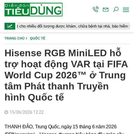
 cho nhiều đối tượng được khám, chữa bệnh tại nhà, bảo hiểm y tế chi trả
TRANG CHỦ
QUỐC TẾ
Hisense RGB MiniLED hỗ
trợ hoạt động VAR tại FIFA
World Cup 2026™ ở Trung
tâm Phát thanh Truyền
hình Quốc tế
15/06/2026 12:22
THANH ĐẢO, Trung Quốc, ngày 15 tháng 6 năm 2026