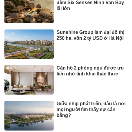
đêm Six Senses Ninh Van Bay
lãi lớn
Sunshine Group làm đại đô thị
250 ha, vốn 2 tỷ USD ở Hà Nội
Căn hộ 2 phòng ngủ được ưu
tiên nhờ tính khai thác thực
Giữa nhịp phát triển, đâu là nơi
mọi người tìm thấy sự cân
bằng?