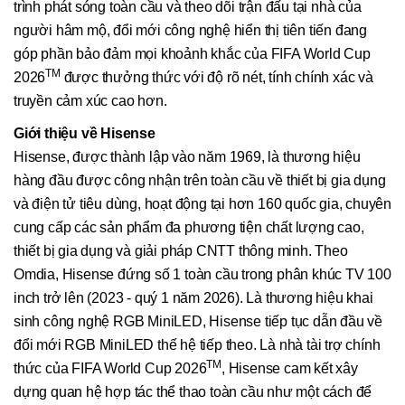
trình phát sóng toàn cầu và theo dõi trận đấu tại nhà của
người hâm mộ, đổi mới công nghệ hiển thị tiên tiến đang
góp phần bảo đảm mọi khoảnh khắc của FIFA World Cup
TM
2026
được thưởng thức với độ rõ nét, tính chính xác và
truyền cảm xúc cao hơn.
Giới thiệu về Hisense
Hisense, được thành lập vào năm 1969, là thương hiệu
hàng đầu được công nhận trên toàn cầu về thiết bị gia dụng
và điện tử tiêu dùng, hoạt động tại hơn 160 quốc gia, chuyên
cung cấp các sản phẩm đa phương tiện chất lượng cao,
thiết bị gia dụng và giải pháp CNTT thông minh. Theo
Omdia, Hisense đứng số 1 toàn cầu trong phân khúc TV 100
inch trở lên (2023 - quý 1 năm 2026). Là thương hiệu khai
sinh công nghệ RGB MiniLED, Hisense tiếp tục dẫn đầu về
đổi mới RGB MiniLED thế hệ tiếp theo. Là nhà tài trợ chính
TM
thức của FIFA World Cup 2026
, Hisense cam kết xây
dựng quan hệ hợp tác thể thao toàn cầu như một cách để