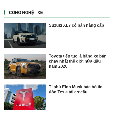
CÔNG NGHỆ - XE
Suzuki XL7 có bản nâng cấp
Toyota tiếp tục là hãng xe bán
chạy nhất thế giới nửa đầu
năm 2026
Tỉ phú Elon Musk bác bỏ tin
đồn Tesla tái cơ cấu