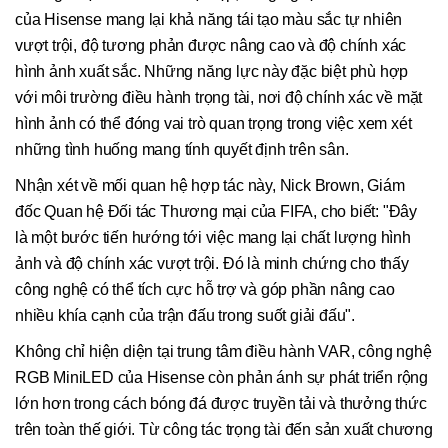
của Hisense mang lại khả năng tái tạo màu sắc tự nhiên
vượt trội, độ tương phản được nâng cao và độ chính xác
hình ảnh xuất sắc. Những năng lực này đặc biệt phù hợp
với môi trường điều hành trọng tài, nơi độ chính xác về mặt
hình ảnh có thể đóng vai trò quan trọng trong việc xem xét
những tình huống mang tính quyết định trên sân.
Nhận xét về mối quan hệ hợp tác này, Nick Brown, Giám
đốc Quan hệ Đối tác Thương mại của FIFA, cho biết: "Đây
là một bước tiến hướng tới việc mang lại chất lượng hình
ảnh và độ chính xác vượt trội. Đó là minh chứng cho thấy
công nghệ có thể tích cực hỗ trợ và góp phần nâng cao
nhiều khía cạnh của trận đấu trong suốt giải đấu".
Không chỉ hiện diện tại trung tâm điều hành VAR, công nghệ
RGB MiniLED của Hisense còn phản ánh sự phát triển rộng
lớn hơn trong cách bóng đá được truyền tải và thưởng thức
trên toàn thế giới. Từ công tác trọng tài đến sản xuất chương