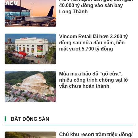
40.000 tỷ đồng vào sân bay
Long Thành
Vincom Retail lãi hơn 3.200 tỷ
đồng sau nửa đầu năm, tiền
mặt vượt 5.700 tỷ đồng
Mùa mưa bão đã "gõ cửa",
nhiều công trình chống sạt lở
vẫn chưa hoàn thành
BẤT ĐỘNG SẢN
Chủ khu resort trăm triệu đồng/