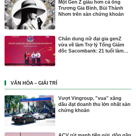
Một Gen Z giàu hơn cả ông
Trương Gia Bình, Bùi Thành
Nhơn trên sàn chứng khoán
Chân dung nữ đại gia genZ
vừa về làm Trợ lý Tổng Giám
đốc Sacombank: 21 tuổi làm
Tổng Giám đốc doanh nghiệp
hàng không vũ trụ, nắm giữ
khối tài sản hàng nghìn tỷ
VĂN HÓA – GIẢI TRÍ
Vượt Vingroup, "vua" xăng
dầu đạt doanh thu lớn nhất sàn
chứng khoán
ACV rút mạnh tiền gửi, dồn gần