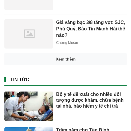
Giá vàng bạc 3/8 tăng vọt: SJC,
Phú Quý, Bảo Tín Mạnh Hải thế
nào?
Chứng khoán
Xem thêm
TIN TỨC
Bộ y tế đề xuất cho nhiều đối
tượng được khám, chữa bệnh
tại nhà, bảo hiểm y tế chi trả
Trăm năm chợ Tân Định