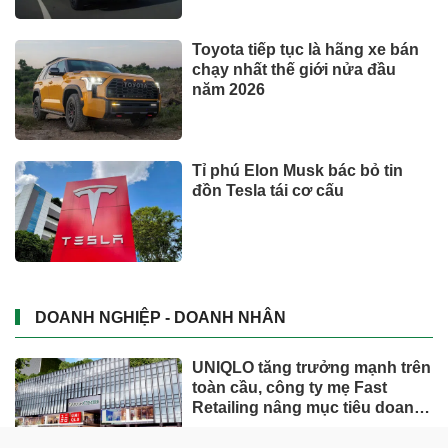
Toyota tiếp tục là hãng xe bán
chạy nhất thế giới nửa đầu
năm 2026
Tỉ phú Elon Musk bác bỏ tin
đồn Tesla tái cơ cấu
DOANH NGHIỆP - DOANH NHÂN
UNIQLO tăng trưởng mạnh trên
toàn cầu, công ty mẹ Fast
Retailing nâng mục tiêu doanh
thu và lợi nhuận năm 2026