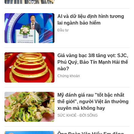
AI và dữ liệu định hình tương
lai ngành bảo hiểm
Đầu tư
Giá vàng bạc 3/8 tăng vọt: SJC,
Phú Quý, Bảo Tín Mạnh Hải thế
nào?
Chứng khoán
Mỹ đánh giá rau "tốt bậc nhất
thế giới", người Việt ăn thường
xuyên mà không hay
SỨC KHOẺ - ĐỜI SỐNG