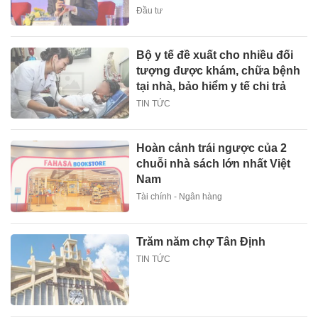
Đầu tư
Bộ y tế đề xuất cho nhiều đối
tượng được khám, chữa bệnh
tại nhà, bảo hiểm y tế chi trả
TIN TỨC
Hoàn cảnh trái ngược của 2
chuỗi nhà sách lớn nhất Việt
Nam
Tài chính - Ngân hàng
Trăm năm chợ Tân Định
TIN TỨC