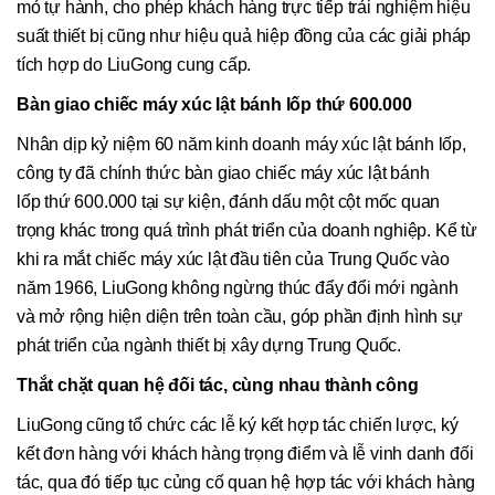
mỏ tự hành, cho phép khách hàng trực tiếp trải nghiệm hiệu
suất thiết bị cũng như hiệu quả hiệp đồng của các giải pháp
tích hợp do LiuGong cung cấp.
Bàn giao
chiếc máy xúc lật bánh lốp thứ 600.000
Nhân dịp kỷ niệm 60 năm kinh doanh máy xúc lật bánh lốp,
công ty đã chính thức bàn giao chiếc máy xúc lật bánh
lốp thứ 600.000 tại sự kiện, đánh dấu một cột mốc quan
trọng khác trong quá trình phát triển của doanh nghiệp. Kể từ
khi ra mắt chiếc máy xúc lật đầu tiên của Trung Quốc vào
năm 1966, LiuGong không ngừng thúc đẩy đổi mới ngành
và mở rộng hiện diện trên toàn cầu, góp phần định hình sự
phát triển của ngành thiết bị xây dựng Trung Quốc.
Thắt chặt quan hệ đối tác, cùng nhau thành công
LiuGong cũng tổ chức các lễ ký kết hợp tác chiến lược, ký
kết đơn hàng với khách hàng trọng điểm và lễ vinh danh đối
tác, qua đó tiếp tục củng cố quan hệ hợp tác với khách hàng