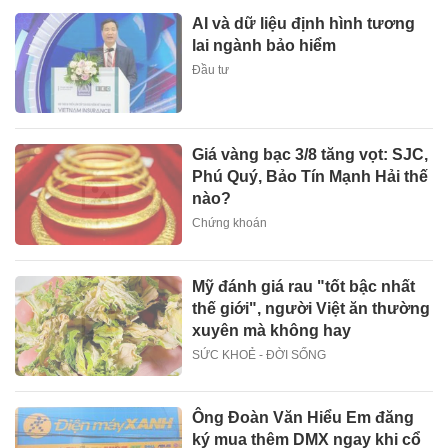
AI và dữ liệu định hình tương
lai ngành bảo hiểm
Đầu tư
Giá vàng bạc 3/8 tăng vọt: SJC,
Phú Quý, Bảo Tín Mạnh Hải thế
nào?
Chứng khoán
Mỹ đánh giá rau "tốt bậc nhất
thế giới", người Việt ăn thường
xuyên mà không hay
SỨC KHOẺ - ĐỜI SỐNG
Ông Đoàn Văn Hiểu Em đăng
ký mua thêm DMX ngay khi cổ