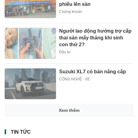
phiếu lên sàn
Chứng khoán
Người lao động hưởng trợ cấp
thai sản mấy tháng khi sinh
con thứ 2?
Đầu tư
Suzuki XL7 có bản nâng cấp
CÔNG NGHỆ - XE
Xem thêm
TIN TỨC