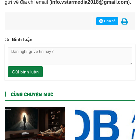
gửi về địa chỉ email
(
info.vstarmedia2018@gmail.com
).
Chia sẻ
Bình luận
Gửi bình luận
CÙNG CHUYÊN MỤC