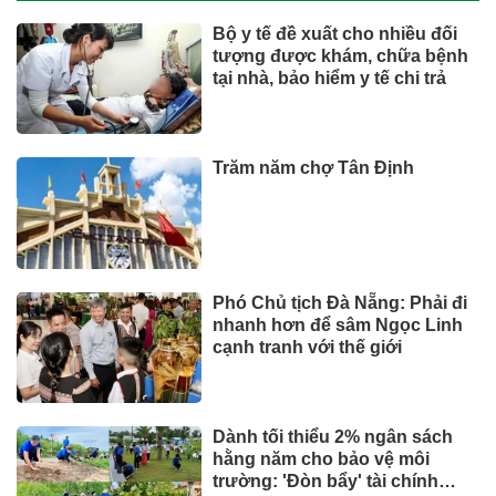
Bộ y tế đề xuất cho nhiều đối
tượng được khám, chữa bệnh
tại nhà, bảo hiểm y tế chi trả
Trăm năm chợ Tân Định
Phó Chủ tịch Đà Nẵng: Phải đi
nhanh hơn để sâm Ngọc Linh
cạnh tranh với thế giới
Dành tối thiểu 2% ngân sách
hằng năm cho bảo vệ môi
trường: 'Đòn bẩy' tài chính