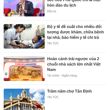
hòn đảo du lịch
Đầu tư
Bộ y tế đề xuất cho nhiều đối
tượng được khám, chữa bệnh
tại nhà, bảo hiểm y tế chi trả
TIN TỨC
Hoàn cảnh trái ngược của 2
chuỗi nhà sách lớn nhất Việt
Nam
Tài chính - Ngân hàng
Trăm năm chợ Tân Định
TIN TỨC