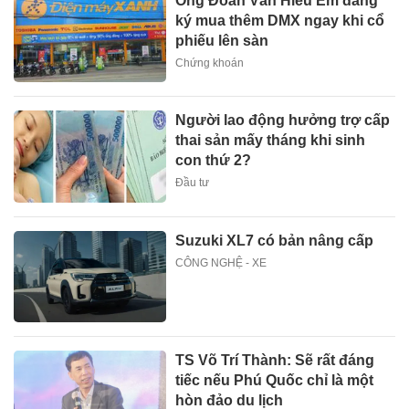
Ông Đoàn Văn Hiểu Em đăng
ký mua thêm DMX ngay khi cổ
phiếu lên sàn
Chứng khoán
Người lao động hưởng trợ cấp
thai sản mấy tháng khi sinh
con thứ 2?
Đầu tư
Suzuki XL7 có bản nâng cấp
CÔNG NGHỆ - XE
TS Võ Trí Thành: Sẽ rất đáng
tiếc nếu Phú Quốc chỉ là một
hòn đảo du lịch