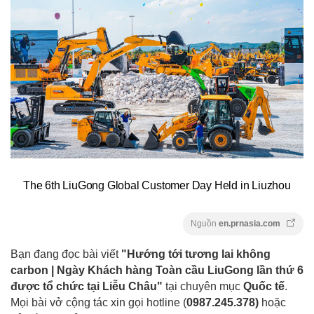
The 6th LiuGong Global Customer Day Held in Liuzhou
Nguồn
en.prnasia.com
Bạn đang đọc bài viết
"Hướng tới tương lai không
carbon | Ngày Khách hàng Toàn cầu LiuGong lần thứ 6
được tổ chức tại Liễu Châu"
tại chuyên mục
Quốc tế
.
Mọi bài vở cộng tác xin gọi hotline (
0987.245.378
)
hoặc