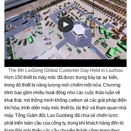
The 6th LiuGong Global Customer Day Held in Liuzhou
Hơn 150 thiết bị máy móc đã được trưng bày tại sự kiện,
trong đó thiết bị năng lượng mới chiếm một nửa. Chương
trình bao gồm nhiều hoạt động như các cuộc thảo luận về
khai thác mỏ thông minh không carbon và các giải pháp điện
khí hóa, trình diễn máy móc thiết bị, lái thử và tham quan nhà
máy. Tổng Giám đốc Luo Guobing đã chia sẻ chiến lược
phát triển toàn cầu của công ty, trong khi khách hàng đến từ
Nam Phi giới thiệu các câu chuyện thành công trong thực