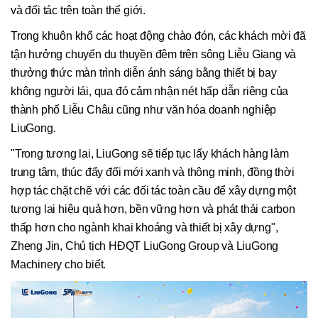
và đối tác trên toàn thế giới.
Trong khuôn khổ các hoạt động chào đón, các khách mời đã
tận hưởng chuyến du thuyền đêm trên sông Liễu Giang và
thưởng thức màn trình diễn ánh sáng bằng thiết bị bay
không người lái, qua đó cảm nhận nét hấp dẫn riêng của
thành phố Liễu Châu cũng như văn hóa doanh nghiệp
LiuGong.
"Trong tương lai, LiuGong sẽ tiếp tục lấy khách hàng làm
trung tâm, thúc đẩy đổi mới xanh và thông minh, đồng thời
hợp tác chặt chẽ với các đối tác toàn cầu để xây dựng một
tương lai hiệu quả hơn, bền vững hơn và phát thải carbon
thấp hơn cho ngành khai khoáng và thiết bị xây dựng",
Zheng Jin, Chủ tịch HĐQT LiuGong Group và LiuGong
Machinery cho biết.