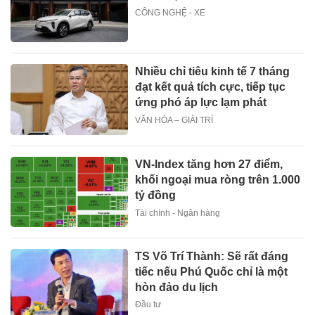
CÔNG NGHỆ - XE
Nhiều chỉ tiêu kinh tế 7 tháng
đạt kết quả tích cực, tiếp tục
ứng phó áp lực lạm phát
VĂN HÓA – GIẢI TRÍ
VN-Index tăng hơn 27 điểm,
khối ngoại mua ròng trên 1.000
tỷ đồng
Tài chính - Ngân hàng
TS Võ Trí Thành: Sẽ rất đáng
tiếc nếu Phú Quốc chỉ là một
hòn đảo du lịch
Đầu tư