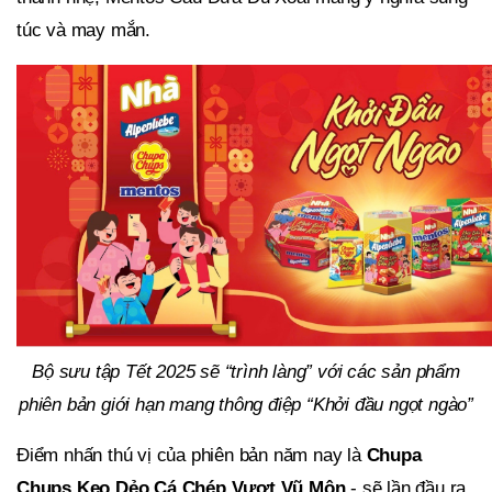
túc và may mắn.
Bộ sưu tập Tết 2025 sẽ “trình làng” với các sản phẩm
phiên bản giới hạn mang thông điệp “Khởi đầu ngọt ngào”
Điểm nhấn thú vị của phiên bản năm nay là
Chupa
Chups Kẹo Dẻo Cá Chép Vượt Vũ Môn
- sẽ lần đầu ra