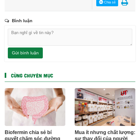
Chia sẻ
Bình luận
Gửi bình luận
CÙNG CHUYÊN MỤC
Biofermin chia sẻ bí
Mua ít nhưng chất lượng:
quyết chăm sóc đường
sự thay đổi của người