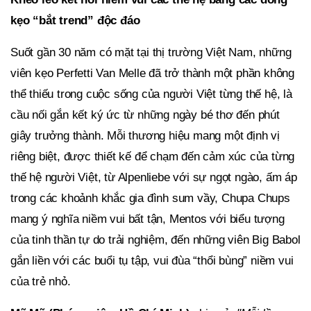
kẹo “bắt trend” độc đáo
Suốt gần 30 năm có mặt tại thị trường Việt Nam, những
viên kẹo Perfetti Van Melle đã trở thành một phần không
thể thiếu trong cuộc sống của người Việt từng thế hệ, là
cầu nối gắn kết ký ức từ những ngày bé thơ đến phút
giây trưởng thành. Mỗi thương hiệu mang một định vị
riêng biệt, được thiết kế để chạm đến cảm xúc của từng
thế hệ người Việt, từ Alpenliebe với sự ngọt ngào, ấm áp
trong các khoảnh khắc gia đình sum vầy, Chupa Chups
mang ý nghĩa niềm vui bất tận, Mentos với biểu tượng
của tinh thần tự do trải nghiệm, đến những viên Big Babol
gắn liền với các buổi tụ tập, vui đùa “thổi bùng” niềm vui
của trẻ nhỏ.