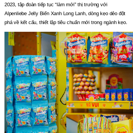
2023, tập đoàn tiếp tục “làm mới” thị trường với
Alpenliebe Jelly Biển Xanh Long Lanh, dòng kẹo dẻo đột
phá về kết cấu, thiết lập tiêu chuẩn mới trong ngành kẹo.