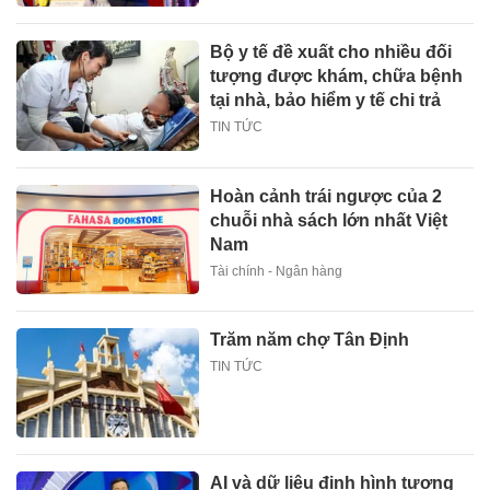
Bộ y tế đề xuất cho nhiều đối
tượng được khám, chữa bệnh
tại nhà, bảo hiểm y tế chi trả
TIN TỨC
Hoàn cảnh trái ngược của 2
chuỗi nhà sách lớn nhất Việt
Nam
Tài chính - Ngân hàng
Trăm năm chợ Tân Định
TIN TỨC
AI và dữ liệu định hình tương