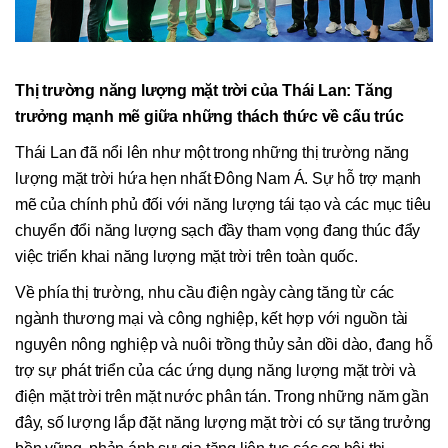
Thị trường năng lượng mặt trời của Thái Lan: Tăng
trưởng mạnh mẽ giữa những thách thức về cấu trúc
Thái Lan đã nổi lên như một trong những thị trường năng
lượng mặt trời hứa hẹn nhất Đông Nam Á. Sự hỗ trợ mạnh
mẽ của chính phủ đối với năng lượng tái tạo và các mục tiêu
chuyển đổi năng lượng sạch đầy tham vọng đang thúc đẩy
việc triển khai năng lượng mặt trời trên toàn quốc.
Về phía thị trường, nhu cầu điện ngày càng tăng từ các
ngành thương mại và công nghiệp, kết hợp với nguồn tài
nguyên nông nghiệp và nuôi trồng thủy sản dồi dào, đang hỗ
trợ sự phát triển của các ứng dụng năng lượng mặt trời và
điện mặt trời trên mặt nước phân tán. Trong những năm gần
đây, số lượng lắp đặt năng lượng mặt trời có sự tăng trưởng