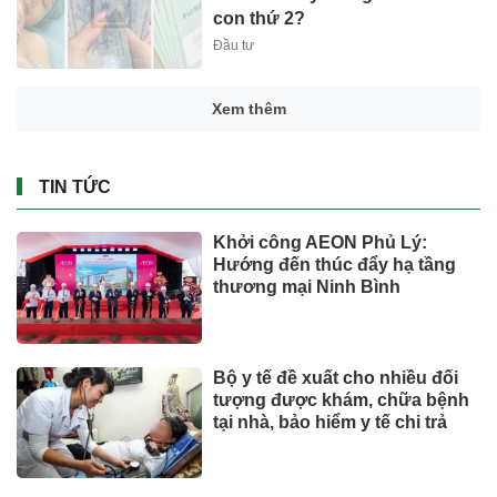
con thứ 2?
Đầu tư
Xem thêm
TIN TỨC
Khởi công AEON Phủ Lý:
Hướng đến thúc đẩy hạ tầng
thương mại Ninh Bình
Bộ y tế đề xuất cho nhiều đối
tượng được khám, chữa bệnh
tại nhà, bảo hiểm y tế chi trả