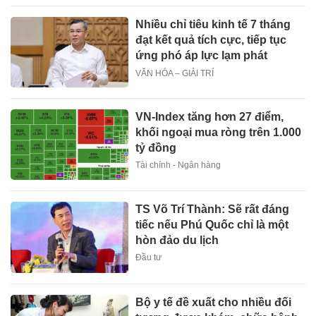
Nhiều chỉ tiêu kinh tế 7 tháng
đạt kết quả tích cực, tiếp tục
ứng phó áp lực lạm phát
VĂN HÓA – GIẢI TRÍ
VN-Index tăng hơn 27 điểm,
khối ngoại mua ròng trên 1.000
tỷ đồng
Tài chính - Ngân hàng
TS Võ Trí Thành: Sẽ rất đáng
tiếc nếu Phú Quốc chỉ là một
hòn đảo du lịch
Đầu tư
Bộ y tế đề xuất cho nhiều đối