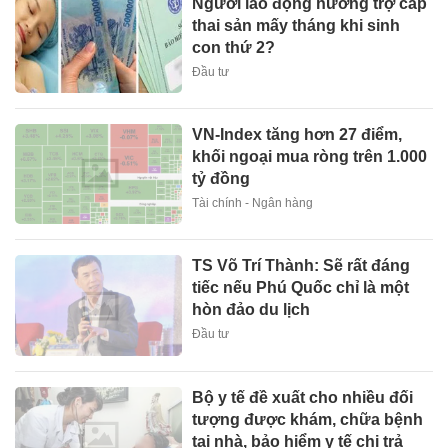
Người lao động hưởng trợ cấp
thai sản mấy tháng khi sinh
con thứ 2?
Đầu tư
VN-Index tăng hơn 27 điểm,
khối ngoại mua ròng trên 1.000
tỷ đồng
Tài chính - Ngân hàng
TS Võ Trí Thành: Sẽ rất đáng
tiếc nếu Phú Quốc chỉ là một
hòn đảo du lịch
Đầu tư
Bộ y tế đề xuất cho nhiều đối
tượng được khám, chữa bệnh
tại nhà, bảo hiểm y tế chi trả