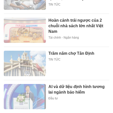
TIN TỨC
Hoàn cảnh trái ngược của 2
chuỗi nhà sách lớn nhất Việt
Nam
Tài chính - Ngân hàng
Trăm năm chợ Tân Định
TIN TỨC
AI và dữ liệu định hình tương
lai ngành bảo hiểm
Đầu tư