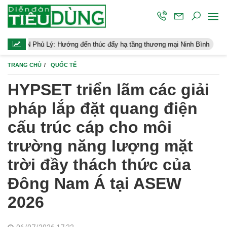
ý: Hướng đến thúc đẩy hạ tầng thương mại Ninh Bình
Điều hành 
TRANG CHỦ
QUỐC TẾ
HYPSET triển lãm các giải
pháp lắp đặt quang điện
cấu trúc cáp cho môi
trường năng lượng mặt
trời đầy thách thức của
Đông Nam Á tại ASEW
2026