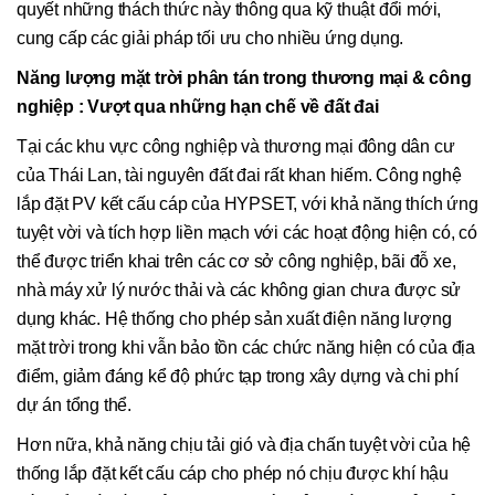
quyết những thách thức này thông qua kỹ thuật đổi mới,
cung cấp các giải pháp tối ưu cho nhiều ứng dụng.
Năng lượng mặt trời phân tán trong thương mại & công
nghiệp
: Vượt qua những hạn chế về đất đai
Tại các khu vực công nghiệp và thương mại đông dân cư
của Thái Lan, tài nguyên đất đai rất khan hiếm. Công nghệ
lắp đặt PV kết cấu cáp của HYPSET, với khả năng thích ứng
tuyệt vời và tích hợp liền mạch với các hoạt động hiện có, có
thể được triển khai trên các cơ sở công nghiệp, bãi đỗ xe,
nhà máy xử lý nước thải và các không gian chưa được sử
dụng khác. Hệ thống cho phép sản xuất điện năng lượng
mặt trời trong khi vẫn bảo tồn các chức năng hiện có của địa
điểm, giảm đáng kể độ phức tạp trong xây dựng và chi phí
dự án tổng thể.
Hơn nữa, khả năng chịu tải gió và địa chấn tuyệt vời của hệ
thống lắp đặt kết cấu cáp cho phép nó chịu được khí hậu