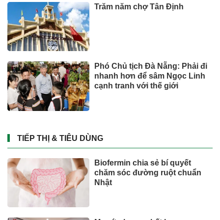
Trăm năm chợ Tân Định
Phó Chủ tịch Đà Nẵng: Phải đi
nhanh hơn để sâm Ngọc Linh
cạnh tranh với thế giới
TIẾP THỊ & TIÊU DÙNG
Biofermin chia sẻ bí quyết
chăm sóc đường ruột chuẩn
Nhật