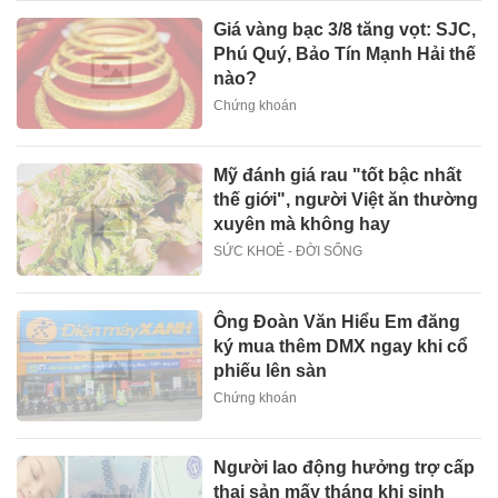
Giá vàng bạc 3/8 tăng vọt: SJC,
Phú Quý, Bảo Tín Mạnh Hải thế
nào?
Chứng khoán
Mỹ đánh giá rau "tốt bậc nhất
thế giới", người Việt ăn thường
xuyên mà không hay
SỨC KHOẺ - ĐỜI SỐNG
Ông Đoàn Văn Hiểu Em đăng
ký mua thêm DMX ngay khi cổ
phiếu lên sàn
Chứng khoán
Người lao động hưởng trợ cấp
thai sản mấy tháng khi sinh