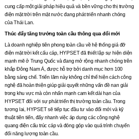
cung cấp một giải pháp hiệu quả và bền vững cho thị trường
điện mặt trời trên mặt nước đang phát triển nhanh chóng
của Thái Lan.
Thúc đẩy tăng trưởng toàn cầu thông qua đổi mới
Là doanh nghiệp tiên phong toàn cầu về hệ thống giá đỡ
điện mặt trời kết cấu cáp, HYPSET đã thiết lập sự hiện diện
mạnh mẽ ở Trung Quốc và đang mở rộng nhanh chóng trên
khắp Đông Nam Á, được hỗ trợ bởi danh mục hơn 100
bằng sáng chế. Triển lãm này không chỉ thể hiện cách công
nghệ đã hoàn thiện giúp giải quyết những vấn đề nan giải
trong khu vực mà còn nhấn mạnh cam kết dài hạn của
HYPSET đối với sự phát triển thị trường toàn cầu. Trong
tương lai, HYPSET sẽ tiếp tục đầu tư vào đổi mới và kỹ
thuật tiên tiến, đẩy nhanh việc áp dụng các công nghệ
quang điện cấu trúc cáp và đóng góp vào quá trình chuyển
đổi năng lượng toàn cầu.