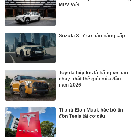
MPV Việt
Suzuki XL7 có bản nâng cấp
Toyota tiếp tục là hãng xe bán
chạy nhất thế giới nửa đầu
năm 2026
Tỉ phú Elon Musk bác bỏ tin
đồn Tesla tái cơ cấu