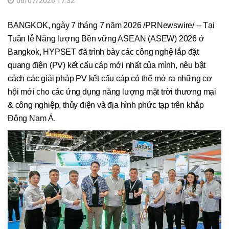
06/07/2026 17:32
BANGKOK, ngày 7 tháng 7 năm 2026 /PRNewswire/ -- Tại
Tuần lễ Năng lượng Bền vững ASEAN (ASEW) 2026 ở
Bangkok, HYPSET đã trình bày các công nghệ lắp đặt
quang điện (PV) kết cấu cáp mới nhất của mình, nêu bật
cách các giải pháp PV kết cấu cáp có thể mở ra những cơ
hội mới cho các ứng dụng năng lượng mặt trời thương mại
& công nghiệp, thủy điện và địa hình phức tạp trên khắp
Đông Nam Á.