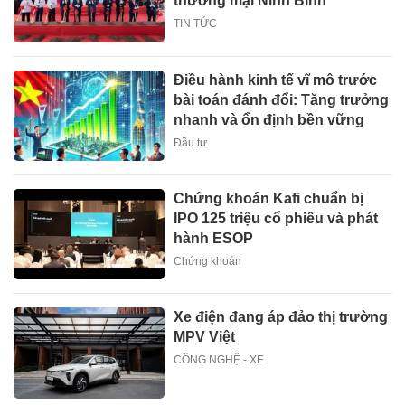
thương mại Ninh Bình
TIN TỨC
Điều hành kinh tế vĩ mô trước
bài toán đánh đổi: Tăng trưởng
nhanh và ổn định bền vững
Đầu tư
Chứng khoán Kafi chuẩn bị
IPO 125 triệu cổ phiếu và phát
hành ESOP
Chứng khoán
Xe điện đang áp đảo thị trường
MPV Việt
CÔNG NGHỆ - XE