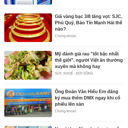
Giá vàng bạc 3/8 tăng vọt: SJC,
Phú Quý, Bảo Tín Mạnh Hải thế
nào?
Chứng khoán
Mỹ đánh giá rau "tốt bậc nhất
thế giới", người Việt ăn thường
xuyên mà không hay
SỨC KHOẺ - ĐỜI SỐNG
Ông Đoàn Văn Hiểu Em đăng
ký mua thêm DMX ngay khi cổ
phiếu lên sàn
Chứng khoán