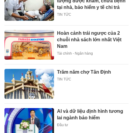
tượng được khám, chữa bệnh
tại nhà, bảo hiểm y tế chi trả
TIN TỨC
Hoàn cảnh trái ngược của 2
chuỗi nhà sách lớn nhất Việt
Nam
Tài chính - Ngân hàng
Trăm năm chợ Tân Định
TIN TỨC
AI và dữ liệu định hình tương
lai ngành bảo hiểm
Đầu tư