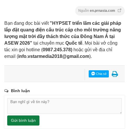
Nguồn
en.prnasia.com
Bạn đang đọc bài viết
"HYPSET triển lãm các giải pháp
lắp đặt quang điện cấu trúc cáp cho môi trường năng
lượng mặt trời đầy thách thức của Đông Nam Á tại
ASEW 2026"
tại chuyên mục
Quốc tế
. Mọi bài vở cộng
tác xin gọi hotline (
0987.245.378
)
hoặc gửi về địa chỉ
email
(
info.vstarmedia2018@gmail.com
).
Chia sẻ
Bình luận
Gửi bình luận