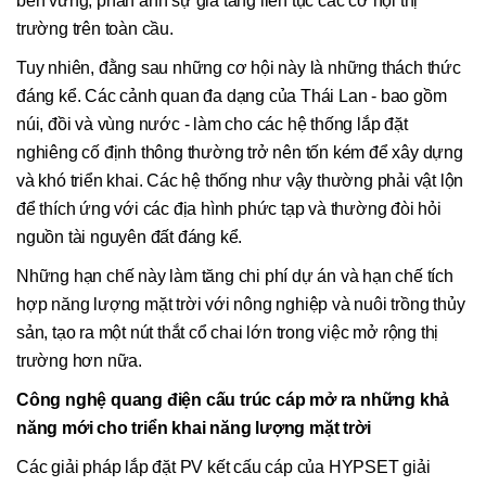
bền vững, phản ánh sự gia tăng liên tục các cơ hội thị
trường trên toàn cầu.
Tuy nhiên, đằng sau những cơ hội này là những thách thức
đáng kể. Các cảnh quan đa dạng của Thái Lan - bao gồm
núi, đồi và vùng nước - làm cho các hệ thống lắp đặt
nghiêng cố định thông thường trở nên tốn kém để xây dựng
và khó triển khai. Các hệ thống như vậy thường phải vật lộn
để thích ứng với các địa hình phức tạp và thường đòi hỏi
nguồn tài nguyên đất đáng kể.
Những hạn chế này làm tăng chi phí dự án và hạn chế tích
hợp năng lượng mặt trời với nông nghiệp và nuôi trồng thủy
sản, tạo ra một nút thắt cổ chai lớn trong việc mở rộng thị
trường hơn nữa.
Công nghệ quang điện cấu trúc cáp mở ra những khả
năng mới cho triển khai năng lượng mặt trời
Các giải pháp lắp đặt PV kết cấu cáp của HYPSET giải