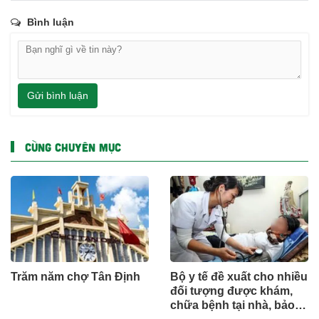
Bình luận
Gửi bình luận
CÙNG CHUYÊN MỤC
Trăm năm chợ Tân Định
Bộ y tế đề xuất cho nhiều
đối tượng được khám,
chữa bệnh tại nhà, bảo