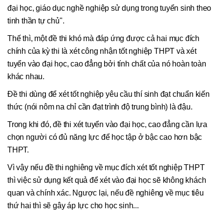
đại học, giáo dục nghề nghiệp sử dụng trong tuyển sinh theo
tinh thần tự chủ".
Thế thì, một đề thi khó mà đáp ứng được cả hai mục đích
chính của kỳ thi là xét công nhận tốt nghiệp THPT và xét
tuyển vào đại học, cao đẳng bởi tính chất của nó hoàn toàn
khác nhau.
Đề thi dùng để xét tốt nghiệp yêu cầu thí sinh đạt chuẩn kiến
thức (nói nôm na chỉ cần đạt trình độ trung bình) là đậu.
Trong khi đó, đề thi xét tuyển vào đại học, cao đẳng cần lựa
chọn người có đủ năng lực để học tập ở bậc cao hơn bậc
THPT.
Vì vậy nếu đề thi nghiêng về mục đích xét tốt nghiệp THPT
thì việc sử dụng kết quả để xét vào đại học sẽ không khách
quan và chính xác. Ngược lại, nếu đề nghiêng về mục tiêu
thứ hai thì sẽ gây áp lực cho học sinh...