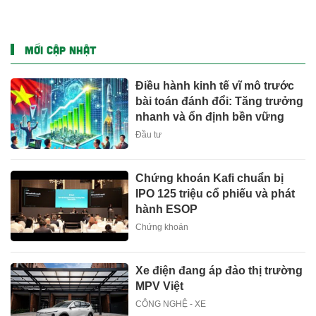
sống người dân
Nam Bộ mưa chiều
MỚI CẬP NHẬT
Điều hành kinh tế vĩ mô trước
bài toán đánh đổi: Tăng trưởng
nhanh và ổn định bền vững
Đầu tư
Chứng khoán Kafi chuẩn bị
IPO 125 triệu cổ phiếu và phát
hành ESOP
Chứng khoán
Xe điện đang áp đảo thị trường
MPV Việt
CÔNG NGHỆ - XE