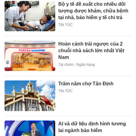
Bộ y tế đề xuất cho nhiều đối
tượng được khám, chữa bệnh
tại nhà, bảo hiểm y tế chi trả
TIN TỨC
Hoàn cảnh trái ngược của 2
chuỗi nhà sách lớn nhất Việt
Nam
Tài chính - Ngân hàng
Trăm năm chợ Tân Định
TIN TỨC
AI và dữ liệu định hình tương
lai ngành bảo hiểm