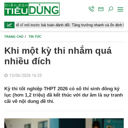
 mô trước bài toán đánh đổi: Tăng trưởng nhanh và ổn định bền vững
TRANG CHỦ
TIN TỨC
Khi một kỳ thi nhắm quá
nhiều đích
13/06/2026 16:33
Kỳ thi tốt nghiệp THPT 2026 có số thí sinh đông kỷ
lục (hơn 1,2 triệu) đã kết thúc với dư âm là sự tranh
cãi về nội dung đề thi.