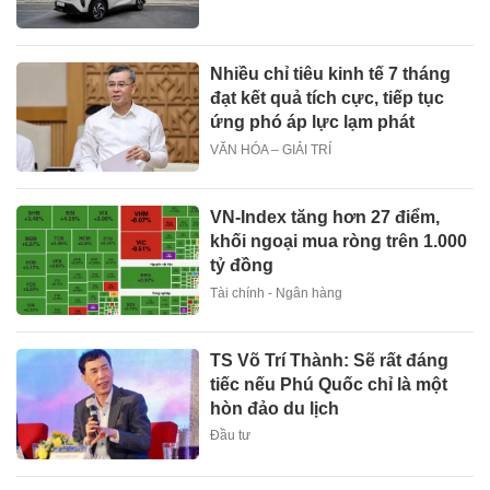
Nhiều chỉ tiêu kinh tế 7 tháng
đạt kết quả tích cực, tiếp tục
ứng phó áp lực lạm phát
VĂN HÓA – GIẢI TRÍ
VN-Index tăng hơn 27 điểm,
khối ngoại mua ròng trên 1.000
tỷ đồng
Tài chính - Ngân hàng
TS Võ Trí Thành: Sẽ rất đáng
tiếc nếu Phú Quốc chỉ là một
hòn đảo du lịch
Đầu tư