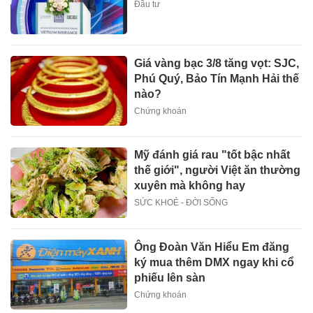
Đầu tư
Giá vàng bạc 3/8 tăng vọt: SJC,
Phú Quý, Bảo Tín Mạnh Hải thế
nào?
Chứng khoán
Mỹ đánh giá rau "tốt bậc nhất
thế giới", người Việt ăn thường
xuyên mà không hay
SỨC KHOẺ - ĐỜI SỐNG
Ông Đoàn Văn Hiểu Em đăng
ký mua thêm DMX ngay khi cổ
phiếu lên sàn
Chứng khoán