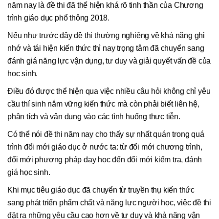
năm nay là đề thi đã thể hiện khá rõ tinh thần của Chương
trình giáo dục phổ thông 2018.
Nếu như trước đây đề thi thường nghiêng về khả năng ghi
nhớ và tái hiện kiến thức thì nay trọng tâm đã chuyển sang
đánh giá năng lực vận dụng, tư duy và giải quyết vấn đề của
học sinh.
Điều đó được thể hiện qua việc nhiều câu hỏi không chỉ yêu
cầu thí sinh nắm vững kiến thức mà còn phải biết liên hệ,
phân tích và vận dụng vào các tình huống thực tiễn.
Có thể nói đề thi năm nay cho thấy sự nhất quán trong quá
trình đổi mới giáo dục ở nước ta: từ đổi mới chương trình,
đổi mới phương pháp dạy học đến đổi mới kiểm tra, đánh
giá học sinh.
Khi mục tiêu giáo dục đã chuyển từ truyền thụ kiến thức
sang phát triển phẩm chất và năng lực người học, việc đề thi
đặt ra những yêu cầu cao hơn về tư duy và khả năng vận