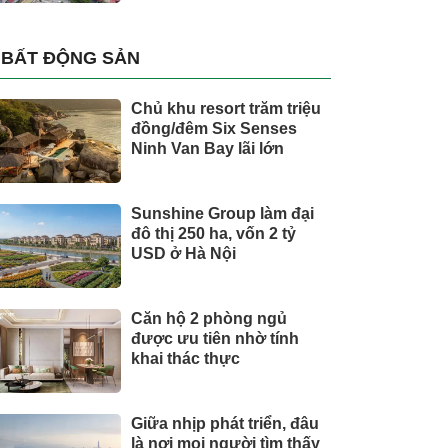
BẤT ĐỘNG SẢN
Chủ khu resort trăm triệu
đồng/đêm Six Senses
Ninh Van Bay lãi lớn
Sunshine Group làm đại
đô thị 250 ha, vốn 2 tỷ
USD ở Hà Nội
Căn hộ 2 phòng ngủ
được ưu tiên nhờ tính
khai thác thực
Giữa nhịp phát triển, đâu
là nơi mọi người tìm thấy