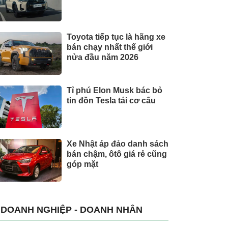
Toyota tiếp tục là hãng xe
bán chạy nhất thế giới
nửa đầu năm 2026
Tỉ phú Elon Musk bác bỏ
tin đồn Tesla tái cơ cấu
Xe Nhật áp đảo danh sách
bán chậm, ôtô giá rẻ cũng
góp mặt
DOANH NGHIỆP - DOANH NHÂN