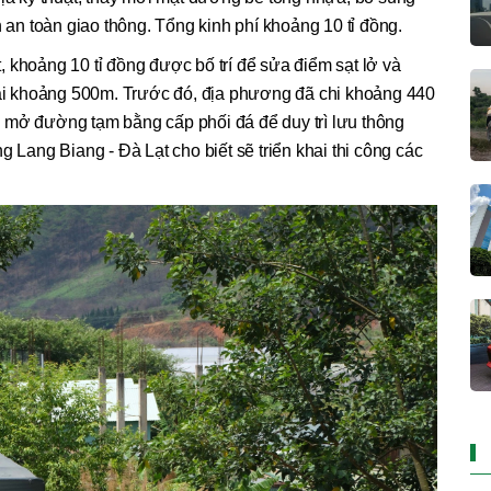
n an toàn giao thông. Tổng kinh phí khoảng 10 tỉ đồng.
 khoảng 10 tỉ đồng được bố trí để sửa điểm sạt lở và
i khoảng 500m. Trước đó, địa phương đã chi khoảng 440
 mở đường tạm bằng cấp phối đá để duy trì lưu thông
ang Biang - Đà Lạt cho biết sẽ triển khai thi công các