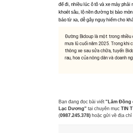
để đi, nhiều lúc ô tô và xe máy phải
khoét sâu, lộ nền đường bị bào mòn
báo từ xa, dễ gây nguy hiểm cho kh
Đường Bidoup là một trong nhiều 
mưa lũ cuối năm 2025. Trong khi 
thông xe sau sửa chữa, tuyến Bid
rau, hoa của nông dân và doanh ng
Bạn đang đọc bài viết
"Lâm Đồng c
Lạc Dương"
tại chuyên mục
TIN 
(
0987.245.378
)
hoặc gửi về địa chỉ