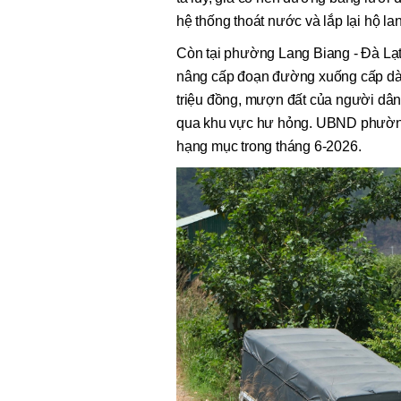
hệ thống thoát nước và lắp lại hộ la
Còn tại phường Lang Biang - Đà Lạt,
nâng cấp đoạn đường xuống cấp dà
triệu đồng, mượn đất của người dân
qua khu vực hư hỏng. UBND phường L
hạng mục trong tháng 6-2026.