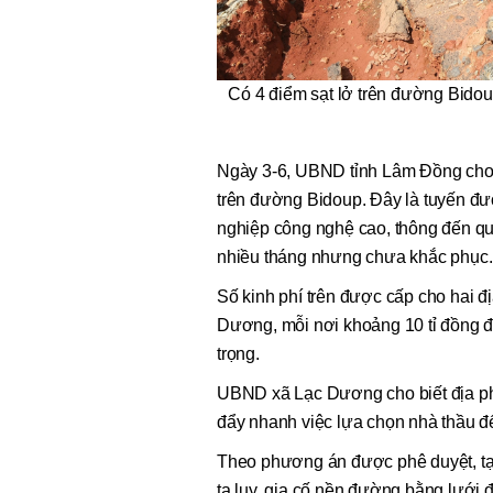
Có 4 điểm sạt lở trên đường Bidoup
Ngày 3-6, UBND tỉnh Lâm Đồng cho bi
trên đường Bidoup. Đây là tuyến đ
nghiệp công nghệ cao, thông đến quố
nhiều tháng nhưng chưa khắc phục.
Số kinh phí trên được cấp cho hai 
Dương, mỗi nơi khoảng 10 tỉ đồng để 
trọng.
UBND xã Lạc Dương cho biết địa ph
đẩy nhanh việc lựa chọn nhà thầu để t
Theo phương án được phê duyệt, tạ
ta luy, gia cố nền đường bằng lưới 