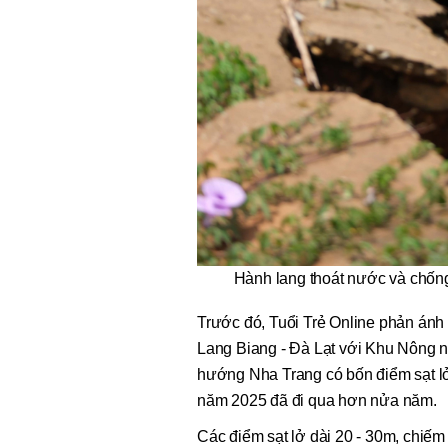
Hành lang thoát nước và chống
Trước đó, Tuổi Trẻ Online phản án
Lang Biang - Đà Lạt với Khu Nông 
hướng Nha Trang có bốn điểm sạt l
năm 2025 đã đi qua hơn nửa năm.
Các điểm sạt lở dài 20 - 30m, chi