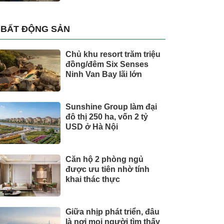
BẤT ĐỘNG SẢN
Chủ khu resort trăm triệu
đồng/đêm Six Senses
Ninh Van Bay lãi lớn
Sunshine Group làm đại
đô thị 250 ha, vốn 2 tỷ
USD ở Hà Nội
Căn hộ 2 phòng ngủ
được ưu tiên nhờ tính
khai thác thực
Giữa nhịp phát triển, đâu
là nơi mọi người tìm thấy