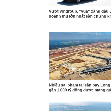
Vượt Vingroup, "vua" xăng dầu 
doanh thu lớn nhất sàn chứng k
Nhiều sai phạm tại sân bay Long
gần 1.000 tỷ đồng được mang gửi 