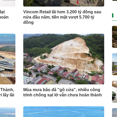
đạt
Vincom Retail lãi hơn 3.200 tỷ đồng sau
hoán
nửa đầu năm, tiền mặt vượt 5.700 tỷ
đồng
 Thành,
Mùa mưa bão đã "gõ cửa", nhiều công
lấy lãi
trình chống sạt lở vẫn chưa hoàn thành