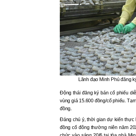
Lãnh đạo Minh Phú đăng k
Động thái đăng ký bán cổ phiếu di
vùng giá 15.600 đồng/cổ phiếu. Tạm 
đồng.
Đáng chú ý, thời gian dự kiến thực h
đồng cổ đông thường niên năm 2026
chức vào sáng 20/6 tại tòa nhà M