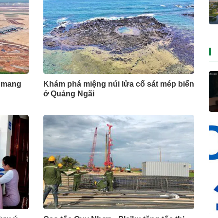
 mang
Khám phá miệng núi lửa cổ sát mép biển
ở Quảng Ngãi