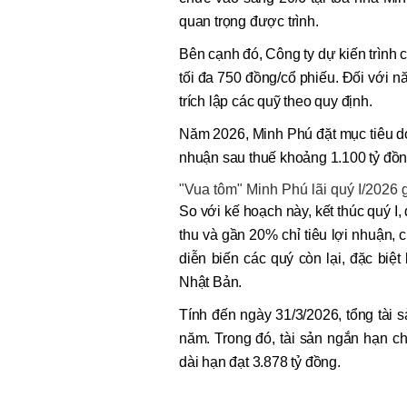
quan trọng được trình.
Bên cạnh đó, Công ty dự kiến trình 
tối đa 750 đồng/cổ phiếu. Đối với n
trích lập các quỹ theo quy định.
Năm 2026, Minh Phú đặt mục tiêu do
nhuận sau thuế khoảng 1.100 tỷ đồn
"Vua tôm" Minh Phú lãi quý I/2026
So với kế hoạch này, kết thúc quý 
thu và gần 20% chỉ tiêu lợi nhuận, 
diễn biến các quý còn lại, đặc biệt
Nhật Bản.
Tính đến ngày 31/3/2026, tổng tài
năm. Trong đó, tài sản ngắn hạn ch
dài hạn đạt 3.878 tỷ đồng.