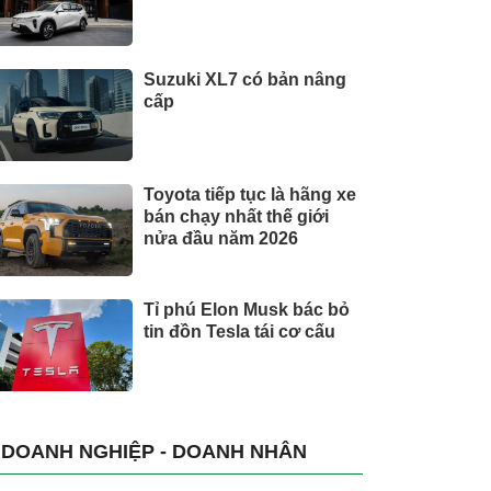
Suzuki XL7 có bản nâng
cấp
Toyota tiếp tục là hãng xe
bán chạy nhất thế giới
nửa đầu năm 2026
Tỉ phú Elon Musk bác bỏ
tin đồn Tesla tái cơ cấu
DOANH NGHIỆP - DOANH NHÂN