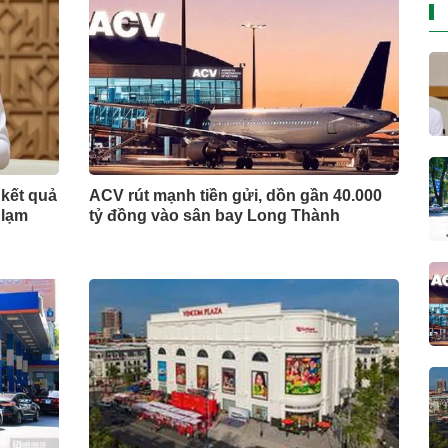
 kết quả
ACV rút mạnh tiền gửi, dồn gần 40.000
 lạm
tỷ đồng vào sân bay Long Thành