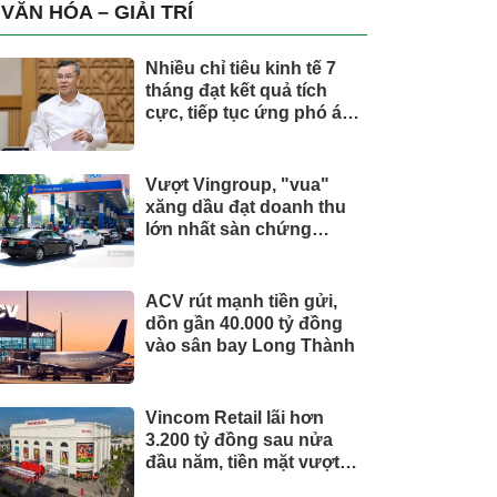
trụ, nắm giữ khối tài sản
VĂN HÓA – GIẢI TRÍ
hàng nghìn tỷ
Nhiều chỉ tiêu kinh tế 7
tháng đạt kết quả tích
cực, tiếp tục ứng phó áp
lực lạm phát
Vượt Vingroup, "vua"
xăng dầu đạt doanh thu
lớn nhất sàn chứng
khoán
ACV rút mạnh tiền gửi,
dồn gần 40.000 tỷ đồng
vào sân bay Long Thành
Vincom Retail lãi hơn
3.200 tỷ đồng sau nửa
đầu năm, tiền mặt vượt
5.700 tỷ đồng