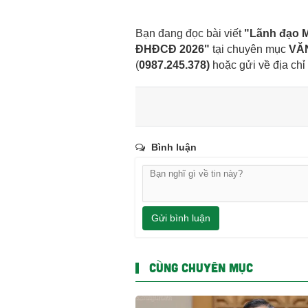
Bạn đang đọc bài viết
"Lãnh đạo M
ĐHĐCĐ 2026"
tại chuyên mục
VĂN
(
0987.245.378
)
hoặc gửi về địa chỉ
Bình luận
Gửi bình luận
CÙNG CHUYÊN MỤC