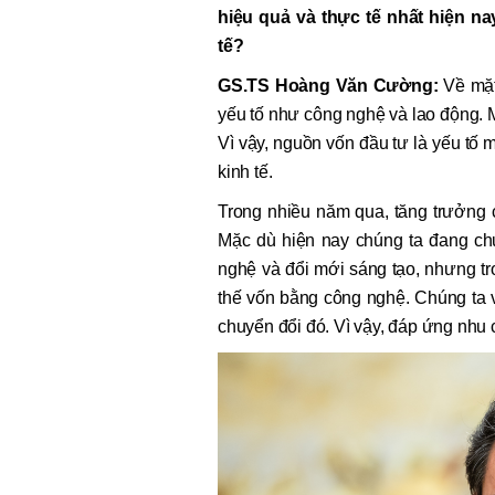
hiệu quả và thực tế nhất hiện na
tế?
GS.TS Hoàng Văn Cường:
Về mặt 
yếu tố như công nghệ và lao động. M
Vì vậy, nguồn vốn đầu tư là yếu tố 
kinh tế.
Trong nhiều năm qua, tăng trưởng 
Mặc dù hiện nay chúng ta đang ch
nghệ và đổi mới sáng tạo, nhưng tr
thế vốn bằng công nghệ. Chúng ta vẫ
chuyển đổi đó. Vì vậy, đáp ứng nhu c