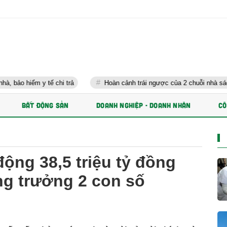
m y tế chi trả
Hoàn cảnh trái ngược của 2 chuỗi nhà sách lớn nhất
BẤT ĐỘNG SẢN
DOANH NGHIỆP - DOANH NHÂN
CÔ
động 38,5 triệu tỷ đồng
ng trưởng 2 con số