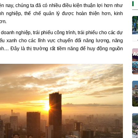
iện nay, chúng ta đã có nhiều điều kiện thuận lợi hơn như
h nghiệp, thể chế quản lý được hoàn thiện hơn, kinh
hơn.
 doanh nghiệp, trái phiếu công trình, trái phiếu cho các dự
phiếu xanh cho các lĩnh vực chuyển đổi năng lượng, năng
xanh… Đây là thị trường rất tiềm năng để huy động nguồn