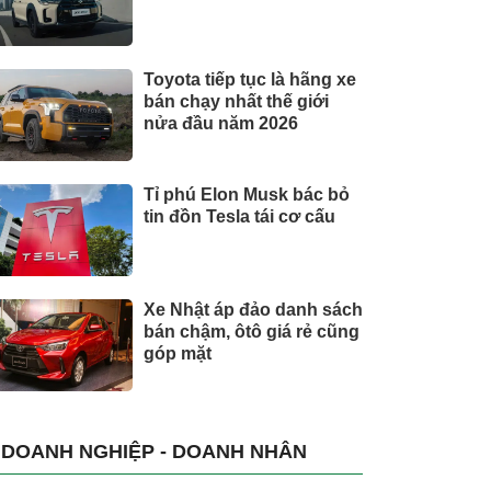
Toyota tiếp tục là hãng xe
bán chạy nhất thế giới
nửa đầu năm 2026
Tỉ phú Elon Musk bác bỏ
tin đồn Tesla tái cơ cấu
Xe Nhật áp đảo danh sách
bán chậm, ôtô giá rẻ cũng
góp mặt
DOANH NGHIỆP - DOANH NHÂN