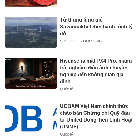
Từ thung lũng gió
Savannakhet đến hành trình tỷ
đô
SỨC KHOẺ - ĐỜI SỐNG
Hisense ra mắt PX4 Pro, mang
trải nghiệm điện ảnh chuyên
nghiệp đến không gian gia
đình
Quốc tế
UOBAM Việt Nam chính thức
chào bán Chứng chỉ Quỹ đầu
tư United Dòng Tiền Linh Hoạt
(UMMF)
Quốc tế