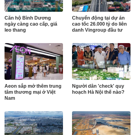
Căn hộ Bình Dương
Chuyển động tại dự án
ngày càng cao cấp, giá
cao tốc 26.000 tỷ do liên
leo thang
danh Vingroup đầu tư
Aeon sắp mở thêm trung
Người dân 'check' quy
tâm thương mại ở Việt
hoạch Hà Nội thế nào?
Nam