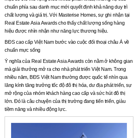
chuẩn phía sau danh mục mới quyết định khả năng duy trì
chất lượng và giá trị. Với Masterise Homes, sự ghi nhận tại
Real Estate Asia Awards cho thấy chất lượng sống hàng
hiệu được nhìn nhận như năng lực thương hiệu.
BĐS cao cấp Việt Nam bước vào cuộc đối thoại châu Á về
chuẩn mực sống
Ý nghĩa của Real Estate Asia Awards còn nằm ở không gian
mà giải thưởng mở ra cho nhà phát triển Việt Nam. Trong
nhiều năm, BĐS Việt Nam thường được quốc tế nhìn qua
lăng kính tăng trưởng tốc độ đô thị hóa, dư địa phát triển, sự
mở rộng của nhóm khách hàng cao cấp và sức hút đô thị
lớn. Đó là câu chuyện của thị trường đang tiến triển, giàu
tiềm năng và nhiều động lực.