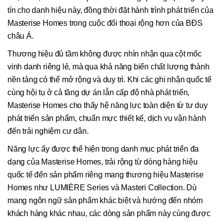
tín cho danh hiệu này, đồng thời đặt hành trình phát triển của
Masterise Homes trong cuộc đối thoại rộng hơn của BĐS
châu Á.
Thương hiệu đủ tầm không được nhìn nhận qua cột mốc
vinh danh riêng lẻ, mà qua khả năng biến chất lượng thành
nền tảng có thể mở rộng và duy trì. Khi các ghi nhận quốc tế
cùng hội tụ ở cả tầng dự án lẫn cấp độ nhà phát triển,
Masterise Homes cho thấy hệ năng lực toàn diện từ tư duy
phát triển sản phẩm, chuẩn mực thiết kế, dịch vụ vận hành
đến trải nghiệm cư dân.
Năng lực ấy được thể hiện trong danh mục phát triển đa
dạng của Masterise Homes, trải rộng từ dòng hàng hiệu
quốc tế đến sản phẩm riêng mang thương hiệu Masterise
Homes như LUMIÈRE Series và Masteri Collection. Dù
mang ngôn ngữ sản phẩm khác biệt và hướng đến nhóm
khách hàng khác nhau, các dòng sản phẩm này cùng được