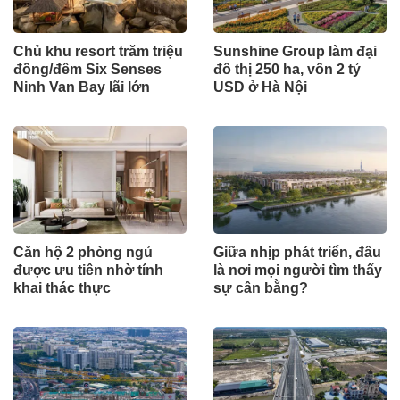
Chủ khu resort trăm triệu
Sunshine Group làm đại
đồng/đêm Six Senses
đô thị 250 ha, vốn 2 tỷ
Ninh Van Bay lãi lớn
USD ở Hà Nội
Căn hộ 2 phòng ngủ
Giữa nhịp phát triển, đâu
được ưu tiên nhờ tính
là nơi mọi người tìm thấy
khai thác thực
sự cân bằng?