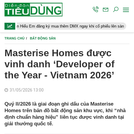
u Em đăng ký mua thêm DMX ngay khi cổ phiếu lên sàn
Người lao
TRANG CHỦ
BẤT ĐỘNG SẢN
Masterise Homes được
vinh danh ‘Developer of
the Year - Vietnam 2026’
31/05/2026 13:00
Quý II/2026 là giai đoạn ghi dấu của Masterise
Homes trên bản đồ bất động sản khu vực, khi “nhà
định chuẩn hàng hiệu” liên tục được vinh danh tại
giải thưởng quốc tế.