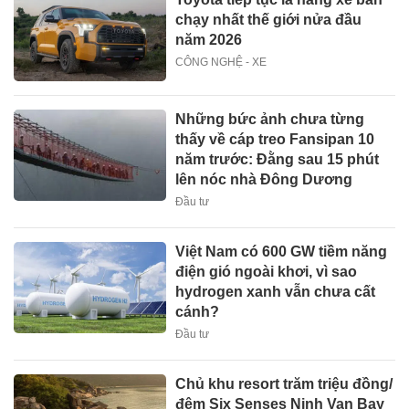
chạy nhất thế giới nửa đầu
năm 2026
CÔNG NGHỆ - XE
Những bức ảnh chưa từng
thấy về cáp treo Fansipan 10
năm trước: Đằng sau 15 phút
lên nóc nhà Đông Dương
Đầu tư
Việt Nam có 600 GW tiềm năng
điện gió ngoài khơi, vì sao
hydrogen xanh vẫn chưa cất
cánh?
Đầu tư
Chủ khu resort trăm triệu đồng/
đêm Six Senses Ninh Van Bay