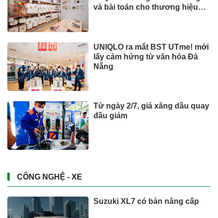
và bài toán cho thương hiệu
quốc tế
UNIQLO ra mắt BST UTme! mới
lấy cảm hứng từ văn hóa Đà
Nẵng
Từ ngày 2/7, giá xăng dầu quay
đầu giảm
CÔNG NGHỆ - XE
Suzuki XL7 có bản nâng cấp