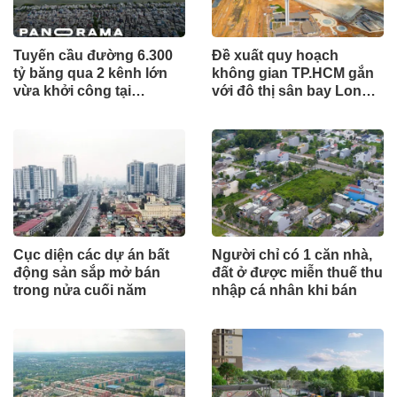
Tuyến cầu đường 6.300
Đề xuất quy hoạch
tỷ băng qua 2 kênh lớn
không gian TP.HCM gắn
vừa khởi công tại
với đô thị sân bay Long
TP.HCM
Thành
Cục diện các dự án bất
Người chỉ có 1 căn nhà,
động sản sắp mở bán
đất ở được miễn thuế thu
trong nửa cuối năm
nhập cá nhân khi bán