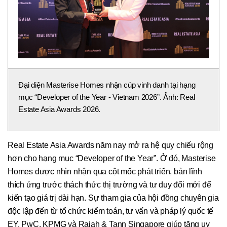
Đại diện Masterise Homes nhận cúp vinh danh tại hạng
mục “Developer of the Year - Vietnam 2026”. Ảnh: Real
Estate Asia Awards 2026.
Real Estate Asia Awards năm nay mở ra hệ quy chiếu rộng
hơn cho hạng mục “Developer of the Year”. Ở đó, Masterise
Homes được nhìn nhận qua cột mốc phát triển, bản lĩnh
thích ứng trước thách thức thị trường và tư duy đổi mới để
kiến tạo giá trị dài hạn. Sự tham gia của hội đồng chuyên gia
độc lập đến từ tổ chức kiểm toán, tư vấn và pháp lý quốc tế
EY, PwC, KPMG và Rajah & Tann Singapore giúp tăng uy