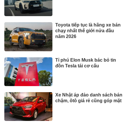
Toyota tiếp tục là hãng xe bán
chạy nhất thế giới nửa đầu
năm 2026
Tỉ phú Elon Musk bác bỏ tin
đồn Tesla tái cơ cấu
Xe Nhật áp đảo danh sách bán
chậm, ôtô giá rẻ cũng góp mặt