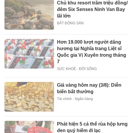
Chủ khu resort trăm triệu đồng/
đêm Six Senses Ninh Van Bay
lãi lớn
BẤT ĐỘNG SẢN
Hơn 19.000 lượt người dâng
hương tại Nghĩa trang Liệt sĩ
Quốc gia Vị Xuyên trong tháng
7
SỨC KHOẺ - ĐỜI SỐNG
Giá vàng hôm nay (3/8): Diễn
biến bất thường
Tài chính - Ngân hàng
Phát hiện 5 cá thể rùa hộp lưng
đen quý hiếm đi lạc