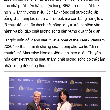
cho nhà phát triển hàng hiệu trong BĐS trở nên khắt khe
hơn. Giá trị thương hiệu lúc này không chỉ được xác lập
bằng khả năng tạo ra dự án nổi bật, mà còn bằng năng lực
tổ chức tiêu chuẩn thành hệ thống, duy trì trải nghiệm vận
hành và bồi đắp chất lượng sống bền vững qua thời gian.
Từ góc nhìn đó, danh hiệu “Developer of the Year - Vietnam
2026” trở thành minh chứng quan trọng cho vai trò “định
chuẩn” mà Masterise Homes kiên định theo đuổi: Chuyển
hóa cam kết thương hiệu thành chất lượng sống có thể cảm
nhận trong đời sống thực tế.