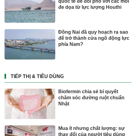
quốc tế để đối phó với các mối
đe dọa từ lực lượng Houthi
Đồng Nai đã quy hoạch ra sao
để trở thành cửa ngõ động lực
phía Nam?
TIẾP THỊ & TIÊU DÙNG
Biofermin chia sẻ bí quyết
chăm sóc đường ruột chuẩn
Nhật
Mua ít nhưng chất lượng: sự
thay đổi của người tiêu dùng