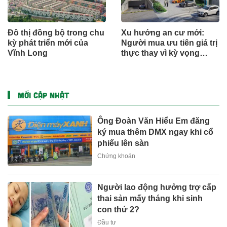
Đô thị đồng bộ trong chu
Xu hướng an cư mới:
kỳ phát triển mới của
Người mua ưu tiên giá trị
Vĩnh Long
thực thay vì kỳ vọng
ngắn hạn
MỚI CẬP NHẬT
Ông Đoàn Văn Hiểu Em đăng
ký mua thêm DMX ngay khi cổ
phiếu lên sàn
Chứng khoán
Người lao động hưởng trợ cấp
thai sản mấy tháng khi sinh
con thứ 2?
Đầu tư