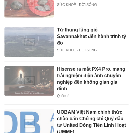
SỨC KHOẺ - ĐỜI SỐNG
Từ thung lũng gió
Savannakhet đến hành trình tỷ
đô
SỨC KHOẺ - ĐỜI SỐNG
Hisense ra mắt PX4 Pro, mang
trải nghiệm điện ảnh chuyên
nghiệp đến không gian gia
đình
Quốc tế
UOBAM Việt Nam chính thức
chào bán Chứng chỉ Quỹ đầu
tư United Dòng Tiền Linh Hoạt
(UMMF)