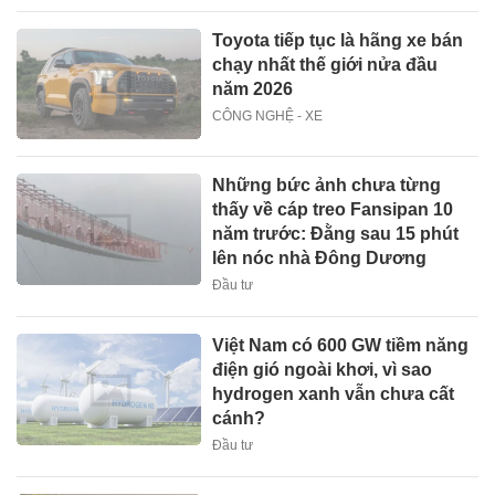
Toyota tiếp tục là hãng xe bán
chạy nhất thế giới nửa đầu
năm 2026
CÔNG NGHỆ - XE
Những bức ảnh chưa từng
thấy về cáp treo Fansipan 10
năm trước: Đằng sau 15 phút
lên nóc nhà Đông Dương
Đầu tư
Việt Nam có 600 GW tiềm năng
điện gió ngoài khơi, vì sao
hydrogen xanh vẫn chưa cất
cánh?
Đầu tư