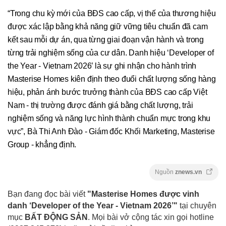
“Trong chu kỳ mới của BĐS cao cấp, vị thế của thương hiệu
được xác lập bằng khả năng giữ vững tiêu chuẩn đã cam
kết sau mỗi dự án, qua từng giai đoạn vận hành và trong
từng trải nghiệm sống của cư dân. Danh hiệu ‘Developer of
the Year - Vietnam 2026’ là sự ghi nhận cho hành trình
Masterise Homes kiên định theo đuổi chất lượng sống hàng
hiệu, phản ánh bước trưởng thành của BĐS cao cấp Việt
Nam - thị trường được đánh giá bằng chất lượng, trải
nghiệm sống và năng lực hình thành chuẩn mực trong khu
vực”, Bà Thi Anh Đào - Giám đốc Khối Marketing, Masterise
Group - khẳng định.
Nguồn
znews.vn
Bạn đang đọc bài viết
"Masterise Homes được vinh
danh ‘Developer of the Year - Vietnam 2026’"
tại chuyên
mục
BẤT ĐỘNG SẢN
. Mọi bài vở cộng tác xin gọi hotline