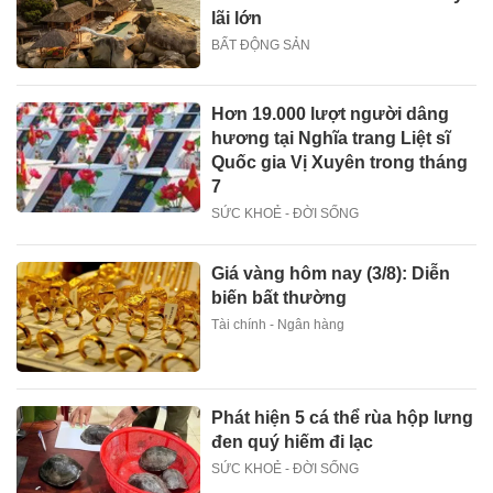
lãi lớn
BẤT ĐỘNG SẢN
Hơn 19.000 lượt người dâng
hương tại Nghĩa trang Liệt sĩ
Quốc gia Vị Xuyên trong tháng
7
SỨC KHOẺ - ĐỜI SỐNG
Giá vàng hôm nay (3/8): Diễn
biến bất thường
Tài chính - Ngân hàng
Phát hiện 5 cá thể rùa hộp lưng
đen quý hiếm đi lạc
SỨC KHOẺ - ĐỜI SỐNG