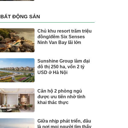
BẤT ĐỘNG SẢN
Chủ khu resort trăm triệu
đồng/đêm Six Senses
Ninh Van Bay lãi lớn
Sunshine Group làm đại
đô thị 250 ha, vốn 2 tỷ
USD ở Hà Nội
Căn hộ 2 phòng ngủ
được ưu tiên nhờ tính
khai thác thực
Giữa nhịp phát triển, đâu
là nơi mọi người tìm thấy