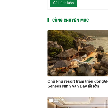
Gửi bình luận
CÙNG CHUYÊN MỤC
Chủ khu resort trăm triệu đồng/
Senses Ninh Van Bay lãi lớn