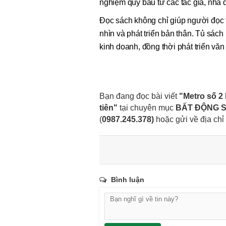
nghiệm quý báu từ các tác giả, nhà 
Đọc sách không chỉ giúp người đọc 
nhìn và phát triển bản thân. Tủ sách 
kinh doanh, đồng thời phát triển văn
Bạn đang đọc bài viết
"Metro số 2
tiên"
tại chuyên mục
BẤT ĐỘNG 
(
0987.245.378
)
hoặc gửi về địa chỉ
Bình luận