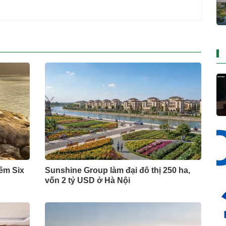
đêm Six
Sunshine Group làm đại đô thị 250 ha,
vốn 2 tỷ USD ở Hà Nội