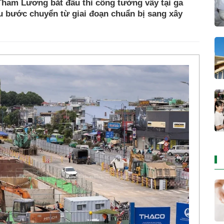
Tham Lương bắt đầu thi công tường vây tại ga
 bước chuyển từ giai đoạn chuẩn bị sang xây