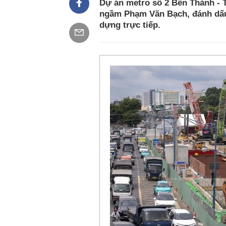
Dự án metro số 2 Bến Thành - 
ngầm Phạm Văn Bạch, đánh dấu
dựng trực tiếp.