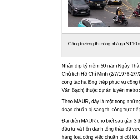
Công trường thi công nhà ga ST10 
Nhân dịp kỷ niệm 50 năm Ngày Thàn
Chủ tịch Hồ Chí Minh (2/7/1976-2/7/
công tác hạ lồng thép phục vụ công
Văn Bạch) thuộc dự án tuyến metro
Theo MAUR, đây là một trong những
đoạn chuẩn bị sang thi công trực tiế
Đại diện MAUR cho biết sau gần 3 t
đầu tư và liên danh tổng thầu đã vư
hàng loạt công việc chuẩn bị cốt lõi