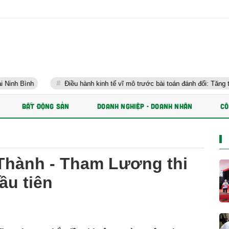
Điều hành kinh tế vĩ mô trước bài toán đánh đổi: Tăng trưởng nhanh v
BẤT ĐỘNG SẢN
DOANH NGHIỆP - DOANH NHÂN
CÔ
Thành - Tham Lương thi
ầu tiên