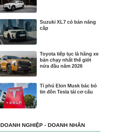
Suzuki XL7 có bản nâng
cấp
Toyota tiếp tục là hãng xe
bán chạy nhất thế giới
nửa đầu năm 2026
Tỉ phú Elon Musk bác bỏ
tin đồn Tesla tái cơ cấu
DOANH NGHIỆP - DOANH NHÂN