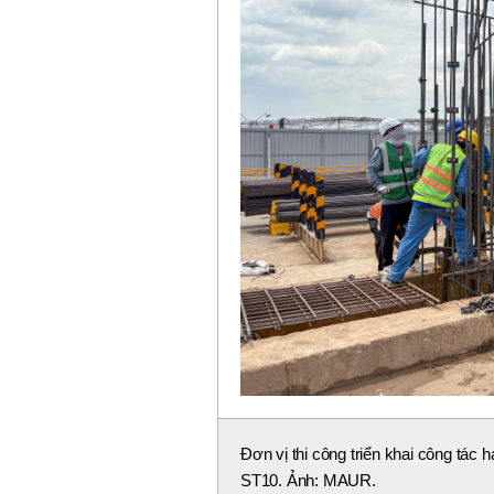
Đơn vị thi công triển khai công tác 
ST10. Ảnh: MAUR.