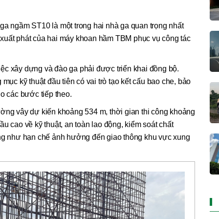
 ga ngầm ST10 là một trong hai nhà ga quan trọng nhất
trí xuất phát của hai máy khoan hầm TBM phục vụ công tác
ệc xây dựng và đào ga phải được triển khai đồng bộ.
 mục kỹ thuật đầu tiên có vai trò tạo kết cấu bao che, bảo
ho các bước tiếp theo.
ường vây dự kiến khoảng 534 m, thời gian thi công khoảng
u cao về kỹ thuật, an toàn lao động, kiểm soát chất
ũng như hạn chế ảnh hưởng đến giao thông khu vực xung